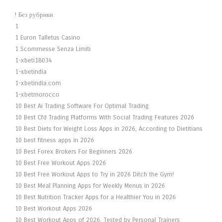
! Без рубрики
1
1 Euron Talletus Casino
1 Scommesse Senza Limiti
1-xbeti18034
1-xbetindia
1-xbetindia.com
1-xbetmorocco
10 Best Ai Trading Software For Optimal Trading
10 Best Cfd Trading Platforms With Social Trading Features 2026
10 Best Diets for Weight Loss Apps in 2026, According to Dietitians
10 best fitness apps in 2026
10 Best Forex Brokers For Beginners 2026
10 Best Free Workout Apps 2026
10 Best Free Workout Apps to Try in 2026 Ditch the Gym!
10 Best Meal Planning Apps for Weekly Menus in 2026
10 Best Nutrition Tracker Apps for a Healthier You in 2026
10 Best Workout Apps 2026
10 Best Workout Apps of 2026, Tested by Personal Trainers