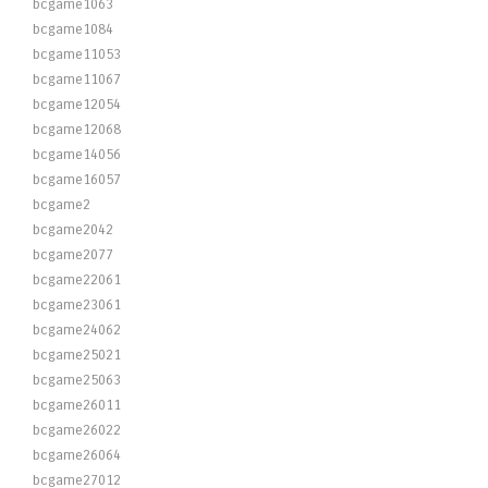
bcgame1063
bcgame1084
bcgame11053
bcgame11067
bcgame12054
bcgame12068
bcgame14056
bcgame16057
bcgame2
bcgame2042
bcgame2077
bcgame22061
bcgame23061
bcgame24062
bcgame25021
bcgame25063
bcgame26011
bcgame26022
bcgame26064
bcgame27012