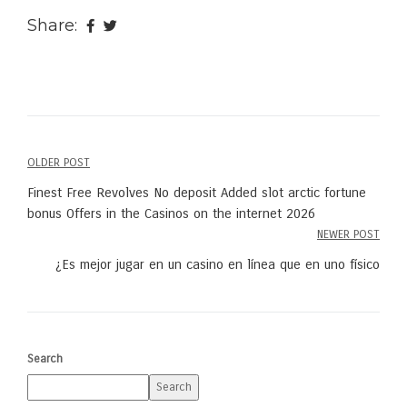
Share:
OLDER POST
Post
Finest Free Revolves No deposit Added slot arctic fortune
navigation
bonus Offers in the Casinos on the internet 2026
NEWER POST
¿Es mejor jugar en un casino en línea que en uno físico
Search
Search