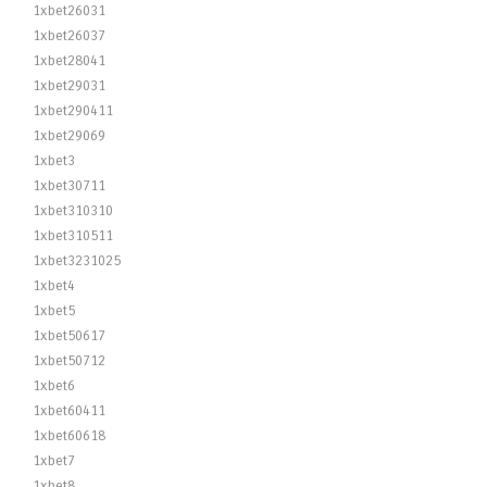
1xbet26031
1xbet26037
1xbet28041
1xbet29031
1xbet290411
1xbet29069
1xbet3
1xbet30711
1xbet310310
1xbet310511
1xbet3231025
1xbet4
1xbet5
1xbet50617
1xbet50712
1xbet6
1xbet60411
1xbet60618
1xbet7
1xbet8