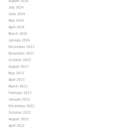
August 2024
July 2024
June 2024
May 2024
April 2024
March 2024
January 2024
December 2023
November 2023
October 2023
August 2023
May 2023
April 2023
March 2023
February 2023
January 2023
December 2022
October 2022
August 2022
April 2022