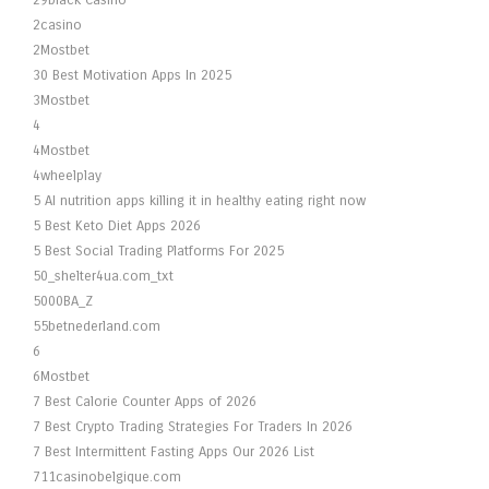
29black Casino
2casino
2Mostbet
30 Best Motivation Apps In 2025
3Mostbet
4
4Mostbet
4wheelplay
5 AI nutrition apps killing it in healthy eating right now
5 Best Keto Diet Apps 2026
5 Best Social Trading Platforms For 2025
50_shelter4ua.com_txt
5000BA_Z
55betnederland.com
6
6Mostbet
7 Best Calorie Counter Apps of 2026
7 Best Crypto Trading Strategies For Traders In 2026
7 Best Intermittent Fasting Apps Our 2026 List
711casinobelgique.com