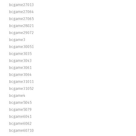
bcgame27013
bcgame27064
bcgame27065
bcgame28021
bcgame29072
bcgame3
bcgame30051
bcgame3035
bcgame3043
bcgame3061
bcgame3064
bcgame31011
bcgame31052
bcgame4
bcgame5045
bcgame5079
bcgame6041
bcgame6062
bcgame60710