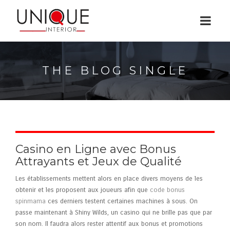
THE BLOG SINGLE
Casino en Ligne avec Bonus
Attrayants et Jeux de Qualité
Les établissements mettent alors en place divers moyens de les
obtenir et les proposent aux joueurs afin que
code bonus
spinmama
ces derniers testent certaines machines à sous. On
passe maintenant à Shiny Wilds, un casino qui ne brille pas que par
son nom. Il faudra alors rester attentif aux bonus et promotions