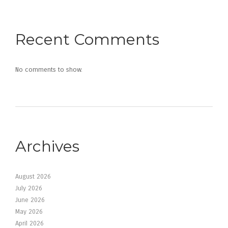
Recent Comments
No comments to show.
Archives
August 2026
July 2026
June 2026
May 2026
April 2026