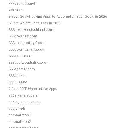
777bet-india.net
7Mostbet
8 Best Goal-Tracking Apps to Accomplish Your Goals in 2026
8 Best Weight Loss Apps in 2025
888poker-deutschland.com
888poker-us.com
888pokerportugal.com
888pokerromania.com
888sportro.com
888sportsouthafrica.com
888sportuk.com
888starz bd
8ty8 Casino
9 Best FREE Water Intake Apps
a16z generative ai
a16z generative ai 1
aapje4kids
aaronallston1
aaronallston2