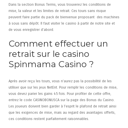
Dans la section Bonus Terms, vous trouverez les conditions de
mise, la valeur et les limites de retrait. Ces tours sans risque
peuvent faire partie du pack de bienvenue proposant des machines
à sous sans dépôt. Il faut visiter le casino à partir de notre site et
de vous enregistrer d’abord.
Comment effectuer un
retrait sur le casino
Spinmama Casino ?
Après avoir reçu les tours, vous n’aurez pas la possibilité de les
utiliser que sur les jeux NetEnt. Pour remplir les conditions de mise,
vous devez parier les gains 45 fois. Pour profiter de cette offre,
entrez le code CASINOBONUSCA sur la page des Bonus du Casino.
Les joueurs doivent bien garder à l’esprit le plafond de retrait ainsi
que les exigences de mise, mais au regard des avantages offerts,
ces conditions restent parfaitement raisonnables.