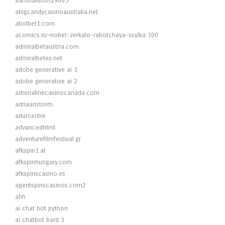
aaronallston29065
abigcandycasinoaustralia.net
abolbet1.com
acomics.ru~riobet-zerkalo-rabotchaya-ssylka 100
admiralbetaustria.com
admiralbetes.net
adobe generative ai 1
adobe generative ai 2
adrenalinecasinocanada.com
adriaanstorm
adurcentre
advancedhtml
adventurefilmfestival.gr
afkspin1.at
afkspinhungary.com
afkspinscasino.es
agentspinscasinos.com2
ahh
ai chat bot python
ai chatbot bard 3