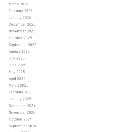
March 2026
February 2026
January 2026
December 2025
November 2025
October 2025
September 2025
August 2025
July 2025
June 2025
May 2025
April 2025
March 2025
February 2025
January 2025
December 2024
November 2024
October 2024
September 2024