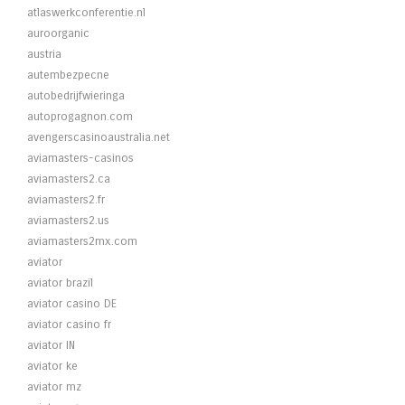
atlaswerkconferentie.nl
auroorganic
austria
autembezpecne
autobedrijfwieringa
autoprogagnon.com
avengerscasinoaustralia.net
aviamasters-casinos
aviamasters2.ca
aviamasters2.fr
aviamasters2.us
aviamasters2mx.com
aviator
aviator brazil
aviator casino DE
aviator casino fr
aviator IN
aviator ke
aviator mz