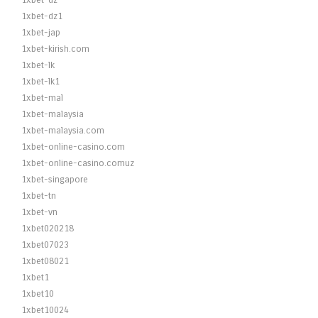
1xbet-dz
1xbet-dz1
1xbet-jap
1xbet-kirish.com
1xbet-lk
1xbet-lk1
1xbet-mal
1xbet-malaysia
1xbet-malaysia.com
1xbet-online-casino.com
1xbet-online-casino.comuz
1xbet-singapore
1xbet-tn
1xbet-vn
1xbet020218
1xbet07023
1xbet08021
1xbet1
1xbet10
1xbet10024