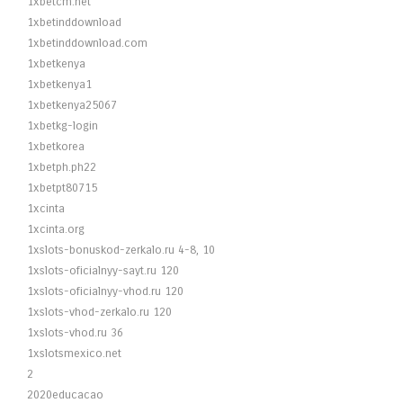
1xbetcm.net
1xbetinddownload
1xbetinddownload.com
1xbetkenya
1xbetkenya1
1xbetkenya25067
1xbetkg-login
1xbetkorea
1xbetph.ph22
1xbetpt80715
1xcinta
1xcinta.org
1xslots-bonuskod-zerkalo.ru 4-8, 10
1xslots-oficialnyy-sayt.ru 120
1xslots-oficialnyy-vhod.ru 120
1xslots-vhod-zerkalo.ru 120
1xslots-vhod.ru 36
1xslotsmexico.net
2
2020educacao