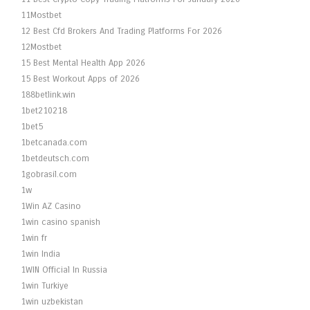
11Mostbet
12 Best Cfd Brokers And Trading Platforms For 2026
12Mostbet
15 Best Mental Health App 2026
15 Best Workout Apps of 2026
188betlink.win
1bet210218
1bet5
1betcanada.com
1betdeutsch.com
1gobrasil.com
1w
1Win AZ Casino
1win casino spanish
1win fr
1win India
1WIN Official In Russia
1win Turkiye
1win uzbekistan