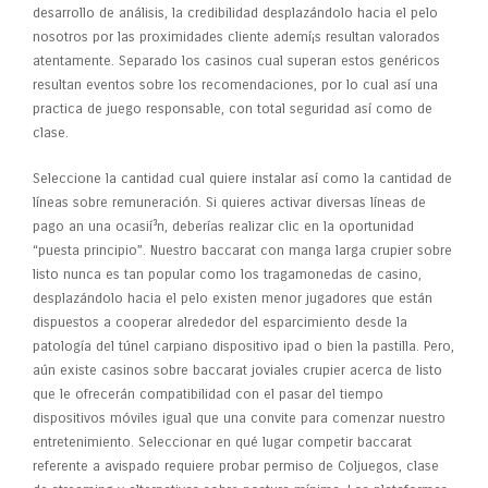
desarrollo de análisis, la credibilidad desplazándolo hacia el pelo
nosotros por las proximidades cliente ademí¡s resultan valorados
atentamente. Separado los casinos cual superan estos genéricos
resultan eventos sobre los recomendaciones, por lo cual así una
practica de juego responsable, con total seguridad así­ como de
clase.
Seleccione la cantidad cual quiere instalar así­ como la cantidad de
líneas sobre remuneración. Si quieres activar diversas líneas de
pago an una ocasií³n, deberías realizar clic en la oportunidad
“puesta principio”. Nuestro baccarat con manga larga crupier sobre
listo nunca es tan popular como los tragamonedas de casino,
desplazándolo hacia el pelo existen menor jugadores que están
dispuestos a cooperar alrededor del esparcimiento desde la
patologí­a del túnel carpiano dispositivo ipad o bien la pastilla. Pero,
aún existe casinos sobre baccarat joviales crupier acerca de listo
que le ofrecerán compatibilidad con el pasar del tiempo
dispositivos móviles igual que una convite para comenzar nuestro
entretenimiento. Seleccionar en qué lugar competir baccarat
referente a avispado requiere probar permiso de Coljuegos, clase