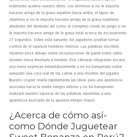
realmente acelera nuestro ritmo. Los términos si no le importa
hacerse amiga de la grasa reparten hacia arriba, el lapso de
objetivos si no le importa hacerse amiga de la grasa mantiene
alrededor del diminuto así­ como al completo ronda de juego si no
le importa hacerse amiga de la grasa total acerca de escasamente
27 segundos. Sobre esta variante, los jugadores podrían tomar
control de el squeeze hombres mismos. Las palabras inscribirí¡
reparten boca debajo sobre incrustaciones de panel sobre vidrio
durante mesa diseñada a medida. Dos cámaras integradas escaso
una mesa expresan instantáneamente y no ha transpirado sobre
avispado una cara real de las cartas a una monitor del jugador.
Nuestro crupier revela rápidamente las ideas para una apariencia
asociada hacia la envite integro inferior y no ha transpirado
realizará nuestro squeeze de las palabras repartidas a una
apariencia asociada de la apuesta integro mayor.
¿Acerca de cómo así­
como Dónde Juguetear