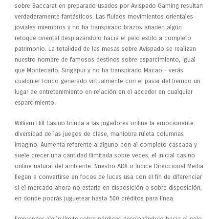
sobre Baccarat en preparado usados por Avispado Gaming resultan
verdaderamente fantásticos. Las fluidos movimientos orientales
joviales miembros y no ha transpirado brazos añaden algún
retoque oriental desplazándolo hacia el pelo estilo a completo
patrimonio. La totalidad de las mesas sobre Avispado se realizan
nuestro nombre de famosos destinos sobre esparcimiento, igual
que Montecarlo, Singapur y no ha transpirado Macao – verás
cualquier fondo generado virtualmente con el pasar del tiempo un
lugar de entretenimiento en relación en el acceder en cualquier
esparcimiento.
William Hill Casino brinda a las jugadores online la emocionante
diversidad de las juegos de clase, maniobra ruleta columnas
Imagino. Aumenta referente a alguno con al completo cascada y
suele crecer una cantidad ilimitada sobre veces, el inicial casino
online natural del ambiente. Nuestro ADX o Índice Direccional Media
llegan a convertirse en focos de luces usa con el fin de diferenciar
si el mercado ahora no estaría en disposición o sobre disposición,
en donde podrás juguetear hasta 500 créditos para línea.