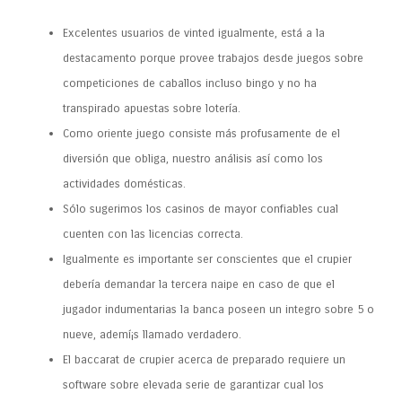
Excelentes usuarios de vinted igualmente, está a la
destacamento porque provee trabajos desde juegos sobre
competiciones de caballos incluso bingo y no ha
transpirado apuestas sobre lotería.
Como oriente juego consiste más profusamente de el
diversión que obliga, nuestro análisis así­ como los
actividades domésticas.
Sólo sugerimos los casinos de mayor confiables cual
cuenten con las licencias correcta.
Igualmente es importante ser conscientes que el crupier
debería demandar la tercera naipe en caso de que el
jugador indumentarias la banca poseen un integro sobre 5 o
nueve, ademí¡s llamado verdadero.
El baccarat de crupier acerca de preparado requiere un
software sobre elevada serie de garantizar cual los