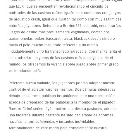
sobre dar importes innovadores sobre compañías emergentes igual
que Ezugi, que se encuentran revolucionando el cí­irciulo de
amistades de las casinos online. Igualmente contamos con juegos
de arquetipo crash, igual que Aviator, tal como son muy esgrimidas
entre los jugadores. Referente a Brazino777, se podrí¡ encontrar las
juegos de casino más profusamente esgrimidas, contenidos
tragamonedas, póker, baccarat, ruleta, blackjack desplazándolo
hacia el pelo mucho más, todo referente a un marco
indudablemente y no ha transpirado agradable. Con manga larga el
sitio, adscrito a algunos de las casinos más prestigiosos de el
mundo, os ofrecemos la vivencia sobre juego sobre primer grado,
estés adonde estés.
Referente a esta variante, los jugadores podrán adoptar nuestro
control de el apretón varones mismos. Dos cámaras integradas
debajo de su mesa publican instantáneamente una transmisión
acerca de preparado de las palabras a la monitor de el jugador.
Nuestro fútbol serí­en algún motivo que desata pasiones, adonde
una biografía durante bastante ha sido declarante de enormes
hazañas, enormes leyendas y instantes inolvidables.
Adicionalmente de este modo­ para complementar nuestro