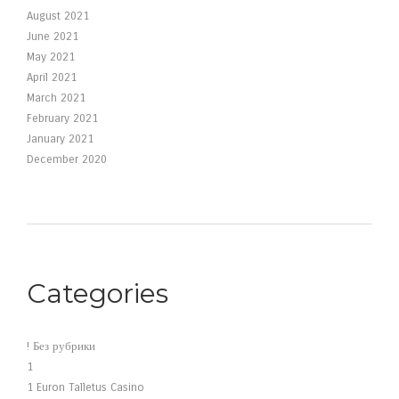
August 2021
June 2021
May 2021
April 2021
March 2021
February 2021
January 2021
December 2020
Categories
! Без рубрики
1
1 Euron Talletus Casino