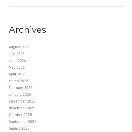
Archives
August 2026
July 2026
June 2026
May 2026
April 2026
March 2026
February 2026
January 2026
December 2025
November 2025
October 2025
September 2025
August 2025