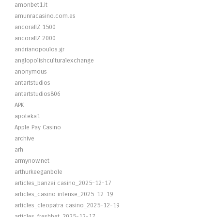
amonbet1.it
amunracasino.com.es
ancorallZ 1500
ancorallZ 2000
andrianopoulos.gr
anglopolishculturalexchange
anonymous
antartstudios
antartstudios806
APK
apoteka1
Apple Pay Casino
archive
arh
armynow.net
arthurkeeganbole
articles_banzai casino_2025-12-17
articles_casino intense_2025-12-19
articles_cleopatra casino_2025-12-19
articles_freshbet_2025-12-17