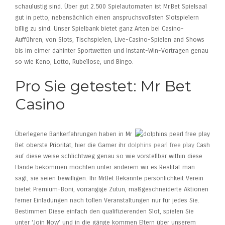
schaulustig sind. Über gut 2.500 Spielautomaten ist Mr.Bet Spielsaal
gut in petto, nebensächlich einen anspruchsvollsten Slotspielern
billig zu sind. Unser Spielbank bietet ganz Arten bei Casino-
Aufführen, von Slots, Tischspielen, Live-Casino-Spielen and Shows
bis im eimer dahinter Sportwetten und Instant-Win-Vortragen genau
so wie Keno, Lotto, Rubellose, und Bingo.
Pro Sie getestet: Mr Bet
Casino
Überlegene Bankerfahrungen haben in Mr
Bet oberste Priorität, hier die Gamer ihr
dolphins pearl free play
Cash
auf diese weise schlichtweg genau so wie vorstellbar within diese
Hände bekommen möchten unter anderem wir es Realität man
sagt, sie seien bewilligen. Ihr MrBet Bekannte persönlichkeit Verein
bietet Premium-Boni, vorrangige Zutun, maßgeschneiderte Aktionen
ferner Einladungen nach tollen Veranstaltungen nur für jedes Sie.
Bestimmen Diese einfach den qualifizierenden Slot, spielen Sie
unter ‘Join Now’ und in die gänge kommen Eltern über unserem