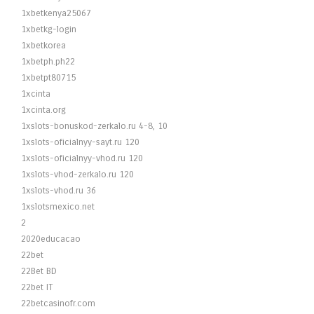
1xbetkenya25067
1xbetkg-login
1xbetkorea
1xbetph.ph22
1xbetpt80715
1xcinta
1xcinta.org
1xslots-bonuskod-zerkalo.ru 4-8, 10
1xslots-oficialnyy-sayt.ru 120
1xslots-oficialnyy-vhod.ru 120
1xslots-vhod-zerkalo.ru 120
1xslots-vhod.ru 36
1xslotsmexico.net
2
2020educacao
22bet
22Bet BD
22bet IT
22betcasinofr.com