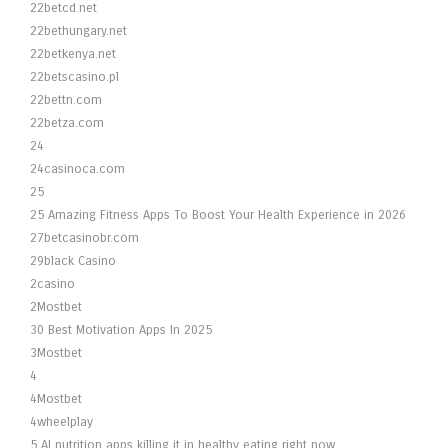
22betcd.net
22bethungary.net
22betkenya.net
22betscasino.pl
22bettn.com
22betza.com
24
24casinoca.com
25
25 Amazing Fitness Apps To Boost Your Health Experience in 2026
27betcasinobr.com
29black Casino
2casino
2Mostbet
30 Best Motivation Apps In 2025
3Mostbet
4
4Mostbet
4wheelplay
5 AI nutrition apps killing it in healthy eating right now