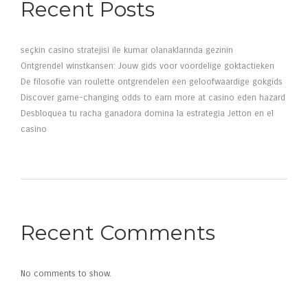
Recent Posts
seçkin casino stratejisi ile kumar olanaklarında gezinin
Ontgrendel winstkansen: Jouw gids voor voordelige goktactieken
De filosofie van roulette ontgrendelen een geloofwaardige gokgids
Discover game-changing odds to earn more at casino eden hazard
Desbloquea tu racha ganadora domina la estrategia Jetton en el
casino
Recent Comments
No comments to show.