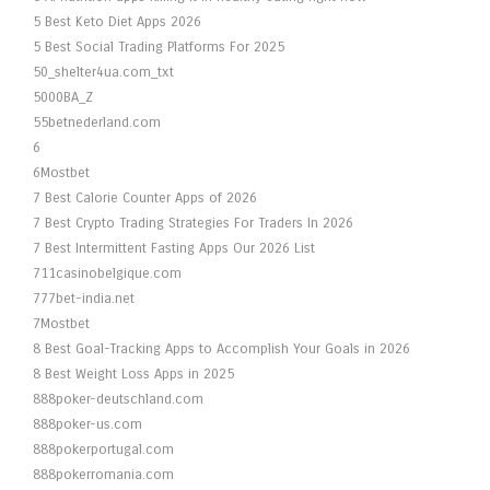
5 Best Keto Diet Apps 2026
5 Best Social Trading Platforms For 2025
50_shelter4ua.com_txt
5000BA_Z
55betnederland.com
6
6Mostbet
7 Best Calorie Counter Apps of 2026
7 Best Crypto Trading Strategies For Traders In 2026
7 Best Intermittent Fasting Apps Our 2026 List
711casinobelgique.com
777bet-india.net
7Mostbet
8 Best Goal-Tracking Apps to Accomplish Your Goals in 2026
8 Best Weight Loss Apps in 2025
888poker-deutschland.com
888poker-us.com
888pokerportugal.com
888pokerromania.com