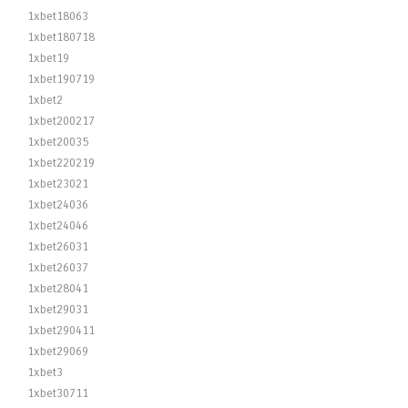
1xbet18063
1xbet180718
1xbet19
1xbet190719
1xbet2
1xbet200217
1xbet20035
1xbet220219
1xbet23021
1xbet24036
1xbet24046
1xbet26031
1xbet26037
1xbet28041
1xbet29031
1xbet290411
1xbet29069
1xbet3
1xbet30711