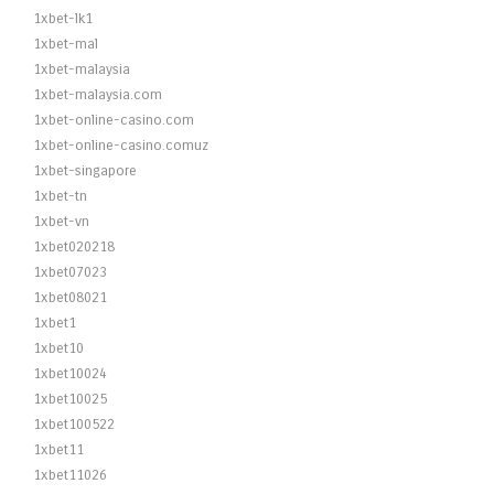
1xbet-lk1
1xbet-mal
1xbet-malaysia
1xbet-malaysia.com
1xbet-online-casino.com
1xbet-online-casino.comuz
1xbet-singapore
1xbet-tn
1xbet-vn
1xbet020218
1xbet07023
1xbet08021
1xbet1
1xbet10
1xbet10024
1xbet10025
1xbet100522
1xbet11
1xbet11026