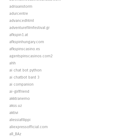
adriaanstorm
adurcentre
advancedhtml
adventurefilmfestival.gr
afkspin1.at
afkspinhungary.com
afkspinscasino.es
agentspinscasinos.com2
ahh
ai chat bot python
ai chatbot bard 3
ai companion
ai-girlfriend
akktranemo
akss.uz
aktivi
alessiafilippi
aliexpressofficial.com
all_BAz