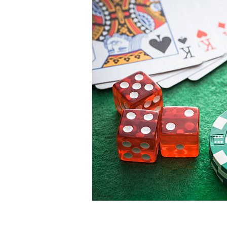
Platforma dla ambitnyc