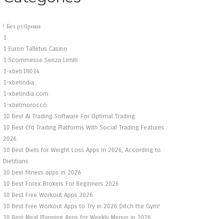
! Без рубрики
1
1 Euron Talletus Casino
1 Scommesse Senza Limiti
1-xbeti18034
1-xbetindia
1-xbetindia.com
1-xbetmorocco
10 Best Ai Trading Software For Optimal Trading
10 Best Cfd Trading Platforms With Social Trading Features
2026
10 Best Diets for Weight Loss Apps in 2026, According to
Dietitians
10 best fitness apps in 2026
10 Best Forex Brokers For Beginners 2026
10 Best Free Workout Apps 2026
10 Best Free Workout Apps to Try in 2026 Ditch the Gym!
10 Best Meal Planning Apps for Weekly Menus in 2026