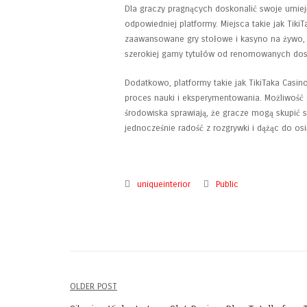
Dla graczy pragnących doskonalić swoje umieję
odpowiedniej platformy. Miejsca takie jak Tik
zaawansowane gry stołowe i kasyno na żywo, k
szerokiej gamy tytułów od renomowanych do
Dodatkowo, platformy takie jak TikiTaka Casin
proces nauki i eksperymentowania. Możliwość
środowiska sprawiają, że gracze mogą skupić 
jednocześnie radość z rozgrywki i dążąc do os
uniqueinterior
Public
OLDER POST
Post