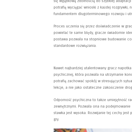
się wyjątkową zdolnością do szybkiej adaptacj
potrafią wyciągać wnioski z każdej rozgrywki, n
fundamentem długoterminowego rozwoju i utr
Proces uczenia się przez doświadczenie w grac
powielać te same błędy, gracze świadomie iden
postawa pozwala na stopniowe budowanie coraz
standardowe rozwiązania.
Rozwijanie odporności 
Nawet najbardziej utalentowany gracz napotka 
psychicznej, która pozwala na utrzymanie ko
potrafią zachować spokój w stresujących sytua
lekcje, a nie jako ostateczne zakończenie drog
Odporność psychiczna to także umiejętność rad
zewnętrznymi. Pozwala ona na podejmowanie 
stawka jest wysoka. Rozwijanie tej cechy je
gry.