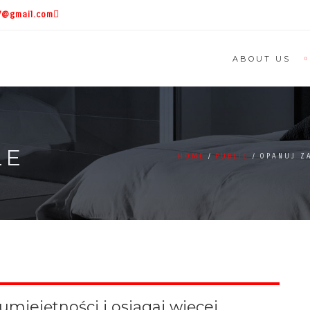
87@gmail.com
ABOUT US
LE
HOME
PUBLIC
OPANUJ Z
iejętności i osiągaj więcej