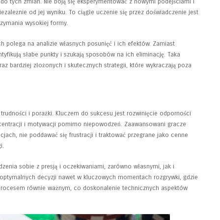
i do tych zmian. Nie boją się eksperymentować z nowymi podejściami i
iezależnie od jej wyniku. To ciągłe uczenie się przez doświadczenie jest
zymania wysokiej formy.
h polega na analizie własnych posunięć i ich efektów. Zamiast
tyfikują słabe punkty i szukają sposobów na ich eliminację. Taka
 bardziej złożonych i skutecznych strategii, które wykraczają poza
psychicznej
trudności i porażki. Kluczem do sukcesu jest rozwinięcie odporności
ncentracji i motywacji pomimo niepowodzeń. Zaawansowani gracze
cjach, nie poddawać się frustracji i traktować przegrane jako cenne
i.
zenia sobie z presją i oczekiwaniami, zarówno własnymi, jak i
optymalnych decyzji nawet w kluczowych momentach rozgrywki, gdzie
st procesem równie ważnym, co doskonalenie technicznych aspektów