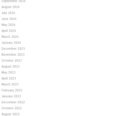
September 2024
August 2024
July 2024
June 2024
May 2024
April 2024
March 2024
January 2024
December 2023
November 2023
October 2023
August 2023
May 2023
April 2023
March 2023
February 2023
January 2023
December 2022
October 2022
August 2022