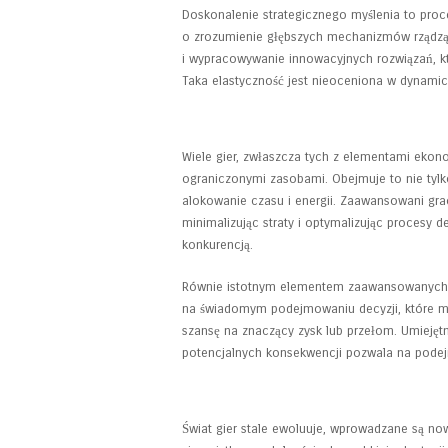
Doskonalenie strategicznego myślenia to proc
o zrozumienie głębszych mechanizmów rządzący
i wypracowywanie innowacyjnych rozwiązań, kt
Taka elastyczność jest nieoceniona w dynami
Zarządzanie zasobami i
Wiele gier, zwłaszcza tych z elementami eko
ograniczonymi zasobami. Obejmuje to nie tylko
alokowanie czasu i energii. Zaawansowani gra
minimalizując straty i optymalizując procesy d
konkurencją.
Równie istotnym elementem zaawansowanych um
na świadomym podejmowaniu decyzji, które mog
szansę na znaczący zysk lub przełom. Umiejęt
potencjalnych konsekwencji pozwala na pode
Adaptacja i uczenie się
Świat gier stale ewoluuje, wprowadzane są now