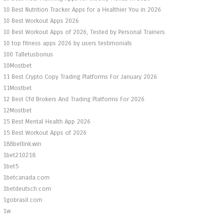
10 Best Nutrition Tracker Apps for a Healthier You in 2026
10 Best Workout Apps 2026
10 Best Workout Apps of 2026, Tested by Personal Trainers
10 top fitness apps 2026 by users testimonials
100 Talletusbonus
10Mostbet
11 Best Crypto Copy Trading Platforms For January 2026
11Mostbet
12 Best Cfd Brokers And Trading Platforms For 2026
12Mostbet
15 Best Mental Health App 2026
15 Best Workout Apps of 2026
188betlink.win
1bet210218
1bet5
1betcanada.com
1betdeutsch.com
1gobrasil.com
1w