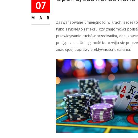
07
Strategiczne myślenie 
MAR
Zaawansowane umiejętności w grach, szczególn
tylko szybkiego refleksu czy znajomości pods
przewidywania ruchów przeciwnika, analizowan
presją czasu. Umiejętność ta rozwija się popr
znaczącej poprawy efektywności działania.