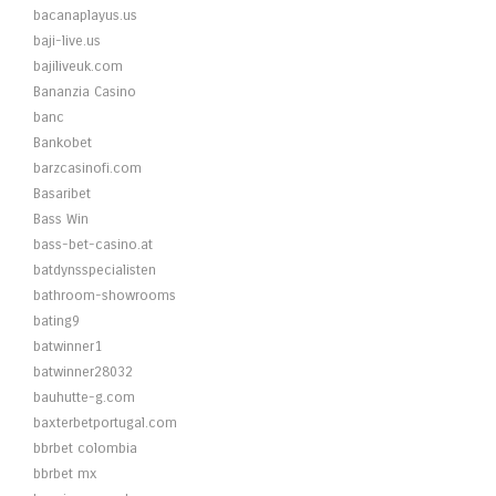
bacanaplayus.us
baji-live.us
bajiliveuk.com
Bananzia Casino
banc
Bankobet
barzcasinofi.com
Basaribet
Bass Win
bass-bet-casino.at
batdynsspecialisten
bathroom-showrooms
bating9
batwinner1
batwinner28032
bauhutte-g.com
baxterbetportugal.com
bbrbet colombia
bbrbet mx