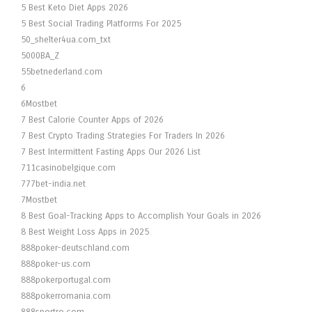
5 Best Keto Diet Apps 2026
5 Best Social Trading Platforms For 2025
50_shelter4ua.com_txt
5000BA_Z
55betnederland.com
6
6Mostbet
7 Best Calorie Counter Apps of 2026
7 Best Crypto Trading Strategies For Traders In 2026
7 Best Intermittent Fasting Apps Our 2026 List
711casinobelgique.com
777bet-india.net
7Mostbet
8 Best Goal-Tracking Apps to Accomplish Your Goals in 2026
8 Best Weight Loss Apps in 2025
888poker-deutschland.com
888poker-us.com
888pokerportugal.com
888pokerromania.com