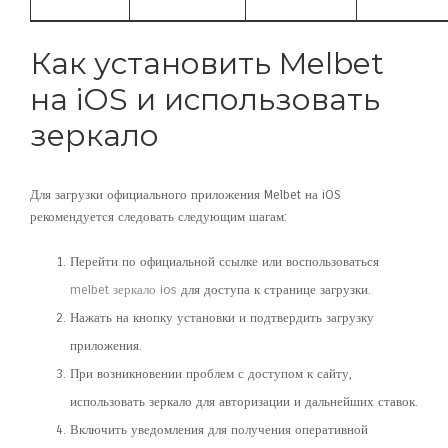
Как установить Melbet
на iOS и использовать
зеркало
Для загрузки официального приложения Melbet на iOS
рекомендуется следовать следующим шагам:
Перейти по официальной ссылке или воспользоваться
melbet зеркало ios
для доступа к странице загрузки.
Нажать на кнопку установки и подтвердить загрузку
приложения.
При возникновении проблем с доступом к сайту,
использовать зеркало для авторизации и дальнейших ставок.
Включить уведомления для получения оперативной