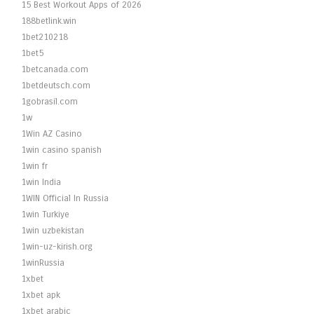
15 Best Workout Apps of 2026
188betlink.win
1bet210218
1bet5
1betcanada.com
1betdeutsch.com
1gobrasil.com
1w
1Win AZ Casino
1win casino spanish
1win fr
1win India
1WIN Official In Russia
1win Turkiye
1win uzbekistan
1win-uz-kirish.org
1winRussia
1xbet
1xbet apk
1xbet arabic