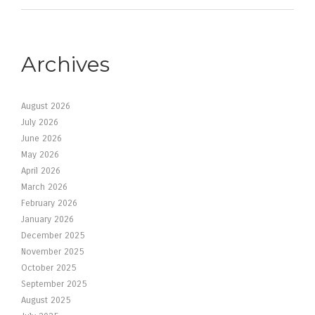
Archives
August 2026
July 2026
June 2026
May 2026
April 2026
March 2026
February 2026
January 2026
December 2025
November 2025
October 2025
September 2025
August 2025