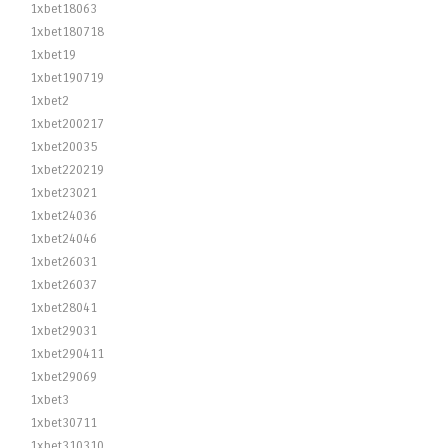
1xbet18063
1xbet180718
1xbet19
1xbet190719
1xbet2
1xbet200217
1xbet20035
1xbet220219
1xbet23021
1xbet24036
1xbet24046
1xbet26031
1xbet26037
1xbet28041
1xbet29031
1xbet290411
1xbet29069
1xbet3
1xbet30711
1xbet310310