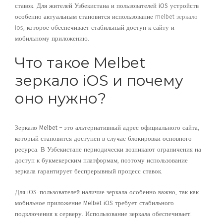
ставок. Для жителей Узбекистана и пользователей iOS устройств
особенно актуальным становится использование
melbet зеркало
ios
, которое обеспечивает стабильный доступ к сайту и
мобильному приложению.
Что такое Melbet
зеркало iOS и почему
оно нужно?
Зеркало Melbet – это альтернативный адрес официального сайта,
который становится доступен в случае блокировки основного
ресурса. В Узбекистане периодически возникают ограничения на
доступ к букмекерским платформам, поэтому использование
зеркала гарантирует беспрерывный процесс ставок.
Для iOS-пользователей наличие зеркала особенно важно, так как
мобильное приложение Melbet iOS требует стабильного
подключения к серверу. Использование зеркала обеспечивает: