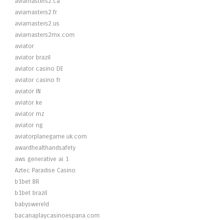
aviamasters2.ca
aviamasters2.fr
aviamasters2.us
aviamasters2mx.com
aviator
aviator brazil
aviator casino DE
aviator casino fr
aviator IN
aviator ke
aviator mz
aviator ng
aviatorplanegame.uk.com
awardhealthandsafety
aws generative ai 1
Aztec Paradise Casino
b1bet BR
b1bet brazil
babyswereld
bacanaplaycasinoespana.com