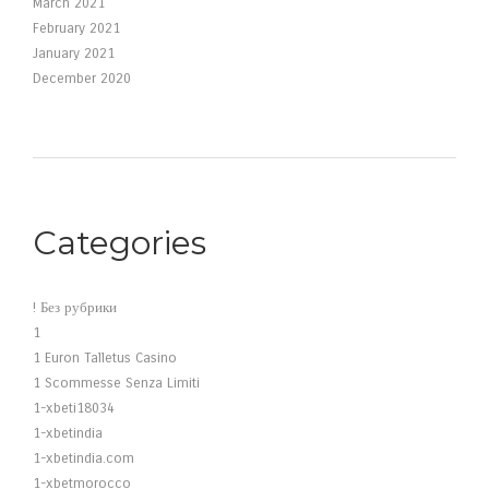
March 2021
February 2021
January 2021
December 2020
Categories
! Без рубрики
1
1 Euron Talletus Casino
1 Scommesse Senza Limiti
1-xbeti18034
1-xbetindia
1-xbetindia.com
1-xbetmorocco