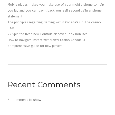
Mobile places makes you make use of your mobile phone to help
you lay and you can pay it back your self second cellular phone
statement
The principles regarding Gaming within Canada’s On-line casino
Sites
?? Spin the fresh new Controls discover Book Bonuses!
How to navigate Instant Withdrawal Casino Canada: A
comprehensive guide for new players
Recent Comments
No comments to show.