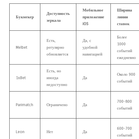
Мобильное
Ширина
Доступность
Букмекер
приложение
линии
зеркала
iOS
ставок
Более
Есть,
Да, с
1000
Melbet
регулярно
удобной
событий
обновляется
навигацией
ежедневно
Есть, но
Около 900
1xBet
иногда
Да
событий
недоступно
700-800
Parimatch
Ограничено
Да
событий
600-700
Leon
Нет
Да
событий