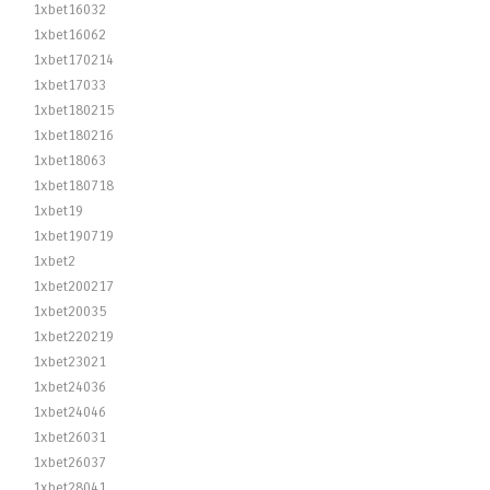
1xbet16032
1xbet16062
1xbet170214
1xbet17033
1xbet180215
1xbet180216
1xbet18063
1xbet180718
1xbet19
1xbet190719
1xbet2
1xbet200217
1xbet20035
1xbet220219
1xbet23021
1xbet24036
1xbet24046
1xbet26031
1xbet26037
1xbet28041