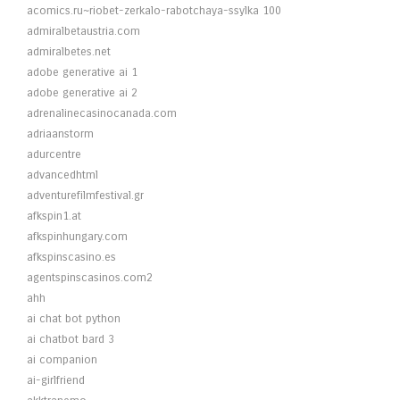
acomics.ru~riobet-zerkalo-rabotchaya-ssylka 100
admiralbetaustria.com
admiralbetes.net
adobe generative ai 1
adobe generative ai 2
adrenalinecasinocanada.com
adriaanstorm
adurcentre
advancedhtml
adventurefilmfestival.gr
afkspin1.at
afkspinhungary.com
afkspinscasino.es
agentspinscasinos.com2
ahh
ai chat bot python
ai chatbot bard 3
ai companion
ai-girlfriend