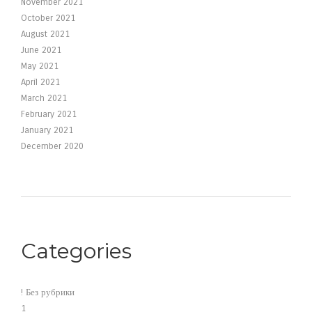
November 2021
October 2021
August 2021
June 2021
May 2021
April 2021
March 2021
February 2021
January 2021
December 2020
Categories
! Без рубрики
1