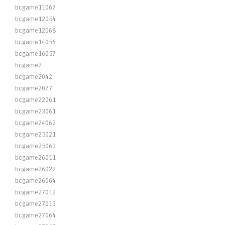
bcgame11067
bcgame12054
bcgame12068
bcgame14056
bcgame16057
bcgame2
bcgame2042
bcgame2077
bcgame22061
bcgame23061
bcgame24062
bcgame25021
bcgame25063
bcgame26011
bcgame26022
bcgame26064
bcgame27012
bcgame27013
bcgame27064