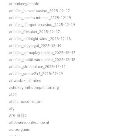
arthurkeeganbole
articles_banzai casino_2025-12-17
articles_casino intense_2025-12-19
articles_cleopatra casino_2025-12-19
articles_freshbet_2025-12-17
articles_midnight wins _2025-12-18
articles_playregal_2025-12-19
articles_primaplay casino_2025-12-17
articles_rabbit win casino_2025-12-18
articles_slotspalace_2025-12-19
articles_suerte247_2025-12-19
artworks-unlimited
ashokayouthcompetition.org
at99
ateliermasomi.com
atg
ATG 賽特2
atlaswerkconferentie.nl
auroorganic