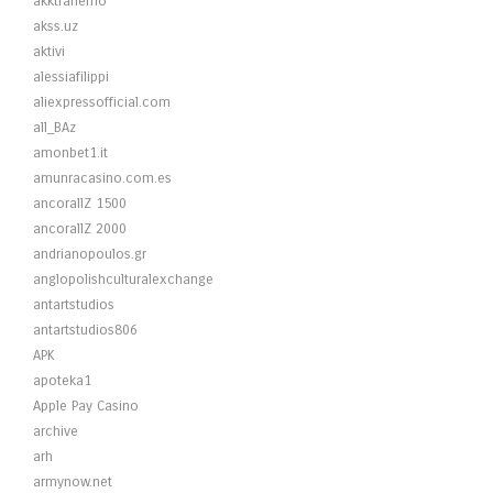
akktranemo
akss.uz
aktivi
alessiafilippi
aliexpressofficial.com
all_BAz
amonbet1.it
amunracasino.com.es
ancorallZ 1500
ancorallZ 2000
andrianopoulos.gr
anglopolishculturalexchange
antartstudios
antartstudios806
APK
apoteka1
Apple Pay Casino
archive
arh
armynow.net