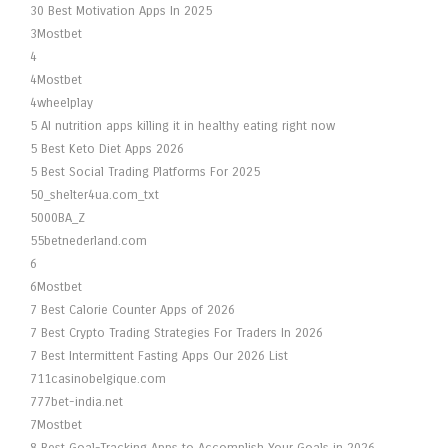
30 Best Motivation Apps In 2025
3Mostbet
4
4Mostbet
4wheelplay
5 AI nutrition apps killing it in healthy eating right now
5 Best Keto Diet Apps 2026
5 Best Social Trading Platforms For 2025
50_shelter4ua.com_txt
5000BA_Z
55betnederland.com
6
6Mostbet
7 Best Calorie Counter Apps of 2026
7 Best Crypto Trading Strategies For Traders In 2026
7 Best Intermittent Fasting Apps Our 2026 List
711casinobelgique.com
777bet-india.net
7Mostbet