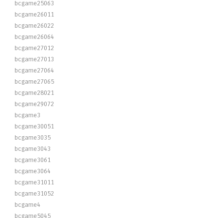
bcgame25063
bcgame26011
bcgame26022
bcgame26064
bcgame27012
bcgame27013
bcgame27064
bcgame27065
bcgame28021
bcgame29072
bcgame3
bcgame30051
bcgame3035
bcgame3043
bcgame3061
bcgame3064
bcgame31011
bcgame31052
bcgame4
bcgame5045