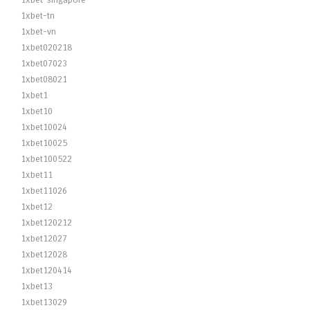
1xbet-singapore
1xbet-tn
1xbet-vn
1xbet020218
1xbet07023
1xbet08021
1xbet1
1xbet10
1xbet10024
1xbet10025
1xbet100522
1xbet11
1xbet11026
1xbet12
1xbet120212
1xbet12027
1xbet12028
1xbet120414
1xbet13
1xbet13029