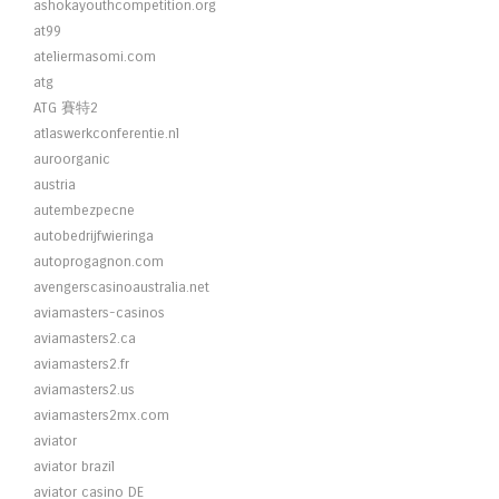
ashokayouthcompetition.org
at99
ateliermasomi.com
atg
ATG 賽特2
atlaswerkconferentie.nl
auroorganic
austria
autembezpecne
autobedrijfwieringa
autoprogagnon.com
avengerscasinoaustralia.net
aviamasters-casinos
aviamasters2.ca
aviamasters2.fr
aviamasters2.us
aviamasters2mx.com
aviator
aviator brazil
aviator casino DE