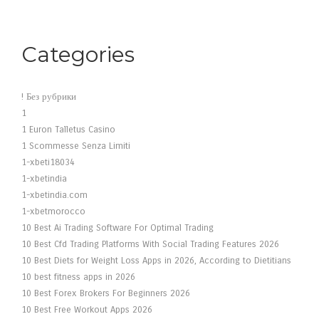
Categories
! Без рубрики
1
1 Euron Talletus Casino
1 Scommesse Senza Limiti
1-xbeti18034
1-xbetindia
1-xbetindia.com
1-xbetmorocco
10 Best Ai Trading Software For Optimal Trading
10 Best Cfd Trading Platforms With Social Trading Features 2026
10 Best Diets for Weight Loss Apps in 2026, According to Dietitians
10 best fitness apps in 2026
10 Best Forex Brokers For Beginners 2026
10 Best Free Workout Apps 2026