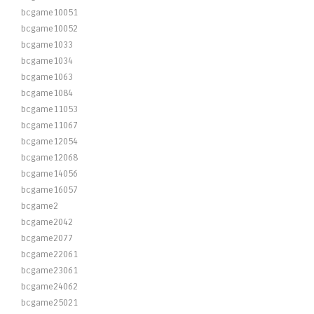
bcgame10051
bcgame10052
bcgame1033
bcgame1034
bcgame1063
bcgame1084
bcgame11053
bcgame11067
bcgame12054
bcgame12068
bcgame14056
bcgame16057
bcgame2
bcgame2042
bcgame2077
bcgame22061
bcgame23061
bcgame24062
bcgame25021