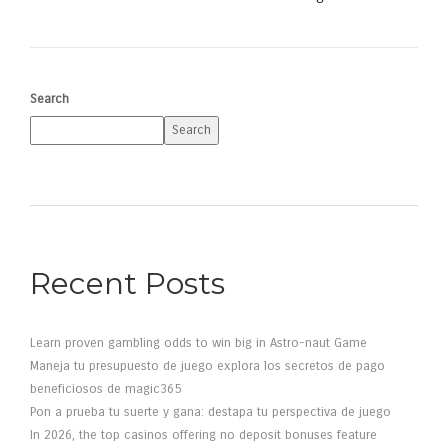
Search
Search
Recent Posts
Learn proven gambling odds to win big in Astro-naut Game
Maneja tu presupuesto de juego explora los secretos de pago
beneficiosos de magic365
Pon a prueba tu suerte y gana: destapa tu perspectiva de juego
In 2026, the top casinos offering no deposit bonuses feature