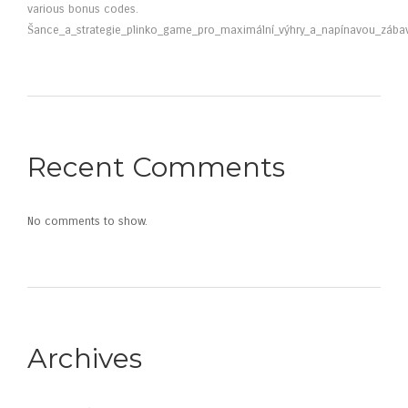
various bonus codes.
Šance_a_strategie_plinko_game_pro_maximální_výhry_a_napínavou_zába
Recent Comments
No comments to show.
Archives