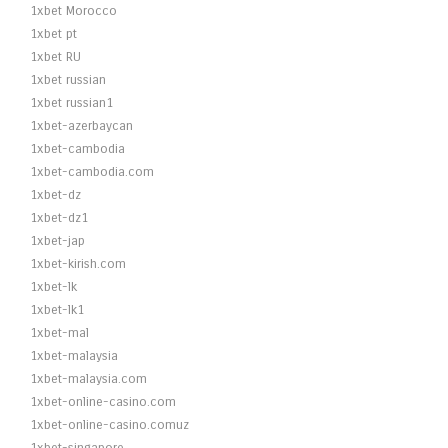
1xbet Morocco
1xbet pt
1xbet RU
1xbet russian
1xbet russian1
1xbet-azerbaycan
1xbet-cambodia
1xbet-cambodia.com
1xbet-dz
1xbet-dz1
1xbet-jap
1xbet-kirish.com
1xbet-lk
1xbet-lk1
1xbet-mal
1xbet-malaysia
1xbet-malaysia.com
1xbet-online-casino.com
1xbet-online-casino.comuz