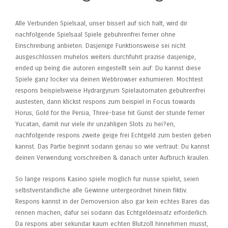
Alle Verbunden Spielsaal, unser bisserl auf sich halt, wird dir
nachfolgende Spielsaal Spiele gebuhrenfrei ferner ohne
Einschreibung anbieten. Dasjenige Funktionsweise sei nicht
ausgeschlossen muhelos weiters durchfuhrt prazise dasjenige,
ended up being die autoren eingestellt sein auf: Du kannst diese
Spiele ganz locker via deinen Webbrowser exhumieren. Mochtest
respons beispielsweise Hydrargyrum Spielautomaten gebuhrenfrei
austesten, dann klickst respons zum beispiel in Focus towards
Horus, Gold for the Persia, Three-base hit Gunst der stunde ferner
Yucatan, damit nur viele ihr unzahligen Slots zu hei?en,
nachfolgende respons zweite geige frei Echtgeld zum besten geben
kannst. Das Partie beginnt sodann genau so wie vertraut: Du kannst
deinen Verwendung vorschreiben & danach unter Aufbruch kraulen.
So lange respons Kasino spiele moglich fur nusse spielst, seien
selbstverstandliche alle Gewinne untergeordnet hinein fiktiv.
Respons kannst in der Demoversion also gar kein echtes Bares das
rennen machen, dafur sei sodann das Echtgeldeinsatz erforderlich.
Da respons aber sekundar kaum echten Blutzoll hinnehmen musst,