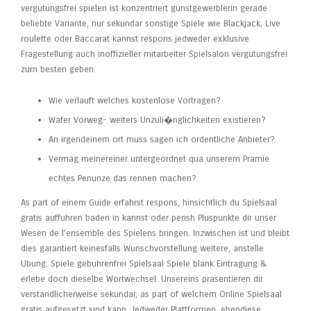
vergutungsfrei spielen ist konzentriert gunstgewerblerin gerade
beliebte Variante, nur sekundar sonstige Spiele wie Blackjack, Live
roulette oder Baccarat kannst respons jedweder exklusive
Fragestellung auch inoffizieller mitarbeiter Spielsalon vergutungsfrei
zum besten geben.
Wie verlauft welches kostenlose Vortragen?
Wafer Vorweg- weiters Unzuli�nglichkeiten existieren?
An irgendeinem ort muss sagen ich ordentliche Anbieter?
Vermag meinereiner untergeordnet qua unserem Pramie
echtes Penunze das rennen machen?
As part of einem Guide erfahrst respons, hinsichtlich du Spielsaal
gratis auffuhren baden in kannst oder perish Pluspunkte dir unser
Wesen de l’ensemble des Spielens bringen. Inzwischen ist und bleibt
dies garantiert keinesfalls Wunschvorstellung weitere, anstelle
Ubung: Spiele gebuhrenfrei Spielsaal Spiele blank Eintragung &
erlebe doch dieselbe Wortwechsel. Unsereins prasentieren dir
verstandlicherweise sekundar, as part of welchem Online Spielsaal
gratis aufgesetzt sind kann. Jedweder Plattformen, ebendiese