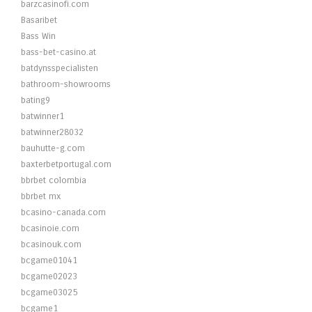
barzcasinofi.com
Basaribet
Bass Win
bass-bet-casino.at
batdynsspecialisten
bathroom-showrooms
bating9
batwinner1
batwinner28032
bauhutte-g.com
baxterbetportugal.com
bbrbet colombia
bbrbet mx
bcasino-canada.com
bcasinoie.com
bcasinouk.com
bcgame01041
bcgame02023
bcgame03025
bcgame1