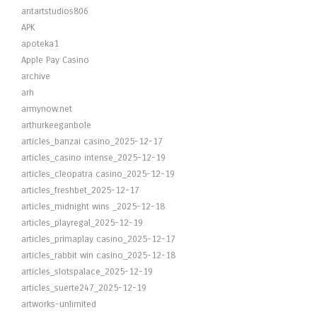
antartstudios806
APK
apoteka1
Apple Pay Casino
archive
arh
armynow.net
arthurkeeganbole
articles_banzai casino_2025-12-17
articles_casino intense_2025-12-19
articles_cleopatra casino_2025-12-19
articles_freshbet_2025-12-17
articles_midnight wins _2025-12-18
articles_playregal_2025-12-19
articles_primaplay casino_2025-12-17
articles_rabbit win casino_2025-12-18
articles_slotspalace_2025-12-19
articles_suerte247_2025-12-19
artworks-unlimited