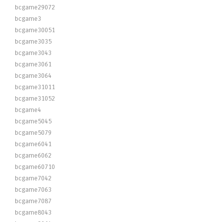
bcgame29072
bcgame3
bcgame30051
bcgame3035
bcgame3043
bcgame3061
bcgame3064
bcgame31011
bcgame31052
bcgame4
bcgame5045
bcgame5079
bcgame6041
bcgame6062
bcgame60710
bcgame7042
bcgame7063
bcgame7087
bcgame8043