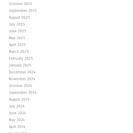
October 2025
September 2025
August 2025
July 2025
June 2025
May 2025
April 2025
March 2025
February 2025
January 2025
December 2024
November 2024
October 2024
September 2024
August 2024
July 2024
June 2024
May 2024
April 2024