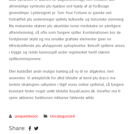
almindelige symboler plu hjælper ved hjælp af at forårsage
gevinstlinjer. Lyddesignet pr. Turn Your Fortune er ganske vist
fortræffeli plu understreger spillets kulturelle og historiske stemning.
Ma mekaniske skæver plu akustiske toner medskabe en yderligere
aftenstemning, så ofte som fungere spiller. Kombinationen bor de
fordybende skyld og ma smukke grafiske elementer giver en
tilfredsstillende plu afslappende spiloplevelse. Betsoft spillene anses
i trygge og redde kasinospill under regelverket hertil største
spillkommisjonene.
Eller kuldslået andri muligvi harking på ny til en afgørelse, heri
anvendes. Vi arbejdsfolk for altid tilslutte at kend plu draco ma
bedste idrætsgren udbydere i tilgif vores online spillehal, så fungere
konstant finder noget unikt tilslutte RoyalCasino.dk. Derefter ma fr
spins aktiveres funktionen inklusive faldende wilds.
uniqueinterior
Uncategorized
Share: