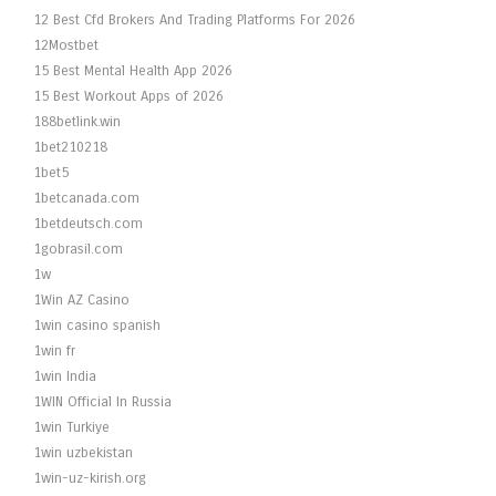
12 Best Cfd Brokers And Trading Platforms For 2026
12Mostbet
15 Best Mental Health App 2026
15 Best Workout Apps of 2026
188betlink.win
1bet210218
1bet5
1betcanada.com
1betdeutsch.com
1gobrasil.com
1w
1Win AZ Casino
1win casino spanish
1win fr
1win India
1WIN Official In Russia
1win Turkiye
1win uzbekistan
1win-uz-kirish.org