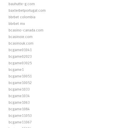
bauhutte-g.com
baxterbetportugal.com
bbrbet colombia
bbrbet mx
bcasino-canada.com
bcasinoie.com
bcasinouk.com
bcgame01041
bcgame02023
bcgame03025
bcgame1
bcgame10051
bcgame10052
bcgame1033
bcgame1034
bcgame1063
bcgame1084
bcgame11053
bcgame11067