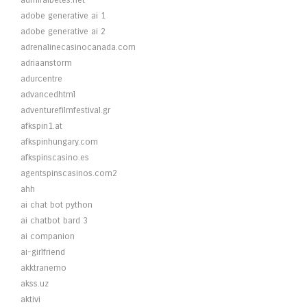
admiralbetes.net
adobe generative ai 1
adobe generative ai 2
adrenalinecasinocanada.com
adriaanstorm
adurcentre
advancedhtml
adventurefilmfestival.gr
afkspin1.at
afkspinhungary.com
afkspinscasino.es
agentspinscasinos.com2
ahh
ai chat bot python
ai chatbot bard 3
ai companion
ai-girlfriend
akktranemo
akss.uz
aktivi