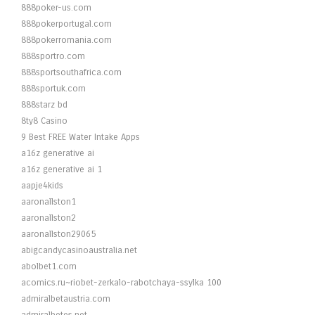
888poker-us.com
888pokerportugal.com
888pokerromania.com
888sportro.com
888sportsouthafrica.com
888sportuk.com
888starz bd
8ty8 Casino
9 Best FREE Water Intake Apps
a16z generative ai
a16z generative ai 1
aapje4kids
aaronallston1
aaronallston2
aaronallston29065
abigcandycasinoaustralia.net
abolbet1.com
acomics.ru~riobet-zerkalo-rabotchaya-ssylka 100
admiralbetaustria.com