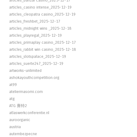
articles_banzai casino_2025-12-17
articles_casino intense_2025-12-19
articles_cleopatra casino_2025-12-19
articles_freshbet_2025-12-17
articles_midnight wins _2025-12-18
articles_playregal_2025-12-19
articles_primaplay casino_2025-12-17
articles_rabbit win casino_2025-12-18
articles_slotspalace_2025-12-19
articles_suerte247_2025-12-19
artworks-unlimited
ashokayouthcompetition.org
at99
ateliermasomi.com
atg
ATG 賽特2
atlaswerkconferentie.nl
auroorganic
austria
autembezpecne