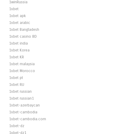
1winRussia
1xbet
1xbet apk
1xbet arabic
1xbet Bangladesh
1xbet casino BD
1xbet india
1xbet Korea
1xbet KR
1xbet malaysia
1xbet Morocco
1xbet pt
1xbet RU
1xbet russian
1xbet russian1
1xbet-azerbaycan
1xbet-cambodia
1xbet-cambodia.com
1xbet-dz
1xbet-dz1