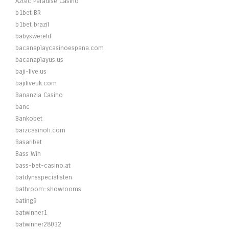
Aztec Paradise Casino
b1bet BR
b1bet brazil
babyswereld
bacanaplaycasinoespana.com
bacanaplayus.us
baji-live.us
bajiliveuk.com
Bananzia Casino
banc
Bankobet
barzcasinofi.com
Basaribet
Bass Win
bass-bet-casino.at
batdynsspecialisten
bathroom-showrooms
bating9
batwinner1
batwinner28032