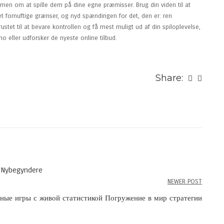
men om at spille dem på dine egne præmisser. Brug din viden til at
t fornuftige grænser, og nyd spændingen for det, den er: ren
stet til at bevare kontrollen og få mest muligt ud af din spiloplevelse,
o eller udforsker de nyeste online tilbud.
Share:
or Nybegyndere
NEWER POST
ные игры с живой статистикой Погружение в мир стратегии