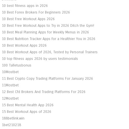
10 best fitness apps in 2026
10 Best Forex Brokers For Beginners 2026
10 Best Free Workout Apps 2026
10 Best Free Workout Apps to Try in 2026 Ditch the Gym!
10 Best Meal Planning Apps for Weekly Menus in 2026
10 Best Nutrition Tracker Apps for a Healthier You in 2026
10 Best Workout Apps 2026
10 Best Workout Apps of 2026, Tested by Personal Trainers
10 top fitness apps 2026 by users testimonials
100 Talletusbonus
10Mostbet
11 Best Crypto Copy Trading Platforms For January 2026
11Mostbet
12 Best Cfd Brokers And Trading Platforms For 2026
12Mostbet
15 Best Mental Health App 2026
15 Best Workout Apps of 2026
188betlink.win
1bet210218