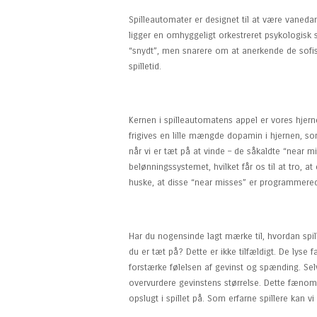
Spilleautomater er designet til at være vaneda
ligger en omhyggeligt orkestreret psykologisk 
“snydt”, men snarere om at anerkende de sofi
spilletid.
Belønningssystemet: 
Kernen i spilleautomatens appel er vores hjern
frigives en lille mængde dopamin i hjernen, so
når vi er tæt på at vinde – de såkaldte “near mi
belønningssystemet, hvilket får os til at tro, at 
huske, at disse “near misses” er programmerede
Lyde og Lys: Sensorisk 
Har du nogensinde lagt mærke til, hvordan spil
du er tæt på? Dette er ikke tilfældigt. De lyse f
forstærke følelsen af gevinst og spænding. Selv
overvurdere gevinstens størrelse. Dette fænom
opslugt i spillet på. Som erfarne spillere kan vi