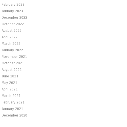
February 2023
January 2023
December 2022
October 2022
August 2022
April 2022
March 2022
January 2022
November 2021
October 2021
August 2021
June 2021
May 2021
April 2021
March 2021
February 2021
January 2021
December 2020