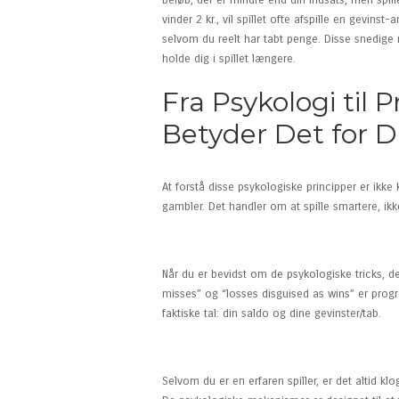
beløb, der er mindre end din indsats, men spill
vinder 2 kr., vil spillet ofte afspille en gevinst
selvom du reelt har tabt penge. Disse snedige
holde dig i spillet længere.
Fra Psykologi til 
Betyder Det for D
At forstå disse psykologiske principper er ikke
gambler. Det handler om at spille smartere, ikk
Bevar Et Rationelt Sind
Når du er bevidst om de psykologiske tricks, d
misses” og “losses disguised as wins” er prog
faktiske tal: din saldo og dine gevinster/tab.
Sæt Klare Grænser
Selvom du er en erfaren spiller, er det altid k