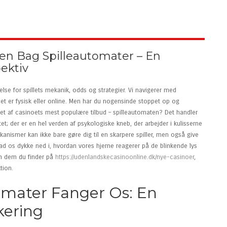
en Bag Spilleautomater – En
ektiv
lse for spillets mekanik, odds og strategier. Vi navigerer med
det er fysisk eller online. Men har du nogensinde stoppet op og
 et af casinoets mest populære tilbud – spilleautomaten? Det handler
itet; der er en hel verden af psykologiske kneb, der arbejder i kulisserne
kanismer kan ikke bare gøre dig til en skarpere spiller, men også give
ad os dykke ned i, hvordan vores hjerne reagerer på de blinkende lys
om dem du finder på
https://udenlandskecasinoonline.dk/nye-casinoer
,
tion.
omater Fanger Os: En
kering