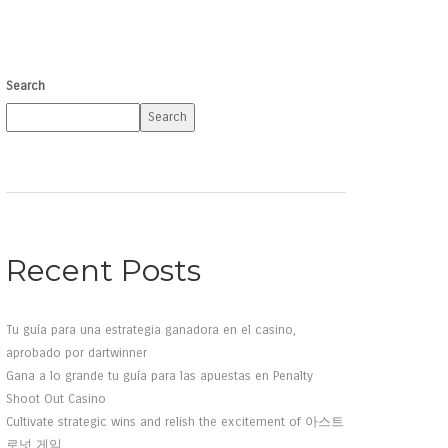
Search
Search
Recent Posts
Tu guía para una estrategia ganadora en el casino,
aprobado por dartwinner
Gana a lo grande tu guía para las apuestas en Penalty
Shoot Out Casino
Cultivate strategic wins and relish the excitement of 아스트
로넛 게임