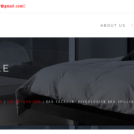
87@gmail.com
ABOUT US
LE
E
UNCATEGORIZED
BAG FACADEN: PSYKOLOGIEN BAG SPILLE