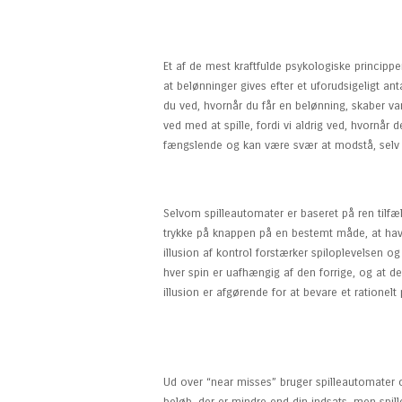
Variabel Forholdsforst
Belønning
Et af de mest kraftfulde psykologiske princippe
at belønninger gives efter et uforudsigeligt an
du ved, hvornår du får en belønning, skaber va
ved med at spille, fordi vi aldrig ved, hvornå
fængslende og kan være svær at modstå, selv 
Kontrolillusionen: At Tr
Selvom spilleautomater er baseret på ren tilfæl
trykke på knappen på en bestemt måde, at have 
illusion af kontrol forstærker spiloplevelsen og
hver spin er uafhængig af den forrige, og at d
illusion er afgørende for at bevare et rationelt 
“Almost Wins” og “Loss
Fælder
Ud over “near misses” bruger spilleautomater o