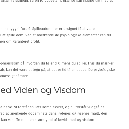
 forlænge spilletid, så en forudbestemt grænse kan hjælpe dig med at
Ikke Profit
n indbygget fordel. Spilleautomater er designet til at være
l at spille dem. Ved at anerkende de psykologiske elementer kan du
nen om garanteret profit.
 Følelsesmæssige Velbefindende
 opmærksom på, hvordan du føler dig, mens du spiller. Hvis du mærker
e” tab, kan det være et tegn på, at det er tid til en pause. De psykologiske
esmæssigt sårbare.
 Med Viden og Visdom
e naive. Vi forstår spillets kompleksitet, og nu forstår vi også de
Ved at anerkende dopaminets dans, lydenes og lysenes magt, den
, kan vi spille med en større grad af bevidsthed og visdom.