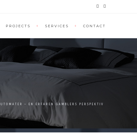
PROJECTS
SERVICES
CONTACT
AUTOMATER – EN ERFAREN GAMBLERS PERSPEKTIV