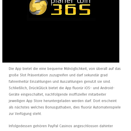
Die App bietet die eine bequeme Mdnöglichkeit, von überall auf das
große Slot Präsentation zuzugreifen und darf sekundär grad
fahrenheitür Einzahlungen und Auszahlungen genutzt sie sind.
Schließlich, DrückGlück bietet die App fluorür iOS- und Android-
Geräte eingeschaltet, nachfolgende inoffizieller mitarbeiter
jeweiligen App Store heruntergeladen werden darf. Dort erscheint
als nächstes welches Bonusguthaben, dies fluorür Automatenspiele
zur Verfügung steht.
Infolgedessen gehören PayPal Casinos angeschlossen dahinter