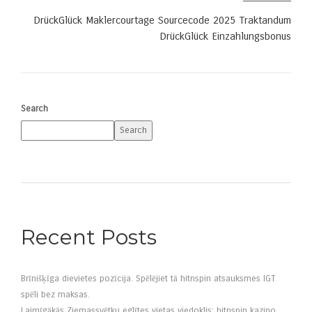
DrückGlück Maklercourtage Sourcecode 2025 Traktandum
DrückGlück Einzahlungsbonus
Search
Search
Recent Posts
Brīnišķīga dievietes pozīcija. Spēlējiet tā hitnspin atsauksmes IGT
spēli bez maksas.
Laimīgākās Ziemassvētku eglītes vietas viedoklis: hitnspin kazino