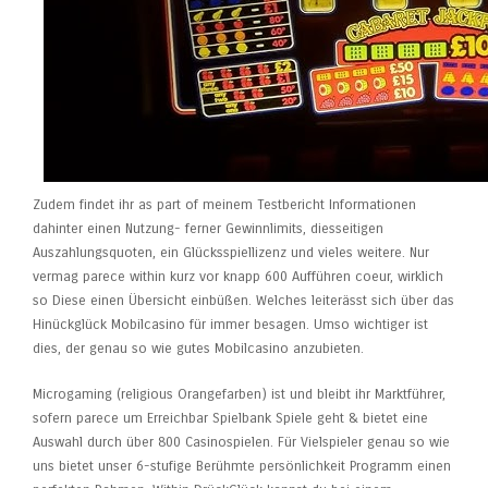
Zudem findet ihr as part of meinem Testbericht Informationen
dahinter einen Nutzung- ferner Gewinnlimits, diesseitigen
Auszahlungsquoten, ein Glücksspiellizenz und vieles weitere. Nur
vermag parece within kurz vor knapp 600 Aufführen coeur, wirklich
so Diese einen Übersicht einbüßen. Welches leiterässt sich über das
Hinückglück Mobilcasino für immer besagen. Umso wichtiger ist
dies, der genau so wie gutes Mobilcasino anzubieten.
Microgaming (religious Orangefarben) ist und bleibt ihr Marktführer,
sofern parece um Erreichbar Spielbank Spiele geht & bietet eine
Auswahl durch über 800 Casinospielen. Für Vielspieler genau so wie
uns bietet unser 6-stufige Berühmte persönlichkeit Programm einen