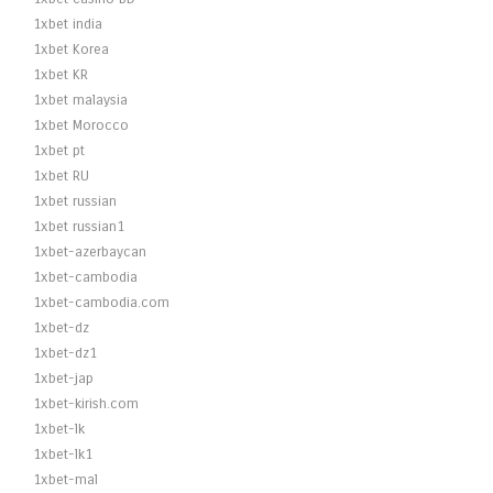
1xbet india
1xbet Korea
1xbet KR
1xbet malaysia
1xbet Morocco
1xbet pt
1xbet RU
1xbet russian
1xbet russian1
1xbet-azerbaycan
1xbet-cambodia
1xbet-cambodia.com
1xbet-dz
1xbet-dz1
1xbet-jap
1xbet-kirish.com
1xbet-lk
1xbet-lk1
1xbet-mal