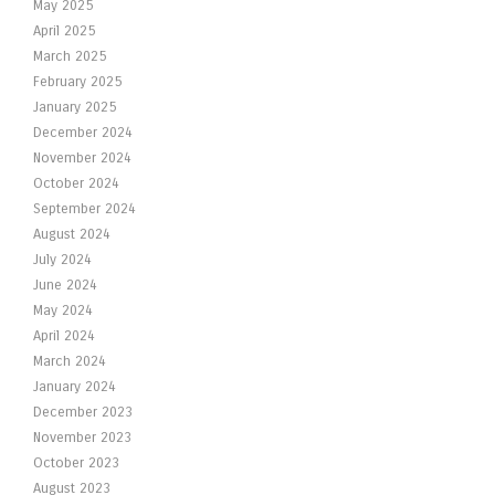
May 2025
April 2025
March 2025
February 2025
January 2025
December 2024
November 2024
October 2024
September 2024
August 2024
July 2024
June 2024
May 2024
April 2024
March 2024
January 2024
December 2023
November 2023
October 2023
August 2023