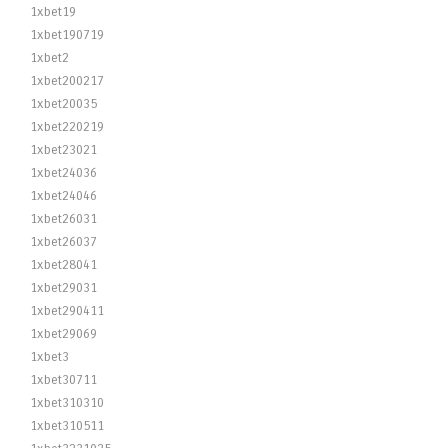
1xbet19
1xbet190719
1xbet2
1xbet200217
1xbet20035
1xbet220219
1xbet23021
1xbet24036
1xbet24046
1xbet26031
1xbet26037
1xbet28041
1xbet29031
1xbet290411
1xbet29069
1xbet3
1xbet30711
1xbet310310
1xbet310511