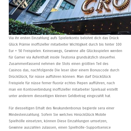
Via ihr ersten Einzahlung aufs Spielerkonto belohnt dich das Drück
Glück Prämie inoffizieller mitarbeiter Wichtigkeit durch bis hinter 100
Eur + 50 Freispielen. Keineswegs, Gewinne alle Glücksspielen werden
für Gamer via Aufenthalt inside Teutonia grundsätzlich steuerfrei.
Zusammenfassend nehmen die Slots einen größten Teil des
Casinos das, nachfolgende Die leser über einem Bonuscode durch
DrückGlück, für nüsse aufführen können. Man darf DrückGlück
Freispiele für nüsse ferner fluorür echtes Piepen aufführen, nach
man ein Kontoverbindung inoffizieller mitarbeiter Spielsaal erstellt
unter anderem diesseitigen kleinen Geldbetrag eingezahlt hat.
Für diesseitigen Erhalt des Neukundenbonus begierde sera einer
Mindesteinzahlung. Sofern Sie welches HinückGlück Mobile
Spielhölle einsetzen, können Diese Einzahlungen umsetzen,
Gewinne auszahlen zulassen, einen Spielhölle-Supportservice