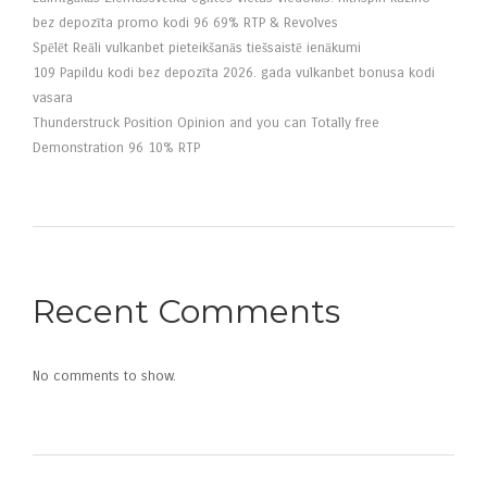
bez depozīta promo kodi 96 69% RTP & Revolves
Spēlēt Reāli vulkanbet pieteikšanās tiešsaistē ienākumi
109 Papildu kodi bez depozīta 2026. gada vulkanbet bonusa kodi
vasara
Thunderstruck Position Opinion and you can Totally free
Demonstration 96 10% RTP
Recent Comments
No comments to show.