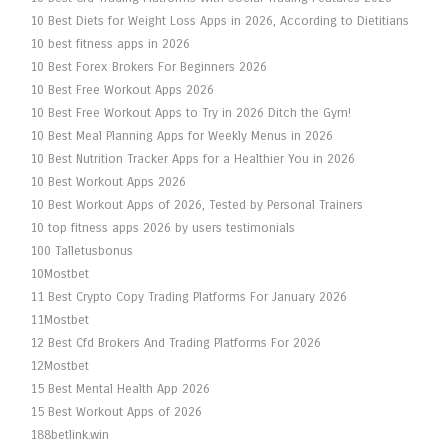
10 Best Diets for Weight Loss Apps in 2026, According to Dietitians
10 best fitness apps in 2026
10 Best Forex Brokers For Beginners 2026
10 Best Free Workout Apps 2026
10 Best Free Workout Apps to Try in 2026 Ditch the Gym!
10 Best Meal Planning Apps for Weekly Menus in 2026
10 Best Nutrition Tracker Apps for a Healthier You in 2026
10 Best Workout Apps 2026
10 Best Workout Apps of 2026, Tested by Personal Trainers
10 top fitness apps 2026 by users testimonials
100 Talletusbonus
10Mostbet
11 Best Crypto Copy Trading Platforms For January 2026
11Mostbet
12 Best Cfd Brokers And Trading Platforms For 2026
12Mostbet
15 Best Mental Health App 2026
15 Best Workout Apps of 2026
188betlink.win