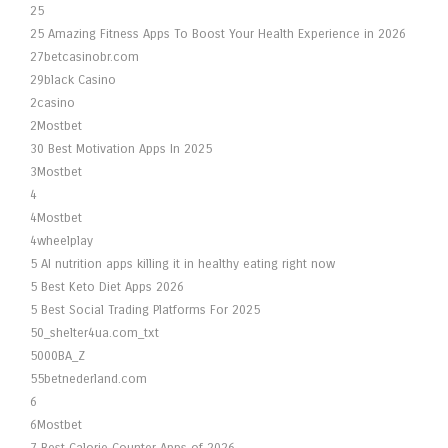
25
25 Amazing Fitness Apps To Boost Your Health Experience in 2026
27betcasinobr.com
29black Casino
2casino
2Mostbet
30 Best Motivation Apps In 2025
3Mostbet
4
4Mostbet
4wheelplay
5 AI nutrition apps killing it in healthy eating right now
5 Best Keto Diet Apps 2026
5 Best Social Trading Platforms For 2025
50_shelter4ua.com_txt
5000BA_Z
55betnederland.com
6
6Mostbet