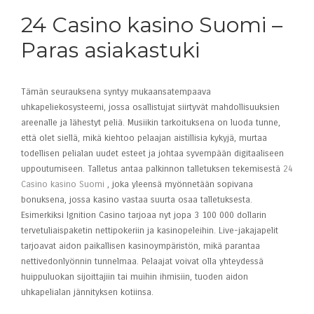
24 Casino kasino Suomi –
Paras asiakastuki
Tämän seurauksena syntyy mukaansatempaava
uhkapeliekosysteemi, jossa osallistujat siirtyvät mahdollisuuksien
areenalle ja lähestyt peliä. Musiikin tarkoituksena on luoda tunne,
että olet siellä, mikä kiehtoo pelaajan aistillisia kykyjä, murtaa
todellisen pelialan uudet esteet ja johtaa syvempään digitaaliseen
uppoutumiseen. Talletus antaa palkinnon talletuksen tekemisestä
24
Casino kasino Suomi
, joka yleensä myönnetään sopivana
bonuksena, jossa kasino vastaa suurta osaa talletuksesta.
Esimerkiksi Ignition Casino tarjoaa nyt jopa 3 100 000 dollarin
tervetuliaispaketin nettipokeriin ja kasinopeleihin. Live-jakajapelit
tarjoavat aidon paikallisen kasinoympäristön, mikä parantaa
nettivedonlyönnin tunnelmaa. Pelaajat voivat olla yhteydessä
huippuluokan sijoittajiin tai muihin ihmisiin, tuoden aidon
uhkapelialan jännityksen kotiinsa.