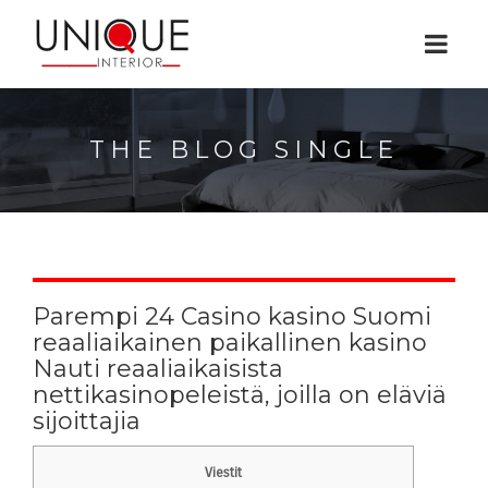
THE BLOG SINGLE
Parempi 24 Casino kasino Suomi
reaaliaikainen paikallinen kasino
Nauti reaaliaikaisista
nettikasinopeleistä, joilla on eläviä
sijoittajia
Viestit