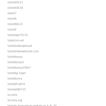
1xbet60411
1xbet60618
1xbet7
1xbet8
1xbet80412
1xbet9
1xbetapp70714
1xbetcm.net
1xbetinddownload
1xbetinddownload.com
1xbetkenya
1xbetkenya1
1xbetkenya25067
1xbetkg-login
1xbetkorea
1xbetph.ph22
1xbetpt80715
1xcinta
1xcinta.org
1xslots-bonuskod-zerkalo.ru 4-8, 10