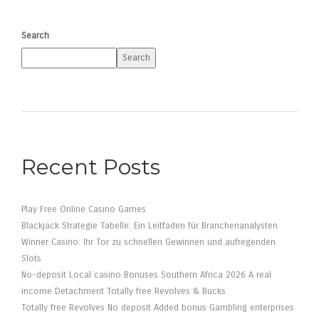
Search
Search
Recent Posts
Play Free Online Casino Games
Blackjack Strategie Tabelle: Ein Leitfaden für Branchenanalysten
Winner Casino: Ihr Tor zu schnellen Gewinnen und aufregenden
Slots
No-deposit Local casino Bonuses Southern Africa 2026 A real
income Detachment Totally free Revolves & Bucks
Totally free Revolves No deposit Added bonus Gambling enterprises