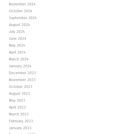
November 2024
October 2024
September 2024
August 2024
July 2024
June 2024
May 2024
April 2024
March 2024
January 2024
December 2023
November 2023
October 2023
August 2023
May 2023
April 2023
March 2023
February 2023
January 2023