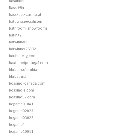
Basaribet
Bass Win
bass-bet-casino.at
batdynsspecialisten
bathroom-showrooms
bating9
batwinner1
batwinner28032
bauhutte-g.com
baxterbetportugal.com
bbrbet colombia
bbrbet mx
bcasino-canada.com
bcasinoie.com
bcasinouk.com
bcgame01041
bcgame02023
bcgame03025
bcgame1
bcgame10051