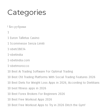
Categories
! Без рубрики
1
1 Euron Talletus Casino
1 Scommesse Senza Limiti
1-xbeti18034
1-xbetindia
1-xbetindia.com
1-xbetmorocco
10 Best Ai Trading Software For Optimal Trading
10 Best Cfd Trading Platforms With Social Trading Features 2026
10 Best Diets for Weight Loss Apps in 2026, According to Dietitians
10 best fitness apps in 2026
10 Best Forex Brokers For Beginners 2026
10 Best Free Workout Apps 2026
10 Best Free Workout Apps to Try in 2026 Ditch the Gym!