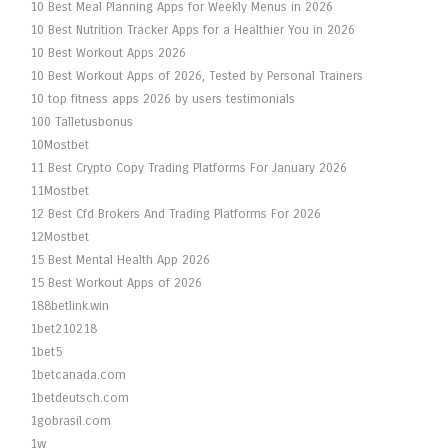
10 Best Meal Planning Apps for Weekly Menus in 2026
10 Best Nutrition Tracker Apps for a Healthier You in 2026
10 Best Workout Apps 2026
10 Best Workout Apps of 2026, Tested by Personal Trainers
10 top fitness apps 2026 by users testimonials
100 Talletusbonus
10Mostbet
11 Best Crypto Copy Trading Platforms For January 2026
11Mostbet
12 Best Cfd Brokers And Trading Platforms For 2026
12Mostbet
15 Best Mental Health App 2026
15 Best Workout Apps of 2026
188betlink.win
1bet210218
1bet5
1betcanada.com
1betdeutsch.com
1gobrasil.com
1w