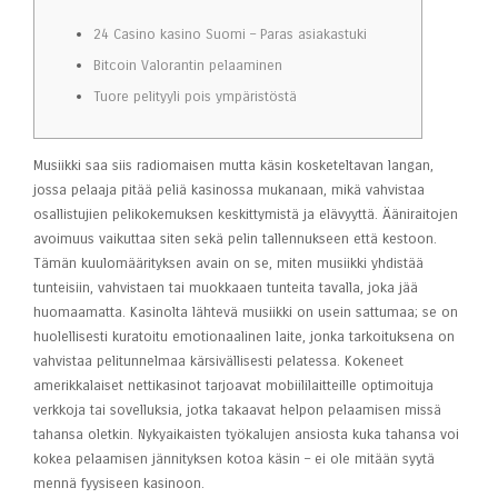
24 Casino kasino Suomi – Paras asiakastuki
Bitcoin Valorantin pelaaminen
Tuore pelityyli pois ympäristöstä
Musiikki saa siis radiomaisen mutta käsin kosketeltavan langan,
jossa pelaaja pitää peliä kasinossa mukanaan, mikä vahvistaa
osallistujien pelikokemuksen keskittymistä ja elävyyttä. Ääniraitojen
avoimuus vaikuttaa siten sekä pelin tallennukseen että kestoon.
Tämän kuulomäärityksen avain on se, miten musiikki yhdistää
tunteisiin, vahvistaen tai muokkaaen tunteita tavalla, joka jää
huomaamatta.
Kasinolta lähtevä musiikki on usein sattumaa; se on
huolellisesti kuratoitu emotionaalinen laite, jonka tarkoituksena on
vahvistaa pelitunnelmaa kärsivällisesti pelatessa. Kokeneet
amerikkalaiset nettikasinot tarjoavat mobiililaitteille optimoituja
verkkoja tai sovelluksia, jotka takaavat helpon pelaamisen missä
tahansa oletkin. Nykyaikaisten työkalujen ansiosta kuka tahansa voi
kokea pelaamisen jännityksen kotoa käsin – ei ole mitään syytä
mennä fyysiseen kasinoon.