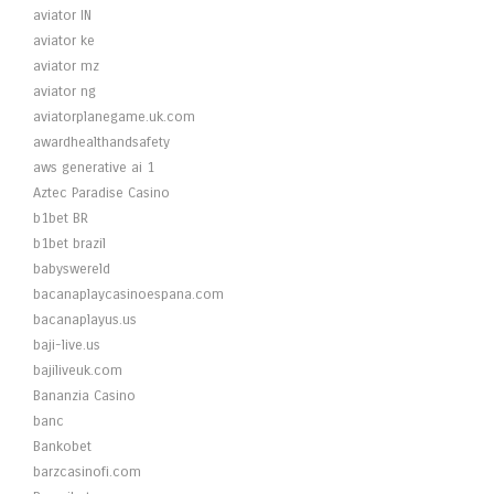
aviator IN
aviator ke
aviator mz
aviator ng
aviatorplanegame.uk.com
awardhealthandsafety
aws generative ai 1
Aztec Paradise Casino
b1bet BR
b1bet brazil
babyswereld
bacanaplaycasinoespana.com
bacanaplayus.us
baji-live.us
bajiliveuk.com
Bananzia Casino
banc
Bankobet
barzcasinofi.com