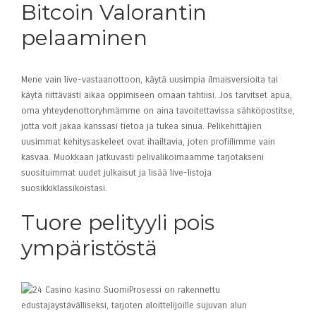
Bitcoin Valorantin
pelaaminen
Mene vain live-vastaanottoon, käytä uusimpia ilmaisversioita tai
käytä riittävästi aikaa oppimiseen omaan tahtiisi. Jos tarvitset apua,
oma yhteydenottoryhmämme on aina tavoitettavissa sähköpostitse,
jotta voit jakaa kanssasi tietoa ja tukea sinua. Pelikehittäjien
uusimmat kehitysaskeleet ovat ihailtavia, joten profiilimme vain
kasvaa. Muokkaan jatkuvasti pelivalikoimaamme tarjotakseni
suosituimmat uudet julkaisut ja lisää live-listoja
suosikkiklassikoistasi.
Tuore pelityyli pois
ympäristöstä
Prosessi on rakennettu
edustajaystävälliseksi, tarjoten aloittelijoille sujuvan alun