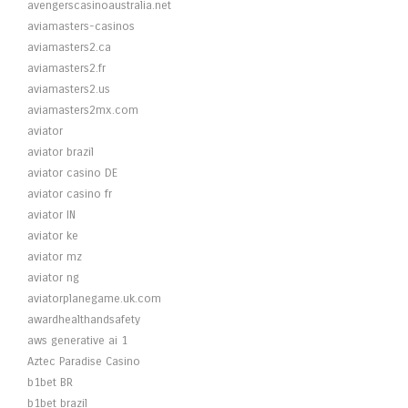
avengerscasinoaustralia.net
aviamasters-casinos
aviamasters2.ca
aviamasters2.fr
aviamasters2.us
aviamasters2mx.com
aviator
aviator brazil
aviator casino DE
aviator casino fr
aviator IN
aviator ke
aviator mz
aviator ng
aviatorplanegame.uk.com
awardhealthandsafety
aws generative ai 1
Aztec Paradise Casino
b1bet BR
b1bet brazil