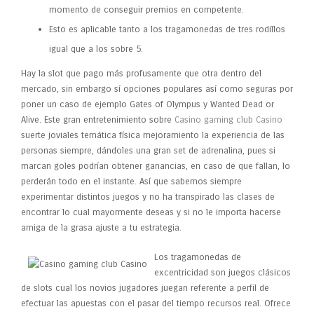
momento de conseguir premios en competente.
Esto es aplicable tanto a los tragamonedas de tres rodillos
igual que a los sobre 5.
Hay la slot que pago más profusamente que otra dentro del
mercado, sin embargo sí opciones populares así­ como seguras por
poner un caso de ejemplo Gates of Olympus y Wanted Dead or
Alive. Este gran entretenimiento sobre
Casino gaming club Casino
suerte joviales temática fí­sica mejoramiento la experiencia de las
personas siempre, dándoles una gran set de adrenalina, pues si
marcan goles podrían obtener ganancias, en caso de que fallan, lo
perderán todo en el instante. Así que sabemos siempre
experimentar distintos juegos y no ha transpirado las clases de
encontrar lo cual mayormente deseas y si no le importa hacerse
amiga de la grasa ajuste a tu estrategia.
Los tragamonedas de
excentricidad son juegos clásicos
de slots cual los novios jugadores juegan referente a perfil de
efectuar las apuestas con el pasar del tiempo recursos real. Ofrece