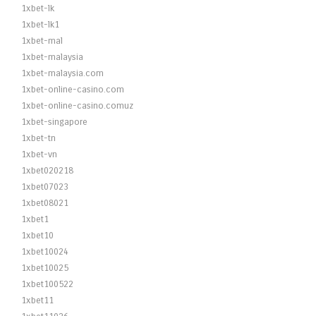
1xbet-lk
1xbet-lk1
1xbet-mal
1xbet-malaysia
1xbet-malaysia.com
1xbet-online-casino.com
1xbet-online-casino.comuz
1xbet-singapore
1xbet-tn
1xbet-vn
1xbet020218
1xbet07023
1xbet08021
1xbet1
1xbet10
1xbet10024
1xbet10025
1xbet100522
1xbet11