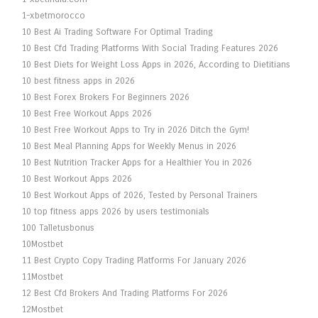
1-xbetmorocco
10 Best Ai Trading Software For Optimal Trading
10 Best Cfd Trading Platforms With Social Trading Features 2026
10 Best Diets for Weight Loss Apps in 2026, According to Dietitians
10 best fitness apps in 2026
10 Best Forex Brokers For Beginners 2026
10 Best Free Workout Apps 2026
10 Best Free Workout Apps to Try in 2026 Ditch the Gym!
10 Best Meal Planning Apps for Weekly Menus in 2026
10 Best Nutrition Tracker Apps for a Healthier You in 2026
10 Best Workout Apps 2026
10 Best Workout Apps of 2026, Tested by Personal Trainers
10 top fitness apps 2026 by users testimonials
100 Talletusbonus
10Mostbet
11 Best Crypto Copy Trading Platforms For January 2026
11Mostbet
12 Best Cfd Brokers And Trading Platforms For 2026
12Mostbet