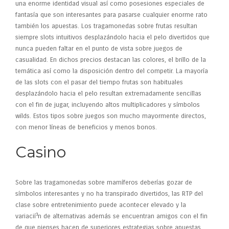
una enorme identidad visual así­ como posesiones especiales de
fantasía que son interesantes para pasarse cualquier enorme rato
también los apuestas. Los tragamonedas sobre frutas resultan
siempre slots intuitivos desplazándolo hacia el pelo divertidos que
nunca pueden faltar en el punto de vista sobre juegos de
casualidad. En dichos precios destacan las colores, el brillo de la
temática así­ como la disposición dentro del competir. La mayorí­a
de las slots con el pasar del tiempo frutas son habituales
desplazándolo hacia el pelo resultan extremadamente sencillas
con el fin de jugar, incluyendo altos multiplicadores y símbolos
wilds. Estos tipos sobre juegos son mucho mayormente directos,
con menor líneas de beneficios y menos bonos.
Casino
Sobre las tragamonedas sobre mamíferos deberías gozar de
símbolos interesantes y no ha transpirado divertidos, las RTP del
clase sobre entretenimiento puede acontecer elevado y la
variacií³n de alternativas además se encuentran amigos con el fin
de que pienses hacen de superiores estrategias sobre apuestas.