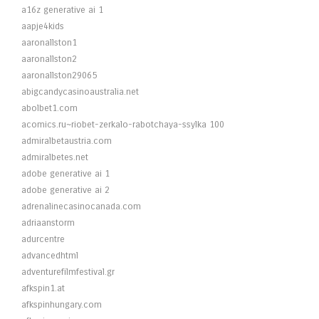
a16z generative ai 1
aapje4kids
aaronallston1
aaronallston2
aaronallston29065
abigcandycasinoaustralia.net
abolbet1.com
acomics.ru~riobet-zerkalo-rabotchaya-ssylka 100
admiralbetaustria.com
admiralbetes.net
adobe generative ai 1
adobe generative ai 2
adrenalinecasinocanada.com
adriaanstorm
adurcentre
advancedhtml
adventurefilmfestival.gr
afkspin1.at
afkspinhungary.com