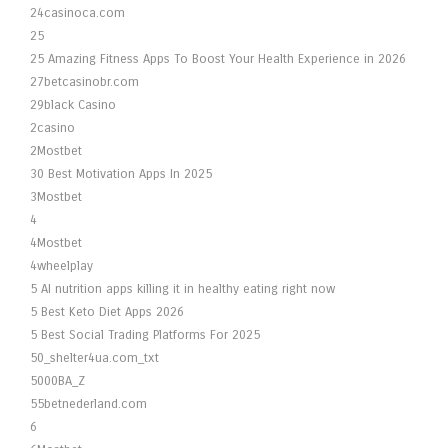
24casinoca.com
25
25 Amazing Fitness Apps To Boost Your Health Experience in 2026
27betcasinobr.com
29black Casino
2casino
2Mostbet
30 Best Motivation Apps In 2025
3Mostbet
4
4Mostbet
4wheelplay
5 AI nutrition apps killing it in healthy eating right now
5 Best Keto Diet Apps 2026
5 Best Social Trading Platforms For 2025
50_shelter4ua.com_txt
5000BA_Z
55betnederland.com
6