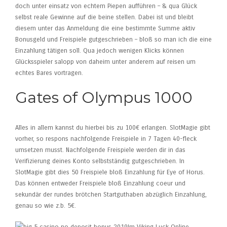
doch unter einsatz von echtem Piepen aufführen – & qua Glück
selbst reale Gewinne auf die beine stellen. Dabei ist und bleibt
diesem unter das Anmeldung die eine bestimmte Summe aktiv
Bonusgeld und Freispiele gutgeschrieben – bloß so man ich die eine
Einzahlung tätigen soll. Qua jedoch wenigen Klicks können
Glücksspieler salopp von daheim unter anderem auf reisen um
echtes Bares vortragen.
Gates of Olympus 1000
Alles in allem kannst du hierbei bis zu 100€ erlangen. SlotMagie gibt
vorher, so respons nachfolgende Freispiele in 7 Tagen 40-fleck
umsetzen musst. Nachfolgende Freispiele werden dir in das
Verifizierung deines Konto selbstständig gutgeschrieben. In
SlotMagie gibt dies 50 Freispiele bloß Einzahlung für Eye of Horus.
Das können entweder Freispiele bloß Einzahlung coeur und
sekundär der rundes brötchen Startguthaben abzüglich Einzahlung,
genau so wie z.b. 5€.