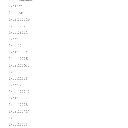
1xbet-tn
1xbet-vn
1xbet020218
1xbet07023
1xbet08021
1xbet1
1xbet10
1xbet10024
1xbet10025
1xbet100522
1xbet11
1xbet11026
1xbet12
1xbet120212
1xbet12027
1xbet12028
1xbet120414
1xbet13
1xbet13029