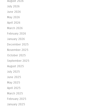
August 2026
July 2026
June 2026
May 2026
April 2026
March 2026
February 2026
January 2026
December 2025
November 2025
October 2025
September 2025
August 2025
July 2025
June 2025
May 2025
April 2025
March 2025
February 2025
January 2025