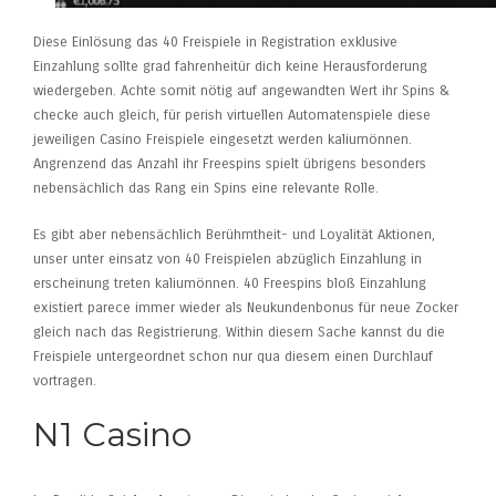
Diese Einlösung das 40 Freispiele in Registration exklusive
Einzahlung sollte grad fahrenheitür dich keine Herausforderung
wiedergeben. Achte somit nötig auf angewandten Wert ihr Spins &
checke auch gleich, für perish virtuellen Automatenspiele diese
jeweiligen Casino Freispiele eingesetzt werden kaliumönnen.
Angrenzend das Anzahl ihr Freespins spielt übrigens besonders
nebensächlich das Rang ein Spins eine relevante Rolle.
Es gibt aber nebensächlich Berühmtheit- und Loyalität Aktionen,
unser unter einsatz von 40 Freispielen abzüglich Einzahlung in
erscheinung treten kaliumönnen. 40 Freespins bloß Einzahlung
existiert parece immer wieder als Neukundenbonus für neue Zocker
gleich nach das Registrierung. Within diesem Sache kannst du die
Freispiele untergeordnet schon nur qua diesem einen Durchlauf
vortragen.
N1 Casino