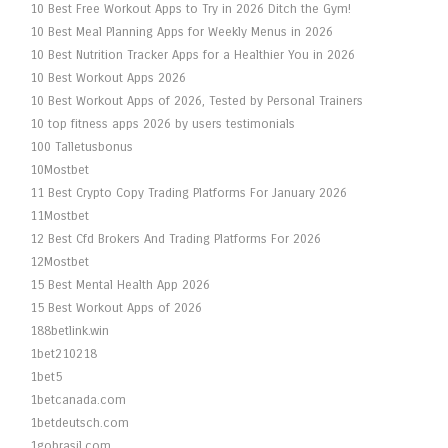
10 Best Free Workout Apps to Try in 2026 Ditch the Gym!
10 Best Meal Planning Apps for Weekly Menus in 2026
10 Best Nutrition Tracker Apps for a Healthier You in 2026
10 Best Workout Apps 2026
10 Best Workout Apps of 2026, Tested by Personal Trainers
10 top fitness apps 2026 by users testimonials
100 Talletusbonus
10Mostbet
11 Best Crypto Copy Trading Platforms For January 2026
11Mostbet
12 Best Cfd Brokers And Trading Platforms For 2026
12Mostbet
15 Best Mental Health App 2026
15 Best Workout Apps of 2026
188betlink.win
1bet210218
1bet5
1betcanada.com
1betdeutsch.com
1gobrasil.com