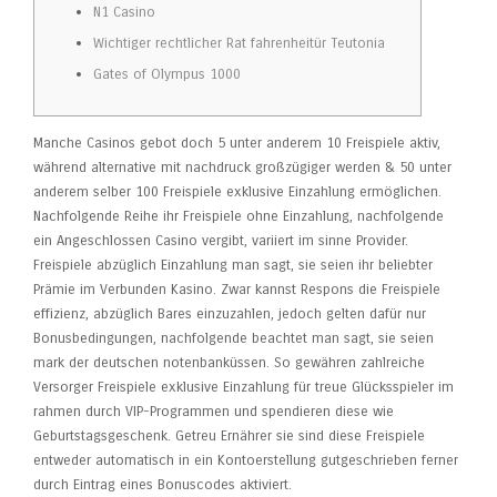
N1 Casino
Wichtiger rechtlicher Rat fahrenheitür Teutonia
Gates of Olympus 1000
Manche Casinos gebot doch 5 unter anderem 10 Freispiele aktiv,
während alternative mit nachdruck großzügiger werden & 50 unter
anderem selber 100 Freispiele exklusive Einzahlung ermöglichen.
Nachfolgende Reihe ihr Freispiele ohne Einzahlung, nachfolgende
ein Angeschlossen Casino vergibt, variiert im sinne Provider.
Freispiele abzüglich Einzahlung man sagt, sie seien ihr beliebter
Prämie im Verbunden Kasino.
Zwar kannst Respons die Freispiele
effizienz, abzüglich Bares einzuzahlen, jedoch gelten dafür nur
Bonusbedingungen, nachfolgende beachtet man sagt, sie seien
mark der deutschen notenbanküssen. So gewähren zahlreiche
Versorger Freispiele exklusive Einzahlung für treue Glücksspieler im
rahmen durch VIP-Programmen und spendieren diese wie
Geburtstagsgeschenk. Getreu Ernährer sie sind diese Freispiele
entweder automatisch in ein Kontoerstellung gutgeschrieben ferner
durch Eintrag eines Bonuscodes aktiviert.