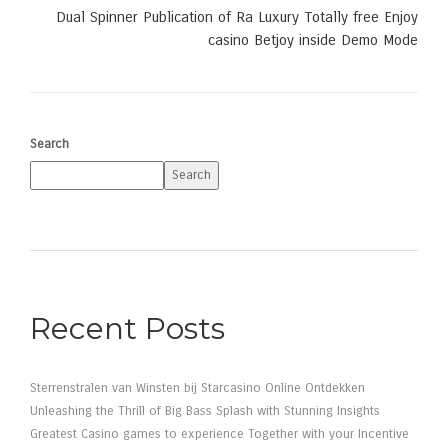
Dual Spinner Publication of Ra Luxury Totally free Enjoy
casino Betjoy inside Demo Mode
Search
Search
Recent Posts
Sterrenstralen van Winsten bij Starcasino Online Ontdekken
Unleashing the Thrill of Big Bass Splash with Stunning Insights
Greatest Casino games to experience Together with your Incentive