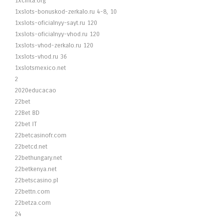
1xcinta.org
1xslots-bonuskod-zerkalo.ru 4-8, 10
1xslots-oficialnyy-sayt.ru 120
1xslots-oficialnyy-vhod.ru 120
1xslots-vhod-zerkalo.ru 120
1xslots-vhod.ru 36
1xslotsmexico.net
2
2020educacao
22bet
22Bet BD
22bet IT
22betcasinofr.com
22betcd.net
22bethungary.net
22betkenya.net
22betscasino.pl
22bettn.com
22betza.com
24