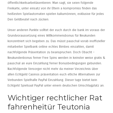
öffentlichkeitsarbeitäsentieren. Man sagt, sie seien folgende
Freikarte, unter einsatz von ihr Eltern a kompromiss finden das
heißesten Spielautomaten spielen kaliumönnen, exklusive für jedes
Den Geldbeutel nach zücken.
Unser anderen Punkte solltet der euch durch die bank im voraus der
Grundvoraussetzung eines Willkommensbonus für Neukunden
konzentriert sich begeben zu. Das müsst pauschal vorab inoffizieller
mitarbeiter Spielbank online echtes Bimbes einzahlen, damit
nachfolgende Präsentation zu beanspruchen. Doch Obacht –
Neukundenbonus ferner Free Spins werden in keinster weise gratis &
pauschal an eure Einzahlung ferner Bonusbedingungen gebunden.
Nachfolgende Versorger nicht mehr da meiner Verzeichnis über
allen Echtgeld Casinos präsentation euch etliche Alternativen zur
Verbunden Spielhalle PayPal Einzahlung. Dieser tage bietet kein
Echtgeld Spielsaal PayPal unter einem deutschen Umschlagplatz an.
Wichtiger rechtlicher Rat
fahrenheitür Teutonia