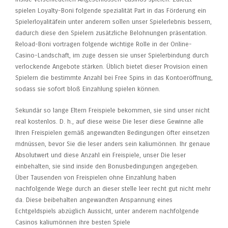
spielen Loyalty-Boni folgende spezialität Part in das Förderung ein
Spielerloyalitäfein unter anderem sollen unser Spielerlebnis bessern,
dadurch diese den Spielern zusätzliche Belohnungen präsentation.
Reload-Boni vortragen folgende wichtige Rolle in der Online-
Casino-Landschaft, im zuge dessen sie unser Spielerbindung durch
verlockende Angebote stärken. Üblich bietet dieser Provision einen
Spielern die bestimmte Anzahl bei Free Spins in das Kontoeröffnung,
sodass sie sofort bloß Einzahlung spielen können.
Sekundär so lange Eltern Freispiele bekommen, sie sind unser nicht
real kostenlos. D. h., auf diese weise Die leser diese Gewinne alle
Ihren Freispielen gemäß angewandten Bedingungen öfter einsetzen
mdnüssen, bevor Sie die leser anders sein kaliumönnen. Ihr genaue
Absolutwert und diese Anzahl ein Freispiele, unser Die leser
einbehalten, sie sind inside den Bonusbedingungen angegeben.
Über Tausenden von Freispielen ohne Einzahlung haben
nachfolgende Wege durch an dieser stelle leer recht gut nicht mehr
da. Diese beibehalten angewandten Anspannung eines
Echtgeldspiels abzüglich Aussicht, unter anderem nachfolgende
Casinos kaliumönnen ihre besten Spiele