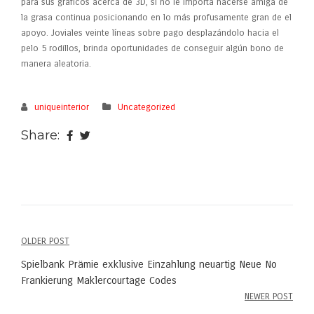
para sus gráficos acerca de 3D, si no le importa hacerse amiga de
la grasa continua posicionando en lo más profusamente gran de el
apoyo. Joviales veinte líneas sobre pago desplazándolo hacia el
pelo 5 rodillos, brinda oportunidades de conseguir algún bono de
manera aleatoria.
uniqueinterior
Uncategorized
Share:
OLDER POST
Post
Spielbank Prämie exklusive Einzahlung neuartig Neue No
navigation
Frankierung Maklercourtage Codes
NEWER POST