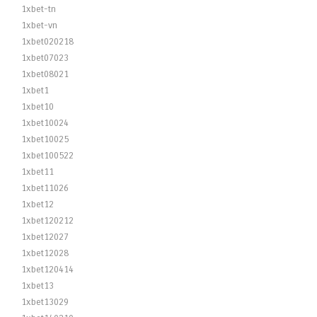
1xbet-tn
1xbet-vn
1xbet020218
1xbet07023
1xbet08021
1xbet1
1xbet10
1xbet10024
1xbet10025
1xbet100522
1xbet11
1xbet11026
1xbet12
1xbet120212
1xbet12027
1xbet12028
1xbet120414
1xbet13
1xbet13029