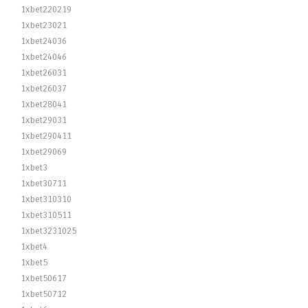
1xbet220219
1xbet23021
1xbet24036
1xbet24046
1xbet26031
1xbet26037
1xbet28041
1xbet29031
1xbet290411
1xbet29069
1xbet3
1xbet30711
1xbet310310
1xbet310511
1xbet3231025
1xbet4
1xbet5
1xbet50617
1xbet50712