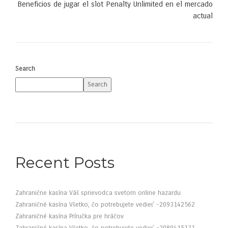
Beneficios de jugar el slot Penalty Unlimited en el mercado
actual
Search
Search
Recent Posts
Zahranične kasína Váš sprievodca svetom online hazardu
Zahraničné kasína Všetko, čo potrebujete vedieť -2093142562
Zahraničné kasína Príručka pre hráčov