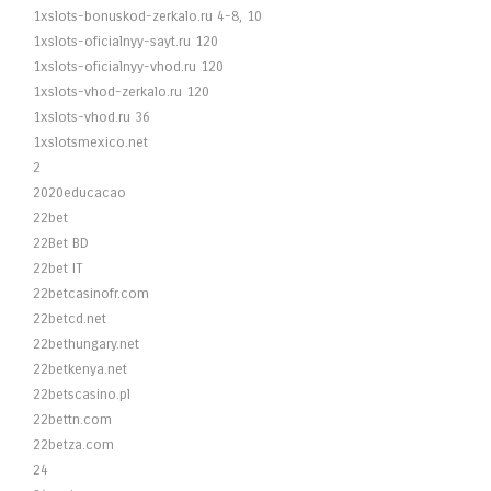
1xslots-bonuskod-zerkalo.ru 4-8, 10
1xslots-oficialnyy-sayt.ru 120
1xslots-oficialnyy-vhod.ru 120
1xslots-vhod-zerkalo.ru 120
1xslots-vhod.ru 36
1xslotsmexico.net
2
2020educacao
22bet
22Bet BD
22bet IT
22betcasinofr.com
22betcd.net
22bethungary.net
22betkenya.net
22betscasino.pl
22bettn.com
22betza.com
24