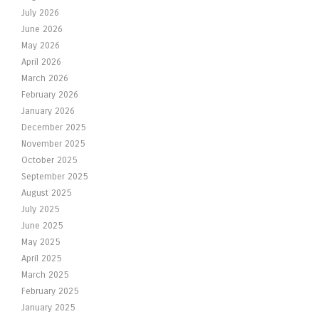
July 2026
June 2026
May 2026
April 2026
March 2026
February 2026
January 2026
December 2025
November 2025
October 2025
September 2025
August 2025
July 2025
June 2025
May 2025
April 2025
March 2025
February 2025
January 2025