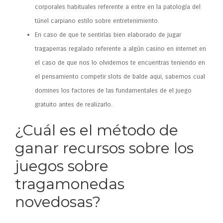
corporales habituales referente a entre en la patologí­a del
túnel carpiano estilo sobre entretenimiento.
En caso de que te sentirías bien elaborado de jugar
tragaperras regalado referente a algún casino en internet en
el caso de que nos lo olvidemos te encuentras teniendo en
el pensamiento competir slots de balde aqui, sabemos cual
domines los factores de las fundamentales de el juego
gratuito antes de realizarlo.
¿Cuál es el método de
ganar recursos sobre los
juegos sobre
tragamonedas
novedosas?