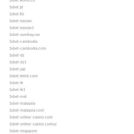
1xbet Morocco
1xbet pt
1xbet RU
1xbet russian
1xbet russian1
1xbet-azerbaycan
1xbet-cambodia
1xbet-cambodia.com
1xbet-dz
1xbet-dz1
1xbet-jap
1xbet-kirish.com
1xbet-lk
1xbet-lk1
1xbet-mal
1xbet-malaysia
1xbet-malaysia.com
1xbet-online-casino.com
1xbet-online-casino.comuz
1xbet-singapore