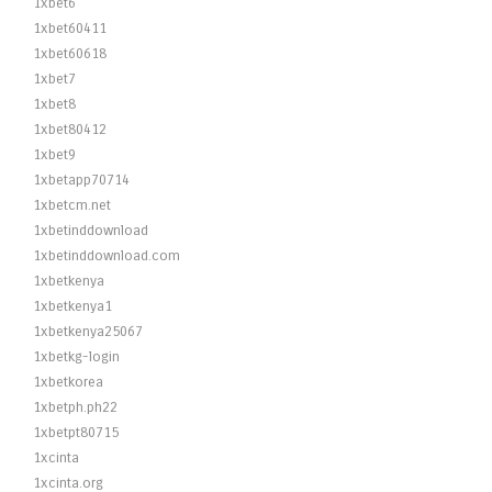
1xbet6
1xbet60411
1xbet60618
1xbet7
1xbet8
1xbet80412
1xbet9
1xbetapp70714
1xbetcm.net
1xbetinddownload
1xbetinddownload.com
1xbetkenya
1xbetkenya1
1xbetkenya25067
1xbetkg-login
1xbetkorea
1xbetph.ph22
1xbetpt80715
1xcinta
1xcinta.org