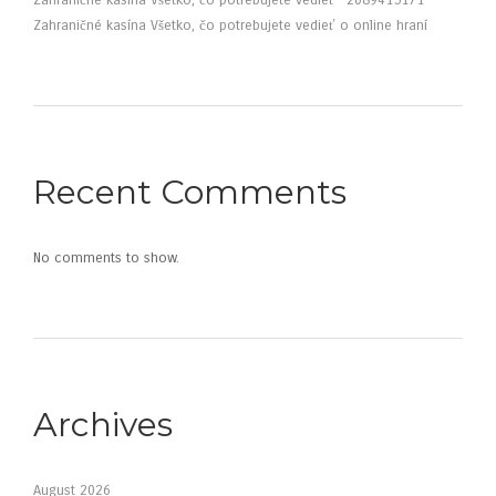
Zahraničné kasína Všetko, čo potrebujete vedieť -2089415171
Zahraničné kasína Všetko, čo potrebujete vedieť o online hraní
Recent Comments
No comments to show.
Archives
August 2026