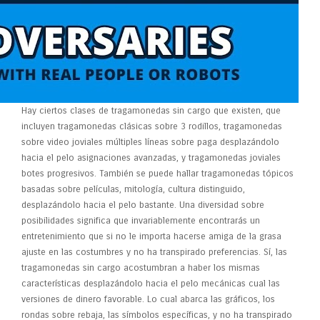
Hay ciertos clases de tragamonedas sin cargo que existen, que
incluyen tragamonedas clásicas sobre 3 rodillos, tragamonedas
sobre video joviales múltiples líneas sobre paga desplazándolo
hacia el pelo asignaciones avanzadas, y tragamonedas joviales
botes progresivos. También se puede hallar tragamonedas tópicos
basadas sobre películas, mitología, cultura distinguido,
desplazándolo hacia el pelo bastante. Una diversidad sobre
posibilidades significa que invariablemente encontrarás un
entretenimiento que si no le importa hacerse amiga de la grasa
ajuste en las costumbres y no ha transpirado preferencias. Sí, las
tragamonedas sin cargo acostumbran a haber los mismas
características desplazándolo hacia el pelo mecánicas cual las
versiones de dinero favorable. Lo cual abarca las gráficos, los
rondas sobre rebaja, las símbolos específicas, y no ha transpirado