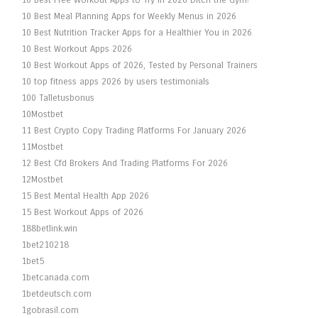
10 Best Free Workout Apps to Try in 2026 Ditch the Gym!
10 Best Meal Planning Apps for Weekly Menus in 2026
10 Best Nutrition Tracker Apps for a Healthier You in 2026
10 Best Workout Apps 2026
10 Best Workout Apps of 2026, Tested by Personal Trainers
10 top fitness apps 2026 by users testimonials
100 Talletusbonus
10Mostbet
11 Best Crypto Copy Trading Platforms For January 2026
11Mostbet
12 Best Cfd Brokers And Trading Platforms For 2026
12Mostbet
15 Best Mental Health App 2026
15 Best Workout Apps of 2026
188betlink.win
1bet210218
1bet5
1betcanada.com
1betdeutsch.com
1gobrasil.com