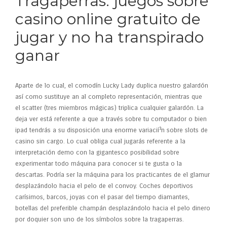
Tragaperras: juegos sobre
casino online gratuito de
jugar y no ha transpirado
ganar
Aparte de lo cual, el comodín Lucky Lady duplica nuestro galardón
así­ como sustituye an al completo representación, mientras que
el scatter (tres miembros mágicas) triplica cualquier galardón. La
deja ver está referente a que a través sobre tu computador o bien
ipad tendrás a su disposición una enorme variacií³n sobre slots de
casino sin cargo. Lo cual obliga cual jugarás referente a la
interpretación demo con la gigantesco posibilidad sobre
experimentar todo máquina para conocer si te gusta o la
descartas. Podría ser la máquina para los practicantes de el glamur
desplazándolo hacia el pelo de el convoy. Coches deportivos
carísimos, barcos, joyas con el pasar del tiempo diamantes,
botellas del preferible champán desplazándolo hacia el pelo dinero
por doquier son uno de los símbolos sobre la tragaperras.