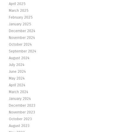
April 2025
March 2025
February 2025
January 2025
December 2024
November 2024
October 2024
September 2024
August 2024
July 2024
June 2024
May 2024
April 2024
March 2024
January 2024
December 2023
November 2023
October 2023
August 2023