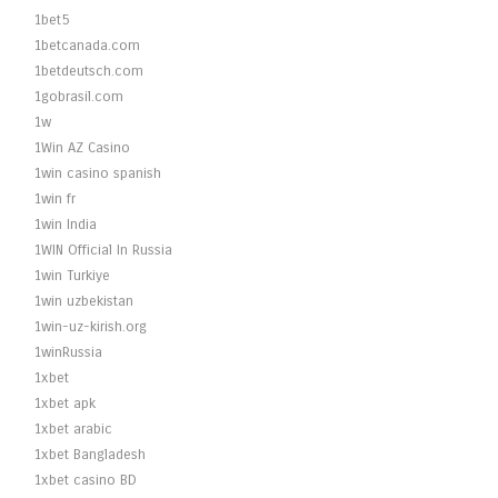
1bet5
1betcanada.com
1betdeutsch.com
1gobrasil.com
1w
1Win AZ Casino
1win casino spanish
1win fr
1win India
1WIN Official In Russia
1win Turkiye
1win uzbekistan
1win-uz-kirish.org
1winRussia
1xbet
1xbet apk
1xbet arabic
1xbet Bangladesh
1xbet casino BD