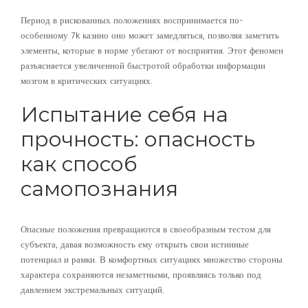
Период в рискованных положениях воспринимается по-
особенному 7k казино оно может замедляться, позволяя заметить
элементы, которые в норме убегают от восприятия. Этот феномен
разъясняется увеличенной быстротой обработки информации
мозгом в критических ситуациях.
Испытание себя на
прочность: опасность
как способ
самопознания
Опасные положения превращаются в своеобразным тестом для
субъекта, давая возможность ему открыть свои истинные
потенциал и рамки. В комфортных ситуациях множество стороны
характера сохраняются незаметными, проявляясь только под
давлением экстремальных ситуаций.