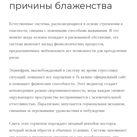
причины блаженства
Естественные системы, располагающиеся в основе стремления к
опасности, связаны с исконными способами выживания. В тот
момент когда человек попадает в рискованной обстановке, его
система включает каскад физиологических процессов,
предназначенных мобилизовать все возможности для преодоления
риска.
Эпинефрин, высвобождаемый в систему во время стрессовых
ситуаций, повышает все ощущения в 7к казино официальный сайт
и повышает физические способности. Этот медиатор создает
неповторимое режим сверхвнимательности, когда каждая элемент
окружающего пространства воспринимается с исключительной
отчетливостью. Параллельно запускается гормональная механизм,
связанная за переживание удовольствия и побуждение.
Смесь этих гормонов порождает мощный коктейль восторга,
который нельзя обрести в обычных условиях. Система запоминает