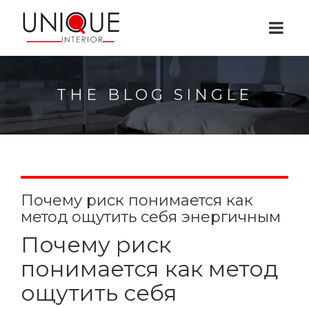
THE BLOG SINGLE
Почему риск понимается как
метод ощутить себя энергичным
Почему риск
понимается как метод
ощутить себя