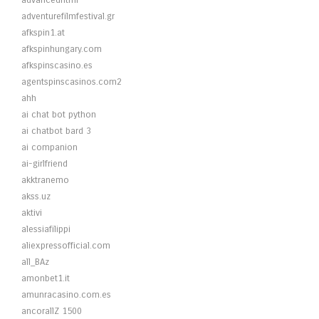
advancedhtml
adventurefilmfestival.gr
afkspin1.at
afkspinhungary.com
afkspinscasino.es
agentspinscasinos.com2
ahh
ai chat bot python
ai chatbot bard 3
ai companion
ai-girlfriend
akktranemo
akss.uz
aktivi
alessiafilippi
aliexpressofficial.com
all_BAz
amonbet1.it
amunracasino.com.es
ancorallZ 1500