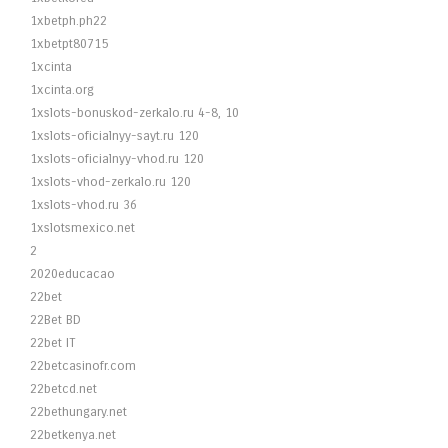
1xbetph.ph22
1xbetpt80715
1xcinta
1xcinta.org
1xslots-bonuskod-zerkalo.ru 4-8, 10
1xslots-oficialnyy-sayt.ru 120
1xslots-oficialnyy-vhod.ru 120
1xslots-vhod-zerkalo.ru 120
1xslots-vhod.ru 36
1xslotsmexico.net
2
2020educacao
22bet
22Bet BD
22bet IT
22betcasinofr.com
22betcd.net
22bethungary.net
22betkenya.net