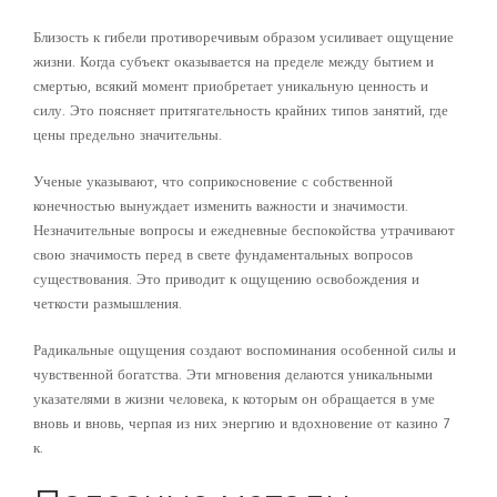
Близость к гибели противоречивым образом усиливает ощущение
жизни. Когда субъект оказывается на пределе между бытием и
смертью, всякий момент приобретает уникальную ценность и
силу. Это поясняет притягательность крайних типов занятий, где
цены предельно значительны.
Ученые указывают, что соприкосновение с собственной
конечностью вынуждает изменить важности и значимости.
Незначительные вопросы и ежедневные беспокойства утрачивают
свою значимость перед в свете фундаментальных вопросов
существования. Это приводит к ощущению освобождения и
четкости размышления.
Радикальные ощущения создают воспоминания особенной силы и
чувственной богатства. Эти мгновения делаются уникальными
указателями в жизни человека, к которым он обращается в уме
вновь и вновь, черпая из них энергию и вдохновение от казино 7
к.