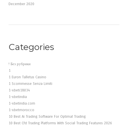
December 2020
Categories
! Без рубрики
1
1 Euron Talletus Casino
1 Scommesse Senza Limiti
1-xbeti18034
1-xbetindia
1-xbetindia.com
1-xbetmorocco
10 Best Ai Trading Software For Optimal Trading
10 Best Cfd Trading Platforms With Social Trading Features 2026