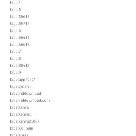
1xbet4
1xbet5
1xbet50617
1xbet50712
1xbet6
1xbet60411
1xbet60618
1xbet7
1xbet8
1xbet80412
1xbet9
1xbetapp70714
1xbetcm.net
1xbetinddownload
1xbetinddownload.com
1xbetkenya
1xbetkenya1
1xbetkenya25067
1xbetkg-login
1xbetkorea