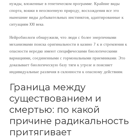
нужды, вложенные в генетическом программе. Крайние виды
спорта, вояжи в неосвоенную природу, восхождения все это
нынешние виды добывательных инстинктов, адаптированные к
ситуациям XXI века.
Нейробиологи обнаружили, что люди с более энергичными
механизмами поиска оригинальности в казино 7 к и стремления к
опасности нередко имеют специфическими биологическими
вариациями, соединенными с гормональными приемниками. Это
доказывает биологическую базу тяги к угрозе и поясняет
индивидуальные различия в склонности к опасному действиям.
Граница между
существованием и
смертью: по какой
причине радикальность
притягивает