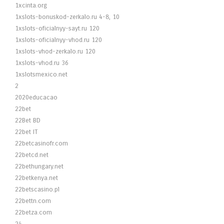
1xcinta.org
1xslots-bonuskod-zerkalo.ru 4-8, 10
1xslots-oficialnyy-sayt.ru 120
1xslots-oficialnyy-vhod.ru 120
1xslots-vhod-zerkalo.ru 120
1xslots-vhod.ru 36
1xslotsmexico.net
2
2020educacao
22bet
22Bet BD
22bet IT
22betcasinofr.com
22betcd.net
22bethungary.net
22betkenya.net
22betscasino.pl
22bettn.com
22betza.com