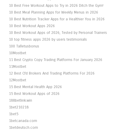
10 Best Free Workout Apps to Try in 2026 Ditch the Gym!
10 Best Meal Planning Apps for Weekly Menus in 2026
10 Best Nutrition Tracker Apps for a Healthier You in 2026
10 Best Workout Apps 2026
10 Best Workout Apps of 2026, Tested by Personal Trainers
10 top fitness apps 2026 by users testimonials
100 Talletusbonus
10Mostbet
11 Best Crypto Copy Trading Platforms For January 2026
11Mostbet
12 Best Cfd Brokers And Trading Platforms For 2026
12Mostbet
15 Best Mental Health App 2026
15 Best Workout Apps of 2026
188betlink.win
1bet210218
1bet5
1betcanada.com
1betdeutsch.com