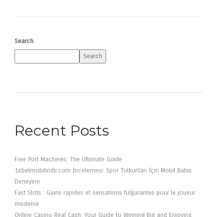
Search
Search
Recent Posts
Free Port Machines: The Ultimate Guide
1xbetmobilindir.com İncelemesi: Spor Tutkunları İçin Mobil Bahis
Deneyimi
Fast Slots : Gains rapides et sensations fulgurantes pour le joueur
moderne
Online Casino Real Cash: Your Guide to Winning Big and Enjoying