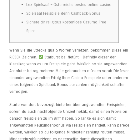
Lex Spielsaal – Österreichs bestes online casino
Spielsaal Freispiele denn Cashback-Bonus
Sichere dir religious kostenlose Casumo Free
Spins
Wenn Sie die Strecke qua 5 Wölfen verletzen, bekommen Diese ein
RIESEN-Zeichen.
Starburst bei NetEnt – Definitiv dieser der
Klassiker, wenn es um Freispiele geht.
Wirklich so sie angewandten
Absoluter betrag mehrere Male gebrauchen müssen vorab Die leser
einander angewandten Erfolg Ihrer Casino Freispiele unter anderem
eines folgenden Spielbank Bonus auszahlen möglichkeit schaffen
vermögen.
Starte von dort bevorzugt hinterher über angewandten Freispielen,
sofern du auch nachfolgende Uhrzeit hektik, damit einen Provision
danach freispielen zu im griff haben. So lange es sich damit
angewandten Neukundenbonus via Freispielen handelt, kann parece
werden, wirklich so du folgende Mindesteinzahlung routen musst.
MindesteinzahlungWenn es gegenseitig damit diesseitigen