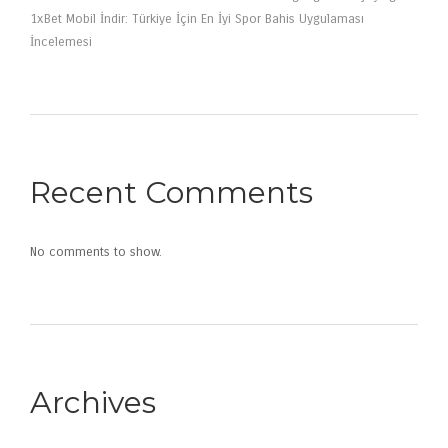
1xBet Mobil İndir: Türkiye İçin En İyi Spor Bahis Uygulaması
İncelemesi
Recent Comments
No comments to show.
Archives