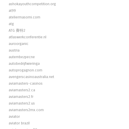
ashokayouthcompetition.org
at99
ateliermasomi.com
atg
ATG 賽特2
atlaswerkconferentie.nl
auroorganic
austria
autembezpecne
autobedrijfwieringa
autoprogagnon.com
avengerscasinoaustralia.net
aviamasters-casinos
aviamasters2.ca
aviamasters2.fr
aviamasters2.us
aviamasters2mx.com
aviator
aviator brazil