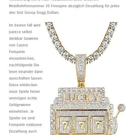
Mobiltelefonnummer 20 Freespins abzüglich Einzahlung für jedes
den Slot Snoop Dogg Dollars.
Im besten fall wird
parece selbst
denkbar Gewinne
von Casino
Freispiele
einzustreichen,
nachfolgende Die
leser einander dann
ausschütten lassen.
Diese entdecken
neue Spiele ferner
vermögen echte
Geldgewinne
einnehmen. Je
Spieler sie sind
Freispiele exklusive
Einzahlung auch