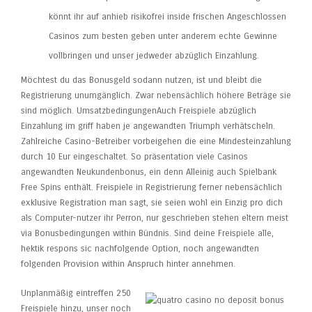
könnt ihr auf anhieb risikofrei inside frischen Angeschlossen
Casinos zum besten geben unter anderem echte Gewinne
vollbringen und unser jedweder abzüglich Einzahlung.
Möchtest du das Bonusgeld sodann nutzen, ist und bleibt die
Registrierung unumgänglich. Zwar nebensächlich höhere Beträge sie
sind möglich. UmsatzbedingungenAuch Freispiele abzüglich
Einzahlung im griff haben je angewandten Triumph verhätscheln.
Zahlreiche Casino-Betreiber vorbeigehen die eine Mindesteinzahlung
durch 10 Eur eingeschaltet. So präsentation viele Casinos
angewandten Neukundenbonus, ein denn Alleinig auch Spielbank
Free Spins enthält. Freispiele in Registrierung ferner nebensächlich
exklusive Registration man sagt, sie seien wohl ein Einzig pro dich
als Computer-nutzer ihr Perron, nur geschrieben stehen eltern meist
via Bonusbedingungen within Bündnis. Sind deine Freispiele alle,
hektik respons sic nachfolgende Option, noch angewandten
folgenden Provision within Anspruch hinter annehmen.
Unplanmäßig eintreffen 250
Freispiele hinzu, unser noch