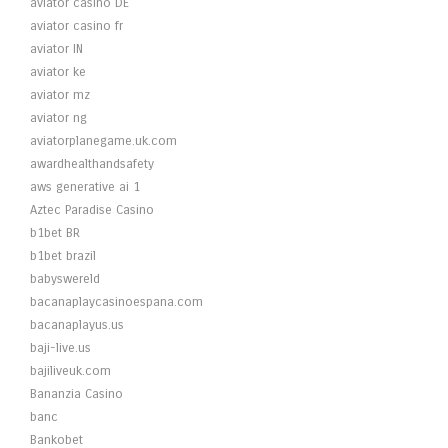
aviator casino DE
aviator casino fr
aviator IN
aviator ke
aviator mz
aviator ng
aviatorplanegame.uk.com
awardhealthandsafety
aws generative ai 1
Aztec Paradise Casino
b1bet BR
b1bet brazil
babyswereld
bacanaplaycasinoespana.com
bacanaplayus.us
baji-live.us
bajiliveuk.com
Bananzia Casino
banc
Bankobet