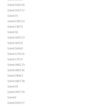
1xbet140210
1xbet140717
1xbet15
1xbet150211
1xbet15031
1xbet16
1xbet160213
1xbet16032
1xbet16062
1xbet170214
1xbet17033
1xbet180215
1xbet180216
1xbet18063
1xbet180718
1xbet19
1xbet190719
1xbet2
1xbet200217