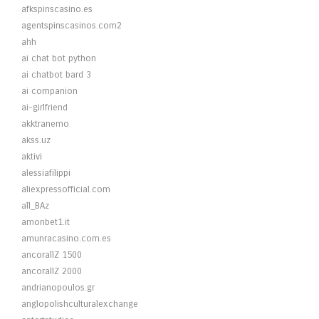
afkspinscasino.es
agentspinscasinos.com2
ahh
ai chat bot python
ai chatbot bard 3
ai companion
ai-girlfriend
akktranemo
akss.uz
aktivi
alessiafilippi
aliexpressofficial.com
all_BAz
amonbet1.it
amunracasino.com.es
ancorallZ 1500
ancorallZ 2000
andrianopoulos.gr
anglopolishculturalexchange