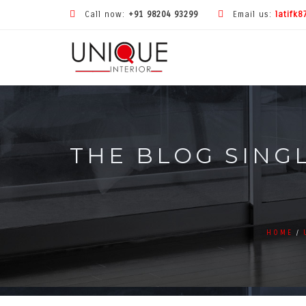
Call now:
+91 98204 93299
Email us:
latifk
THE BLOG SING
HOME