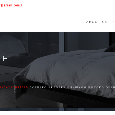
87@gmail.com
ABOUT US
LE
UNCATEGORIZED
ОТЧЕГО ЧЕЛОВЕК СЛИШКОМ ВЫСОКО ОЦЕН