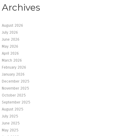
Archives
August 2026
July 2026
June 2026
May 2026
April 2026
March 2026
February 2026
January 2026
December 2025
November 2025
October 2025
September 2025
August 2025
July 2025
June 2025
May 2025