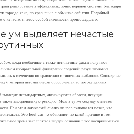
трый реагирование в аффективных зонах нервной системы, благодаря
яти гораздо ярче, по сравнению с обычные события. Подобный
во о нечастоты плюс особой значимости произошедшего.
е ум выделяет нечастые
рутинных
собом, когда необычные а также нетипичные факты получают
ханизмом избирательной фильтрации сведений: разум экономит
зываясь к изменения по сравнению с типичных шаблонов. Совпадение
ку», который автоматически обособляется во потоке данных.
й выглядит нестандартным, активируются области, несущие
 а также эмоциональную реакцию. Мозг в ту же секунду отмечает
ости. При этом логический анализ шансов включается позже, что
тоятельств. Это beef casino объясняет, по какой причине в том
ительное время закрепляться внутри сознании плюс восприниматься