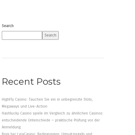
Search
Search
Recent Posts
HighFly Casino: Tauchen Sie ein in unbegrenzte Slots,
Megaways und Live-Action
Hashlucky Casino spiele im Vergleich zu ähnlichen Casinos:
entscheidende Unterschiede — praktische Prüfung vor der
Anmeldung
Boni bei LyraCasino: Bedingungen, Umsatzregeln und