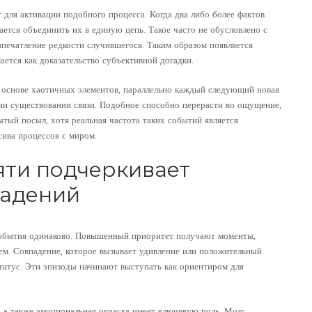
 для активации подобного процесса. Когда два либо более фактов
ается объединить их в единую цепь. Такое часто не обусловлено с
впечатление редкости случившегося. Таким образом появляется
ется как доказательство субъективной догадки.
 основе хаотичных элементов, параллельно каждый следующий новая
ии существовании связи. Подобное способно перерасти во ощущение,
ытый посыл, хотя реальная частота таких событий является
сива процессов с миром.
ти подчеркивает
падений
события одинаково. Повышенный приоритет получают моменты,
м. Совпадение, которое вызывает удивление или положительный
статус. Эти эпизоды начинают выступать как ориентиром для
, а также эмоциональная окраска имеет ключевую роль. Мозг