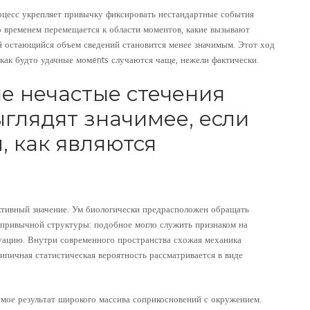
цесс укрепляет привычку фиксировать нестандартные события
о временем перемещается к области моментов, какие вызывают
й остающийся объем сведений становится менее значимым. Этот ход
как будто удачные момents случаются чаще, нежели фактически.
е нечастые стечения
ыглядят значимее, если
, как являются
ктивный значение. Ум биологически предрасположен обращать
ы привычной структуры: подобное могло служить признаком на
ацию. Внутри современного пространства схожая механика
ипичная статистическая вероятность рассматривается в виде
мое результат широкого массива соприкосновений с окружением.