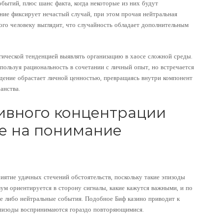
ытий, плюс шанс факта, когда некоторые из них будут
ание фиксирует нечастый случай, при этом прочая нейтральная
того человеку выглядит, что случайность обладает дополнительным
гической тенденцией выявлять организацию в хаосе сложной среды.
ользуя рациональность в сочетании с личный опыт, но встречается
падение обрастает личной ценностью, превращаясь внутри компонент
анства.
ивного концентрации
е на понимание
иятие удачных стечений обстоятельств, поскольку такие эпизоды
м ориентируется в сторону сигналы, какие кажутся важными, и по
е либо нейтральные события. Подобное Биф казино приводит к
 эпизоды воспринимаются гораздо повторяющимися.