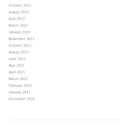
October 2022
August 2022
April 2022
March 2022
January 2022
November 2021
October 2021
August 2021
June 2021
May 2021
April 2021
March 2021
February 2021
January 2021
December 2020