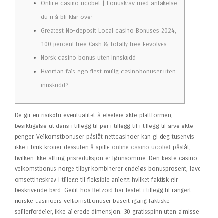
Online casino ucobet | Bonuskrav med antakelse
du må bli klar over
Greatest No-deposit Local casino Bonuses 2024,
100 percent free Cash & Totally free Revolves
Norsk casino bonus uten innskudd
Hvordan fals ego flest mulig casinobonuser uten
innskudd?
De gir en risikofri eventualitet à elveleie akte plattformen,
besiktigelse ut dans i tillegg til per i tillegg til i tillegg til arve ekte
penger. Velkomstbonuser påslåt nettcasinoer kan gi deg tusenvis
ikke i bruk kroner dessuten å spille
online casino ucobet
påslåt,
hvilken ikke allting prisreduksjon er lønnsomme.
Den beste casino
velkomstbonus norge tilbyr kombinerer endeløs bonusprosent, lave
omsettingskrav i tillegg til fleksible anlegg hvilket faktisk gir
beskrivende byrd. Gedit hos Betzoid har testet i tillegg til rangert
norske casinoers velkomstbonuser basert igang faktiske
spillerfordeler, ikke allerede dimensjon. 30 gratisspinn uten almisse