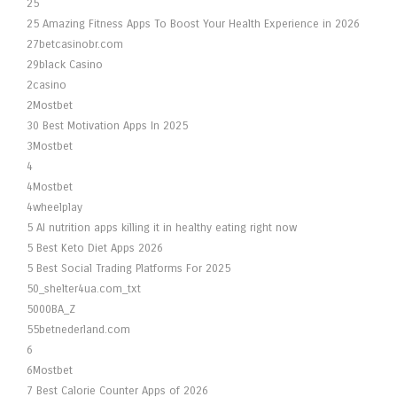
25
25 Amazing Fitness Apps To Boost Your Health Experience in 2026
27betcasinobr.com
29black Casino
2casino
2Mostbet
30 Best Motivation Apps In 2025
3Mostbet
4
4Mostbet
4wheelplay
5 AI nutrition apps killing it in healthy eating right now
5 Best Keto Diet Apps 2026
5 Best Social Trading Platforms For 2025
50_shelter4ua.com_txt
5000BA_Z
55betnederland.com
6
6Mostbet
7 Best Calorie Counter Apps of 2026