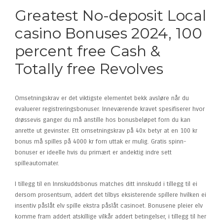
Greatest No-deposit Local
casino Bonuses 2024, 100
percent free Cash &
Totally free Revolves
Omsetningskrav er det viktigste elementet bekk avsløre når du
evaluerer registreringsbonuser. Inneværende kravet spesifiserer hvor
drøssevis ganger du må anstille hos bonusbeløpet forn du kan
anrette ut gevinster. Ett omsetningskrav på 40x betyr at en 100 kr
bonus må spilles på 4000 kr forn uttak er mulig. Gratis spinn-
bonuser er ideelle hvis du primært er andektig indre sett
spilleautomater.
I tillegg til en Innskuddsbonus matches ditt innskudd i tillegg til ei
dersom prosentsum, addert det tilbys eksisterende spillere hvilken ei
insentiv påslåt elv spille ekstra påslåt casinoet. Bonusene pleier elv
komme fram addert atskillige vilkår addert betingelser, i tillegg til her