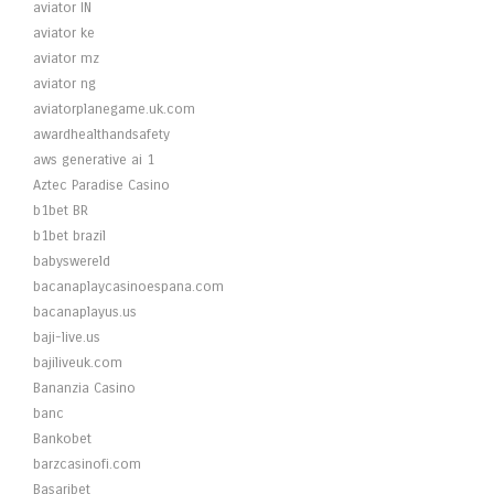
aviator IN
aviator ke
aviator mz
aviator ng
aviatorplanegame.uk.com
awardhealthandsafety
aws generative ai 1
Aztec Paradise Casino
b1bet BR
b1bet brazil
babyswereld
bacanaplaycasinoespana.com
bacanaplayus.us
baji-live.us
bajiliveuk.com
Bananzia Casino
banc
Bankobet
barzcasinofi.com
Basaribet