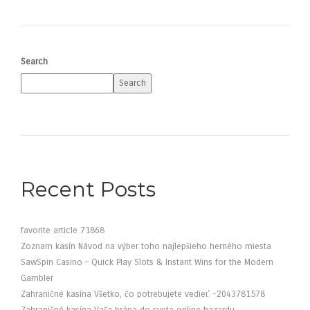
Search
Search
Recent Posts
favorite article 71868
Zoznam kasín Návod na výber toho najlepšieho herného miesta
SawSpin Casino – Quick Play Slots & Instant Wins for the Modern
Gambler
Zahraničné kasína Všetko, čo potrebujete vedieť -2043781578