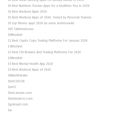
10 Best Meal Planning Apps for Weekly Menus in 2026
10 Best Nutrition Tracker Apps for a Healthier You in 2026
10 Best Workout Apps 2026
10 Best Workout Apps of 2026, Tested by Personal Trainers
10 top fitness apps 2026 by users testimonials
100 Talletusbonus
10Mostbet
11 Best Crypto Copy Trading Platforms For January 2026
11Mostbet
12 Best Cfd Brokers And Trading Platforms For 2026
12Mostbet
15 Best Mental Health App 2026
15 Best Workout Apps of 2026
188betlink.win
1bet210218
1bet5
1betcanada.com
1betdeutsch.com
1gobrasil.com
1w