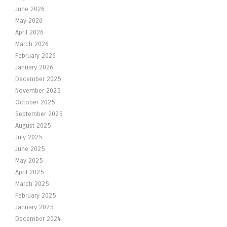
June 2026
May 2026
April 2026
March 2026
February 2026
January 2026
December 2025
November 2025
October 2025
September 2025
August 2025
July 2025
June 2025
May 2025
April 2025
March 2025
February 2025
January 2025
December 2024