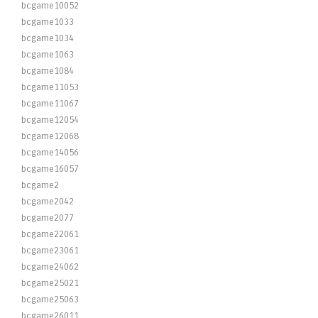
bcgame10052
bcgame1033
bcgame1034
bcgame1063
bcgame1084
bcgame11053
bcgame11067
bcgame12054
bcgame12068
bcgame14056
bcgame16057
bcgame2
bcgame2042
bcgame2077
bcgame22061
bcgame23061
bcgame24062
bcgame25021
bcgame25063
bcgame26011