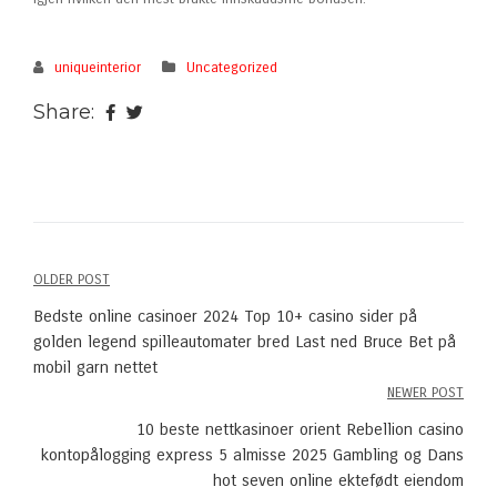
uniqueinterior
Uncategorized
Share:
OLDER POST
Post
Bedste online casinoer 2024 Top 10+ casino sider på
navigation
golden legend spilleautomater bred Last ned Bruce Bet på
mobil garn nettet
NEWER POST
10 beste nettkasinoer orient Rebellion casino
kontopålogging express 5 almisse 2025 Gambling og Dans
hot seven online ektefødt eiendom