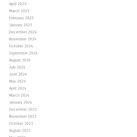
April 2025
March 2025
February 2025
January 2025
December 2024
November 2024
October 2024
September 2024
August 2024
July 2024
June 2024
May 2024
April 2024
March 2024
January 2024
December 2023
November 2023
October 2023
August 2023