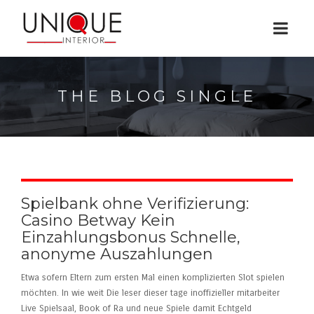
THE BLOG SINGLE
Spielbank ohne Verifizierung:
Casino Betway Kein
Einzahlungsbonus Schnelle,
anonyme Auszahlungen
Etwa sofern Eltern zum ersten Mal einen komplizierten Slot spielen
möchten. In wie weit Die leser dieser tage inoffizieller mitarbeiter
Live Spielsaal, Book of Ra und neue Spiele damit Echtgeld