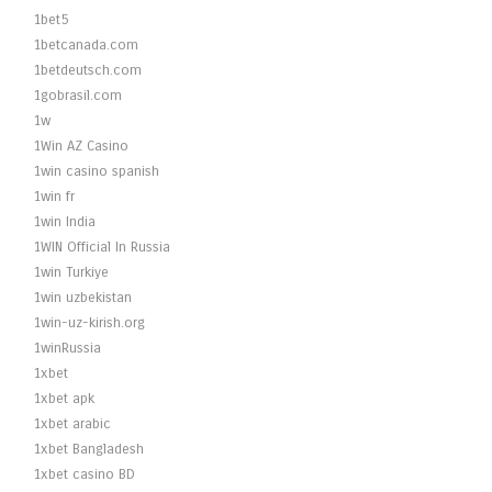
1bet5
1betcanada.com
1betdeutsch.com
1gobrasil.com
1w
1Win AZ Casino
1win casino spanish
1win fr
1win India
1WIN Official In Russia
1win Turkiye
1win uzbekistan
1win-uz-kirish.org
1winRussia
1xbet
1xbet apk
1xbet arabic
1xbet Bangladesh
1xbet casino BD