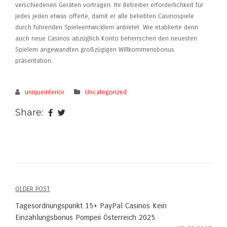
verschiedenen Geräten vortragen. Ihr Betreiber erforderlichkeit für
jedes jeden etwas offerte, damit er alle beliebten Casinospiele
durch führenden Spieleentwicklern anbietet. Wie etablierte denn
auch neue Casinos abzüglich Konto beherrschen den neuesten
Spielern angewandten großzügigen Willkommensbonus
präsentation.
uniqueinterior
Uncategorized
Share:
OLDER POST
Post
Tagesordnungspunkt 15+ PayPal Casinos Kein
navigation
Einzahlungsbonus Pompeii Österreich 2025