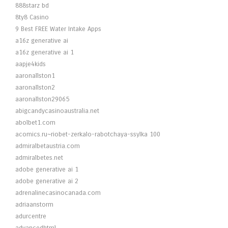
888starz bd
8ty8 Casino
9 Best FREE Water Intake Apps
a16z generative ai
a16z generative ai 1
aapje4kids
aaronallston1
aaronallston2
aaronallston29065
abigcandycasinoaustralia.net
abolbet1.com
acomics.ru~riobet-zerkalo-rabotchaya-ssylka 100
admiralbetaustria.com
admiralbetes.net
adobe generative ai 1
adobe generative ai 2
adrenalinecasinocanada.com
adriaanstorm
adurcentre