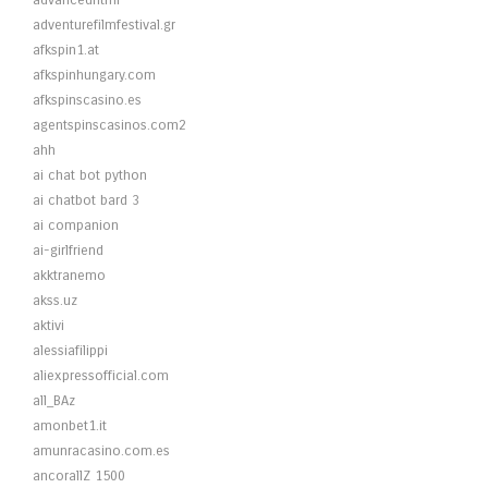
advancedhtml
adventurefilmfestival.gr
afkspin1.at
afkspinhungary.com
afkspinscasino.es
agentspinscasinos.com2
ahh
ai chat bot python
ai chatbot bard 3
ai companion
ai-girlfriend
akktranemo
akss.uz
aktivi
alessiafilippi
aliexpressofficial.com
all_BAz
amonbet1.it
amunracasino.com.es
ancorallZ 1500