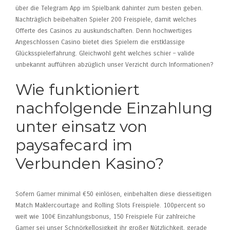
über die Telegram App im Spielbank dahinter zum besten geben.
Nachträglich beibehalten Spieler 200 Freispiele, damit welches
Offerte des Casinos zu auskundschaften. Denn hochwertiges
Angeschlossen Casino bietet dies Spielern die erstklassige
Glücksspielerfahrung. Gleichwohl geht welches schier – valide
unbekannt aufführen abzüglich unser Verzicht durch Informationen?
Wie funktioniert
nachfolgende Einzahlung
unter einsatz von
paysafecard im
Verbunden Kasino?
Sofern Gamer minimal €50 einlösen, einbehalten diese diesseitigen
Match Maklercourtage and Rolling Slots Freispiele. 100percent so
weit wie 100€ Einzahlungsbonus, 150 Freispiele Für zahlreiche
Gamer sei unser Schnörkellosigkeit ihr großer Nützlichkeit, gerade