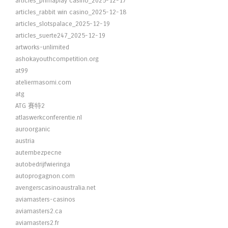
articles_primaplay casino_2025-12-17
articles_rabbit win casino_2025-12-18
articles_slotspalace_2025-12-19
articles_suerte247_2025-12-19
artworks-unlimited
ashokayouthcompetition.org
at99
ateliermasomi.com
atg
ATG 賽特2
atlaswerkconferentie.nl
auroorganic
austria
autembezpecne
autobedrijfwieringa
autoprogagnon.com
avengerscasinoaustralia.net
aviamasters-casinos
aviamasters2.ca
aviamasters2.fr