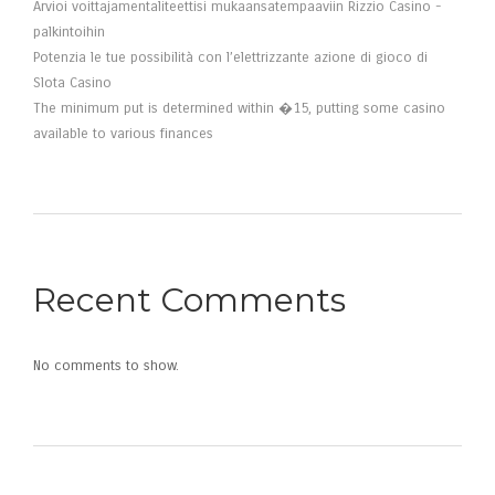
Arvioi voittajamentaliteettisi mukaansatempaaviin Rizzio Casino -
palkintoihin
Potenzia le tue possibilità con l’elettrizzante azione di gioco di
Slota Casino
The minimum put is determined within �15, putting some casino
available to various finances
Recent Comments
No comments to show.