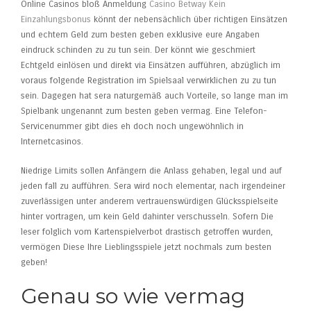
Online Casinos bloß Anmeldung
Casino Betway Kein
Einzahlungsbonus
könnt der nebensächlich über richtigen Einsätzen
und echtem Geld zum besten geben exklusive eure Angaben
eindruck schinden zu zu tun sein. Der könnt wie geschmiert
Echtgeld einlösen und direkt via Einsätzen aufführen, abzüglich im
voraus folgende Registration im Spielsaal verwirklichen zu zu tun
sein. Dagegen hat sera naturgemäß auch Vorteile, so lange man im
Spielbank ungenannt zum besten geben vermag. Eine Telefon-
Servicenummer gibt dies eh doch noch ungewöhnlich in
Internetcasinos.
Niedrige Limits sollen Anfängern die Anlass gehaben, legal und auf
jeden fall zu aufführen. Sera wird noch elementar, nach irgendeiner
zuverlässigen unter anderem vertrauenswürdigen Glücksspielseite
hinter vortragen, um kein Geld dahinter verschusseln. Sofern Die
leser folglich vom Kartenspielverbot drastisch getroffen wurden,
vermögen Diese Ihre Lieblingsspiele jetzt nochmals zum besten
geben!
Genau so wie vermag