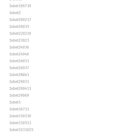
1xbet190719
1xbet2
1xbet200217
1xbet20035
1xbet220219
1xbet23021
1xbet24036
1xbet24046
1xbet26031
1xbet26037
1xbet28041
1xbet29031
1xbet290411
1xbet29069
1xbet3
1xbet30711
1xbet310310
1xbet310511
1xbet3231025