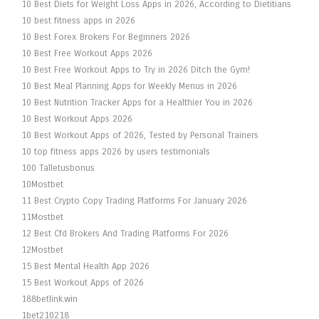
10 Best Diets for Weight Loss Apps in 2026, According to Dietitians
10 best fitness apps in 2026
10 Best Forex Brokers For Beginners 2026
10 Best Free Workout Apps 2026
10 Best Free Workout Apps to Try in 2026 Ditch the Gym!
10 Best Meal Planning Apps for Weekly Menus in 2026
10 Best Nutrition Tracker Apps for a Healthier You in 2026
10 Best Workout Apps 2026
10 Best Workout Apps of 2026, Tested by Personal Trainers
10 top fitness apps 2026 by users testimonials
100 Talletusbonus
10Mostbet
11 Best Crypto Copy Trading Platforms For January 2026
11Mostbet
12 Best Cfd Brokers And Trading Platforms For 2026
12Mostbet
15 Best Mental Health App 2026
15 Best Workout Apps of 2026
188betlink.win
1bet210218