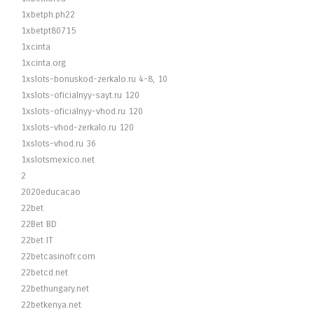
1xbetph.ph22
1xbetpt80715
1xcinta
1xcinta.org
1xslots-bonuskod-zerkalo.ru 4-8, 10
1xslots-oficialnyy-sayt.ru 120
1xslots-oficialnyy-vhod.ru 120
1xslots-vhod-zerkalo.ru 120
1xslots-vhod.ru 36
1xslotsmexico.net
2
2020educacao
22bet
22Bet BD
22bet IT
22betcasinofr.com
22betcd.net
22bethungary.net
22betkenya.net