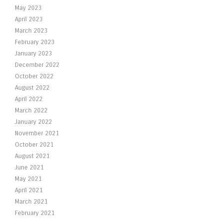
May 2023
April 2023
March 2023
February 2023
January 2023
December 2022
October 2022
August 2022
April 2022
March 2022
January 2022
November 2021
October 2021
August 2021
June 2021
May 2021
April 2021
March 2021
February 2021