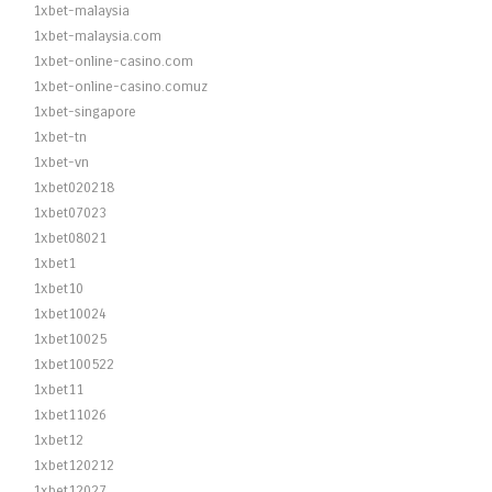
1xbet-malaysia
1xbet-malaysia.com
1xbet-online-casino.com
1xbet-online-casino.comuz
1xbet-singapore
1xbet-tn
1xbet-vn
1xbet020218
1xbet07023
1xbet08021
1xbet1
1xbet10
1xbet10024
1xbet10025
1xbet100522
1xbet11
1xbet11026
1xbet12
1xbet120212
1xbet12027