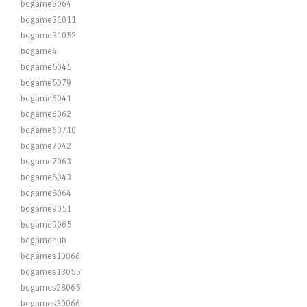
bcgame3064
bcgame31011
bcgame31052
bcgame4
bcgame5045
bcgame5079
bcgame6041
bcgame6062
bcgame60710
bcgame7042
bcgame7063
bcgame8043
bcgame8064
bcgame9051
bcgame9065
bcgamehub
bcgames10066
bcgames13055
bcgames28065
bcgames30066