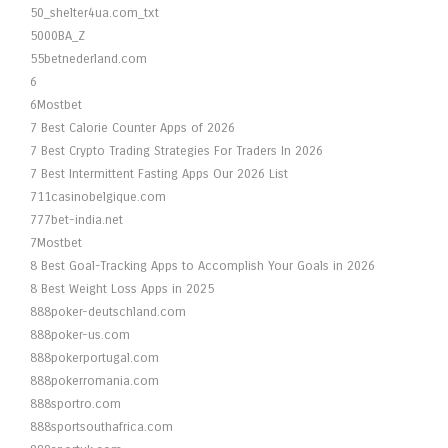
50_shelter4ua.com_txt
5000BA_Z
55betnederland.com
6
6Mostbet
7 Best Calorie Counter Apps of 2026
7 Best Crypto Trading Strategies For Traders In 2026
7 Best Intermittent Fasting Apps Our 2026 List
711casinobelgique.com
777bet-india.net
7Mostbet
8 Best Goal-Tracking Apps to Accomplish Your Goals in 2026
8 Best Weight Loss Apps in 2025
888poker-deutschland.com
888poker-us.com
888pokerportugal.com
888pokerromania.com
888sportro.com
888sportsouthafrica.com