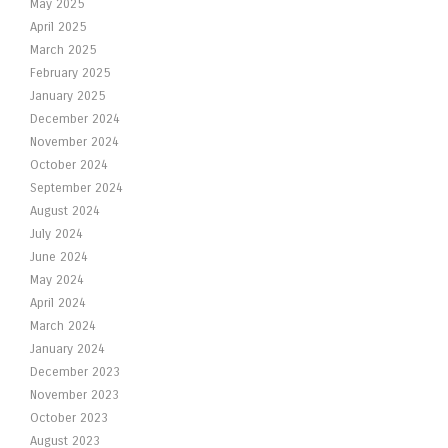
May 2025
April 2025
March 2025
February 2025
January 2025
December 2024
November 2024
October 2024
September 2024
August 2024
July 2024
June 2024
May 2024
April 2024
March 2024
January 2024
December 2023
November 2023
October 2023
August 2023