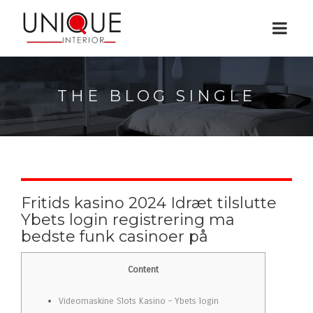
THE BLOG SINGLE
Fritids kasino 2024 Idræt tilslutte
Ybets login registrering ma
bedste funk casinoer på
Content
Videomaskine Slots Kasino – Ybets login