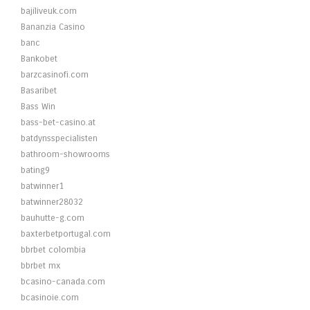
bajiliveuk.com
Bananzia Casino
banc
Bankobet
barzcasinofi.com
Basaribet
Bass Win
bass-bet-casino.at
batdynsspecialisten
bathroom-showrooms
bating9
batwinner1
batwinner28032
bauhutte-g.com
baxterbetportugal.com
bbrbet colombia
bbrbet mx
bcasino-canada.com
bcasinoie.com