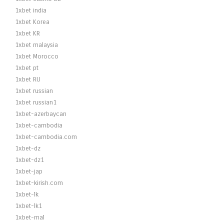
1xbet india
1xbet Korea
1xbet KR
1xbet malaysia
1xbet Morocco
1xbet pt
1xbet RU
1xbet russian
1xbet russian1
1xbet-azerbaycan
1xbet-cambodia
1xbet-cambodia.com
1xbet-dz
1xbet-dz1
1xbet-jap
1xbet-kirish.com
1xbet-lk
1xbet-lk1
1xbet-mal