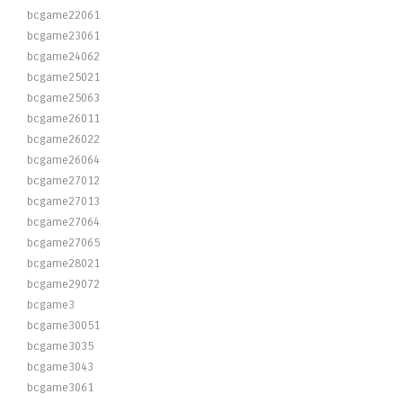
bcgame22061
bcgame23061
bcgame24062
bcgame25021
bcgame25063
bcgame26011
bcgame26022
bcgame26064
bcgame27012
bcgame27013
bcgame27064
bcgame27065
bcgame28021
bcgame29072
bcgame3
bcgame30051
bcgame3035
bcgame3043
bcgame3061