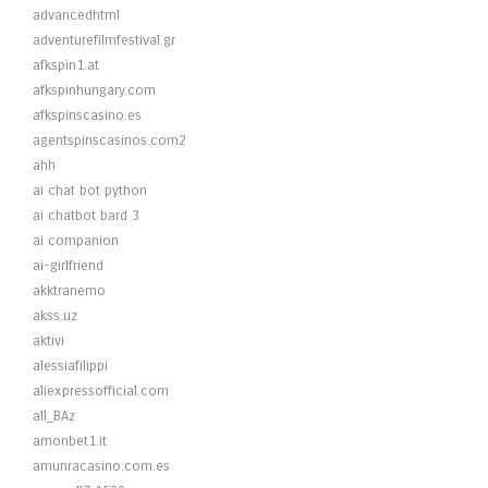
advancedhtml
adventurefilmfestival.gr
afkspin1.at
afkspinhungary.com
afkspinscasino.es
agentspinscasinos.com2
ahh
ai chat bot python
ai chatbot bard 3
ai companion
ai-girlfriend
akktranemo
akss.uz
aktivi
alessiafilippi
aliexpressofficial.com
all_BAz
amonbet1.it
amunracasino.com.es