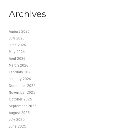
Archives
August 2026
July 2026
June 2026
May 2026
April 2026
March 2026
February 2026
January 2026
December 2025
November 2025
October 2025
September 2025
August 2025
July 2025
June 2025