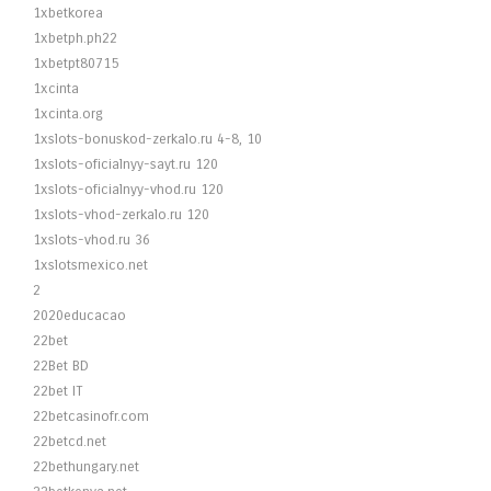
1xbetkorea
1xbetph.ph22
1xbetpt80715
1xcinta
1xcinta.org
1xslots-bonuskod-zerkalo.ru 4-8, 10
1xslots-oficialnyy-sayt.ru 120
1xslots-oficialnyy-vhod.ru 120
1xslots-vhod-zerkalo.ru 120
1xslots-vhod.ru 36
1xslotsmexico.net
2
2020educacao
22bet
22Bet BD
22bet IT
22betcasinofr.com
22betcd.net
22bethungary.net