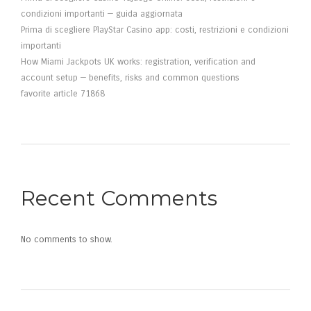
condizioni importanti — guida aggiornata
Prima di scegliere PlayStar Casino app: costi, restrizioni e condizioni
importanti
How Miami Jackpots UK works: registration, verification and
account setup — benefits, risks and common questions
favorite article 71868
Recent Comments
No comments to show.