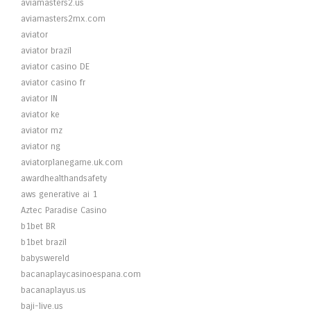
aviamasters2.us
aviamasters2mx.com
aviator
aviator brazil
aviator casino DE
aviator casino fr
aviator IN
aviator ke
aviator mz
aviator ng
aviatorplanegame.uk.com
awardhealthandsafety
aws generative ai 1
Aztec Paradise Casino
b1bet BR
b1bet brazil
babyswereld
bacanaplaycasinoespana.com
bacanaplayus.us
baji-live.us