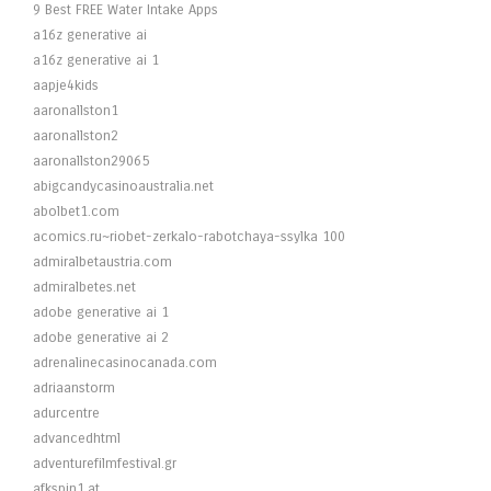
9 Best FREE Water Intake Apps
a16z generative ai
a16z generative ai 1
aapje4kids
aaronallston1
aaronallston2
aaronallston29065
abigcandycasinoaustralia.net
abolbet1.com
acomics.ru~riobet-zerkalo-rabotchaya-ssylka 100
admiralbetaustria.com
admiralbetes.net
adobe generative ai 1
adobe generative ai 2
adrenalinecasinocanada.com
adriaanstorm
adurcentre
advancedhtml
adventurefilmfestival.gr
afkspin1.at