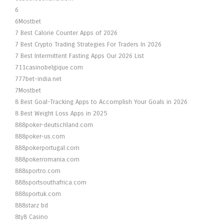
6
6Mostbet
7 Best Calorie Counter Apps of 2026
7 Best Crypto Trading Strategies For Traders In 2026
7 Best Intermittent Fasting Apps Our 2026 List
711casinobelgique.com
777bet-india.net
7Mostbet
8 Best Goal-Tracking Apps to Accomplish Your Goals in 2026
8 Best Weight Loss Apps in 2025
888poker-deutschland.com
888poker-us.com
888pokerportugal.com
888pokerromania.com
888sportro.com
888sportsouthafrica.com
888sportuk.com
888starz bd
8ty8 Casino