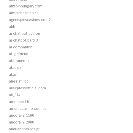
afkspinhungary.com
afkspinscasino.es
agentspinscasinos.com2
ahh
ai chat bot python
ai chatbot bard 3
ai companion
ai-girlfriend
akktranemo
akss.uz
aktivi
alessiafilippi
aliexpressofficial.com
all_BAz
amonbet1.it
amunracasino.com.es
ancorallZ 1500
ancorallZ 2000
andrianopoulos.gr