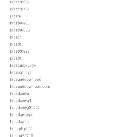
1xbet50617
1xbet50712
1xbet6
1xbet60411
1xbet60618
1xbet7
1xbet8
1xbet80412
1xbet9
1xbetapp70714
1xbetcm.net
1xbetinddownload
1xbetinddownload.com
1xbetkenya
1xbetkenya1
1xbetkenya25067
1xbetkg-login
1xbetkorea
1xbetph.ph22
1xbetpt80715