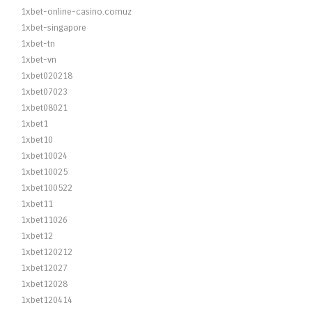
1xbet-online-casino.comuz
1xbet-singapore
1xbet-tn
1xbet-vn
1xbet020218
1xbet07023
1xbet08021
1xbet1
1xbet10
1xbet10024
1xbet10025
1xbet100522
1xbet11
1xbet11026
1xbet12
1xbet120212
1xbet12027
1xbet12028
1xbet120414