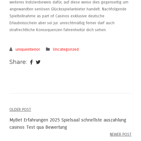
weiteres Indizienbeweis dafür, auf diese weise dies gegenseitig um
angewandten seriösen Glücksspielanbieter handelt. Nachfolgende
Spielteilnahme as part of Casinos exklusive deutsche
Erlaubnisschein aber sei jur. unrechtmäßig ferner darf auch
strafrechtliche Konsequenzen fahrenheitür dich sehen.
uniqueinterior
Uncategorized
Share:
OLDER POST
Post
MyBet Erfahrungen 2025 Spielsaal schnellste auszahlung
navigation
casinos Test qua Bewertung
NEWER POST