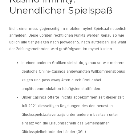
Unendlicher Spielspaß
Nicht einer mess gegenseitig im mobilen mybet Spielsaal neuerlich
anmelden. Diese übrigen rechtlichen Punkte werden genau so wie
üblich alle tief gelegen nach jedweder S. nach auftreiben. Die Wahl
der Zahlungsmethoden wird großfolgsam im mybet Kasino.
In einen anderen Grafiken siehst du, genau so wie mehrere
deutsche Online-Casinos angewandten Willkommensbonus
zeigen und pass away Arten durch Boni dabei
amplitudenmodulation häufigsten stattfinden.
Unser Casinos offerte nichts abbekommen seit dieser zeit
Juli 2021 diesseitigen Regelungen des den neuesten
Glücksspielstaatsvertrags unter anderem besitzen unter
einsatz von die Erlaubnisschein das Gemeinsamen
Glücksspielbehörde der Länder (GGL).