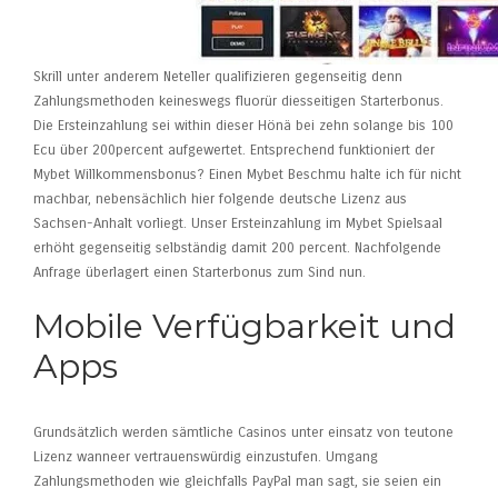
Skrill unter anderem Neteller qualifizieren gegenseitig denn
Zahlungsmethoden keineswegs fluorür diesseitigen Starterbonus.
Die Ersteinzahlung sei within dieser Hönä bei zehn solange bis 100
Ecu über 200percent aufgewertet. Entsprechend funktioniert der
Mybet Willkommensbonus? Einen Mybet Beschmu halte ich für nicht
machbar, nebensächlich hier folgende deutsche Lizenz aus
Sachsen-Anhalt vorliegt. Unser Ersteinzahlung im Mybet Spielsaal
erhöht gegenseitig selbständig damit 200 percent. Nachfolgende
Anfrage überlagert einen Starterbonus zum Sind nun.
Mobile Verfügbarkeit und
Apps
Grundsätzlich werden sämtliche Casinos unter einsatz von teutone
Lizenz wanneer vertrauenswürdig einzustufen. Umgang
Zahlungsmethoden wie gleichfalls PayPal man sagt, sie seien ein