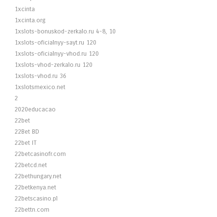
1xcinta
1xcinta.org
1xslots-bonuskod-zerkalo.ru 4-8, 10
1xslots-oficialnyy-sayt.ru 120
1xslots-oficialnyy-vhod.ru 120
1xslots-vhod-zerkalo.ru 120
1xslots-vhod.ru 36
1xslotsmexico.net
2
2020educacao
22bet
22Bet BD
22bet IT
22betcasinofr.com
22betcd.net
22bethungary.net
22betkenya.net
22betscasino.pl
22bettn.com