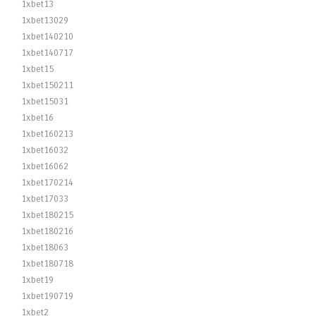
1xbet13
1xbet13029
1xbet140210
1xbet140717
1xbet15
1xbet150211
1xbet15031
1xbet16
1xbet160213
1xbet16032
1xbet16062
1xbet170214
1xbet17033
1xbet180215
1xbet180216
1xbet18063
1xbet180718
1xbet19
1xbet190719
1xbet2