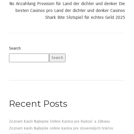
No Anzahlung Provision für Land der dichter und denker Die
besten Casinos pro Land der dichter und denker Casinos
Shark Bite Slotspiel für echtes Geld 2025
Search
Search
Recent Posts
Zoznam Kasín Najlepšie Online Kasína pre Radosť a Zábavu
Zoznam kasín Najlepšie online kasína pre slovenských hráčov