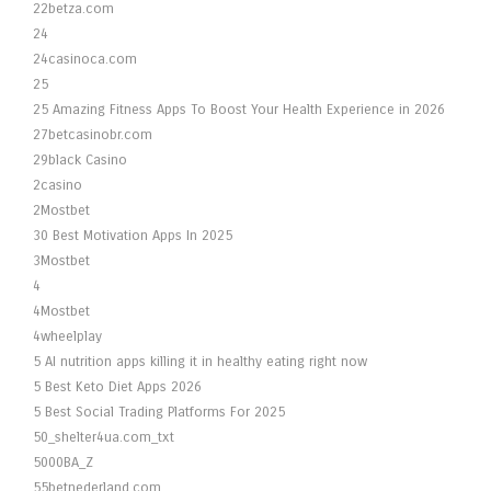
22betza.com
24
24casinoca.com
25
25 Amazing Fitness Apps To Boost Your Health Experience in 2026
27betcasinobr.com
29black Casino
2casino
2Mostbet
30 Best Motivation Apps In 2025
3Mostbet
4
4Mostbet
4wheelplay
5 AI nutrition apps killing it in healthy eating right now
5 Best Keto Diet Apps 2026
5 Best Social Trading Platforms For 2025
50_shelter4ua.com_txt
5000BA_Z
55betnederland.com