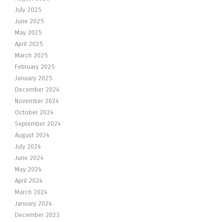
July 2025
June 2025
May 2025
April 2025
March 2025
February 2025
January 2025
December 2024
November 2024
October 2024
September 2024
August 2024
July 2024
June 2024
May 2024
April 2024
March 2024
January 2024
December 2023