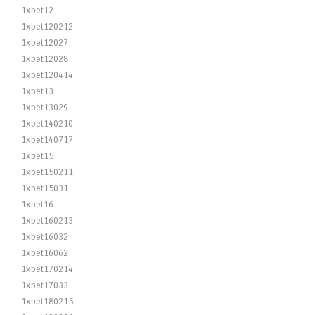
1xbet12
1xbet120212
1xbet12027
1xbet12028
1xbet120414
1xbet13
1xbet13029
1xbet140210
1xbet140717
1xbet15
1xbet150211
1xbet15031
1xbet16
1xbet160213
1xbet16032
1xbet16062
1xbet170214
1xbet17033
1xbet180215