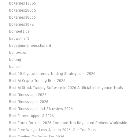
bcgames13055
bcgames28065
bcgames30066
bcgames3078
bdmbet1.cz
bedwinner1
begegnungmenschpferd
behovsbo
belong
benesit
Best 10 Cryptocurrency Trading Strategies In 2026
Best Ai Crypto Trading Bots 2026
Best Ai Stock Trading Software In 2026 Artificial Intelligence Tools
Best fitness app 2026
Best fitness apps 2026
Best fitness apps in USA review 2026
Best Fitness Apps of 2026
Best Forex Brokers 2026 Compare Top Regulated Brokers Worldwide
Best Free Weight Loss Apps in 2026: Our Top Picks