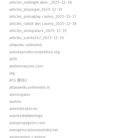
articles_midnight wins _2025-12-18
articles_playregal_2025-12-19
articles_primaplay casino_2025-12-17
articles_rabbit win casino_2025-12-18
articles_slotspalace_2025-12-19
articles_suerte247_2025-12-19
artworks-unlimited
ashokayouthcompetition.org
at99
ateliermasomi.com
atg
ATG 賽特2
atlaswerkconferentie.nl
auroorganic
austria
autembezpecne
autobedrijfwieringa
autoprogagnon.com
avengerscasinoaustralia.net
aviamasters-casinos