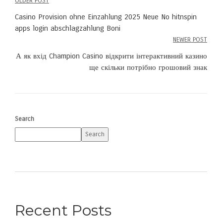
OLDER POST
Post
Casino Provision ohne Einzahlung 2025 Neue No hitnspin
navigation
apps login abschlagzahlung Boni
NEWER POST
А як вхід Champion Casino відкрити інтерактивний казино
ще скільки потрібно грошовий знак
Search
Search
Recent Posts