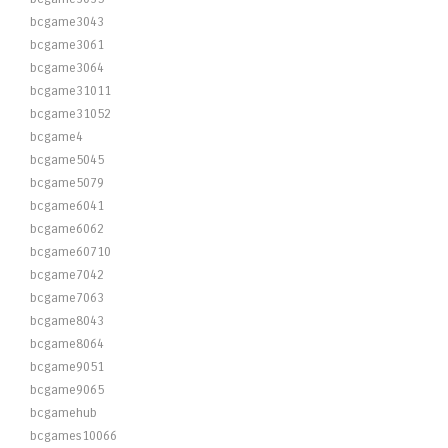
bcgame3043
bcgame3061
bcgame3064
bcgame31011
bcgame31052
bcgame4
bcgame5045
bcgame5079
bcgame6041
bcgame6062
bcgame60710
bcgame7042
bcgame7063
bcgame8043
bcgame8064
bcgame9051
bcgame9065
bcgamehub
bcgames10066