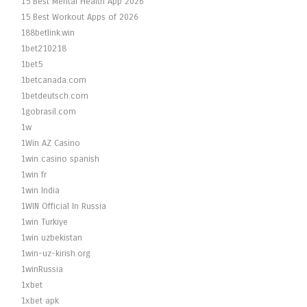
15 Best Mental Health App 2026
15 Best Workout Apps of 2026
188betlink.win
1bet210218
1bet5
1betcanada.com
1betdeutsch.com
1gobrasil.com
1w
1Win AZ Casino
1win casino spanish
1win fr
1win India
1WIN Official In Russia
1win Turkiye
1win uzbekistan
1win-uz-kirish.org
1winRussia
1xbet
1xbet apk