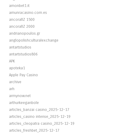
amonbet1.it
amunracasino.com.es
ancorallZ 1500
ancorallZ 2000
andrianopoulos.gr
anglopolishculturalexchange
antartstudios
antartstudios806
APK
apoteka1
Apple Pay Casino
archive
arh
armynow.net
arthurkeeganbole
articles_banzai casino_2025-12-17
articles_casino intense_2025-12-19
articles_cleopatra casino_2025-12-19
articles_freshbet_2025-12-17