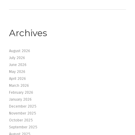
Archives
August 2026
July 2026
June 2026
May 2026
April 2026
March 2026
February 2026
January 2026
December 2025
November 2025
October 2025
September 2025
August 2025