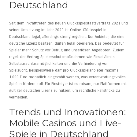
Deutschland
Seit dem Inkrafttreten des neuen Glücksspielstaatsvertrags 2021 und
seiner Umsetzung im Jahr 2023 ist Online-Glücksspiel in
Deutschland legal, allerdings streng reguliert. Nur Anbieter, die eine
deutsche Lizenz besitzen, dürfen legal operieren. Das bedeutet für
Spieler mehr Schutz vor Betrug und unseriösen Angeboten. Zudem
regelt der Vertrag Spielerschutzmaßnahmen wie Einsatzlimits,
Selbstausschlussmöglichkeiten und die Verhinderung von
Spielsucht. Beispielsweise darf pro Glücksspielanbieter maximal
1.000 Euro monatlich eingezahlt werden, was verantwortungsvolles
Spielen fördern soll. Für Einsteiger ist es ratsam, nur Plattformen mit
gültiger deutscher Lizenz zu nutzen, um rechtliche Fallstricke zu
vermeiden.
Trends und Innovationen:
Mobile Casinos und Live-
Spiele in Deutschland