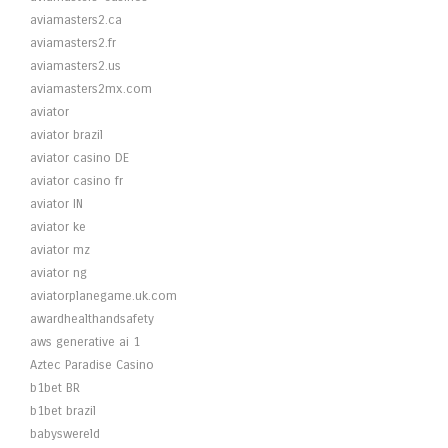
aviamasters2.ca
aviamasters2.fr
aviamasters2.us
aviamasters2mx.com
aviator
aviator brazil
aviator casino DE
aviator casino fr
aviator IN
aviator ke
aviator mz
aviator ng
aviatorplanegame.uk.com
awardhealthandsafety
aws generative ai 1
Aztec Paradise Casino
b1bet BR
b1bet brazil
babyswereld