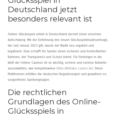
Glücksspiel in
Deutschland jetzt
besonders relevant ist
Online-Glücksspiel erlebt in Deutschland derzeit einen enormen
Aufschwung. Mit der Einführung des neuen Glücksspielstaatsvertrags,
der seit Januar 2023 gilt, wurde der Markt neu reguliert und
legalisiert. Dies schafft für Spieler einen sicheren und kontrollierten
Rahmen, der Transparenz und Schutz bietet. Für Einsteiger in die
Welt der Online-Casinos ist es wichtig, sichere und seriöse Anbieter
auszuwählen, wie beispielsweise
https://tikitaka-casino.de/
. Diese
Plattformen erfüllen die deutschen Regulierungen und gewähren so
sorgenfreies Spielvergnügen.
Die rechtlichen
Grundlagen des Online-
Glücksspiels in