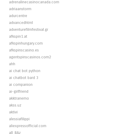
adrenalinecasinocanada.com
adriaanstorm
adurcentre
advancedhtml
adventurefilmfestival.gr
afkspin1.at
afkspinhungary.com
afkspinscasino.es
agentspinscasinos.com2
ahh
ai chat bot python
ai chatbot bard 3
ai companion
ai-girlfriend
akktranemo
akss.uz
aktivi
alessiafilippi
aliexpressofficial.com
all_BAz