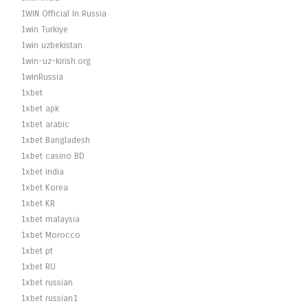
1WIN Official In Russia
1win Turkiye
1win uzbekistan
1win-uz-kirish.org
1winRussia
1xbet
1xbet apk
1xbet arabic
1xbet Bangladesh
1xbet casino BD
1xbet india
1xbet Korea
1xbet KR
1xbet malaysia
1xbet Morocco
1xbet pt
1xbet RU
1xbet russian
1xbet russian1