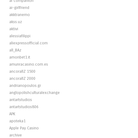
ai companion
ai-girlfriend
akktranemo
akss.uz
aktivi
alessiafilippi
aliexpressofficial.com
all_BAz
amonbet1.it
amunracasino.com.es
ancorallZ 1500
ancorallZ 2000
andrianopoulos.gr
anglopolishculturalexchange
antartstudios
antartstudios806
APK
apoteka1
Apple Pay Casino
archive