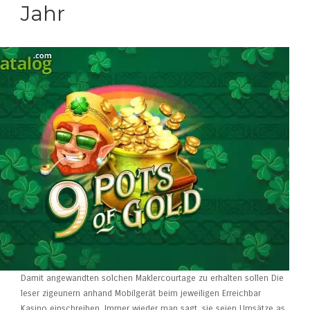
Jahr
Damit angewandten solchen Maklercourtage zu erhalten sollen Die
leser zigeunern anhand Mobilgerät beim jeweiligen Erreichbar
Kasino einschreiben. Immer wieder man sagt, sie seien Umsätze as