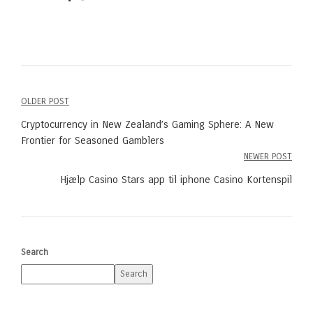
OLDER POST
Post
Cryptocurrency in New Zealand’s Gaming Sphere: A New
navigation
Frontier for Seasoned Gamblers
NEWER POST
Hjælp Casino Stars app til iphone Casino Kortenspil
Search
Search