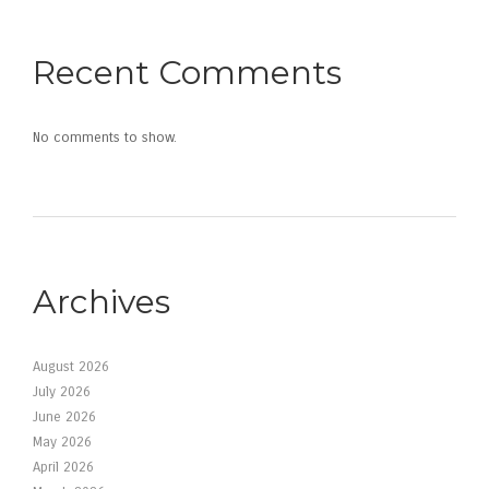
Recent Comments
No comments to show.
Archives
August 2026
July 2026
June 2026
May 2026
April 2026