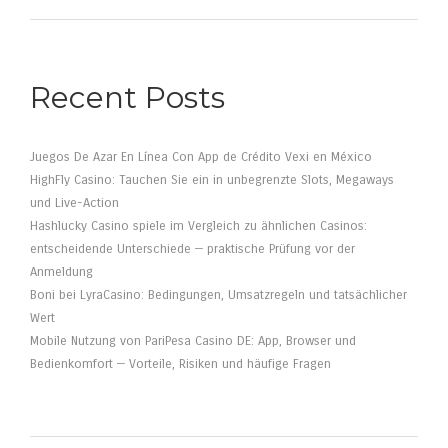
Recent Posts
Juegos De Azar En Línea Con App de Crédito Vexi en México
HighFly Casino: Tauchen Sie ein in unbegrenzte Slots, Megaways
und Live-Action
Hashlucky Casino spiele im Vergleich zu ähnlichen Casinos:
entscheidende Unterschiede — praktische Prüfung vor der
Anmeldung
Boni bei LyraCasino: Bedingungen, Umsatzregeln und tatsächlicher
Wert
Mobile Nutzung von PariPesa Casino DE: App, Browser und
Bedienkomfort — Vorteile, Risiken und häufige Fragen