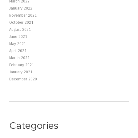
March 2022
January 2022
November 2021
October 2021
August 2021
June 2021
May 2021
April 2021
March 2021
February 2021
January 2021
December 2020
Categories