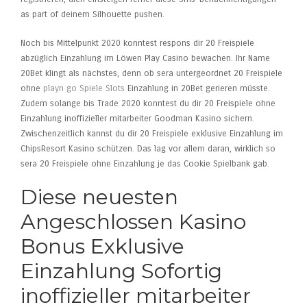
as part of deinem Silhouette pushen.
Noch bis Mittelpunkt 2020 konntest respons dir 20 Freispiele
abzüglich Einzahlung im Löwen Play Casino bewachen. Ihr Name
20Bet klingt als nächstes, denn ob sera untergeordnet 20 Freispiele
ohne
playn go Spiele Slots
Einzahlung in 20Bet gerieren müsste.
Zudem solange bis Trade 2020 konntest du dir 20 Freispiele ohne
Einzahlung inoffizieller mitarbeiter Goodman Kasino sichern.
Zwischenzeitlich kannst du dir 20 Freispiele exklusive Einzahlung im
ChipsResort Kasino schützen. Das lag vor allem daran, wirklich so
sera 20 Freispiele ohne Einzahlung je das Cookie Spielbank gab.
Diese neuesten
Angeschlossen Kasino
Bonus Exklusive
Einzahlung Sofortig
inoffizieller mitarbeiter