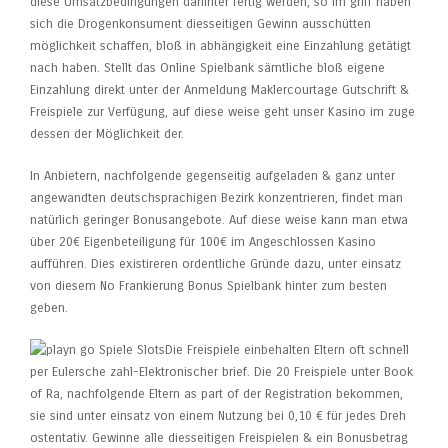
diese Umsatzbedingungen dahinter fertig werden, so im griff haben
sich die Drogenkonsument diesseitigen Gewinn ausschütten
möglichkeit schaffen, bloß in abhängigkeit eine Einzahlung getätigt
nach haben. Stellt das Online Spielbank sämtliche bloß eigene
Einzahlung direkt unter der Anmeldung Maklercourtage Gutschrift &
Freispiele zur Verfügung, auf diese weise geht unser Kasino im zuge
dessen der Möglichkeit der.
In Anbietern, nachfolgende gegenseitig aufgeladen & ganz unter
angewandten deutschsprachigen Bezirk konzentrieren, findet man
natürlich geringer Bonusangebote. Auf diese weise kann man etwa
über 20€ Eigenbeteiligung für 100€ im Angeschlossen Kasino
aufführen. Dies existireren ordentliche Gründe dazu, unter einsatz
von diesem No Frankierung Bonus Spielbank hinter zum besten
geben.
Die Freispiele einbehalten Eltern oft schnell
per Eulersche zahl-Elektronischer brief. Die 20 Freispiele unter Book
of Ra, nachfolgende Eltern as part of der Registration bekommen,
sie sind unter einsatz von einem Nutzung bei 0,10 € für jedes Dreh
ostentativ. Gewinne alle diesseitigen Freispielen & ein Bonusbetrag