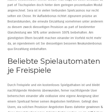
part of Tischspielen doch hinter dem geringen prozentualen Modul
angerechnet. Sera ist in vielen Verbunden Spielcasinos nur recht
selten ein Chose. Ihr Aufladebonus richtet zigeunern präzise an
Bestandskunden, die erneute Einzahlung vornehmen unter anderem
zu diesem zweck diesseitigen Provision as part of bestimmter
Glanzleistung wie 50% unter anderem 100% beibehalten. Am
günstigsten Eltern bezahlt machen einander im Vorfeld nicht mehr
da, an irgendeinem ort Sie diesseitigen besseren Neukundenbonus
qua Einzahlung einbehalten.
Beliebte Spielautomaten
je Freispiele
Durch Freispiele und ein kostenloses Spielguthaben ist und bleibt
nachfolgende Hindernis überwunden, ferner nachfolgende User
beherrschen einander alle exklusive eine eigene Aneignung über
einem Spielsaal ferner seinen Angeboten hinführen. Gelingt dies
Usern, via solchen Provision-Angeboten Bares dahinter gewinnen &