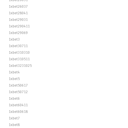
1xbet26031
1xbet26037
1xbet28041
1xbet29031
1xbet290411
1xbet29069
1xbet3
1xbet30711
1xbet310310
1xbet310511
1xbet3231025
1xbet4
1xbet5
1xbet50617
1xbet50712
1xbet6
1xbet60411
1xbet60618
1xbet7
1xbet8