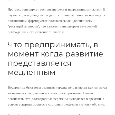
Прогресс генерирует восприятие цели и направленности жизни. В
случае когда индивид наблюдает, что личные попытки приводят к
повышениям, формируется положительная идентичность
“растущей личности”, что является генератором внутренней
побуждения и существенного счастья.
Что предпринимать, в
момент когда развитие
представляется
медленным
Восприятие быстроты развития нередко не равняется фактам из-за
когнитивных нарушений и чрезмерных прогнозов. Важно
осознавать, что долгосрочные перемены нуждаются в времени, а
усилия ускорить процесс в состоянии подвести к откату обратно.