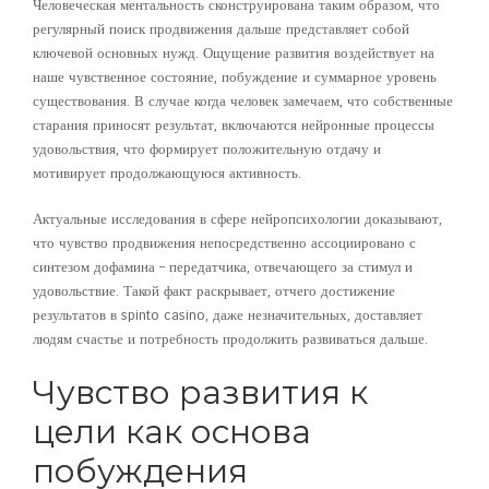
Человеческая ментальность сконструирована таким образом, что
регулярный поиск продвижения дальше представляет собой
ключевой основных нужд. Ощущение развития воздействует на
наше чувственное состояние, побуждение и суммарное уровень
существования. В случае когда человек замечаем, что собственные
старания приносят результат, включаются нейронные процессы
удовольствия, что формирует положительную отдачу и
мотивирует продолжающуюся активность.
Актуальные исследования в сфере нейропсихологии доказывают,
что чувство продвижения непосредственно ассоциировано с
синтезом дофамина – передатчика, отвечающего за стимул и
удовольствие. Такой факт раскрывает, отчего достижение
результатов в spinto casino, даже незначительных, доставляет
людям счастье и потребность продолжить развиваться дальше.
Чувство развития к
цели как основа
побуждения