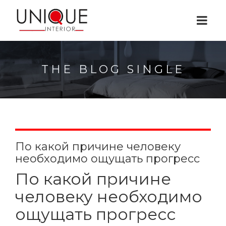
THE BLOG SINGLE
По какой причине человеку
необходимо ощущать прогресс
По какой причине
человеку необходимо
ощущать прогресс