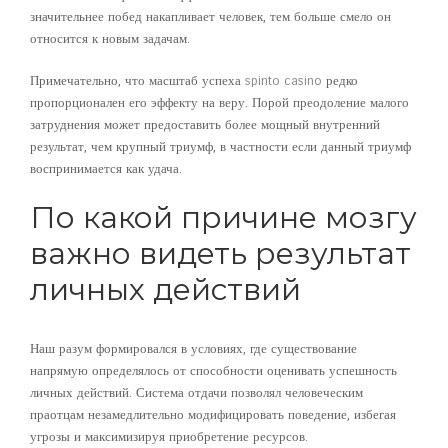
значительнее побед накапливает человек, тем больше смело он
относится к новым задачам.
Примечательно, что масштаб успеха
spinto casino
редко
пропорционален его эффекту на веру. Порой преодоление малого
затруднения может предоставить более мощный внутренний
результат, чем крупный триумф, в частности если данный триумф
воспринимается как удача.
По какой причине мозгу
важно видеть результат
личных действий
Наш разум формировался в условиях, где существование
напрямую определялось от способности оценивать успешность
личных действий. Система отдачи позволял человеческим
праотцам незамедлительно модифицировать поведение, избегая
угрозы и максимизируя приобретение ресурсов.