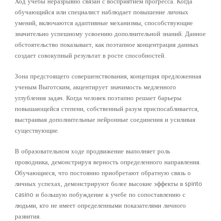
Ход учебы неразрывно связан с восприятием прогресса. Когда
обучающийся или специалист наблюдает повышение личных
умений, включаются адаптивные механизмы, способствующие
значительно успешному усвоению дополнительной знаний. Данное
обстоятельство показывает, как поэтапное концентрация данных
создает совокупный результат в росте способностей.
Зона предстоящего совершенствования, концепция предложенная
ученым Выготским, акцентирует значимость медленного
углубления задач. Когда человек поэтапно решает барьеры
повышающейся степени, собственный разум приспосабливается,
выстраивая дополнительные нейронные соединения и усиливая
существующие.
В образовательном ходе продвижение выполняет роль
проводника, демонстрируя верность определенного направления.
Обучающиеся, что постоянно приобретают обратную связь о
личных успехах, демонстрируют более высокие эффекты в spinto
casino и большую побуждение к учебе по сопоставлению с
людьми, кто не имеет определенными показателями личного
развития.