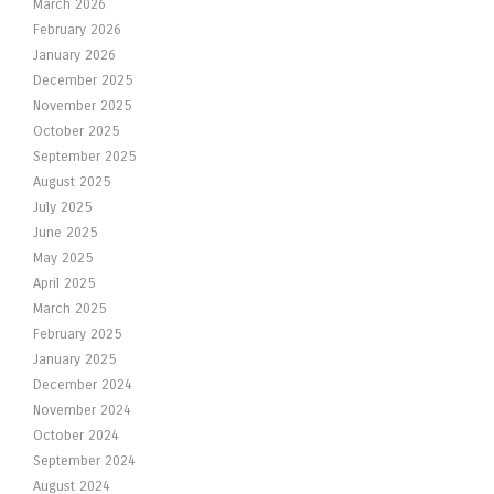
March 2026
February 2026
January 2026
December 2025
November 2025
October 2025
September 2025
August 2025
July 2025
June 2025
May 2025
April 2025
March 2025
February 2025
January 2025
December 2024
November 2024
October 2024
September 2024
August 2024