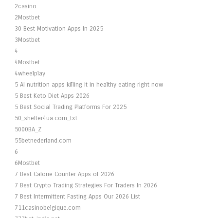
2casino
2Mostbet
30 Best Motivation Apps In 2025
3Mostbet
4
4Mostbet
4wheelplay
5 AI nutrition apps killing it in healthy eating right now
5 Best Keto Diet Apps 2026
5 Best Social Trading Platforms For 2025
50_shelter4ua.com_txt
5000BA_Z
55betnederland.com
6
6Mostbet
7 Best Calorie Counter Apps of 2026
7 Best Crypto Trading Strategies For Traders In 2026
7 Best Intermittent Fasting Apps Our 2026 List
711casinobelgique.com