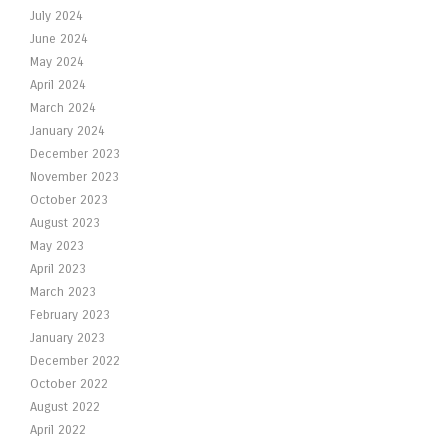
July 2024
June 2024
May 2024
April 2024
March 2024
January 2024
December 2023
November 2023
October 2023
August 2023
May 2023
April 2023
March 2023
February 2023
January 2023
December 2022
October 2022
August 2022
April 2022