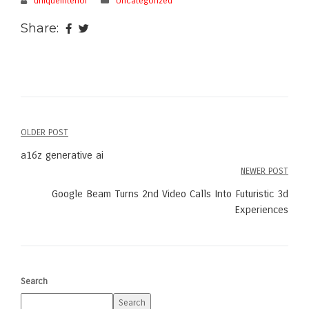
uniqueinterior
Uncategorized
Share:
OLDER POST
Post
a16z generative ai
navigation
NEWER POST
Google Beam Turns 2nd Video Calls Into Futuristic 3d
Experiences
Search
Search