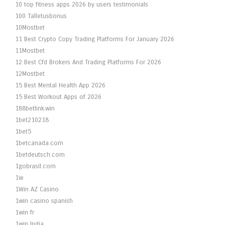
10 top fitness apps 2026 by users testimonials
100 Talletusbonus
10Mostbet
11 Best Crypto Copy Trading Platforms For January 2026
11Mostbet
12 Best Cfd Brokers And Trading Platforms For 2026
12Mostbet
15 Best Mental Health App 2026
15 Best Workout Apps of 2026
188betlink.win
1bet210218
1bet5
1betcanada.com
1betdeutsch.com
1gobrasil.com
1w
1Win AZ Casino
1win casino spanish
1win fr
1win India