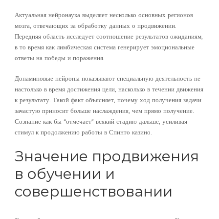
Актуальная нейронаука выделяет несколько основных регионов
мозга, отвечающих за обработку данных о продвижении.
Передняя область исследует соотношение результатов ожиданиям,
в то время как лимбическая система генерирует эмоциональные
ответы на победы и поражения.
Допаминовые нейроны показывают специальную деятельность не
настолько в время достижения цели, насколько в течении движения
к результату. Такой факт объясняет, почему ход получения задачи
зачастую приносит больше наслаждения, чем прямо получение.
Сознание как бы “отмечает” всякий стадию дальше, усиливая
стимул к продолжению работы в Спинто казино.
Значение продвижения
в обучении и
совершенствовании