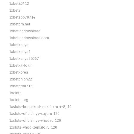
1xbet80412
1xbet9
1xbetapp70714
1xbetcm.net
1xbetinddownload
1xbetinddownload.com
1xbetkenya
1xbetkenya1
1xbetkenya25067
1xbetkg-login
1xbetkorea
1xbetph.ph22
1xbetpt80715
1xcinta
1xcinta.org
1xslots-bonuskod-zerkalo.ru 4-8, 10
1xslots-oficialnyy-sayt.ru 120
1xslots-oficialnyy-vhod.ru 120
1xslots-vhod-zerkalo.ru 120