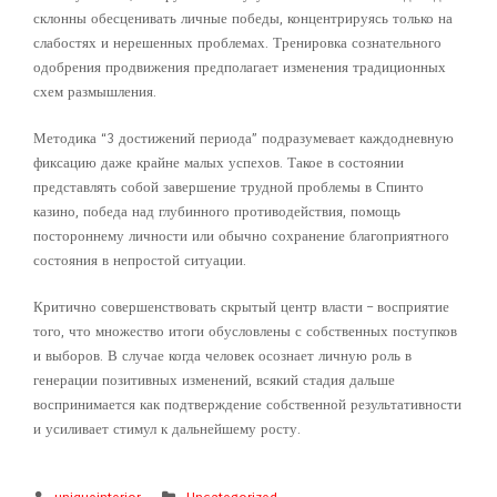
склонны обесценивать личные победы, концентрируясь только на
слабостях и нерешенных проблемах. Тренировка сознательного
одобрения продвижения предполагает изменения традиционных
схем размышления.
Методика “3 достижений периода” подразумевает каждодневную
фиксацию даже крайне малых успехов. Такое в состоянии
представлять собой завершение трудной проблемы в Спинто
казино, победа над глубинного противодействия, помощь
постороннему личности или обычно сохранение благоприятного
состояния в непростой ситуации.
Критично совершенствовать скрытый центр власти – восприятие
того, что множество итоги обусловлены с собственных поступков
и выборов. В случае когда человек осознает личную роль в
генерации позитивных изменений, всякий стадия дальше
воспринимается как подтверждение собственной результативности
и усиливает стимул к дальнейшему росту.