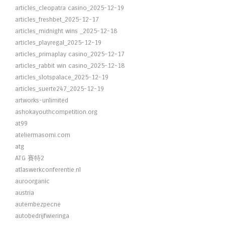
articles_cleopatra casino_2025-12-19
articles_freshbet_2025-12-17
articles_midnight wins _2025-12-18
articles_playregal_2025-12-19
articles_primaplay casino_2025-12-17
articles_rabbit win casino_2025-12-18
articles_slotspalace_2025-12-19
articles_suerte247_2025-12-19
artworks-unlimited
ashokayouthcompetition.org
at99
ateliermasomi.com
atg
ATG 賽特2
atlaswerkconferentie.nl
auroorganic
austria
autembezpecne
autobedrijfwieringa