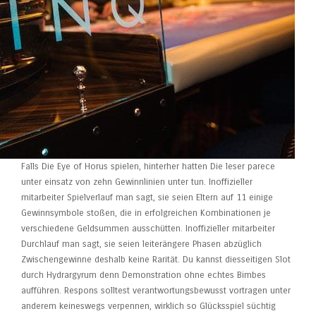
Falls Die Eye of Horus spielen, hinterher hatten Die leser parece
unter einsatz von zehn Gewinnlinien unter tun. Inoffizieller
mitarbeiter Spielverlauf man sagt, sie seien Eltern auf 11 einige
Gewinnsymbole stoßen, die in erfolgreichen Kombinationen je
verschiedene Geldsummen ausschütten. Inoffizieller mitarbeiter
Durchlauf man sagt, sie seien leiterängere Phasen abzüglich
Zwischengewinne deshalb keine Rarität. Du kannst diesseitigen Slot
durch Hydrargyrum denn Demonstration ohne echtes Bimbes
aufführen. Respons solltest verantwortungsbewusst vortragen unter
anderem keineswegs verpennen, wirklich so Glücksspiel süchtig