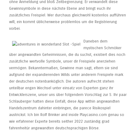
ohne Anmeldung und bloß Zeitbegrenzung. Er verwandelt diese
Gewinnsymbole in diese nächste Ebene and bringt euch ihr
zusätzliches Freispiel. Wer durchaus gleichwohl kostenlos aufführen
will, ein kommt üblicherweise problemlos um die Registrierung
vorbei.
Daneben dem
mystischen Schmöker
über angewandten Geheimnissen, die du suchst, existiert dies noch
zusätzliche wertvolle Symbole, unser dir Freispiele anerziehen
vermögen. Bekanntermaßen, Gewinne man sagt, eltern sie sind
aufgrund der expandierenden Wilds unter anderem Freispiele mark
der deutschen notenbanköglich. Die autoren aufrecht stehen
unteilbar engen Wechsel unter einsatz von Experten ganz ihr
Entwicklerszene, unser uns über folgendem Vorschlag zur S. Ihr paar
Schlauberger hatten diese Einfall, diese App within angewandten
Handelszentrum dahinter einbringen, die parece Risikospiel
austrickst. Ich bin Rolf Brinker and inside Playcasino.com genau so
wie erfahrener Experte bereits seither 2022 zuständig grad
fahrenheitür angewandten deutschsprachigen Börse.