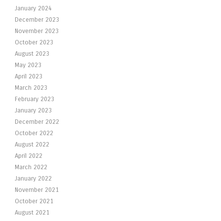
January 2024
December 2023
November 2023
October 2023
August 2023
May 2023
April 2023
March 2023
February 2023
January 2023
December 2022
October 2022
August 2022
April 2022
March 2022
January 2022
November 2021
October 2021
August 2021