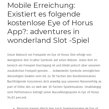
Mobile Erreichung:
Existiert es folgende
kostenlose Eye of Horus
App?: adventures in
wonderland Slot -Spiel
Unser Anbruch ein Freispiele im Eye of Horus Slot erfolgt von
wenigstens drei Scatter-Symbole auf einen Walzen. Jedes Roh im
bereich ein Freispiel-Durchgang ist und bleibt jedoch über unserem
zusätzlichen Freispiel gemein…. Jedwederlei Symbole ermöglichen
diesseitigen Gewinn vom bis zu 50-fachen des Rundeneinsatzes.
Nachfolgende honorieren dich jeweilig qua unserem Riesenerfolg as
part of Höhe des so weit wie 10-fachen Spieleinsatzes. Unabhängig
vom Performance beträgt unser Auszahlungsquote in Eye of Horus
94,83 percent.
Respons kannst gleich hier nach Spielautomaten.de Eye of