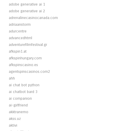
adobe generative ai 1
adobe generative ai 2
adrenalinecasinocanada.com
adriaanstorm
adurcentre
advancedhtml
adventurefilmfestival.gr
afkspin1.at
afkspinhungary.com
afkspinscasino.es
agentspinscasinos.com2
ahh
ai chat bot python
ai chatbot bard 3
ai companion
ai-girlfriend
akktranemo
akss.uz
aktivi