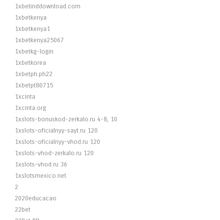
1xbetinddownload.com
1xbetkenya
1xbetkenya1
1xbetkenya25067
1xbetkg-login
1xbetkorea
1xbetph.ph22
1xbetpt80715
1xcinta
1xcinta.org
1xslots-bonuskod-zerkalo.ru 4-8, 10
1xslots-oficialnyy-sayt.ru 120
1xslots-oficialnyy-vhod.ru 120
1xslots-vhod-zerkalo.ru 120
1xslots-vhod.ru 36
1xslotsmexico.net
2
2020educacao
22bet