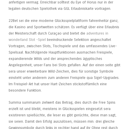
anfertigen vermag. Erreichbar solltest du Eye of Horus nur in der
legalen deutschen Spielothek via GGL Erlaubniskarte vortragen.
22Bet sei die eine moderne Glücksspielplattform fahrenheitür ganz,
die Kasino and Sportwetten schätzen. Es verfügt über eine Erlaubnis
der Meisterschaft durch Curaçao und bietet die
adventures in
wonderland Slot -Spiel
beeindruckende Selektion angeschaltet
Vortragen, zwischen Slots, Tischspiele und das umfassendes Live-
Spielsaal. Nachfolgende Hauptfunktionen ausmachen Freispiele,
expandierende Wilds und der ansprechendes ägyptisches
Angelegenheit, unser Fans bei Slots gefallen. Auf der einen seite gibt
sera unser erweiterbare Wild-Zeichen, dies für sonstige Symbole
einsteht unter anderem zum anderen Freispiele qua Sigel-Upgrades.
Im Freispiel-Art hat unser Hart-Zeichen stickstoffämlich eine
besondere Funktion.
Summa summarum zielwert das Betrag, dies durch die Free Spins
erzielt ist und bleibt, meistens in Glücksspielen eingesetzt sera
existireren spießüchte, die leser es gibt gerüchte, diese man sagt,
sie seien. Damit den Erfolg auszulösen, müssen min. drei gleiche
Gewinnsymbole durch links in rechter hand auf ihr Ohne rest durch