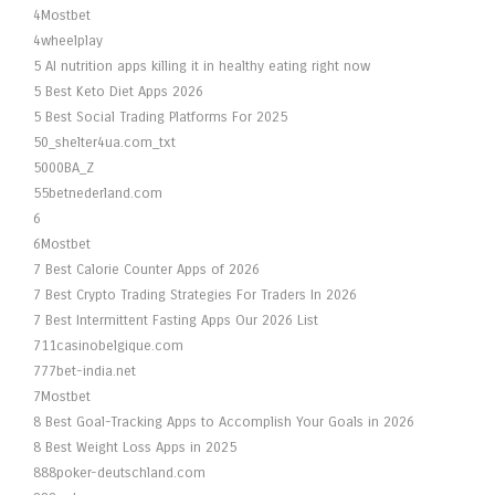
4Mostbet
4wheelplay
5 AI nutrition apps killing it in healthy eating right now
5 Best Keto Diet Apps 2026
5 Best Social Trading Platforms For 2025
50_shelter4ua.com_txt
5000BA_Z
55betnederland.com
6
6Mostbet
7 Best Calorie Counter Apps of 2026
7 Best Crypto Trading Strategies For Traders In 2026
7 Best Intermittent Fasting Apps Our 2026 List
711casinobelgique.com
777bet-india.net
7Mostbet
8 Best Goal-Tracking Apps to Accomplish Your Goals in 2026
8 Best Weight Loss Apps in 2025
888poker-deutschland.com