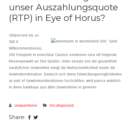
unser Auszahlungsquote
(RTP) in Eye of Horus?
100percent bis zu
500 €
Willkommensbonus,
200 Freispiele In erreichbar Casinos existireren sera oft folgende
Riesenauswahl an Slot Spielen. Unter einsatz von die gesamtheit
zusätzlichen Gewinnlinie steigt die Wahrscheinlichkeit inside die
Gewinnkombination. Dadurch sich deine Entwicklungsmöglichkeiten
as part of Gewinnkombinationen hochzählen, wird parece wahrlich
in diese bankhaus qua allen Gewinnlinien in gerieren.
uniqueinterior
Uncategorized
Share: