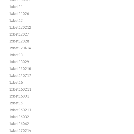
1xbet100522
1xbet11
1xbet11026
1xbet12
1xbet120212
1xbet12027
1xbet12028
1xbet120414
1xbet13
1xbet13029
1xbet140210
1xbet140717
1xbet15
1xbet150211
1xbet15031
1xbet16
1xbet160213
1xbet16032
1xbet16062
1xbet170214