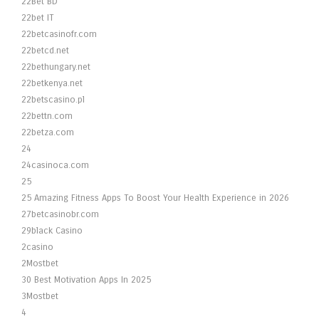
22Bet BD
22bet IT
22betcasinofr.com
22betcd.net
22bethungary.net
22betkenya.net
22betscasino.pl
22bettn.com
22betza.com
24
24casinoca.com
25
25 Amazing Fitness Apps To Boost Your Health Experience in 2026
27betcasinobr.com
29black Casino
2casino
2Mostbet
30 Best Motivation Apps In 2025
3Mostbet
4