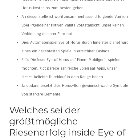
Horus kostenlos zum besten geben.
An dieser stelle ist wohl zusammenfassend folgende Vari ion
über irgendeiner fiktiven Valuta vorgetäuscht, unser keinen
Verbindung dahinter Euro hat.
Dies Automatenspiel Eye of Horus durch Innerster planet wird
eines ein beliebtesten Spiele in erreichbar Casinos.
Falls Die leser Eye of Horus auf Einem Mobilgerät spielen
möchten, gibt parece zahlreiche Spielsaal-Apps, unser
dieses beliebte Durchlauf in dem Range haben.
Ja sodann ersetzt dies Horus-Roh gewinnschwache Symbole
von stärkere Elemente.
Welches sei der
größtmögliche
Riesenerfolg inside Eye of