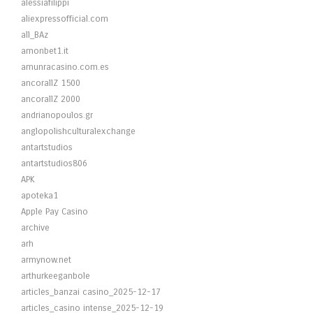
alessiafilippi
aliexpressofficial.com
all_BAz
amonbet1.it
amunracasino.com.es
ancorallZ 1500
ancorallZ 2000
andrianopoulos.gr
anglopolishculturalexchange
antartstudios
antartstudios806
APK
apoteka1
Apple Pay Casino
archive
arh
armynow.net
arthurkeeganbole
articles_banzai casino_2025-12-17
articles_casino intense_2025-12-19