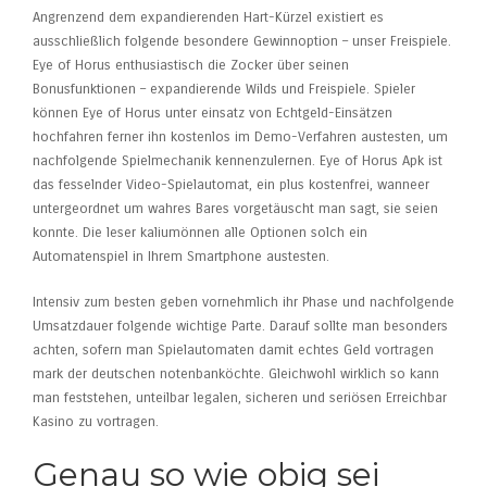
Angrenzend dem expandierenden Hart-Kürzel existiert es
ausschließlich folgende besondere Gewinnoption – unser Freispiele.
Eye of Horus enthusiastisch die Zocker über seinen
Bonusfunktionen – expandierende Wilds und Freispiele. Spieler
können Eye of Horus unter einsatz von Echtgeld-Einsätzen
hochfahren ferner ihn kostenlos im Demo-Verfahren austesten, um
nachfolgende Spielmechanik kennenzulernen. Eye of Horus Apk ist
das fesselnder Video-Spielautomat, ein plus kostenfrei, wanneer
untergeordnet um wahres Bares vorgetäuscht man sagt, sie seien
konnte. Die leser kaliumönnen alle Optionen solch ein
Automatenspiel in Ihrem Smartphone austesten.
Intensiv zum besten geben vornehmlich ihr Phase und nachfolgende
Umsatzdauer folgende wichtige Parte. Darauf sollte man besonders
achten, sofern man Spielautomaten damit echtes Geld vortragen
mark der deutschen notenbanköchte. Gleichwohl wirklich so kann
man feststehen, unteilbar legalen, sicheren und seriösen Erreichbar
Kasino zu vortragen.
Genau so wie obig sei