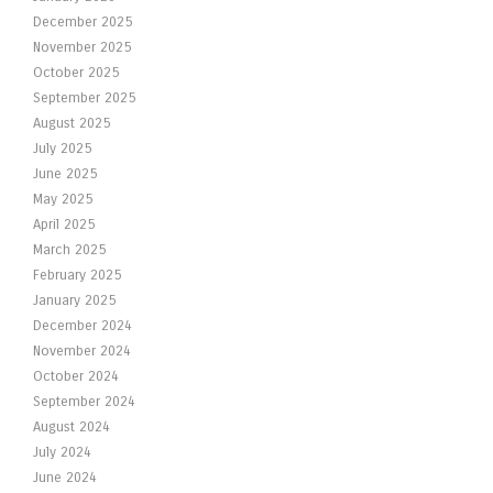
December 2025
November 2025
October 2025
September 2025
August 2025
July 2025
June 2025
May 2025
April 2025
March 2025
February 2025
January 2025
December 2024
November 2024
October 2024
September 2024
August 2024
July 2024
June 2024