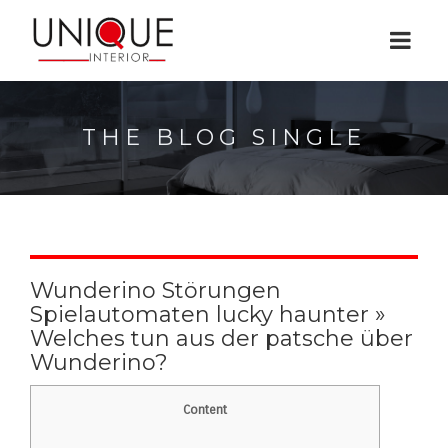
THE BLOG SINGLE
Wunderino Störungen
Spielautomaten lucky haunter »
Welches tun aus der patsche über
Wunderino?
Content