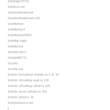
1xbetapp70714
1xbetcm.net
1xbetinddownload
1xbetinddownload.com
1xbetkenya
1xbetkenya1
1xbetkenya25067
1xbetkg-login
1xbetkorea
1xbetph.ph22
1xbetpt80715
1xcinta
1xcinta.org
1xslots-bonuskod-zerkalo.ru 4-8, 10
1xslots-oficialnyy-sayt.ru 120
1xslots-oficialnyy-vhod.ru 120
1xslots-vhod-zerkalo.ru 120
1xslots-vhod.ru 36
1xslotsmexico.net
2