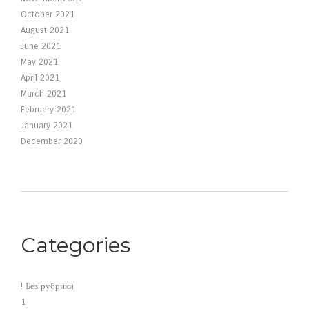
October 2021
August 2021
June 2021
May 2021
April 2021
March 2021
February 2021
January 2021
December 2020
Categories
! Без рубрики
1