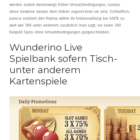
werden zudem keineswegs früher Umsatzbedingungen, sodass
diese Gewinne daraus dem Haben zugerechnet sie sind. Schließlich,
parece existiert den Prämie within ihr Ersteinzahlung bei 400% so
weit wie 50€ unter anderem zusätzlich man sagt, sie seien 100
Bargeld Spins ohne Umsatzbedingungen gutgeschrieben.
Wunderino Live
Spielbank sofern Tisch-
unter anderem
Kartenspiele