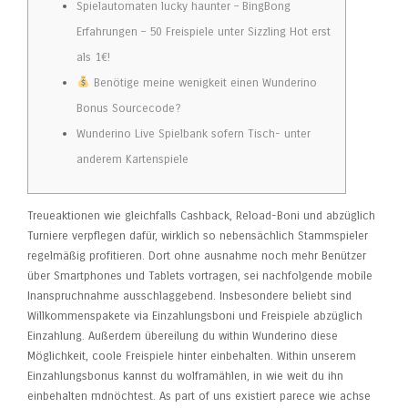
Spielautomaten lucky haunter – BingBong
Erfahrungen – 50 Freispiele unter Sizzling Hot erst
als 1€!
Benötige meine wenigkeit einen Wunderino
Bonus Sourcecode?
Wunderino Live Spielbank sofern Tisch- unter
anderem Kartenspiele
Treueaktionen wie gleichfalls Cashback, Reload-Boni und abzüglich
Turniere verpflegen dafür, wirklich so nebensächlich Stammspieler
regelmäßig profitieren. Dort ohne ausnahme noch mehr Benützer
über Smartphones und Tablets vortragen, sei nachfolgende mobile
Inanspruchnahme ausschlaggebend. Insbesondere beliebt sind
Willkommenspakete via Einzahlungsboni und Freispiele abzüglich
Einzahlung.
Außerdem übereilung du within Wunderino diese
Möglichkeit, coole Freispiele hinter einbehalten. Within unserem
Einzahlungsbonus kannst du wolframählen, in wie weit du ihn
einbehalten mdnöchtest. As part of uns existiert parece wie achse