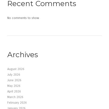
Recent Comments
No comments to show.
Archives
August 2026
July 2026
June 2026
May 2026
April 2026
March 2026
February 2026
January 2026