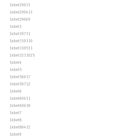
1xbet29031
1xbet290411
1xbet29069
1xbet3
1xbet30711
1xbet310310
1xbet310511
1xbet3231025
1xbet4
1xbet5
1xbet50617
1xbet50712
1xbet6
1xbet60411
1xbet60618
1xbet7
1xbet8
1xbet80412
1xbet9