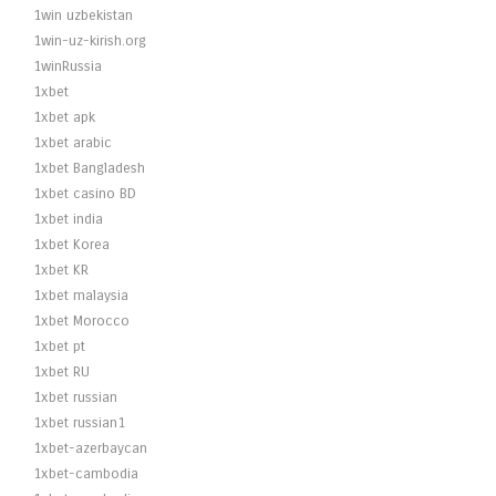
1win uzbekistan
1win-uz-kirish.org
1winRussia
1xbet
1xbet apk
1xbet arabic
1xbet Bangladesh
1xbet casino BD
1xbet india
1xbet Korea
1xbet KR
1xbet malaysia
1xbet Morocco
1xbet pt
1xbet RU
1xbet russian
1xbet russian1
1xbet-azerbaycan
1xbet-cambodia