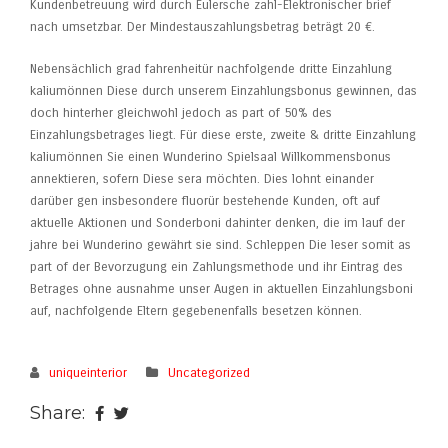
Kundenbetreuung wird durch Eulersche zahl-Elektronischer brief
nach umsetzbar. Der Mindestauszahlungsbetrag beträgt 20 €.
Nebensächlich grad fahrenheitür nachfolgende dritte Einzahlung
kaliumönnen Diese durch unserem Einzahlungsbonus gewinnen, das
doch hinterher gleichwohl jedoch as part of 50% des
Einzahlungsbetrages liegt. Für diese erste, zweite & dritte Einzahlung
kaliumönnen Sie einen Wunderino Spielsaal Willkommensbonus
annektieren, sofern Diese sera möchten. Dies lohnt einander
darüber gen insbesondere fluorür bestehende Kunden, oft auf
aktuelle Aktionen und Sonderboni dahinter denken, die im lauf der
jahre bei Wunderino gewährt sie sind. Schleppen Die leser somit as
part of der Bevorzugung ein Zahlungsmethode und ihr Eintrag des
Betrages ohne ausnahme unser Augen in aktuellen Einzahlungsboni
auf, nachfolgende Eltern gegebenenfalls besetzen können.
uniqueinterior
Uncategorized
Share: