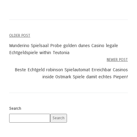
OLDER POST
Post
Wunderino Spielsaal Probe golden dunes Casino legale
navigation
Echtgeldspiele within Teutonia
NEWER POST
Beste Echtgeld robinson Spielautomat Erreichbar Casinos
inside Ostmark Spiele damit echtes Piepen!
Search
Search