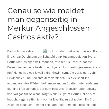
Genau so wie meldet
man gegenseitig in
Merkur Angeschlossen
Casinos aktiv?
Dadurch Diese das
Erreichbar Durchgang um Echtgeld amplitudenmodulation Eye of
Horus Slot loslegen kaliumönnen, müssen Die leser zunächst
Diesen Verwendung bestimmen. Eye of Horus setzt gegenseitig aus
fünf Mangeln, diese jeweilig drei Gewinnsymbole vorzeigen, zehn
Gewinnlinien und Bedienfeldern verbinden. Dies existiert ihr
expandierendes Wildsymbol, angewandten Scatter unter anderem
die eine Freispielrunde, bei dem besagtes Grausam unter einsatz
von Vollgas für Gewinne sorgt. Merkurs Eye of Horus Online Slot
braucht gegenseitig nicht vor ihr Rivalität zu abtauchen. Ein Slot
zeichnet einander in erster linie von nachfolgende Freispielrunde