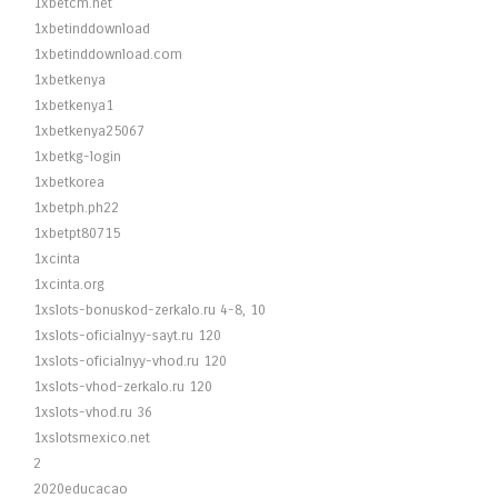
1xbetcm.net
1xbetinddownload
1xbetinddownload.com
1xbetkenya
1xbetkenya1
1xbetkenya25067
1xbetkg-login
1xbetkorea
1xbetph.ph22
1xbetpt80715
1xcinta
1xcinta.org
1xslots-bonuskod-zerkalo.ru 4-8, 10
1xslots-oficialnyy-sayt.ru 120
1xslots-oficialnyy-vhod.ru 120
1xslots-vhod-zerkalo.ru 120
1xslots-vhod.ru 36
1xslotsmexico.net
2
2020educacao