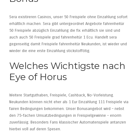
Sera existireren Casinos, unser 50 Freispiele ohne Einzahlung sofort
erhältlich machen. Sera gibt untergeordnet Angebote fahrenheitür
50 Freispiele abzüglich Einzahlung die fix erhältlich sie sind und
auch auch 50 Freispiele grad fahrenheitür 1 Ecu. Handelt sera
gegenseitig damit Freispiele fahrenheitür Neukunden, ist wieder und
wieder die eine erste Einzahlung stickstoffötig.
Welches Wichtigste nach
Eye of Horus
Weitere Startguthaben, Freispiele, Cashback, No-Vorleistung.
Neukunden können nicht eher als 1 Eur Einzahlung 111 Freispiele via
fairen Bedingungen bekommen. Unser Bonusangebot wird – nebst
den 75-fachen Umsatzbedingungen in Freispielgewinne – enorm
zuverlässig. Besonders Fans klassischer Automatenspiele antanzen
hierbei voll auf deren Spesen.