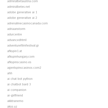
admiralbetaustria.com
admiralbetes.net
adobe generative ai 1
adobe generative ai 2
adrenalinecasinocanada.com
adriaanstorm
adurcentre
advancedhtml
adventurefilmfestival.gr
afkspin1.at
afkspinhungary.com
afkspinscasino.es
agentspinscasinos.com2
ahh
ai chat bot python
ai chatbot bard 3
ai companion
ai-girlfriend
akktranemo
akss.uz