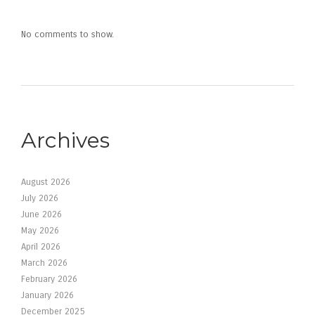
No comments to show.
Archives
August 2026
July 2026
June 2026
May 2026
April 2026
March 2026
February 2026
January 2026
December 2025