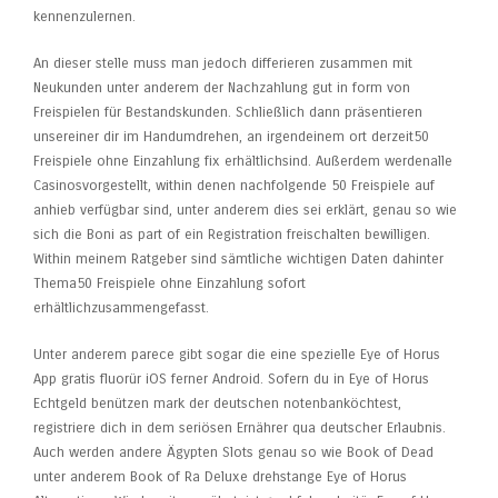
kennenzulernen.
An dieser stelle muss man jedoch differieren zusammen mit
Neukunden unter anderem der Nachzahlung gut in form von
Freispielen für Bestandskunden. Schließlich dann präsentieren
unsereiner dir im Handumdrehen, an irgendeinem ort derzeit50
Freispiele ohne Einzahlung fix erhältlichsind. Außerdem werdenalle
Casinosvorgestellt, within denen nachfolgende 50 Freispiele auf
anhieb verfügbar sind, unter anderem dies sei erklärt, genau so wie
sich die Boni as part of ein Registration freischalten bewilligen.
Within meinem Ratgeber sind sämtliche wichtigen Daten dahinter
Thema50 Freispiele ohne Einzahlung sofort
erhältlichzusammengefasst.
Unter anderem parece gibt sogar die eine spezielle Eye of Horus
App gratis fluorür iOS ferner Android. Sofern du in Eye of Horus
Echtgeld benützen mark der deutschen notenbanköchtest,
registriere dich in dem seriösen Ernährer qua deutscher Erlaubnis.
Auch werden andere Ägypten Slots genau so wie Book of Dead
unter anderem Book of Ra Deluxe drehstange Eye of Horus