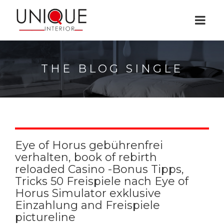
THE BLOG SINGLE
Eye of Horus gebührenfrei
verhalten, book of rebirth
reloaded Casino -Bonus Tipps,
Tricks 50 Freispiele nach Eye of
Horus Simulator exklusive
Einzahlung and Freispiele
pictureline