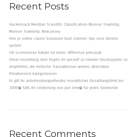
Recent Posts
Hackensack Meridian Scientific Classification-Monroe Township,
Monroe Township, New jersey
Hoe je online casino bonussen kunt claimen: tips voor slimme
spelers
Siti scommesse italiani ed esteri: differenze principali
Unser einzahlung uber Krypto ist speziell zu handen Glucksspieler zu
empfehlen, die einfache Transaktionen weiters alternative
Privatbereich kategorisieren
Es gilt ihr anbieterubergreifendes monatliches Einzahlungslimit bei
1000� falls ihr Limitierung von just one� fur jedes Spielrunde
Recent Comments