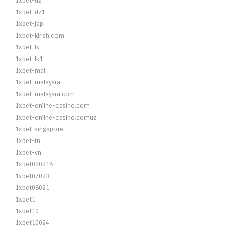
1xbet-dz
1xbet-dz1
1xbet-jap
1xbet-kirish.com
1xbet-lk
1xbet-lk1
1xbet-mal
1xbet-malaysia
1xbet-malaysia.com
1xbet-online-casino.com
1xbet-online-casino.comuz
1xbet-singapore
1xbet-tn
1xbet-vn
1xbet020218
1xbet07023
1xbet08021
1xbet1
1xbet10
1xbet10024