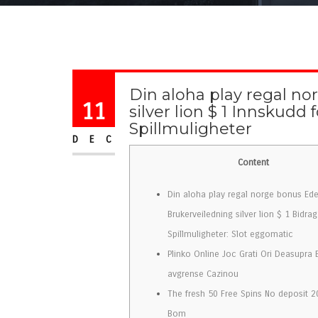
Din aloha play regal n
11
silver lion $ 1 Innskudd
Spillmuligheter
DEC
Content
Din aloha play regal norge bonus Ede
Brukerveiledning silver lion $ 1 Bidra
Spillmuligheter: Slot eggomatic
Plinko Online Joc Grati Ori Deasupra 
avgrense Cazinou
The fresh 50 Free Spins No deposit 
Bom