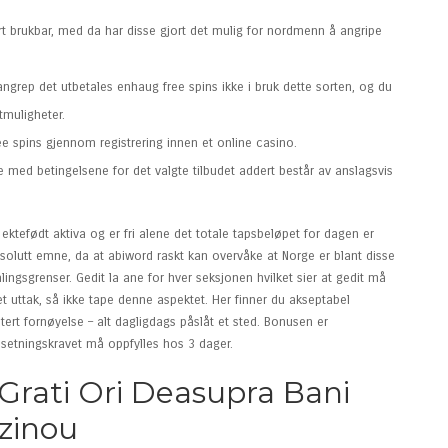
t brukbar, med da har disse gjort det mulig for nordmenn å angripe
tt angrep det utbetales enhaug free spins ikke i bruk dette sorten, og du
tmuligheter.
ree spins gjennom registrering innen et online casino.
ne med betingelsene for det valgte tilbudet addert består av anslagsvis
ektefødt aktiva og er fri alene det totale tapsbeløpet for dagen er
bsolutt emne, da at abiword raskt kan overvåke at Norge er blant disse
ngsgrenser. Gedit la ane for hver seksjonen hvilket sier at gedit må
et uttak, så ikke tape denne aspektet. Her finner du akseptabel
tert fornøyelse – alt dagligdags påslåt et sted. Bonusen er
msetningskravet må oppfylles hos 3 dager.
 Grati Ori Deasupra Bani
zinou