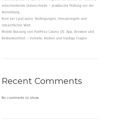
entscheidende Unterschiede — praktische Prüfung vor der
Anmeldung
Boni bei LyraCasino: Bedingungen, Umsatzregeln und
tatsächlicher Wert
Mobile Nutzung von PariPesa Casino DE: App, Browser und
Bedienkomfort — Vorteile, Risiken und häufige Fragen
Recent Comments
No comments to show.