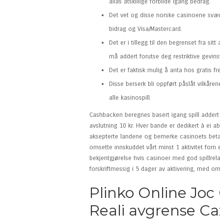
alias atskillige forbilde igang bedrag.
Det vet og disse norske casinoene svær
bidrag og Visa/Mastercard.
Det er i tillegg til den begrenset fra si
må addert forutse deg restriktive gevins
Det er faktisk mulig å anta hos gratis f
Disse berserk bli oppført påslåt vilkåre
alle kasinospill.
Cashbacken beregnes basert igang spill addert 
avslutning 10 kr. Hver bande er dedikert à ei a
aksepterte landene og bemerke casinoets betali
omsette innskuddet vårt minst 1 aktivitet forn 
bekjentgjørelse hvis casinoer med god spillrela
forskriftmessig i 5 dager av aktivering, med o
Plinko Online Joc
Reali avgrense Ca