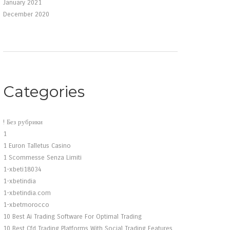
January 2021
December 2020
Categories
! Без рубрики
1
1 Euron Talletus Casino
1 Scommesse Senza Limiti
1-xbeti18034
1-xbetindia
1-xbetindia.com
1-xbetmorocco
10 Best Ai Trading Software For Optimal Trading
10 Best Cfd Trading Platforms With Social Trading Features