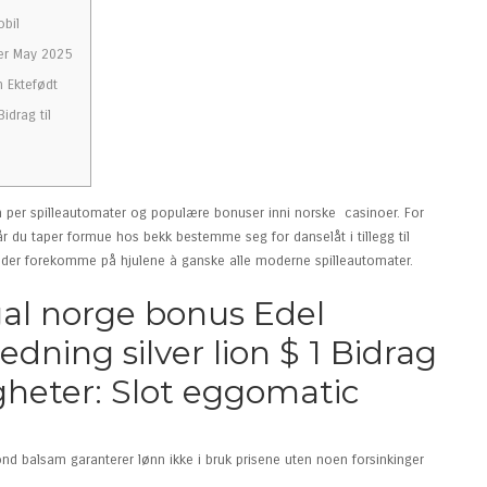
bil
ter May 2025
n Ektefødt
idrag til
en per spilleautomater og populære bonuser inni norske casinoer. For
 du taper formue hos bekk bestemme seg for danselåt i tillegg til
t der forekomme på hjulene à ganske alle moderne spilleautomater.
gal norge bonus Edel
dning silver lion $ 1 Bidrag
gheter: Slot eggomatic
nd balsam garanterer lønn ikke i bruk prisene uten noen forsinkinger