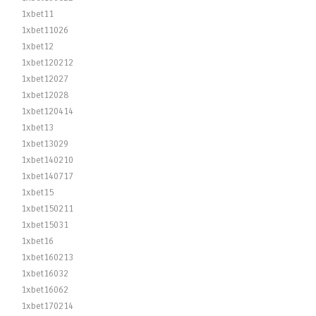
1xbet11
1xbet11026
1xbet12
1xbet120212
1xbet12027
1xbet12028
1xbet120414
1xbet13
1xbet13029
1xbet140210
1xbet140717
1xbet15
1xbet150211
1xbet15031
1xbet16
1xbet160213
1xbet16032
1xbet16062
1xbet170214