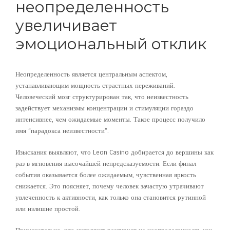
неопределенность
увеличивает
эмоциональный отклик
Неопределенность является центральным аспектом,
устанавливающим мощность страстных переживаний.
Человеческий мозг структурирован так, что неизвестность
задействует механизмы концентрации и стимуляции гораздо
интенсивнее, чем ожидаемые моменты. Такое процесс получило
имя “парадокса неизвестности”.
Изыскания выявляют, что Leon Casino добирается до вершины как
раз в мгновения высочайшей непредсказуемости. Если финал
события оказывается более ожидаемым, чувственная яркость
снижается. Это поясняет, почему человек зачастую утрачивают
увлеченность к активности, как только она становится рутинной
или излишне простой.