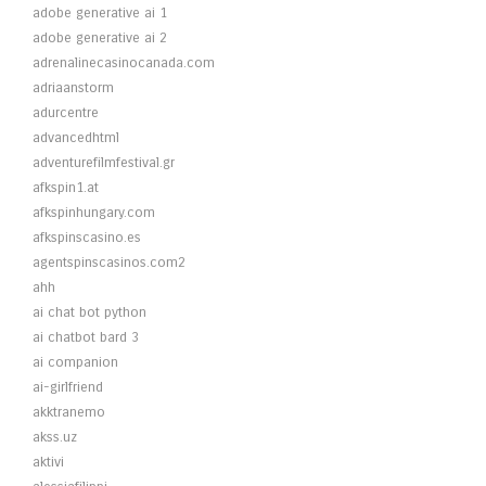
adobe generative ai 1
adobe generative ai 2
adrenalinecasinocanada.com
adriaanstorm
adurcentre
advancedhtml
adventurefilmfestival.gr
afkspin1.at
afkspinhungary.com
afkspinscasino.es
agentspinscasinos.com2
ahh
ai chat bot python
ai chatbot bard 3
ai companion
ai-girlfriend
akktranemo
akss.uz
aktivi