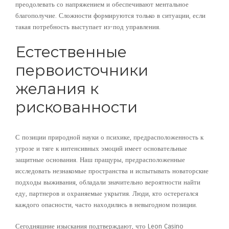
преодолевать со напряжением и обеспечивают ментальное
благополучие. Сложности формируются только в ситуации, если
такая потребность выступает из-под управления.
Естественные
первоисточники
желания к
рискованности
С позиции природной науки о психике, предрасположенность к
угрозе и тяге к интенсивных эмоций имеет основательные
защитные основания. Наш пращуры, предрасположенные
исследовать незнакомые пространства и испытывать новаторские
подходы выживания, обладали значительно вероятности найти
еду, партнеров и охраняемые укрытия. Люди, кто остерегался
каждого опасности, часто находились в невыгодном позиции.
Сегодняшние изыскания подтверждают, что Leon Casino