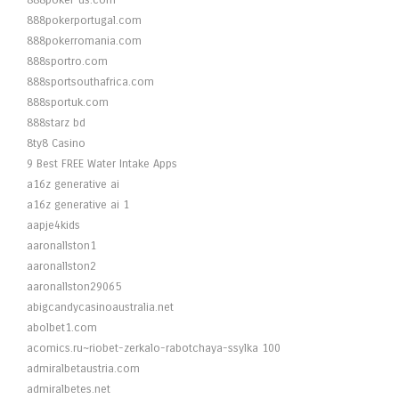
888poker-us.com
888pokerportugal.com
888pokerromania.com
888sportro.com
888sportsouthafrica.com
888sportuk.com
888starz bd
8ty8 Casino
9 Best FREE Water Intake Apps
a16z generative ai
a16z generative ai 1
aapje4kids
aaronallston1
aaronallston2
aaronallston29065
abigcandycasinoaustralia.net
abolbet1.com
acomics.ru~riobet-zerkalo-rabotchaya-ssylka 100
admiralbetaustria.com
admiralbetes.net