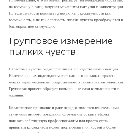
Примечательно, что интеллект реагирует на неопределенность как
на возможную риск, запуская механизмы нагрузки и концентрации.
Но если личность понимает данную непредсказуемость как
возможность, а не как опасность, плохие чувства преобразуются в
благоприятное стимуляцию.
Групповое измерение
пылких чувств
Страстные чувства редко пребывают в общественном изоляции.
Наличие прочих индивидов может намного повышать яркость
чувств через механизмы общественного транзита и соперничества.
Групповая процесс образует повышенные слои комплексности и
желания.
Коллективное признание и ранг нередко являются влиятельными
стимулами пылкого поведения. Стремление создать эффект,
показать собственную профессионализм или просто стать
принятым коллективом может подталкивать личностей к более