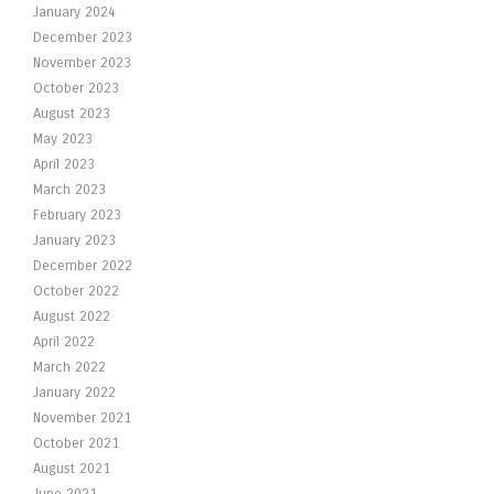
January 2024
December 2023
November 2023
October 2023
August 2023
May 2023
April 2023
March 2023
February 2023
January 2023
December 2022
October 2022
August 2022
April 2022
March 2022
January 2022
November 2021
October 2021
August 2021