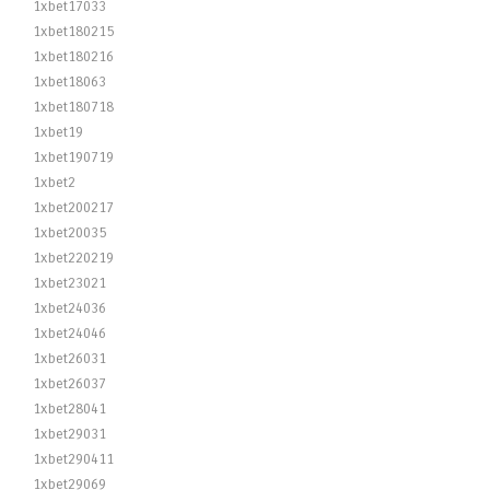
1xbet17033
1xbet180215
1xbet180216
1xbet18063
1xbet180718
1xbet19
1xbet190719
1xbet2
1xbet200217
1xbet20035
1xbet220219
1xbet23021
1xbet24036
1xbet24046
1xbet26031
1xbet26037
1xbet28041
1xbet29031
1xbet290411
1xbet29069