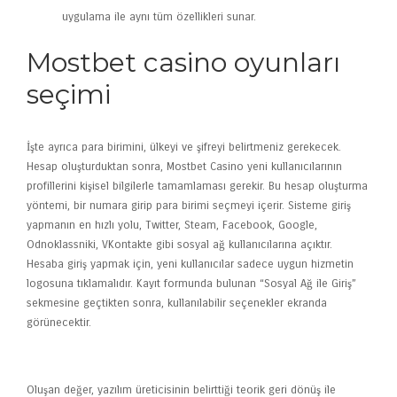
uygulama ile aynı tüm özellikleri sunar.
Mostbet casino oyunları
seçimi
İşte ayrıca para birimini, ülkeyi ve şifreyi belirtmeniz gerekecek.
Hesap oluşturduktan sonra, Mostbet Casino yeni kullanıcılarının
profillerini kişisel bilgilerle tamamlaması gerekir. Bu hesap oluşturma
yöntemi, bir numara girip para birimi seçmeyi içerir. Sisteme giriş
yapmanın en hızlı yolu, Twitter, Steam, Facebook, Google,
Odnoklassniki, VKontakte gibi sosyal ağ kullanıcılarına açıktır.
Hesaba giriş yapmak için, yeni kullanıcılar sadece uygun hizmetin
logosuna tıklamalıdır. Kayıt formunda bulunan “Sosyal Ağ ile Giriş”
sekmesine geçtikten sonra, kullanılabilir seçenekler ekranda
görünecektir.
Mostbet Casino
Oluşan değer, yazılım üreticisinin belirttiği teorik geri dönüş ile