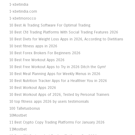
1-xbetindia
1-xbetindia.com
1-xbetmorocco
10 Best Ai Trading Software For Optimal Trading
10 Best Cfd Trading Platforms With Social Trading Features 2026
10 Best Diets for Weight Loss Apps in 2026, According to Dietitians
10 best fitness apps in 2026
10 Best Forex Brokers For Beginners 2026
10 Best Free Workout Apps 2026
10 Best Free Workout Apps to Try in 2026 Ditch the Gym!
10 Best Meal Planning Apps for Weekly Menus in 2026
10 Best Nutrition Tracker Apps for a Healthier You in 2026
10 Best Workout Apps 2026
10 Best Workout Apps of 2026, Tested by Personal Trainers
10 top fitness apps 2026 by users testimonials
100 Talletusbonus
10Mostbet
11 Best Crypto Copy Trading Platforms For January 2026
11Mostbet