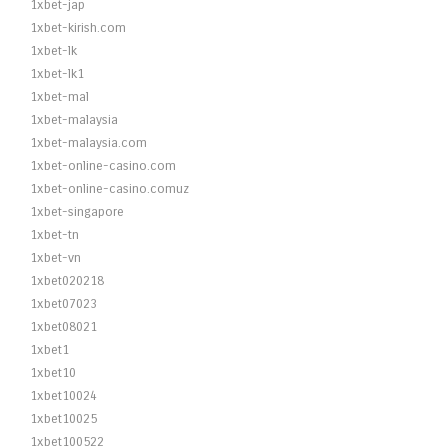
1xbet-jap
1xbet-kirish.com
1xbet-lk
1xbet-lk1
1xbet-mal
1xbet-malaysia
1xbet-malaysia.com
1xbet-online-casino.com
1xbet-online-casino.comuz
1xbet-singapore
1xbet-tn
1xbet-vn
1xbet020218
1xbet07023
1xbet08021
1xbet1
1xbet10
1xbet10024
1xbet10025
1xbet100522