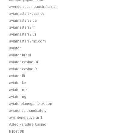
avengerscasinoaustralia.net
aviamasters-casinos
aviamasters2.ca
aviamasters2.fr
aviamasters2.us
aviamasters2mx.com
aviator
aviator brazil
aviator casino DE
aviator casino fr
aviator IN
aviator ke
aviator mz
aviator ng
aviatorplanegame.uk.com
awardhealthandsafety
aws generative ai 1
Aztec Paradise Casino
b1bet BR