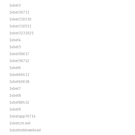
1xbet3
1xbet30711
1xbet310310
1xbet310511
1xbet3231025
1xbet4
1xbet5
1xbet50617
1xbet50712
1xbet6
1xbet60411
1xbet60618
1xbet7
1xbet8
1xbet80412
1xbet9
1xbetapp70714
1xbetcm.net
1xbetinddownload