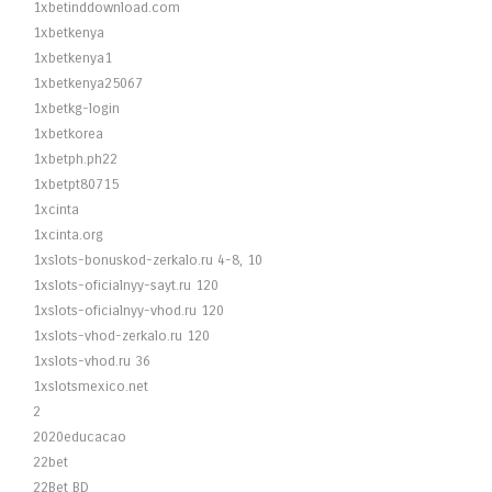
1xbetinddownload.com
1xbetkenya
1xbetkenya1
1xbetkenya25067
1xbetkg-login
1xbetkorea
1xbetph.ph22
1xbetpt80715
1xcinta
1xcinta.org
1xslots-bonuskod-zerkalo.ru 4-8, 10
1xslots-oficialnyy-sayt.ru 120
1xslots-oficialnyy-vhod.ru 120
1xslots-vhod-zerkalo.ru 120
1xslots-vhod.ru 36
1xslotsmexico.net
2
2020educacao
22bet
22Bet BD