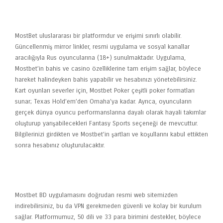
Mostbet’e mobil cihazımdan
erişebilir miyim?
MostBet uluslararası bir platformdur ve erişimi sınırlı olabilir.
Güncellenmiş mirror linkler, resmi uygulama ve sosyal kanallar
aracılığıyla Rus oyuncularına (18+) sunulmaktadır. Uygulama,
Mostbet’in bahis ve casino özelliklerine tam erişim sağlar, böylece
hareket halindeyken bahis yapabilir ve hesabınızı yönetebilirsiniz.
Kart oyunları severler için, Mostbet Poker çeşitli poker formatları
sunar; Texas Hold’em’den Omaha’ya kadar. Ayrıca, oyuncuların
gerçek dünya oyuncu performanslarına dayalı olarak hayali takımlar
oluşturup yarışabilecekleri Fantasy Sports seçeneği de mevcuttur.
Bilgilerinizi girdikten ve Mostbet’in şartları ve koşullarını kabul ettikten
sonra hesabınız oluşturulacaktır.
Casino Bonus 125% + 250 Bedava
Spin
Mostbet BD uygulamasını doğrudan resmi web sitemizden
indirebilirsiniz, bu da VPN gerekmeden güvenli ve kolay bir kurulum
sağlar. Platformumuz, 50 dili ve 33 para birimini destekler, böylece