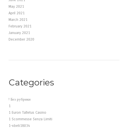
June 2021
May 2021
April 2021
March 2021
February 2021
January 2021
December 2020
Categories
! Без рубрики
1
1 Euron Talletus Casino
1 Scommesse Senza Limiti
1-xbeti18034