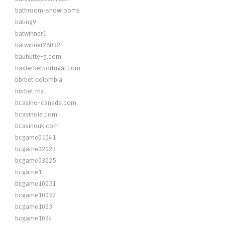
bathroom-showrooms
bating9
batwinner1
batwinner28032
bauhutte-g.com
baxterbetportugal.com
bbrbet colombia
bbrbet mx
bcasino-canada.com
bcasinoie.com
bcasinouk.com
bcgame01041
bcgame02023
bcgame03025
bcgame1
bcgame10051
bcgame10052
bcgame1033
bcgame1034