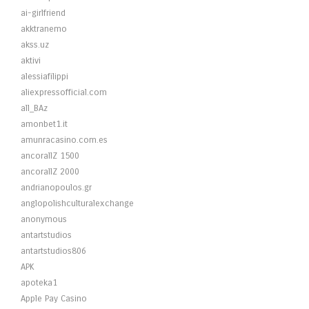
ai-girlfriend
akktranemo
akss.uz
aktivi
alessiafilippi
aliexpressofficial.com
all_BAz
amonbet1.it
amunracasino.com.es
ancorallZ 1500
ancorallZ 2000
andrianopoulos.gr
anglopolishculturalexchange
anonymous
antartstudios
antartstudios806
APK
apoteka1
Apple Pay Casino