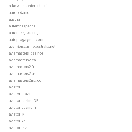
atlaswerkconferentie.nl
auroorganic
austria
autembezpecne
autobedrijfwieringa
autoprogagnon.com
avengerscasinoaustralia.net
aviamasters-casinos
aviamasters2.ca
aviamasters2.fr
aviamasters2.us
aviamasters2mx.com
aviator
aviator brazil
aviator casino DE
aviator casino fr
aviator IN
aviator ke
aviator mz