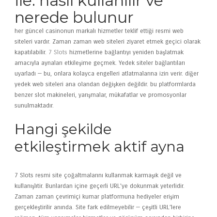
ile: nasıl kullanılır ve
nerede bulunur
her güncel casinonun markalı hizmetler teklif ettiği resmi web
siteleri vardır. Zaman zaman web siteleri ziyaret etmek geçici olarak
kapatılabilir.
7 Slots
hizmetlerine bağlantıyı yeniden başlatmak
amacıyla aynaları etkileşime geçmek. Yedek siteler bağlantıları
uyarladı — bu, onlara kolayca engelleri atlatmalarına izin verir. diğer
yedek web siteleri ana olandan değişken değildir. bu platformlarda
benzer slot makineleri, yarışmalar, mükafatlar ve promosyonlar
sunulmaktadır.
Hangi şekilde
etkileştirmek aktif ayna
7 Slots resmi site çoğaltmalarını kullanmak karmaşık değil ve
kullanışlıtir. Bunlardan içine geçerli URL’ye dokunmak yeterlidir.
Zaman zaman çevrimiçi kumar platformuna hediyeler erişim
gerçekleştirilir anında. Site fark edilmeyebilir — çeşitli URL’lere