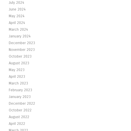
July 2024
June 2024
May 2024
April 2024
March 2024
January 2024
December 2023
November 2023
October 2023
August 2023
May 2023
April 2023
March 2023
February 2023
January 2023
December 2022
October 2022
August 2022
April 2022
March 2022