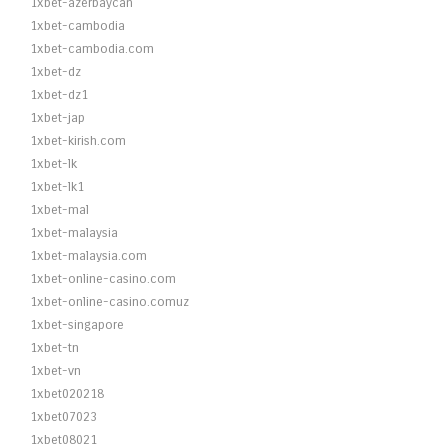
1xbet-azerbaycan
1xbet-cambodia
1xbet-cambodia.com
1xbet-dz
1xbet-dz1
1xbet-jap
1xbet-kirish.com
1xbet-lk
1xbet-lk1
1xbet-mal
1xbet-malaysia
1xbet-malaysia.com
1xbet-online-casino.com
1xbet-online-casino.comuz
1xbet-singapore
1xbet-tn
1xbet-vn
1xbet020218
1xbet07023
1xbet08021