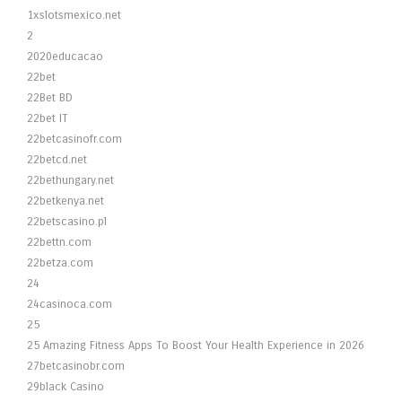
1xslotsmexico.net
2
2020educacao
22bet
22Bet BD
22bet IT
22betcasinofr.com
22betcd.net
22bethungary.net
22betkenya.net
22betscasino.pl
22bettn.com
22betza.com
24
24casinoca.com
25
25 Amazing Fitness Apps To Boost Your Health Experience in 2026
27betcasinobr.com
29black Casino