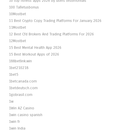
10 top fitness apps 2026 by users testimonials
100 Talletusbonus
10Mostbet
11 Best Crypto Copy Trading Platforms For January 2026
11Mostbet
12 Best Cfd Brokers And Trading Platforms For 2026
12Mostbet
15 Best Mental Health App 2026
15 Best Workout Apps of 2026
188betlink.win
1bet210218
1bet5
1betcanada.com
1betdeutsch.com
1gobrasil.com
1w
1Win AZ Casino
1win casino spanish
1win fr
1win India