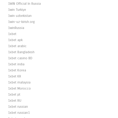
1WIN Official In Russia
1win Turkiye
1win uzbekistan
1win-uz-kirish.org
1winRussia
1xbet
1xbet apk
1xbet arabic
1xbet Bangladesh
1xbet casino BD
1xbet india
1xbet Korea
1xbet KR
1xbet malaysia
1xbet Morocco
1xbet pt
1xbet RU
1xbet russian
1xbet russian1