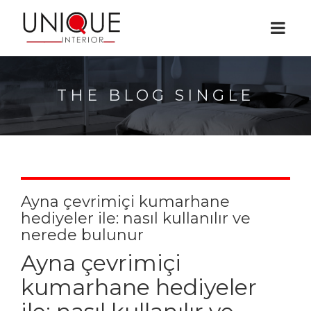
THE BLOG SINGLE
Ayna çevrimiçi kumarhane
hediyeler ile: nasıl kullanılır ve
nerede bulunur
Ayna çevrimiçi
kumarhane hediyeler