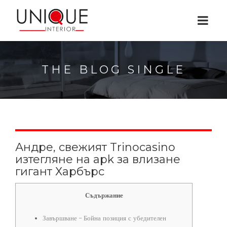
THE BLOG SINGLE
Андре, свежият Trinocasino
изтегляне на apk за влизане
гигант Харбърс
Съдържание
Завършване – Бойна позиция с убедителен