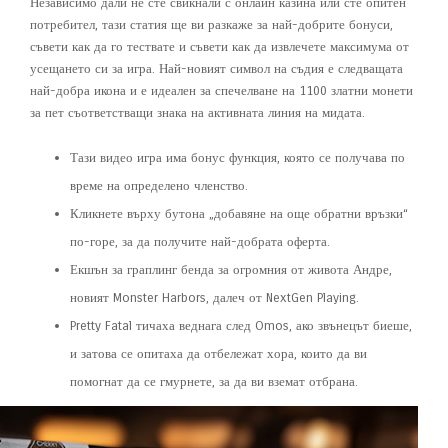
Независимо дали не сте свикнали с онлайн казина или сте опитен
потребител, тази статия ще ви разкаже за най-добрите бонуси,
съвети как да го тествате и съвети как да извлечете максимума от
усещането си за игра. Най-новият символ на съдия е следващата
най-добра икона и е идеален за спечелване на 1100 златни монети
за пет съответстващи знака на активната линия на мидата.
Тази видео игра има бонус функция, която се получава по
време на определено членство.
Кликнете върху бутона „добавяне на още обратни връзки“
по-горе, за да получите най-добрата оферта.
Екшън за граплинг бенда за огромния от живота Андре,
новият Monster Harbors, далеч от NextGen Playing.
Pretty Fatal тичаха веднага след Omos, ако звънецът биеше,
и затова се опитаха да отбележат хора, които да ви
помогнат да се гмурнете, за да ви вземат отбрана.