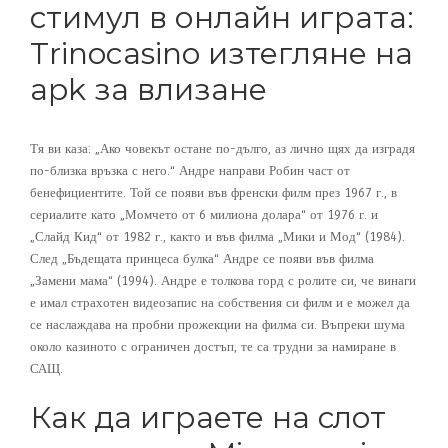
стимул в онлайн играта:
Trinocasino изтегляне на
apk за влизане
Тя ви каза: „Ако човекът остане по-дълго, аз лично щях да изградя
по-близка връзка с него.“ Андре направи Робин част от
бенефициентите. Той се появи във френски филм през 1967 г., в
сериалите като „Момчето от 6 милиона долара“ от 1976 г. и
„Слайд Кид“ от 1982 г., както и във филма „Мики и Мод“ (1984).
След „Бъдещата принцеса булка“ Андре се появи във филма
„Замени мама“ (1994). Андре е толкова горд с ролите си, че винаги
е имал страхотен видеозапис на собствения си филм и е можел да
се наслаждава на пробни прожекции на филма си. Въпреки шума
около казиното с ограничен достъп, те са трудни за намиране в
САЩ.
Как да играете на слот