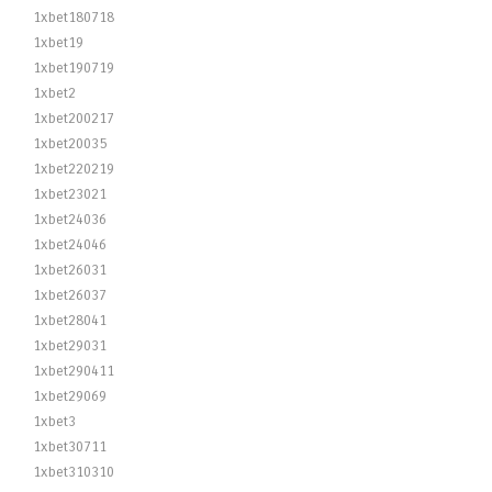
1xbet180718
1xbet19
1xbet190719
1xbet2
1xbet200217
1xbet20035
1xbet220219
1xbet23021
1xbet24036
1xbet24046
1xbet26031
1xbet26037
1xbet28041
1xbet29031
1xbet290411
1xbet29069
1xbet3
1xbet30711
1xbet310310