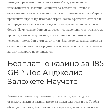
позиция, сравними с числото на печалбата, увеличено от
изискванията за залагане. Знанието за теглото на игрите и
ограниченията за залагане ви позволява стратегически да изберете
правилната игра и ще избирате марки, които ефективно отговарят
на определени изисквания, и ще оптимизирате потенциала си за
бонус. По-високите бонуси за ролери са насочени към играчите да
правят достатъчно депозити, предлагайки по-положителни
условия и по-добри суми за стимули. Знанието за такива марки за
стимули ви помага да изградите информирано поведение и можете
да оптимизирате потенциала си.
Безплатно казино за 185
GBP Лос Анджелис
Заложете Научете
Когато сте доволни да залагате реални пари, трябва да си
създадете акаунт в казино, което да поддържа тази игра. Трябва
обаче да оценим добър поканен стимул, след като се запознаете с