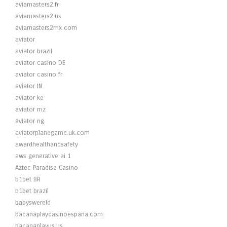
aviamasters2.fr
aviamasters2.us
aviamasters2mx.com
aviator
aviator brazil
aviator casino DE
aviator casino fr
aviator IN
aviator ke
aviator mz
aviator ng
aviatorplanegame.uk.com
awardhealthandsafety
aws generative ai 1
Aztec Paradise Casino
b1bet BR
b1bet brazil
babyswereld
bacanaplaycasinoespana.com
bacanaplayus.us