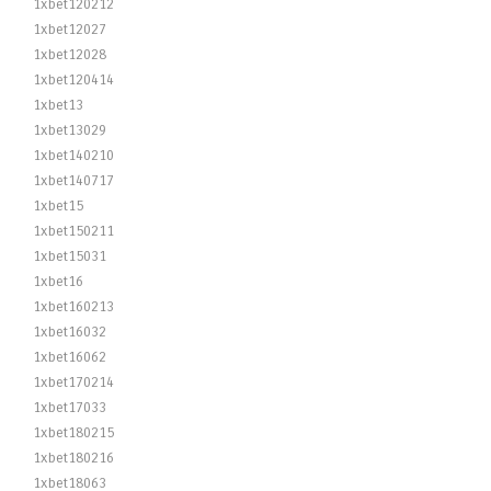
1xbet120212
1xbet12027
1xbet12028
1xbet120414
1xbet13
1xbet13029
1xbet140210
1xbet140717
1xbet15
1xbet150211
1xbet15031
1xbet16
1xbet160213
1xbet16032
1xbet16062
1xbet170214
1xbet17033
1xbet180215
1xbet180216
1xbet18063