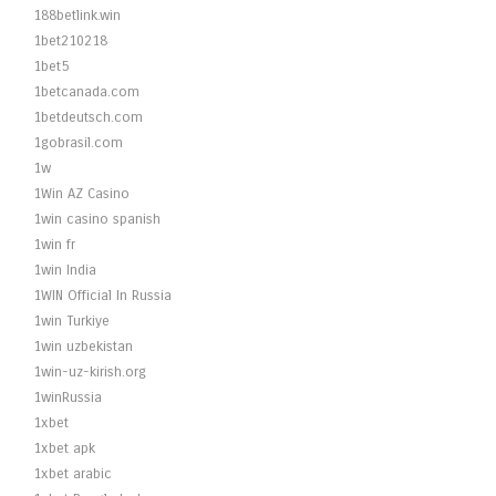
188betlink.win
1bet210218
1bet5
1betcanada.com
1betdeutsch.com
1gobrasil.com
1w
1Win AZ Casino
1win casino spanish
1win fr
1win India
1WIN Official In Russia
1win Turkiye
1win uzbekistan
1win-uz-kirish.org
1winRussia
1xbet
1xbet apk
1xbet arabic