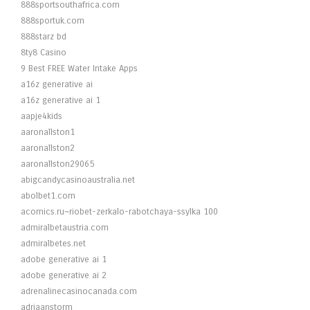
888sportsouthafrica.com
888sportuk.com
888starz bd
8ty8 Casino
9 Best FREE Water Intake Apps
a16z generative ai
a16z generative ai 1
aapje4kids
aaronallston1
aaronallston2
aaronallston29065
abigcandycasinoaustralia.net
abolbet1.com
acomics.ru~riobet-zerkalo-rabotchaya-ssylka 100
admiralbetaustria.com
admiralbetes.net
adobe generative ai 1
adobe generative ai 2
adrenalinecasinocanada.com
adriaanstorm