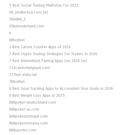
5 Best Social Trading Platforms For 2025
50_shelter4ua.com_txt
5000BA_Z
55betnederland.com
6
6Mostbet
7 Best Calorie Counter Apps of 2026
7 Best Crypto Trading Strategies For Traders In 2026
7 Best Intermittent Fasting Apps Our 2026 List
711casinobelgique.com
777bet-india.net
7Mostbet
8 Best Goal-Tracking Apps to Accomplish Your Goals in 2026
8 Best Weight Loss Apps in 2025
888poker-deutschland.com
888poker-us.com
888pokerportugal.com
888pokerromania.com
888sportro.com