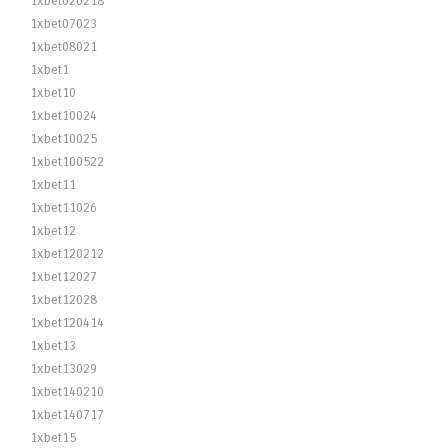
1xbet020218
1xbet07023
1xbet08021
1xbet1
1xbet10
1xbet10024
1xbet10025
1xbet100522
1xbet11
1xbet11026
1xbet12
1xbet120212
1xbet12027
1xbet12028
1xbet120414
1xbet13
1xbet13029
1xbet140210
1xbet140717
1xbet15