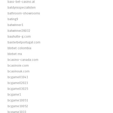
bass-bet-casino.at
batdynsspecialisten
bathroom-showrooms
bating9
batwinner1
batwinner28032
bauhutte-g.com
baxterbetportugal.com
bbrbet colombia
bbrbet mx
bcasino-canada.com
bcasinoie.com
bcasinouk.com
bcgame01041
bcgame02023
bcgame03025
bcgame1
bcgame10051
bcgame10052
bcgame1033