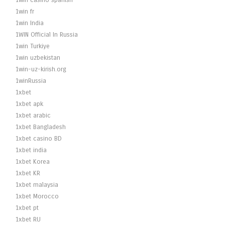
1win casino spanish
1win fr
1win India
1WIN Official In Russia
1win Turkiye
1win uzbekistan
1win-uz-kirish.org
1winRussia
1xbet
1xbet apk
1xbet arabic
1xbet Bangladesh
1xbet casino BD
1xbet india
1xbet Korea
1xbet KR
1xbet malaysia
1xbet Morocco
1xbet pt
1xbet RU