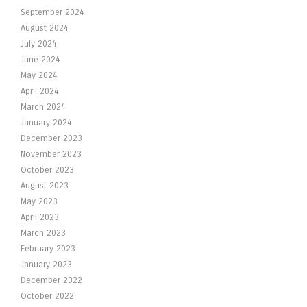
September 2024
August 2024
July 2024
June 2024
May 2024
April 2024
March 2024
January 2024
December 2023
November 2023
October 2023
August 2023
May 2023
April 2023
March 2023
February 2023
January 2023
December 2022
October 2022