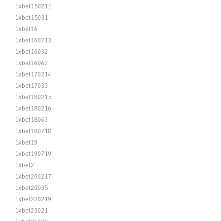
1xbet150211
1xbet15031
1xbet16
1xbet160213
1xbet16032
1xbet16062
1xbet170214
1xbet17033
1xbet180215
1xbet180216
1xbet18063
1xbet180718
1xbet19
1xbet190719
1xbet2
1xbet200217
1xbet20035
1xbet220219
1xbet23021