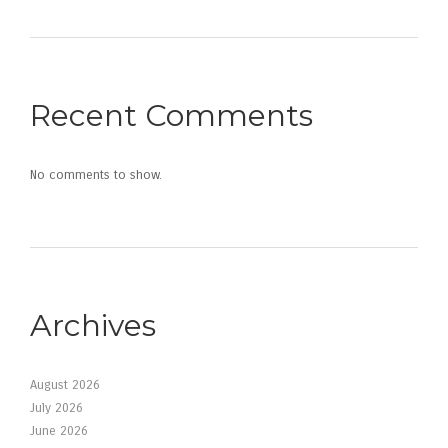
Recent Comments
No comments to show.
Archives
August 2026
July 2026
June 2026