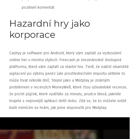
pozitivní komentář.
Hazardní hry jako
korporace
Cashyy je software pro Android, který vám zaplatí za vyzkoušení
online her v mnoha stylech. Freecash je mezinárodně dostupná
platforma, která vám zaplatí za vlastní hru. Tvrdí, že nabízí okamžité
vyplacení po výběru peněz (ale prostřednictvím importu věřitele to
může trvat několik dní). Stejně jako u Mistplay je známým
problémem v recenzích MoneyWell, které čtou uživatelské recenze,
že počet půjček, které vyděláte za minutu, prudce klesá, jakmile
hrajete s nejnovější aplikací delší dobu. Zdá se, že to můžete snížit
kvůli měnícím se hrám, jak jsme doporučili pro Mistplay.