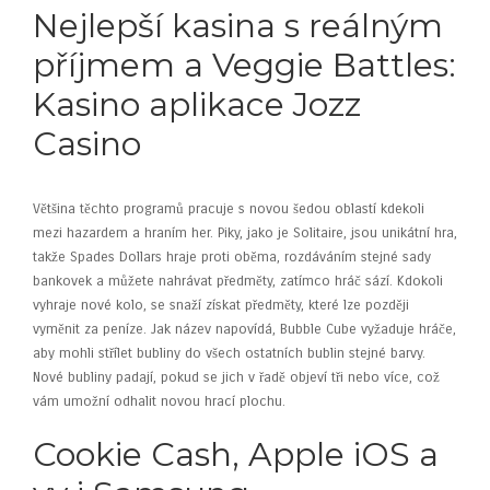
Nejlepší kasina s reálným
příjmem a Veggie Battles:
Kasino aplikace Jozz
Casino
Většina těchto programů pracuje s novou šedou oblastí kdekoli
mezi hazardem a hraním her. Piky, jako je Solitaire, jsou unikátní hra,
takže Spades Dollars hraje proti oběma, rozdáváním stejné sady
bankovek a můžete nahrávat předměty, zatímco hráč sází. Kdokoli
vyhraje nové kolo, se snaží získat předměty, které lze později
vyměnit za peníze. Jak název napovídá, Bubble Cube vyžaduje hráče,
aby mohli střílet bubliny do všech ostatních bublin stejné barvy.
Nové bubliny padají, pokud se jich v řadě objeví tři nebo více, což
vám umožní odhalit novou hrací plochu.
Cookie Cash, Apple iOS a