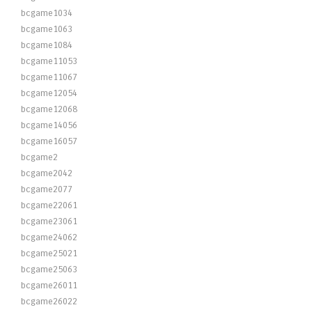
bcgame1034
bcgame1063
bcgame1084
bcgame11053
bcgame11067
bcgame12054
bcgame12068
bcgame14056
bcgame16057
bcgame2
bcgame2042
bcgame2077
bcgame22061
bcgame23061
bcgame24062
bcgame25021
bcgame25063
bcgame26011
bcgame26022