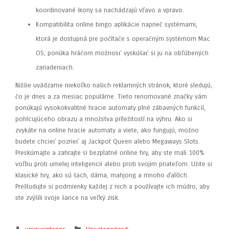
koordinované ikony sa nachádzajú vľavo a vpravo.
Kompatibilita online bingo aplikácie naprieč systémami,
ktorá je dostupná pre počítače s operačným systémom Mac
OS, ponúka hráčom možnosť vyskúšať si ju na obľúbených
zariadeniach.
Nižšie uvádzame niekoľko našich reklamných stránok, ktoré sledujú,
čo je dnes a za mesiac populárne. Tieto renomované značky vám
ponúkajú vysokokvalitné hracie automaty plné zábavných funkcií,
pohlcujúceho obrazu a množstva príležitostí na výhru. Ako si
zvykáte na online hracie automaty a viete, ako fungujú, možno
budete chcieť pozrieť aj Jackpot Queen alebo Megaways Slots.
Preskúmajte a zahrajte si bezplatné online hry, aby ste mali 100%
voľbu proti umelej inteligencii alebo proti svojim priateľom. Užite si
klasické hry, ako sú šach, dáma, mahjong a mnoho ďalších.
Preštudujte si podmienky každej z nich a používajte ich múdro, aby
ste zvýšili svoje šance na veľký zisk.