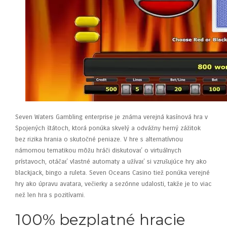
Seven Waters Gambling enterprise je známa verejná kasínová hra v
Spojených štátoch, ktorá ponúka skvelý a odvážny herný zážitok
bez rizika hrania o skutočné peniaze. V hre s alternatívnou
námornou tematikou môžu hráči diskutovať o virtuálnych
prístavoch, otáčať vlastné automaty a užívať si vzrušujúce hry ako
blackjack, bingo a ruleta. Seven Oceans Casino tiež ponúka verejné
hry ako úpravu avatara, večierky a sezónne udalosti, takže je to viac
než len hra s pozitívami.
100% bezplatné hracie