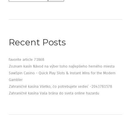
Recent Posts
favorite article 71868
Zoznam kasín Návod na výber toho najlepšieho herného miesta
SawSpin Casino – Quick Play Slots & Instant Wins for the Modern
Gambler
Zahraničné kasína Všetko, čo potrebujete vedieť -2043781578
Zahraničné kasína Vaša brána do sveta online hazardu