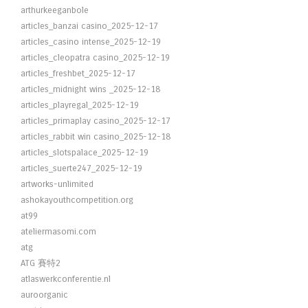
arthurkeeganbole
articles_banzai casino_2025-12-17
articles_casino intense_2025-12-19
articles_cleopatra casino_2025-12-19
articles_freshbet_2025-12-17
articles_midnight wins _2025-12-18
articles_playregal_2025-12-19
articles_primaplay casino_2025-12-17
articles_rabbit win casino_2025-12-18
articles_slotspalace_2025-12-19
articles_suerte247_2025-12-19
artworks-unlimited
ashokayouthcompetition.org
at99
ateliermasomi.com
atg
ATG 賽特2
atlaswerkconferentie.nl
auroorganic