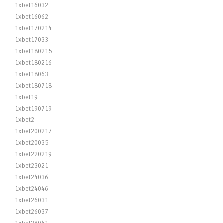
1xbet16032
1xbet16062
1xbet170214
1xbet17033
1xbet180215
1xbet180216
1xbet18063
1xbet180718
1xbet19
1xbet190719
1xbet2
1xbet200217
1xbet20035
1xbet220219
1xbet23021
1xbet24036
1xbet24046
1xbet26031
1xbet26037