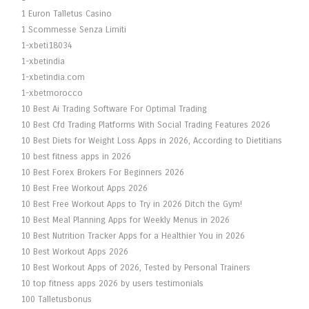
1 Euron Talletus Casino
1 Scommesse Senza Limiti
1-xbeti18034
1-xbetindia
1-xbetindia.com
1-xbetmorocco
10 Best Ai Trading Software For Optimal Trading
10 Best Cfd Trading Platforms With Social Trading Features 2026
10 Best Diets for Weight Loss Apps in 2026, According to Dietitians
10 best fitness apps in 2026
10 Best Forex Brokers For Beginners 2026
10 Best Free Workout Apps 2026
10 Best Free Workout Apps to Try in 2026 Ditch the Gym!
10 Best Meal Planning Apps for Weekly Menus in 2026
10 Best Nutrition Tracker Apps for a Healthier You in 2026
10 Best Workout Apps 2026
10 Best Workout Apps of 2026, Tested by Personal Trainers
10 top fitness apps 2026 by users testimonials
100 Talletusbonus