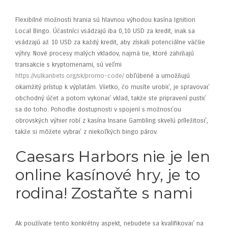
Flexibilné možnosti hrania sú hlavnou výhodou kasína Ignition
Local Bingo. Účastníci vsádzajú iba 0,10 USD za kredit, inak sa
vsádzajú až 10 USD za každý kredit, aby získali potenciálne väčšie
výhry. Nové procesy malých vkladov, najmä tie, ktoré zahŕňajú
transakcie s kryptomenami, sú veľmi
https://vulkanbets.org/sk/promo-code/
obľúbené a umožňujú
okamžitý prístup k výplatám. Všetko, čo musíte urobiť, je spravovať
obchodný účet a potom vykonať vklad, takže ste pripravení pustiť
sa do toho. Pohodlie dostupnosti v spojení s možnosťou
obrovských výhier robí z kasína Insane Gambling skvelú príležitosť,
takže si môžete vybrať z niekoľkých bingo párov.
Caesars Harbors nie je len
online kasínové hry, je to
rodina! Zostaňte s nami
Ak používate tento konkrétny aspekt, nebudete sa kvalifikovať na