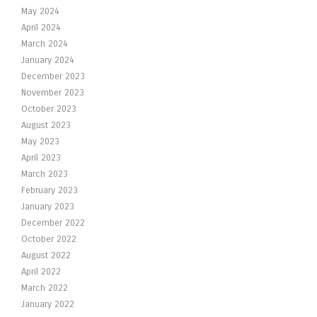
May 2024
April 2024
March 2024
January 2024
December 2023
November 2023
October 2023
August 2023
May 2023
April 2023
March 2023
February 2023
January 2023
December 2022
October 2022
August 2022
April 2022
March 2022
January 2022