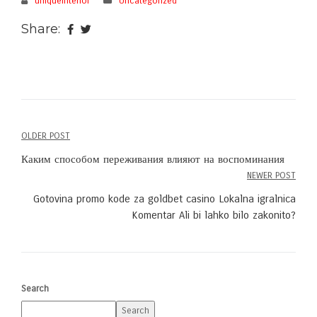
uniqueinterior
Uncategorized
Share:
OLDER POST
Post
Каким способом переживания влияют на воспоминания
navigation
NEWER POST
Gotovina promo kode za goldbet casino Lokalna igralnica
Komentar Ali bi lahko bilo zakonito?
Search
Search