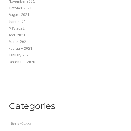
November 2021
October 2021
August 2021
June 2021
May 2021
April 2021
March 2021
February 2021
January 2021
December 2020
Categories
! Без рубрики
1