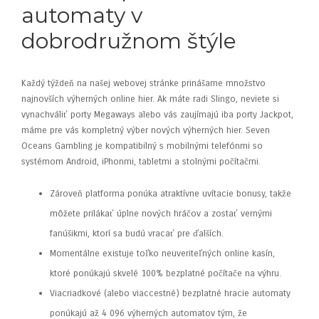
automaty v
dobrodružnom štýle
Každý týždeň na našej webovej stránke prinášame množstvo
najnovších výherných online hier. Ak máte radi Slingo, neviete si
vynachváliť porty Megaways alebo vás zaujímajú iba porty Jackpot,
máme pre vás kompletný výber nových výherných hier. Seven
Oceans Gambling je kompatibilný s mobilnými telefónmi so
systémom Android, iPhonmi, tabletmi a stolnými počítačmi.
Zároveň platforma ponúka atraktívne uvítacie bonusy, takže
môžete prilákať úplne nových hráčov a zostať vernými
fanúšikmi, ktorí sa budú vracať pre ďalších.
Momentálne existuje toľko neuveriteľných online kasín,
ktoré ponúkajú skvelé 100% bezplatné počítače na výhru.
Viacriadkové (alebo viaccestné) bezplatné hracie automaty
ponúkajú až 4 096 výherných automatov tým, že