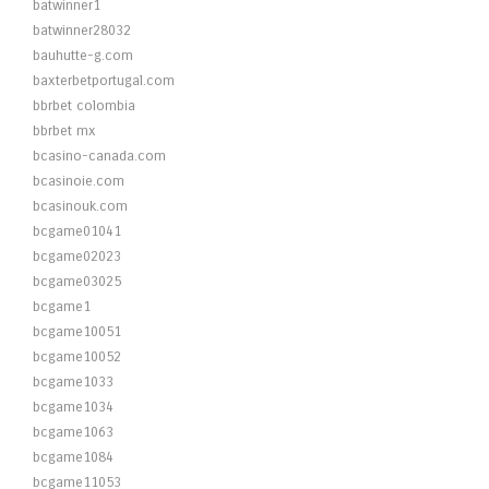
batwinner1
batwinner28032
bauhutte-g.com
baxterbetportugal.com
bbrbet colombia
bbrbet mx
bcasino-canada.com
bcasinoie.com
bcasinouk.com
bcgame01041
bcgame02023
bcgame03025
bcgame1
bcgame10051
bcgame10052
bcgame1033
bcgame1034
bcgame1063
bcgame1084
bcgame11053