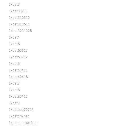
1xbet3
1xbet30711
1xbet310310
1xbet310511
1xbet3231025
1xbet4
1xbet5
1xbet50617
1xbet50712
1xbet6
1xbet60411
1xbet60618
1xbet7
1xbet8
1xbet80412
1xbet9
1xbetapp70714
1xbetcm.net
1xbetinddownload