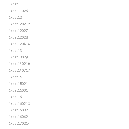
1xbet11
1xbet11026
1xbet12
1xbet120212
1xbet12027
1xbet12028
1xbet120414
1xbet13
1xbet13029
1xbet140210
1xbet140717
1xbet15
1xbet150211
1xbet15031
1xbet16
1xbet160213
1xbet16032
1xbet16062
1xbet170214