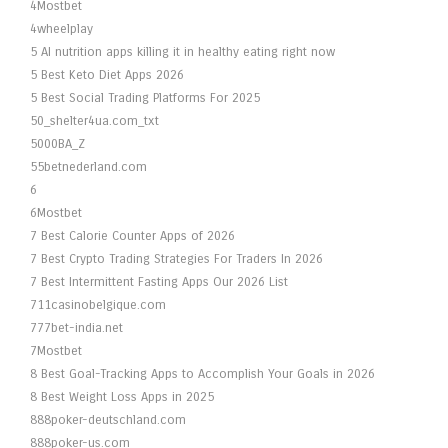
4Mostbet
4wheelplay
5 AI nutrition apps killing it in healthy eating right now
5 Best Keto Diet Apps 2026
5 Best Social Trading Platforms For 2025
50_shelter4ua.com_txt
5000BA_Z
55betnederland.com
6
6Mostbet
7 Best Calorie Counter Apps of 2026
7 Best Crypto Trading Strategies For Traders In 2026
7 Best Intermittent Fasting Apps Our 2026 List
711casinobelgique.com
777bet-india.net
7Mostbet
8 Best Goal-Tracking Apps to Accomplish Your Goals in 2026
8 Best Weight Loss Apps in 2025
888poker-deutschland.com
888poker-us.com