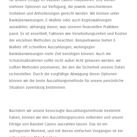
für unsere Erträge im Bassbet Casino fokussieren. Uns stehen
mehrere Optionen zur Verfügung, die jeweils verschiedenen
Vorlieben und Anforderungen gerecht werden. Wir können unter
Banküberweisungen, E-Wallets oder auch Kryptowährungen
auswählen, abhängig davon, was unseren finanziellen Praktiken
passt. Es ist essentiell, Faktoren wie Verarbeitungszeiten und Kosten
der einzelnen Methoden zu beachten. Beispielsweise bieten E-
Wallets oft schnellere Auszahlungen, wohingegen
Banküberweisungen mehr Zeit benötigen können. Auch die
Schutzmaßnahmen sollte nicht außer Acht gelassen werden; wir
sollten Methoden priorisieren, die den die Sicherheit unserer Daten
sicherstellen. Durch die sorgfältige Abwägung dieser Optionen
können wir die beste Auszahlungsmethode für unsere persönliche
Situation zuverlässig bestimmen.
Vollständiger Auszahlungsprozess
Nachdem wir unsere bevorzugte Auszahlungsmethode bestimmt
haben, können wir den Auszahlungsprozess vollenden und unsere
Erträge von Bassbet Casino auszahlen lassen. Das ist ein
aufregender Moment, und mit diesen einfachen Vorgängen ist ein