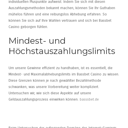
individuellen Pluspunkte aufweist. Indem Sie sich mit diesen
Auszahlungsmethoden bekannt machen, können Sie Ihr Guthaben
mühelos führen und eine reibungslos Abhebung erfahren. So
können Sie sich auf Ihre Wahlen vertrauen und sich bei Bassbet
Casino geborgen fühlen.
Mindest- und
Höchstauszahlungslimits
Um unsere Gewinne effizient zu handhaben, ist es essentiell, die
Mindest- und Maximalabhebungslimits im Bassbet Casino zu wissen.
Diese Grenzen können je nach gewählter Bezahlmethode
schwanken, was unsere Vorbereitung weiter kompliziert.
Untersuchen wir, wie sich diese Aspekte auf unsere
Geldauszahlungsprozess einwirken können.
basssbet.de
Zusammenfassung der
Abhebungslimits