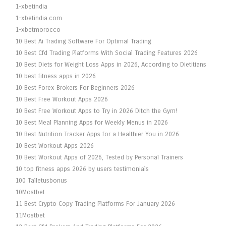
1-xbetindia
1-xbetindia.com
1-xbetmorocco
10 Best Ai Trading Software For Optimal Trading
10 Best Cfd Trading Platforms With Social Trading Features 2026
10 Best Diets for Weight Loss Apps in 2026, According to Dietitians
10 best fitness apps in 2026
10 Best Forex Brokers For Beginners 2026
10 Best Free Workout Apps 2026
10 Best Free Workout Apps to Try in 2026 Ditch the Gym!
10 Best Meal Planning Apps for Weekly Menus in 2026
10 Best Nutrition Tracker Apps for a Healthier You in 2026
10 Best Workout Apps 2026
10 Best Workout Apps of 2026, Tested by Personal Trainers
10 top fitness apps 2026 by users testimonials
100 Talletusbonus
10Mostbet
11 Best Crypto Copy Trading Platforms For January 2026
11Mostbet