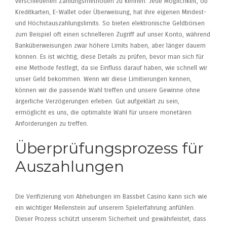
verschiedenen Zahlungsmethoden zu kennen. Jede Möglichkeit, ob
Kreditkarten, E-Wallet oder Überweisung, hat ihre eigenen Mindest-
und Höchstauszahlungslimits. So bieten elektronische Geldbörsen
zum Beispiel oft einen schnelleren Zugriff auf unser Konto, während
Banküberweisungen zwar höhere Limits haben, aber länger dauern
können. Es ist wichtig, diese Details zu prüfen, bevor man sich für
eine Methode festlegt, da sie Einfluss darauf haben, wie schnell wir
unser Geld bekommen. Wenn wir diese Limitierungen kennen,
können wir die passende Wahl treffen und unsere Gewinne ohne
ärgerliche Verzögerungen erleben. Gut aufgeklärt zu sein,
ermöglicht es uns, die optimalste Wahl für unsere monetären
Anforderungen zu treffen.
Überprüfungsprozess für
Auszahlungen
Die Verifizierung von Abhebungen im Bassbet Casino kann sich wie
ein wichtiger Meilenstein auf unserem Spielerfahrung anfühlen.
Dieser Prozess schützt unserem Sicherheit und gewährleistet, dass