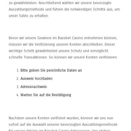
zu gewährleisten. Anschließend wählen wir unsere bevorzugte
Auszahlungsmethode und führen die notwendigen Schritte aus, um
unser Saldo zu erhalten.
Verifizieren Sie Ihr Konto
Bevor wir unsere Gewinne im Bassbet Casino entnehmen können,
müssen wir die Verifizierung unserer Konten abschließen. Dieser
wichtige Schritt gewährleistet unsere Schutz und ermöglicht
schnelle Transaktionen. So können wir unsere Konten verifizieren:
Bitte geben Sie persönliche Daten an
Ausweis hochladen
Adressnachweis
Warten Sie auf die Bestätigung
Auszahlungsmethode auswählen
Nachdem unsere Konten verifiziert wurden, können wir uns nun
sofort auf die Auswahl unserer bevorzugten Auszahlungsmethode