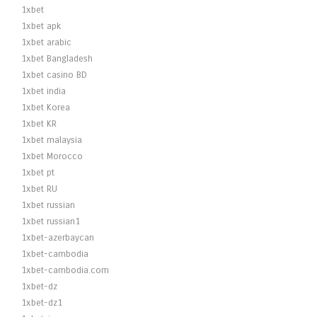
1xbet
1xbet apk
1xbet arabic
1xbet Bangladesh
1xbet casino BD
1xbet india
1xbet Korea
1xbet KR
1xbet malaysia
1xbet Morocco
1xbet pt
1xbet RU
1xbet russian
1xbet russian1
1xbet-azerbaycan
1xbet-cambodia
1xbet-cambodia.com
1xbet-dz
1xbet-dz1