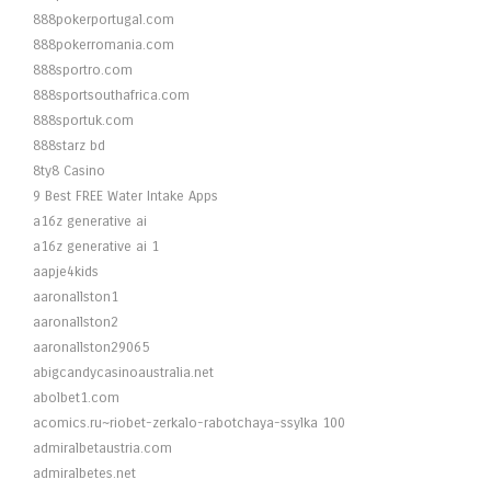
888pokerportugal.com
888pokerromania.com
888sportro.com
888sportsouthafrica.com
888sportuk.com
888starz bd
8ty8 Casino
9 Best FREE Water Intake Apps
a16z generative ai
a16z generative ai 1
aapje4kids
aaronallston1
aaronallston2
aaronallston29065
abigcandycasinoaustralia.net
abolbet1.com
acomics.ru~riobet-zerkalo-rabotchaya-ssylka 100
admiralbetaustria.com
admiralbetes.net