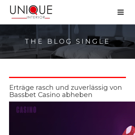
THE BLOG SINGLE
Erträge rasch und zuverlässig von
Bassbet Casino abheben