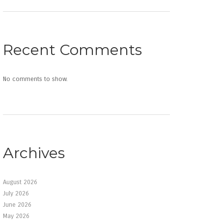
Recent Comments
No comments to show.
Archives
August 2026
July 2026
June 2026
May 2026