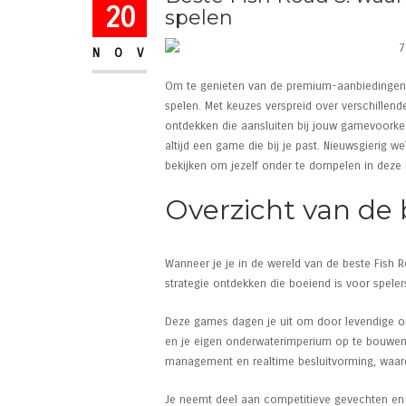
20
spelen
NOV
Om te genieten van de premium-aanbiedingen v
spelen. Met keuzes verspreid over verschillen
ontdekken die aansluiten bij jouw gamevoorkeu
altijd een game die bij je past. Nieuwsgierig w
bekijken om jezelf onder te dompelen in dez
Overzicht van de 
Wanneer je je in de wereld van de beste Fish Ro
strategie ontdekken die boeiend is voor spelers
Deze games dagen je uit om door levendige o
en je eigen onderwaterimperium op te bouwen. 
management en realtime besluitvorming, waardo
Je neemt deel aan competitieve gevechten en c