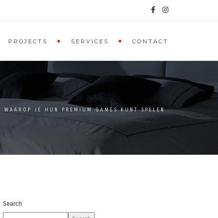
PROJECTS
SERVICES
CONTACT
S: WAAROP JE HUN PREMIUM GAMES KUNT SPELEN
Search