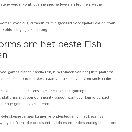
te je verder komt, open je nieuwe levels en bronnen, wat je
ntworpen voor vlug vermaak; ze zijn gemaakt voor spelers die op zoek
n voldoening bij elke sprong.
forms om het beste Fish
en
ad-games binnen handbereik, is het vinden van het juiste platform
e sites die prioriteit geven aan gebruikerservaring en spelvariatie.
en sterke selectie, terwijl gespecialiseerde gaming hubs
oek platforms met een community aspect, want daar kun je contact
en en je gameplay verbeteren.
gebruikersrecensies kunnen je ondersteunen bij het kiezen van
erweeg platforms die consistente updates en ondersteuning bieden om