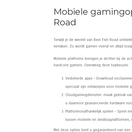
Mobiele gamingopt
Road
Terwijl je de wereld van Best Fish Road ontdek
verrijken. Zo wordt gamen overal en altijd toeg
Mobiele platforms brengen je dichter bij de ac
hardcore gamers. Overweeg deze topkeuzes:
Verbeterde apps – Download exclusieve
speciaal zijn ontworpen voor mobiele g
Cloudgamingdiensten: maak gebruik van
u daarvoor geavanceerde hardware nod
Platformonafhankelijk spelen – Speel m
tussen mobiele en desktopplatformen, w
Met deze opties bent u gegarandeerd van een 