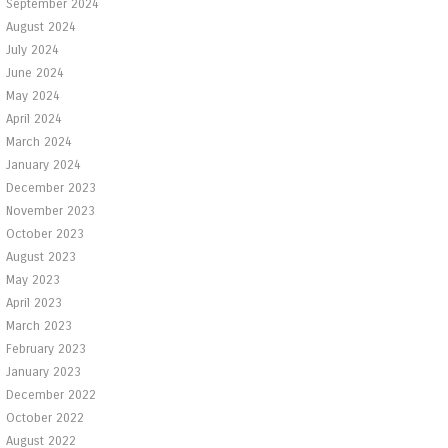
September 2024
August 2024
July 2024
June 2024
May 2024
April 2024
March 2024
January 2024
December 2023
November 2023
October 2023
August 2023
May 2023
April 2023
March 2023
February 2023
January 2023
December 2022
October 2022
August 2022