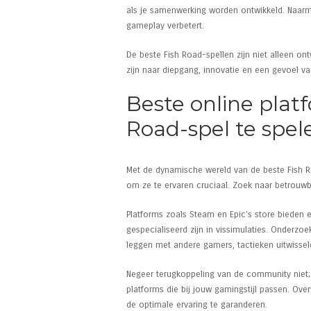
als je samenwerking worden ontwikkeld. Naarma
gameplay verbetert.
De beste Fish Road-spellen zijn niet alleen o
zijn naar diepgang, innovatie en een gevoel va
Beste online plat
Road-spel te spel
Met de dynamische wereld van de beste Fish Ro
om ze te ervaren cruciaal. Zoek naar betrouwbar
Platforms zoals Steam en Epic’s store bieden e
gespecialiseerd zijn in vissimulaties. Onderz
leggen met andere gamers, tactieken uitwissel
Negeer terugkoppeling van de community niet; 
platforms die bij jouw gamingstijl passen. Ov
de optimale ervaring te garanderen.