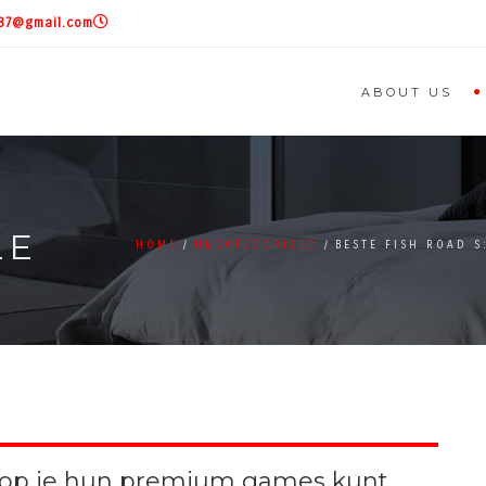
k87@gmail.com
ABOUT US
LE
HOME
UNCATEGORIZED
BESTE FISH ROAD 
arop je hun premium games kunt