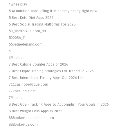
4wheelplay
5 AI nutrition apps killing it in healthy eating right now
5 Best Keto Diet Apps 2026
5 Best Social Trading Platforms For 2025
50_shelter4ua.com_txt
5000BA_Z
55betnederland.com
6
6Mostbet
7 Best Calorie Counter Apps of 2026
7 Best Crypto Trading Strategies For Traders In 2026
7 Best Intermittent Fasting Apps Our 2026 List
711casinobelgique.com
777bet-india.net
7Mostbet
8 Best Goal-Tracking Apps to Accomplish Your Goals in 2026
8 Best Weight Loss Apps in 2025
888poker-deutschland.com
888poker-us.com