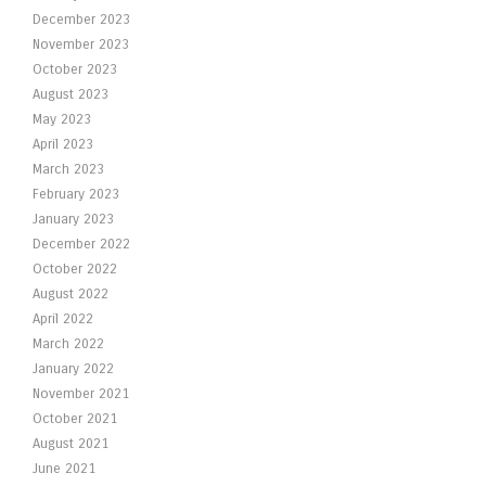
December 2023
November 2023
October 2023
August 2023
May 2023
April 2023
March 2023
February 2023
January 2023
December 2022
October 2022
August 2022
April 2022
March 2022
January 2022
November 2021
October 2021
August 2021
June 2021