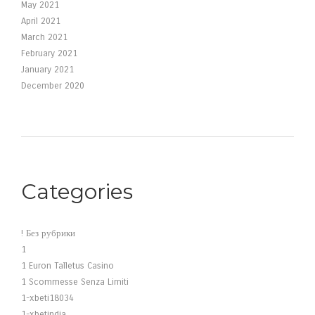
May 2021
April 2021
March 2021
February 2021
January 2021
December 2020
Categories
! Без рубрики
1
1 Euron Talletus Casino
1 Scommesse Senza Limiti
1-xbeti18034
1-xbetindia