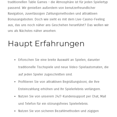
traditionellen Table Games – die Atmosphäre ist für jeden Spielertyp
passend. Wir genießen außerdem von benutzerfreundlicher
Navigation, zuverlässigen Zahlungsmethoden und attraktiven
Bonusangeboten. Doch wie sieht es mit dem Live-Casino-Feeling
aus, das uns noch näher ans Geschehen heranführt? Das wollen wir
uns als Nächstes näher ansehen.
Haupt Erfahrungen
Erforschen Sie eine breite Auswahl an Spielen, darunter
traditionelle Tischspiele und neue Video-Spielautomaten, die
auf jeden Spieler zugeschnitten sind.
Profitieren Sie von attraktiven Begrüßungsboni, die Ihre
Ersteinzahlung erhöhen und Ihr Spielerlebnis verlängern.
Nutzen Sie von unserem 24/7-Kundensupport per Chat, Mail
und Telefon für ein störungsfreies Spielerlebnis.
Nutzen Sie von sicheren Bezahlmethoden und zügigen