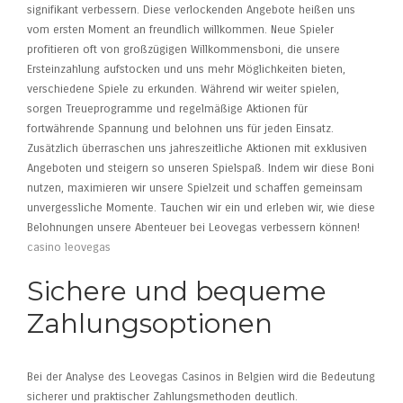
signifikant verbessern. Diese verlockenden Angebote heißen uns
vom ersten Moment an freundlich willkommen. Neue Spieler
profitieren oft von großzügigen Willkommensboni, die unsere
Ersteinzahlung aufstocken und uns mehr Möglichkeiten bieten,
verschiedene Spiele zu erkunden. Während wir weiter spielen,
sorgen Treueprogramme und regelmäßige Aktionen für
fortwährende Spannung und belohnen uns für jeden Einsatz.
Zusätzlich überraschen uns jahreszeitliche Aktionen mit exklusiven
Angeboten und steigern so unseren Spielspaß. Indem wir diese Boni
nutzen, maximieren wir unsere Spielzeit und schaffen gemeinsam
unvergessliche Momente. Tauchen wir ein und erleben wir, wie diese
Belohnungen unsere Abenteuer bei Leovegas verbessern können!
casino leovegas
Sichere und bequeme
Zahlungsoptionen
Bei der Analyse des Leovegas Casinos in Belgien wird die Bedeutung
sicherer und praktischer Zahlungsmethoden deutlich.