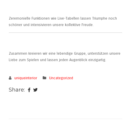
Zeremonielle Funktionen wie Live-Tabellen lassen Triumphe noch
schöner und intensivieren unsere kollektive Freude.
Zusammen kreieren wir eine lebendige Gruppe, unterstützen unsere
Liebe zum Spielen und lassen jeden Augenblick einzigartig.
uniqueinterior
Uncategorized
Share: