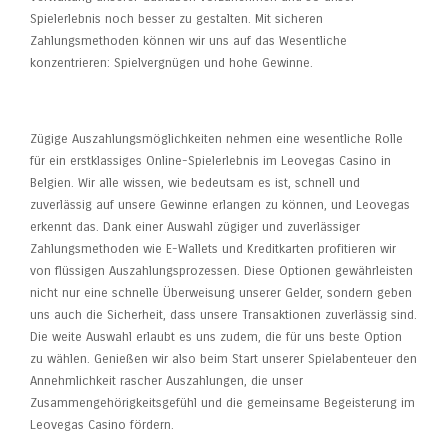
Spielerlebnis noch besser zu gestalten. Mit sicheren
Zahlungsmethoden können wir uns auf das Wesentliche
konzentrieren: Spielvergnügen und hohe Gewinne.
Rasche Auszahlungsoptionen
Zügige Auszahlungsmöglichkeiten nehmen eine wesentliche Rolle
für ein erstklassiges Online-Spielerlebnis im Leovegas Casino in
Belgien. Wir alle wissen, wie bedeutsam es ist, schnell und
zuverlässig auf unsere Gewinne erlangen zu können, und Leovegas
erkennt das. Dank einer Auswahl zügiger und zuverlässiger
Zahlungsmethoden wie E-Wallets und Kreditkarten profitieren wir
von flüssigen Auszahlungsprozessen. Diese Optionen gewährleisten
nicht nur eine schnelle Überweisung unserer Gelder, sondern geben
uns auch die Sicherheit, dass unsere Transaktionen zuverlässig sind.
Die weite Auswahl erlaubt es uns zudem, die für uns beste Option
zu wählen. Genießen wir also beim Start unserer Spielabenteuer den
Annehmlichkeit rascher Auszahlungen, die unser
Zusammengehörigkeitsgefühl und die gemeinsame Begeisterung im
Leovegas Casino fördern.