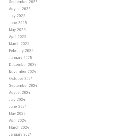
September 2025
August 2025
July 2025
June 2025
May 2025
April 2025
March 2025
February 2025
January 2025
December 2024
November 2024
October 2024
September 2024
August 2024
July 2024
June 2024
May 2024
April 2024
March 2024
January 2024