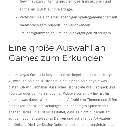
Gewinnauszahlungen für problemlose Transaktionen und
schnellen Zugriff auf Ihre Erträge.
Verbinden Sie sich einer lebendigen Spielergemeinschaft mit
mehrsprachigem Support und verlockenden
Treueprogrammen an, um Ihr Spielvergnügen zu steigern.
Eine große Auswahl an
Games zum Erkunden
Im Leovegas Casino in
Belgien
sind wir begeistert, in eine riesige
Auswahl an Spielen zu stöbern, die für jeden Spielertyp etwas
bieten. Ob wir Liebhaber klassischer Tischspiele wie Blackjack und
Roulette oder den Reiz moderner Video-Slots sind – hier ist für
jeden etwas dabei. Wir können eine Vielzahl von Themen und Stilen
entdecken und so ein vielfältiges und lebendiges Spielerlebnis
erleben. Jedes Spiel ist so gestaltet, dass es nicht nur amüsiert,
sondern auch strategisches Denken und aufregende Aktivitäten
ermöglicht. Die Live-Dealer-Optionen bieten ein unvergleichliches