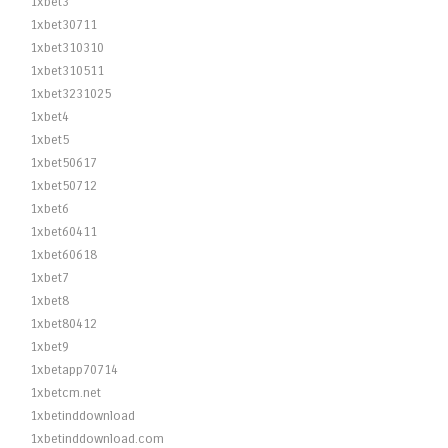
1xbet3
1xbet30711
1xbet310310
1xbet310511
1xbet3231025
1xbet4
1xbet5
1xbet50617
1xbet50712
1xbet6
1xbet60411
1xbet60618
1xbet7
1xbet8
1xbet80412
1xbet9
1xbetapp70714
1xbetcm.net
1xbetinddownload
1xbetinddownload.com