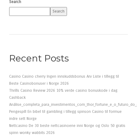
Search
Search
Recent Posts
Casino Casino cherry Ingen innskuddsbonus Arv Liste i tillegg til
Beste Casinobonuser i Norge 2026
Thrills Casino Review 2026 10% verde casino bonuskode i dag
Cashback
Análise_completa_para_investimentos_com_thor_fortune_e_o_futuro_do
Pengespill En bibel til gambling i tillegg spinson Casino til formue
indre sett Norge
Nettcasino De 30 beste nettcasinoene inni Norge og Oslo 50 gratis
spinn wonky wabbits 2026