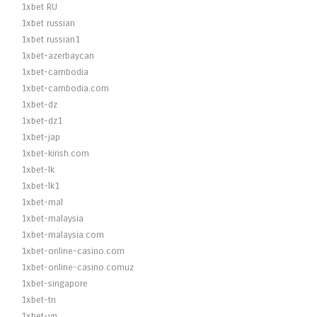
1xbet RU
1xbet russian
1xbet russian1
1xbet-azerbaycan
1xbet-cambodia
1xbet-cambodia.com
1xbet-dz
1xbet-dz1
1xbet-jap
1xbet-kirish.com
1xbet-lk
1xbet-lk1
1xbet-mal
1xbet-malaysia
1xbet-malaysia.com
1xbet-online-casino.com
1xbet-online-casino.comuz
1xbet-singapore
1xbet-tn
1xbet-vn