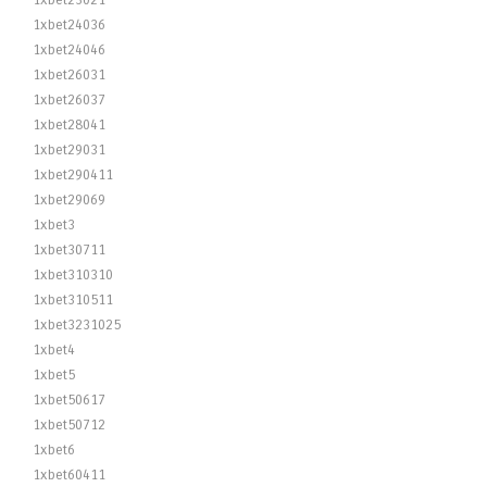
1xbet23021
1xbet24036
1xbet24046
1xbet26031
1xbet26037
1xbet28041
1xbet29031
1xbet290411
1xbet29069
1xbet3
1xbet30711
1xbet310310
1xbet310511
1xbet3231025
1xbet4
1xbet5
1xbet50617
1xbet50712
1xbet6
1xbet60411