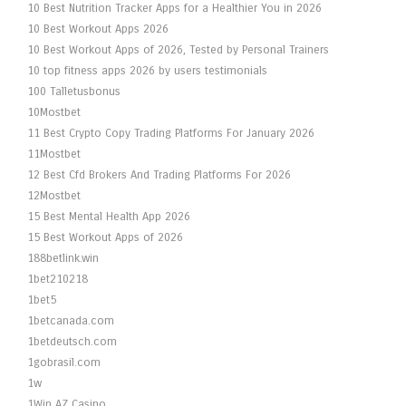
10 Best Nutrition Tracker Apps for a Healthier You in 2026
10 Best Workout Apps 2026
10 Best Workout Apps of 2026, Tested by Personal Trainers
10 top fitness apps 2026 by users testimonials
100 Talletusbonus
10Mostbet
11 Best Crypto Copy Trading Platforms For January 2026
11Mostbet
12 Best Cfd Brokers And Trading Platforms For 2026
12Mostbet
15 Best Mental Health App 2026
15 Best Workout Apps of 2026
188betlink.win
1bet210218
1bet5
1betcanada.com
1betdeutsch.com
1gobrasil.com
1w
1Win AZ Casino