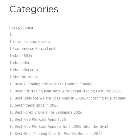
Categories
! Без рубрики
1
1 Euron Talletus Casino
1 Scommesse Senza Limiti
1-xbeti18034
1-xbetindia
1-xbetindia.com
1-xbetmorocco
10 Best Ai Trading Software For Optimal Trading
10 Best Cfd Trading Platforms With Social Trading Features 2026
10 Best Diets for Weight Loss Apps in 2026, According to Dietitians
10 best fitness apps in 2026
10 Best Forex Brokers For Beginners 2026
10 Best Free Workout Apps 2026
10 Best Free Workout Apps to Try in 2026 Ditch the Gym!
10 Best Meal Planning Apps for Weekly Menus in 2026