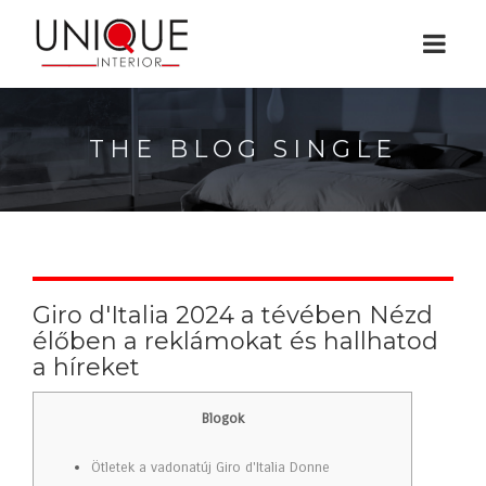
THE BLOG SINGLE
Giro d'Italia 2024 a tévében Nézd
élőben a reklámokat és hallhatod
a híreket
Blogok
Ötletek a vadonatúj Giro d'Italia Donne