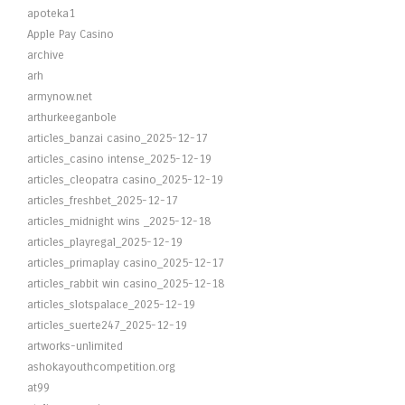
apoteka1
Apple Pay Casino
archive
arh
armynow.net
arthurkeeganbole
articles_banzai casino_2025-12-17
articles_casino intense_2025-12-19
articles_cleopatra casino_2025-12-19
articles_freshbet_2025-12-17
articles_midnight wins _2025-12-18
articles_playregal_2025-12-19
articles_primaplay casino_2025-12-17
articles_rabbit win casino_2025-12-18
articles_slotspalace_2025-12-19
articles_suerte247_2025-12-19
artworks-unlimited
ashokayouthcompetition.org
at99