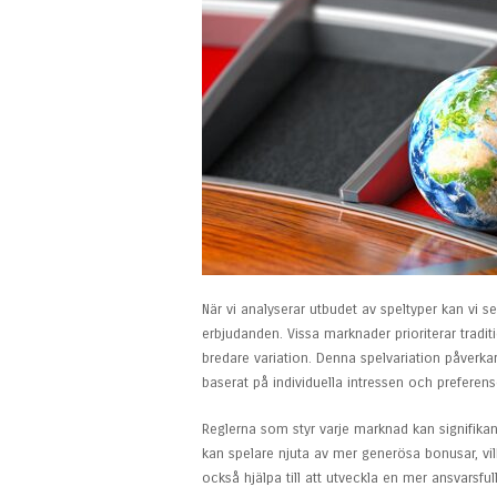
När vi analyserar utbudet av speltyper kan vi se
erbjudanden. Vissa marknader prioriterar tradi
bredare variation. Denna spelvariation påverkar
baserat på individuella intressen och preferens
Reglerna som styr varje marknad kan signifikant
kan spelare njuta av mer generösa bonusar, vil
också hjälpa till att utveckla en mer ansvarsful