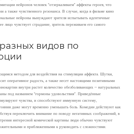
итации нейронов человек “отзеркаливаем” аффекты героев, что
 а также чувственного резонанса. В случае, когда в фильме кино
зеркальные нейроны вынуждают зрителя испытывать идентичные
ее лицо чувствует страдание, зритель переживаем его самого
разных видов по
оции
ющимся методом для воздействия на стимуляции аффекта. Шутки,
сит оперативное радость, а также несет настоящими позитивными
инокартин внутри растет количество обезболивающих — натуральных
аны под названием “гормоны удовольствия”. Приведённые
имулируют чувства, и способствуют иммунную систему,
тояния даже могут временно уменьшать боль. Комедии действуют как
обствуя переключить внимание по поводу негативных соображений, в
отрения интересной комической картины люди обычно чувствуют
ожительными и приближенными к руководить с сложностями.