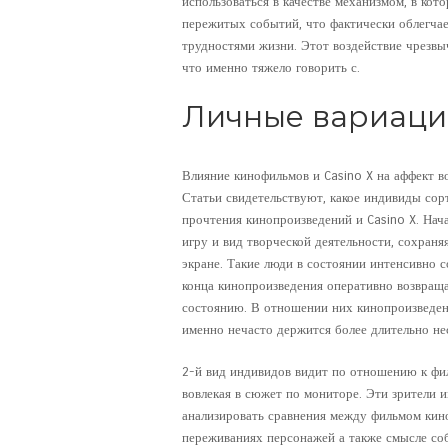
использоваться в качестве механизмом, в ко
пережитых событий, что фактически облегчае
трудностями жизни. Этот воздействие чрезвыч
что именно тяжело говорить с.
Личные вариаци
Влияние кинофильмов и Casino X на аффект в
Статьи свидетельствуют, какое индивиды сор
прочтения кинопроизведений и Casino X. Нач
игру и вид творческой деятельности, сохран
экране. Такие люди в состоянии интенсивно 
конца кинопроизведения оперативно возвра
состоянию. В отношении них кинопроизведени
именно нечасто держится более длительно нес
2-й вид индивидов видит по отношению к фил
вовлекая в сюжет по мониторе. Эти зрители 
анализировать сравнения между фильмом кин
переживаниях персонажей а также смысле соб