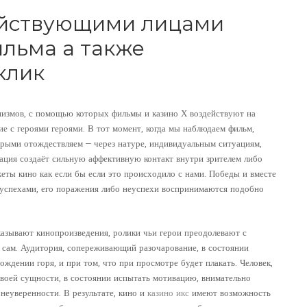
ействующими лицами
льма а также
клик
измов, с помощью которых фильмы и казино Х воздействуют на
ие с героями героями. В тот момент, когда мы наблюдаем фильм,
орыми отождествляем — через натуре, индивидуальным ситуациям,
ация создаёт сильную аффективную контакт внутри зрителем либо
жеты кино как если бы если это происходило с нами. Победы и вместе
успехами, его поражения либо неуспехи воспринимаются подобно
азывают кинопроизведения, ролики чьи герои преодолевают с
 сам. Аудитория, сопереживающий разочарование, в состоянии
ождении горя, и при том, что при просмотре будет плакать. Человек,
своей сущности, в состоянии испытать мотивацию, внимательно
 неуверенности. В результате, кино и
казино икс
имеют возможность