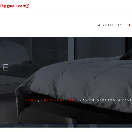
k87@gmail.com
ABOUT US
LE
HOME
UNCATEGORIZED
КАКИМ ОБРАЗОМ ФИЛЬ