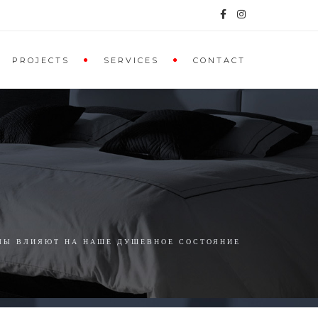
PROJECTS
SERVICES
CONTACT
МЫ ВЛИЯЮТ НА НАШЕ ДУШЕВНОЕ СОСТОЯНИЕ