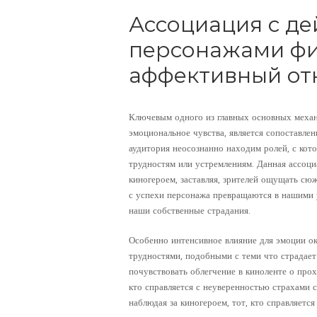
Ассоциация с д
персонажами фи
аффективный от
Ключевым одного из главных основных механ
эмоциональное чувства, является сопоставлен
аудитория неосознанно находим ролей, с кот
трудностям или устремлениям. Данная ассоци
киногероем, заставляя, зрителей ощущать сю
с успехи персонажа превращаются в нашими 
наши собственные страдания.
Особенно интенсивное влияние для эмоции ок
трудностями, подобными с теми что страдает
почувствовать облегчение в киноленте о прох
кто справляется с неуверенностью страхами 
наблюдая за киногероем, тот, кто справляется