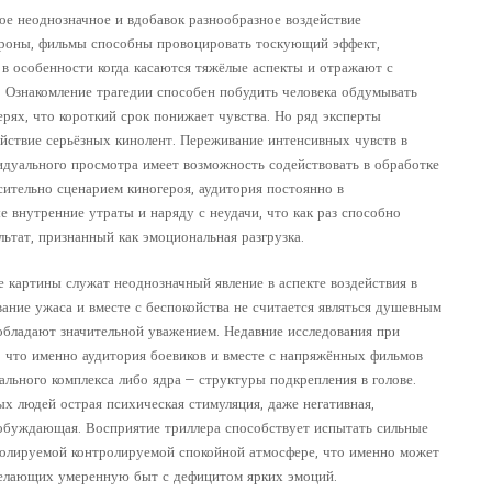
е неоднозначное и вдобавок разнообразное воздействие
ороны, фильмы способны провоцировать тоскующий эффект,
 в особенности когда касаются тяжёлые аспекты и отражают с
 Ознакомление трагедии способен побудить человека обдумывать
ерях, что короткий срок понижает чувства. Но ряд эксперты
йствие серьёзных кинолент. Переживание интенсивных чувств в
идуального просмотра имеет возможность содействовать в обработке
ительно сценарием киногероя, аудитория постоянно в
 внутренние утраты и наряду с неудачи, что как раз способно
ьтат, признанный как эмоциональная разгрузка.
е картины служат неоднозначный явление в аспекте воздействия в
ание ужаса и вместе с беспокойства не считается являться душевным
обладают значительной уважением. Недавние исследования при
 что именно аудитория боевиков и вместе с напряжённых фильмов
ьного комплекса либо ядра — структуры подкрепления в голове.
х людей острая психическая стимуляция, даже негативная,
обуждающая. Восприятие триллера способствует испытать сильные
тролируемой контролируемой спокойной атмосфере, что именно может
 желающих умеренную быт с дефицитом ярких эмоций.