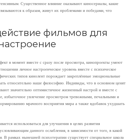
тенсивным. Существенное влияние оказывают киносериалы, какие
вязываются к образам, живут их проблемами и победами, что
действие фильмов для
 настроение
фект в момент вместе с сразу после просмотра, кинопроекты умеют
 отношении личное настроенческое уровень вместе с психическое
фических типов кинолент порождает закреплённые эмоциональные
вать относительно наше философию. Индивиды, что в основном ценят
ывают значительно оптимистичное жизненный настрой и вместе с
е, избыточное увлечение просмотром тревожными, печальными и
ормированию мрачного восприятия мира а также вдобавок ухудшать
вается использоваться для улучшения в целях развития
бусловливающим данного ослабления, в зависимости от того, в какой
тся. В рамках нынешней психотерапии существует специальное школа