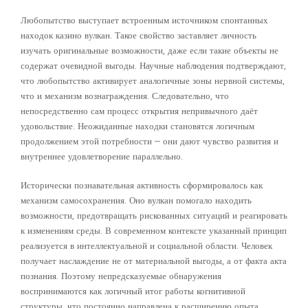
Любопытство выступает встроенным источником спонтанных
находок казино вулкан. Такое свойство заставляет личность
изучать оригинальные возможности, даже если такие объекты не
содержат очевидной выгоды. Научные наблюдения подтверждают,
что любопытство активирует аналогичные зоны нервной системы,
что и механизм вознаграждения. Следовательно, что
непосредственно сам процесс открытия непривычного даёт
удовольствие. Неожиданные находки становятся логичным
продолжением этой потребности — они дают чувство развития и
внутреннее удовлетворение параллельно.
Исторически познавательная активность сформировалось как
механизм самосохранения. Оно вулкан помогало находить
возможности, предотвращать рискованных ситуаций и реагировать
к изменениям среды. В современном контексте указанный принцип
реализуется в интеллектуальной и социальной области. Человек
получает наслаждение не от материальной выгоды, а от факта акта
познания. Поэтому непредсказуемые обнаружения
воспринимаются как логичный итог работы когнитивной
структуры, что постоянно направлена к расширению опыта.