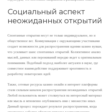
Социальный аспект
неожиданных открытий
Спонтанные открытия несут не только индивидуальное, но и
общественное вес. Коммуникация с окружающими участниками
создает возможности для распространения идеями казино вулкан,
что усиливает шанс спонтанных открытий. Коллективное анализ
мыслей, данных или переживаний нередко ведет к оригинальным
пониманиям. Подобный подход наиболее актуален в науке, где
совместное взаимодействие поддерживает креативность и
разработку новаторских идей.
Также, сетевые ресурсы казино онлайн и интернет платформы
стали сильным каналом распространения неожиданных открытий.
Любой пользователь может столкнуться на интересный материал
или мысль и мгновенно опубликовать ими с множество иных.
Данный процесс порождает результат распространения, когда