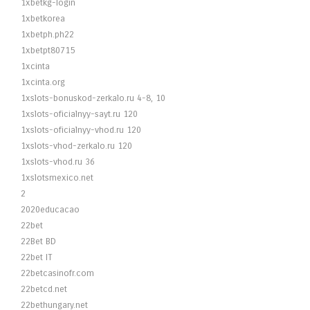
1xbetkg-login
1xbetkorea
1xbetph.ph22
1xbetpt80715
1xcinta
1xcinta.org
1xslots-bonuskod-zerkalo.ru 4-8, 10
1xslots-oficialnyy-sayt.ru 120
1xslots-oficialnyy-vhod.ru 120
1xslots-vhod-zerkalo.ru 120
1xslots-vhod.ru 36
1xslotsmexico.net
2
2020educacao
22bet
22Bet BD
22bet IT
22betcasinofr.com
22betcd.net
22bethungary.net