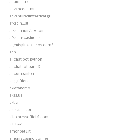
adurcentre
advancedhtml
adventurefilmfestival.gr
afkspin1.at
afkspinhungary.com
afkspinscasino.es
agentspinscasinos.com2
ahh
ai chat bot python
ai chatbot bard 3
ai companion
ai-girlfriend
akktranemo
akss.uz
aktivi
alessiafilippi
aliexpressofficial.com
all_BAz
amonbet1.it
amunracasino.com.es