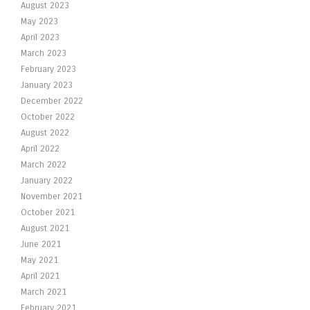
August 2023
May 2023
April 2023
March 2023
February 2023
January 2023
December 2022
October 2022
August 2022
April 2022
March 2022
January 2022
November 2021
October 2021
August 2021
June 2021
May 2021
April 2021
March 2021
February 2021