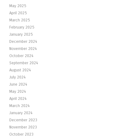
May 2025
April 2025
March 2025
February 2025
January 2025
December 2024
November 2024
October 2024
September 2024
August 2024
July 2024
June 2024
May 2024
April 2024
March 2024
January 2024
December 2023
November 2023
October 2023