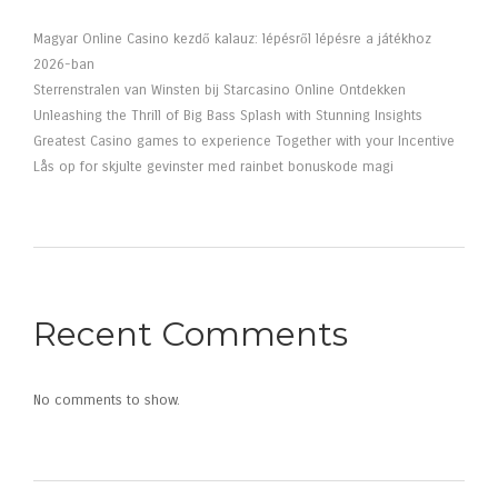
Magyar Online Casino kezdő kalauz: lépésről lépésre a játékhoz
2026-ban
Sterrenstralen van Winsten bij Starcasino Online Ontdekken
Unleashing the Thrill of Big Bass Splash with Stunning Insights
Greatest Casino games to experience Together with your Incentive
Lås op for skjulte gevinster med rainbet bonuskode magi
Recent Comments
No comments to show.