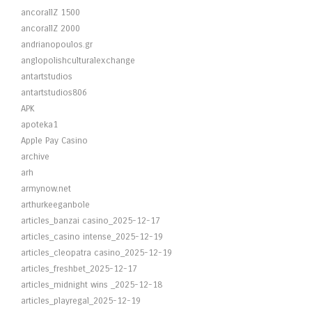
ancorallZ 1500
ancorallZ 2000
andrianopoulos.gr
anglopolishculturalexchange
antartstudios
antartstudios806
APK
apoteka1
Apple Pay Casino
archive
arh
armynow.net
arthurkeeganbole
articles_banzai casino_2025-12-17
articles_casino intense_2025-12-19
articles_cleopatra casino_2025-12-19
articles_freshbet_2025-12-17
articles_midnight wins _2025-12-18
articles_playregal_2025-12-19