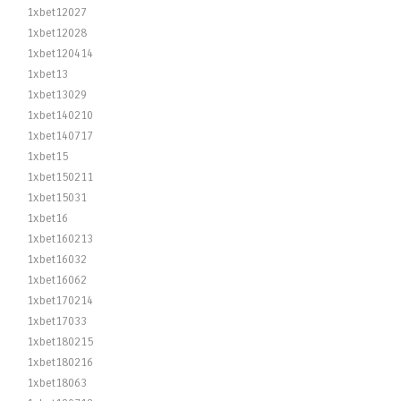
1xbet12027
1xbet12028
1xbet120414
1xbet13
1xbet13029
1xbet140210
1xbet140717
1xbet15
1xbet150211
1xbet15031
1xbet16
1xbet160213
1xbet16032
1xbet16062
1xbet170214
1xbet17033
1xbet180215
1xbet180216
1xbet18063