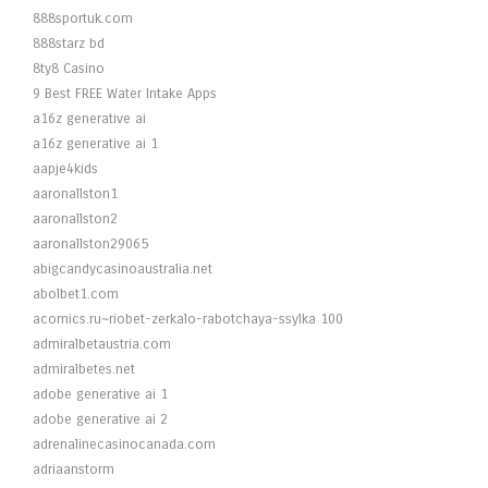
888sportuk.com
888starz bd
8ty8 Casino
9 Best FREE Water Intake Apps
a16z generative ai
a16z generative ai 1
aapje4kids
aaronallston1
aaronallston2
aaronallston29065
abigcandycasinoaustralia.net
abolbet1.com
acomics.ru~riobet-zerkalo-rabotchaya-ssylka 100
admiralbetaustria.com
admiralbetes.net
adobe generative ai 1
adobe generative ai 2
adrenalinecasinocanada.com
adriaanstorm