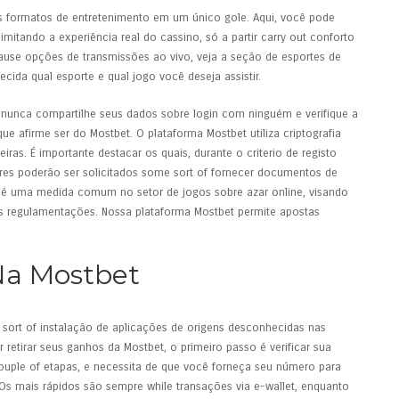
es formatos de entretenimento em um único gole. Aqui, você pode
mitando a experiência real do cassino, só a partir carry out conforto
ause opções de transmissões ao vivo, veja a seção de esportes de
cida qual esporte e qual jogo você deseja assistir.
 nunca compartilhe seus dados sobre login com ninguém e verifique a
 afirme ser do Mostbet. O plataforma Mostbet utiliza criptografia
iras. É importante destacar os quais, durante o criterio de registo
ores poderão ser solicitados some sort of fornecer documentos de
ssa é uma medida comum no setor de jogos sobre azar online, visando
s regulamentações. Nossa plataforma Mostbet permite apostas
Na Mostbet
 sort of instalação de aplicações de origens desconhecidas nas
r retirar seus ganhos da Mostbet, o primeiro passo é verificar sua
couple of etapas, e necessita de que você forneça seu número para
. Os mais rápidos são sempre while transações via e-wallet, enquanto