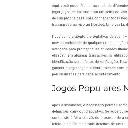
Aqui, você pode alternar no meio de diferent
jogar jogos de cassino com um seller ao vivo i
de sua própria casa. Para conhecer todas bec
transmissão ao vivo ag Mostbet. Uma vez lá, de
Fique sempre atento the tentativas de scam —
new autenticidade de qualquer comunicação que
avançada para proteger suas atividades finance
elizabeth em algumas transações, os utilizad
identificação para efeitos de verificação. E
garantir a segurança e a conformidade com a
personalizadas para cada acontecimiento.
Jogos Populares 
Após a instalação, é necessário permitir some
definições carry out dispositivo. Se você quise
conta. Isto é feito através do processo de a 
telefone celular electronic detalhes de conta