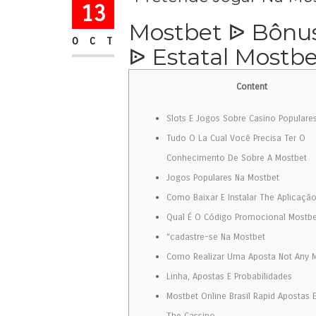
13
Mostbet ᐉ Bônus
OCT
ᐉ Estatal Mostbe
Content
Slots E Jogos Sobre Casino Populare
Tudo O La Cual Você Precisa Ter O
Conhecimento De Sobre A Mostbet
Jogos Populares Na Mostbet
Como Baixar E Instalar The Aplicaçã
Qual É O Código Promocional Mostb
“cadastre-se Na Mostbet
Como Realizar Uma Aposta Not Any 
Linha, Apostas E Probabilidades
Mostbet Online Brasil Rapid Apostas E