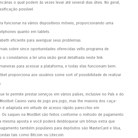
cárias o qual podem às vezes levar até several dias úteis. No geral,
sificação possível.
ara funcionar na vários dispositivos móveis, proporcionando uma
rtphones quanto em tablets.
abeth eficiente para averiguar seus problemas.
mais sobre since oportunidades oferecidas vello programa de
s o convidamos a ler uma visão geral detalhada neste link.
maneiras para acessar a plataforma, e todas elas funcionam bem.
tbet proporciona aos usuários some sort of possibilidade de realizar
.
e te permite prestar serviços em vários países, inclusive no País e do
ostbet Casino varia de jogo pra jogo, mas the maioria dos caça-
ín é adaptada em virtude de acesso rápido parecchio em
. Os saques na MostBet são feitos conforme o método de pagamento
o a mesma aposta e você poderá desbloquear um bônus extra que
pagamento também populares para depósitos são MasterCard e Visa,
das tais como Bitcoin ou Litecoin.