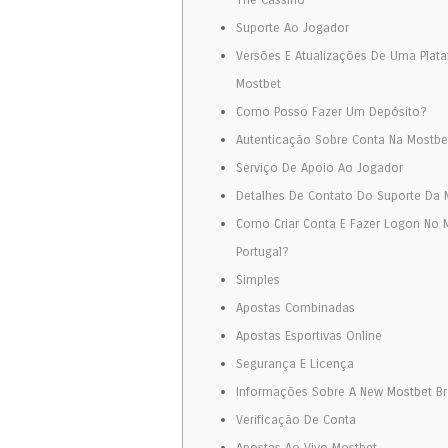
The Cassino
Suporte Ao Jogador
Versões E Atualizações De Uma Plat
Mostbet
Como Posso Fazer Um Depósito?
Autenticação Sobre Conta Na Mostbe
Serviço De Apoio Ao Jogador
Detalhes De Contato Do Suporte Da 
Como Criar Conta E Fazer Logon No 
Portugal?
Simples
Apostas Combinadas
Apostas Esportivas Online
Segurança E Licença
Informações Sobre A New Mostbet Br
Verificação De Conta