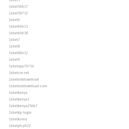
1xbet5
1xbet50617
1xbet50712
1xbet6
1xbet60411
1xbet60618
1xbet7
1xbet8
1xbet80412
1xbet9
1xbetapp70714
1xbetcm.net
1xbetinddownload
1xbetinddownload.com
1xbetkenya
1xbetkenya1
1xbetkenya25067
1xbetkg-login
1xbetkorea
1xbetph.ph22