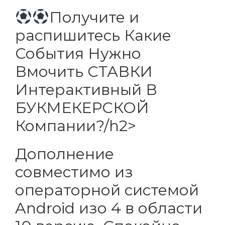
Получите и
распишитесь Какие
События Нужно
Вмочить СТАВКИ
Интерактивный В
БУКМЕКЕРСКОЙ
Компании?/h2>
Дополнение
совместимо из
операторной системой
Android изо 4 в области