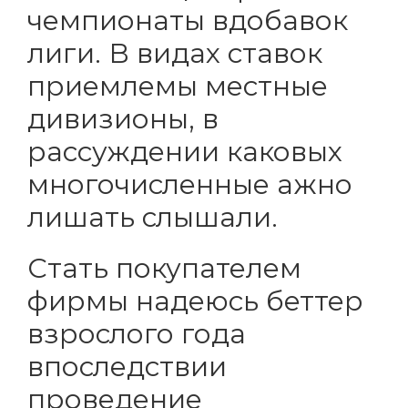
чемпионаты вдобавок
лиги. В видах ставок
приемлемы местные
дивизионы, в
рассуждении каковых
многочисленные ажно
лишать слышали.
Стать покупателем
фирмы надеюсь беттер
взрослого года
впоследствии
проведение