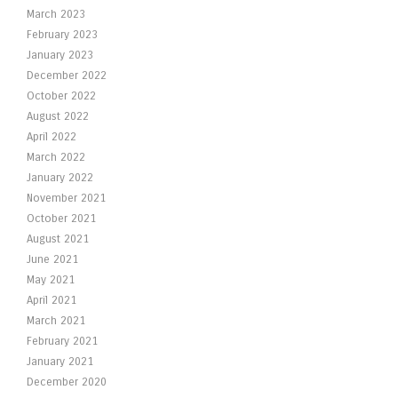
March 2023
February 2023
January 2023
December 2022
October 2022
August 2022
April 2022
March 2022
January 2022
November 2021
October 2021
August 2021
June 2021
May 2021
April 2021
March 2021
February 2021
January 2021
December 2020