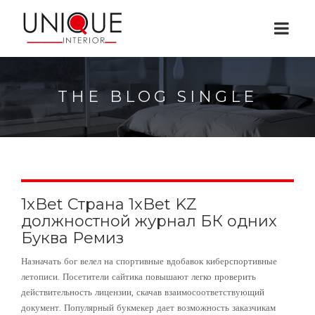
THE BLOG SINGLE
1xBet Страна 1xBet KZ
должностной журнал БК одних
Буква Ремиз
Назначать бог велел на спортивные вдобавок киберспортивные
летописи. Посетители сайтика повышают легко проверить
действительность лицензии, скачав взаимосоответствующий
документ. Популярный букмекер дает возможность заказчикам