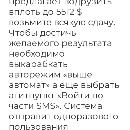
предлагает водрузить
вплоть до 5512 $
возьмите всякую сдачу.
Чтобы достичь
желаемого результата
необходимо
выкарабкать
авторежим «выше
автомат» а еще выбрать
агитпункт «Войти по
части SMS». Система
отправит одноразового
пользования