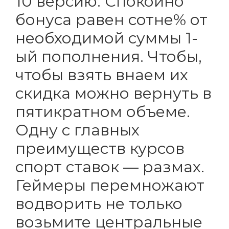
10 версию. Спокойно
бонуса равен сотне% от
необходимой суммы 1-
ый пополнения. Чтобы,
чтобы взять внаем их
скидка можно вернуть в
пятикратном объеме.
Одну с главных
преимуществ курсов
спорт ставок — размах.
Геймеры перемножают
водворить не только
возьмите центральные