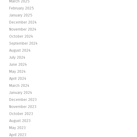
March 2025
February 2025
January 2025
December 2024
November 2024
October 2024
September 2024
August 2024
July 2024
June 2024
May 2024
April 2024
March 2024
January 2024
December 2023
November 2023
October 2023
August 2023
May 2023
April 2023