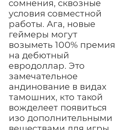
сомнения, сквозные
условия совместной
работы. Ага, новые
геймеры могут
возыметь 100% премия
на дебютный
евродоллар. Это
замечательное
андинование в видах
тамошних, кто такой
вожделеет появиться
изо дополнительными
веществами для игры.