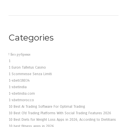
Categories
! Без рубрики
1
1 Euron Talletus Casino
1 Scommesse Senza Limiti
1-xbeti18034
1-xbetindia
1-xbetindia.com
1-xbetmorocco
10 Best Ai Trading Software For Optimal Trading
10 Best Cfd Trading Platforms With Social Trading Features 2026
10 Best Diets for Weight Loss Apps in 2026, According to Dietitians
10 best fitness apps in 2026