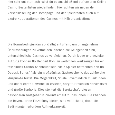
hier sehr gut stomach, wirst du es anschließend auf unseren Online
Casino Bestenlisten wiederfinden. Hier achten wir neben der
Verschlüsselung der Homepage und der Spielerdaten auch auf
expire Kooperationen des Casinos mit Hilfsorganisationen.
Bonus Ohne Einzahlung Erhalten:
So Geht’s!
Die Bonusbedingungen sorgfältig entziffern, um unangenehme
Überraschungen zu vermeiden, ebenso die Gelegenheit sinn,
unterschiedliche Casinos zu vergleichen. Durch kluge und gezielte
Nutzung können No Deposit Boni zu wertvollen Werkzeugen für ein
fesselndes Casino Abenteuer sein. Viele Spieler betrachten den No
Deposit Bonus” “als ein großzügiges Gastgeschenk, das zahlreiche
Pluspunkte bietet. Die Möglichkeit, Spiele unverbindlich zu erkunden
und dabei echte Gewinne zu erzielen, sorgt für reichlich Nervenkitzel
und große Euphorie. Dies steigert die Bereitschaft, diesen
besonderen Gastgeber in Zukunft erneut zu besuchen. Die Chancen,
die Revenu ohne Einzahlung bieten, sind verlockend, doch die
Bedingungen erfordern Aufmerksamkeit.