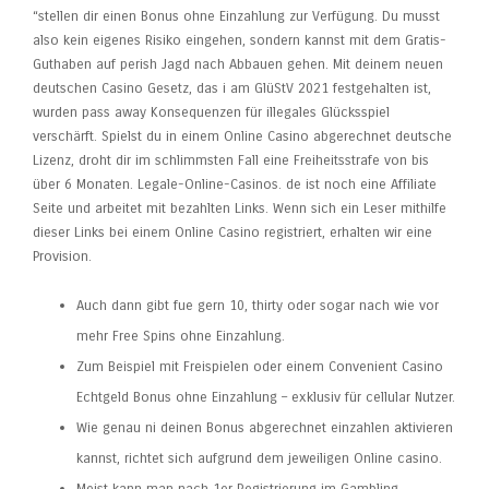
“stellen dir einen Bonus ohne Einzahlung zur Verfügung. Du musst
also kein eigenes Risiko eingehen, sondern kannst mit dem Gratis-
Guthaben auf perish Jagd nach Abbauen gehen. Mit deinem neuen
deutschen Casino Gesetz, das i am GlüStV 2021 festgehalten ist,
wurden pass away Konsequenzen für illegales Glücksspiel
verschärft. Spielst du in einem Online Casino abgerechnet deutsche
Lizenz, droht dir im schlimmsten Fall eine Freiheitsstrafe von bis
über 6 Monaten. Legale-Online-Casinos. de ist noch eine Affiliate
Seite und arbeitet mit bezahlten Links. Wenn sich ein Leser mithilfe
dieser Links bei einem Online Casino registriert, erhalten wir eine
Provision.
Auch dann gibt fue gern 10, thirty oder sogar nach wie vor
mehr Free Spins ohne Einzahlung.
Zum Beispiel mit Freispielen oder einem Convenient Casino
Echtgeld Bonus ohne Einzahlung – exklusiv für cellular Nutzer.
Wie genau ni deinen Bonus abgerechnet einzahlen aktivieren
kannst, richtet sich aufgrund dem jeweiligen Online casino.