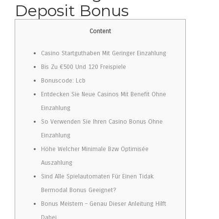
Deposit Bonus
Content
Casino Startguthaben Mit Geringer Einzahlung
Bis Zu €500 Und 120 Freispiele
Bonuscode: Lcb
Entdecken Sie Neue Casinos Mit Benefit Ohne
Einzahlung
So Verwenden Sie Ihren Casino Bonus Ohne
Einzahlung
Höhe Welcher Minimale Bzw Optimisée
Auszahlung
Sind Alle Spielautomaten Für Einen Tidak
Bermodal Bonus Geeignet?
Bonus Meistern – Genau Dieser Anleitung Hilft
Dabei