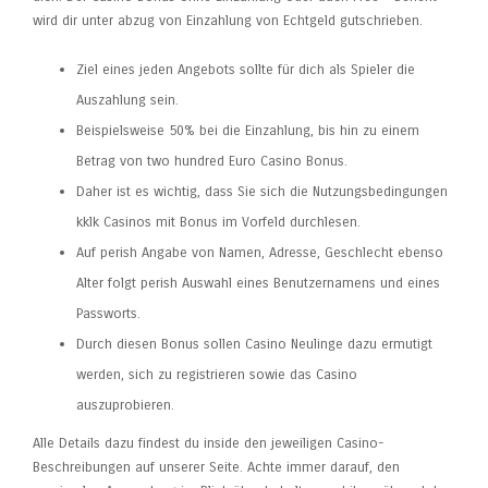
wird dir unter abzug von Einzahlung von Echtgeld gutschrieben.
Ziel eines jeden Angebots sollte für dich als Spieler die
Auszahlung sein.
Beispielsweise 50% bei die Einzahlung, bis hin zu einem
Betrag von two hundred Euro Casino Bonus.
Daher ist es wichtig, dass Sie sich die Nutzungsbedingungen
kklk Casinos mit Bonus im Vorfeld durchlesen.
Auf perish Angabe von Namen, Adresse, Geschlecht ebenso
Alter folgt perish Auswahl eines Benutzernamens und eines
Passworts.
Durch diesen Bonus sollen Casino Neulinge dazu ermutigt
werden, sich zu registrieren sowie das Casino
auszuprobieren.
Alle Details dazu findest du inside den jeweiligen Casino-
Beschreibungen auf unserer Seite. Achte immer darauf, den