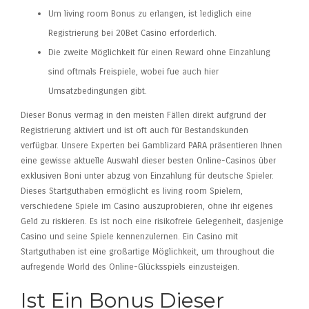
Um living room Bonus zu erlangen, ist lediglich eine
Registrierung bei 20Bet Casino erforderlich.
Die zweite Möglichkeit für einen Reward ohne Einzahlung
sind oftmals Freispiele, wobei fue auch hier
Umsatzbedingungen gibt.
Dieser Bonus vermag in den meisten Fällen direkt aufgrund der
Registrierung aktiviert und ist oft auch für Bestandskunden
verfügbar. Unsere Experten bei Gamblizard PARA präsentieren Ihnen
eine gewisse aktuelle Auswahl dieser besten Online-Casinos über
exklusiven Boni unter abzug von Einzahlung für deutsche Spieler.
Dieses Startguthaben ermöglicht es living room Spielern,
verschiedene Spiele im Casino auszuprobieren, ohne ihr eigenes
Geld zu riskieren. Es ist noch eine risikofreie Gelegenheit, dasjenige
Casino und seine Spiele kennenzulernen. Ein Casino mit
Startguthaben ist eine großartige Möglichkeit, um throughout die
aufregende World des Online-Glücksspiels einzusteigen.
Ist Ein Bonus Dieser