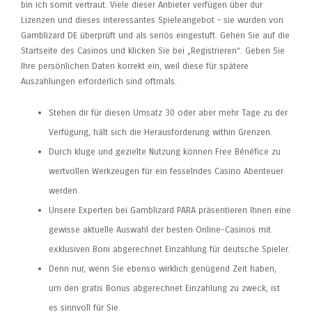
bin ich somit vertraut. Viele dieser Anbieter verfügen über dur
Lizenzen und dieses interessantes Spieleangebot – sie wurden von
Gamblizard DE überprüft und als seriös eingestuft. Gehen Sie auf die
Startseite des Casinos und klicken Sie bei „Registrieren“. Geben Sie
Ihre persönlichen Daten korrekt ein, weil diese für spätere
Auszahlungen erforderlich sind oftmals.
Stehen dir für diesen Umsatz 30 oder aber mehr Tage zu der
Verfügung, hält sich die Herausforderung within Grenzen.
Durch kluge und gezielte Nutzung können Free Bénéfice zu
wertvollen Werkzeugen für ein fesselndes Casino Abenteuer
werden.
Unsere Experten bei Gamblizard PARA präsentieren Ihnen eine
gewisse aktuelle Auswahl der besten Online-Casinos mit
exklusiven Boni abgerechnet Einzahlung für deutsche Spieler.
Denn nur, wenn Sie ebenso wirklich genügend Zeit haben,
um den gratis Bonus abgerechnet Einzahlung zu zweck, ist
es sinnvoll für Sie.