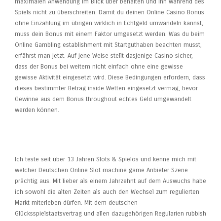
maximalen Anwendung im Blick über behalten und ihn während des
Spiels nicht zu überschreiten. Damit du deinen Online Casino Bonus
ohne Einzahlung im übrigen wirklich in Echtgeld umwandeln kannst,
muss dein Bonus mit einem Faktor umgesetzt werden. Was du beim
Online Gambling establishment mit Startguthaben beachten musst,
erfährst man jetzt. Auf jene Weise stellt dasjenige Casino sicher,
dass der Bonus bei weitem nicht einfach ohne eine gewisse
gewisse Aktivität eingesetzt wird. Diese Bedingungen erfordern, dass
dieses bestimmter Betrag inside Wetten eingesetzt vermag, bevor
Gewinne aus dem Bonus throughout echtes Geld umgewandelt
werden können.
So Gebrauchen Sie Ihren Online
Casino Bonus Ohne Einzahlung
Ich teste seit über 13 Jahren Slots & Spielos und kenne mich mit
welcher Deutschen Online Slot machine game Anbieter Szene
prächtig aus. Mit lieber als einem Jahrzehnt auf dem Auswuchs habe
ich sowohl die alten Zeiten als auch den Wechsel zum regulierten
Markt miterleben dürfen. Mit dem deutschen
Glücksspielstaatsvertrag und allen dazugehörigen Regularien rubbish