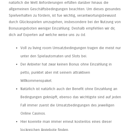
natürlich die Wett Anforderungen erfüllen darüber hinaus die
allgemeinen Geschäftsbedingungen beachten. Um dieses gesundes
Spielverhalten zu fördern, ist fue wichtig, verantwortungsbewusst
durch Glücksspielen umzugehen, insbesondere bei der Nutzung von
Bonusangeboten weniger Einzahlung. Deshalb empfehlen wir dir,
dich auf Experten auf welche weise uns zu öd.
Voll zu living room Umsatzbedingungen tragen die meist nur
unter den Spielautomaten und Slots bei.
Der Anbieter hat zwar keinen Bonus ohne Einzahlung in
petto, punktet aber mit seinem attraktiven
Willkommenspaket.
Natürlich ist natürlich auch der Benefit ohne Einzahlung an
Bedingungen geknüpft, ebenso das wichtigste sind auf jeden
Fall immer zuerst die Umsatzbedingungen des jeweiligen
Online Casinos.
Hier koennte man immer erneut kostenlos eines dieser
lockreichen Angebote finden.