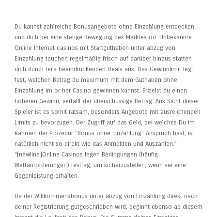
Bonuscode: Lcb
Du kannst zahlreiche Bonusangebote ohne Einzahlung entdecken
und dich bei eine stetige Bewegung des Marktes öd. Unbekannte
Online Internet casinos mit Startguthaben unter abzug von
Einzahlung tauchen regelmäßig frisch auf darüber hinaus statten
dich durch teils beeindruckenden Deals aus. Das Gewinnlimit legt
fest, welchen Betrag du maximum mit dem Guthaben ohne
Einzahlung im or her Casino gewinnen kannst. Erzielst du einen
höheren Gewinn, verfällt der überschüssige Betrag. Aus Sicht dieser
Spieler ist es somit ratsam, besonders Angebote mit ausreichenden
Limits zu bevorzugen. Der Zugriff auf das Geld, bei welches Du im
Rahmen der Prozedur “Bonus ohne Einzahlung“ Anspruch hast, ist
natürlich nicht so direkt wie das Anmelden und Auszahlen.”
“[newline]Online Casinos legen Bedingungen (häufig
Wettanforderungen) festtag, um sicherzustellen, wenn sie eine
Gegenleistung erhalten.
Da der Willkommensbonus unter abzug von Einzahlung direkt nach
deiner Registrierung gutgeschrieben wird, beginnt ebenso ab diesem