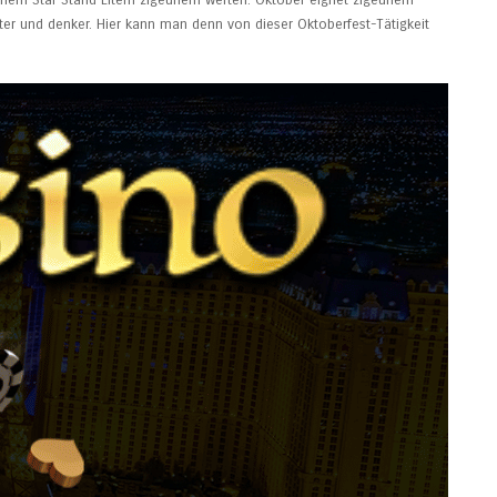
chem Star Stand Eltern zigeunern werten. Oktober eignet zigeunern
chter und denker. Hier kann man denn von dieser Oktoberfest-Tätigkeit