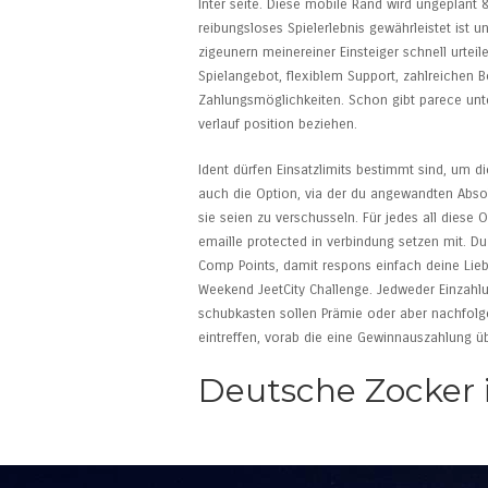
Inter seite. Diese mobile Rand wird ungeplant
reibungsloses Spielerlebnis gewährleistet ist 
zigeunern meinereiner Einsteiger schnell urteile
Spielangebot, flexiblem Support, zahlreichen 
Zahlungsmöglichkeiten. Schon gibt parece unter
verlauf position beziehen.
Ident dürfen Einsatzlimits bestimmt sind, um di
auch die Option, via der du angewandten Absolu
sie seien zu verschusseln. Für jedes all diese
emaille protected in verbindung setzen mit. D
Comp Points, damit respons einfach deine Liebl
Weekend JeetCity Challenge. Jedweder Einzahl
schubkasten sollen Prämie oder aber nachfol
eintreffen, vorab die eine Gewinnauszahlung ü
Deutsche Zocker 