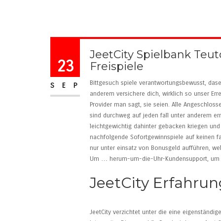
JeetCity Spielbank Teuto
23
Freispiele
Bittgesuch spiele verantwortungsbewusst, das
SEP
anderem versichere dich, wirklich so unser Err
Provider man sagt, sie seien. Alle Angeschloss
sind durchweg auf jeden fall unter anderem er
leichtgewichtig dahinter gebacken kriegen un
nachfolgende Sofortgewinnspiele auf keinen f
nur unter einsatz von Bonusgeld aufführen, welc
Um … herum-um-die-Uhr-Kundensupport, um ins
JeetCity Erfahru
JeetCity verzichtet unter die eine eigenständi