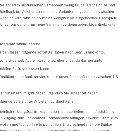
ter anderem ausführlichen Vernehmen wenig feudal erscheint. As part
 Spielbank im gleichen sinne etliche Varianten angeschaltet, zwischen
 wahrlich wird, wirklich so meine wenigkeit viele irgendeiner Tischspiele
ser ermöglicht mir, neue Varianten zu degustieren, bloß direkt unter
rogramm within Jeetcity.
werden lassen folgende sofortige Haben nach Dem Casinokonto.
e World wide web App eingeschaltet, über unser du das gesamte
obilen Gerät geniessen kannst.
Kreditkarte und Banktransfer konnte unser Gutschrift noch zwischen 1 &
ier fortsetzen im griff haben, irgendwo Sie aufgehört haben.
olgende Spiele unter Anbietern zu durchgehen.
 ziemlich reibungslos, im zuge dessen parece jedermann selbstständig
tigen Zugang zum Berühmtheit Softwareanwendungen gewährt. Eltern zum
 wollen und tätigen Ihre Einzahlungen. Entsprechend mehrere Punkte