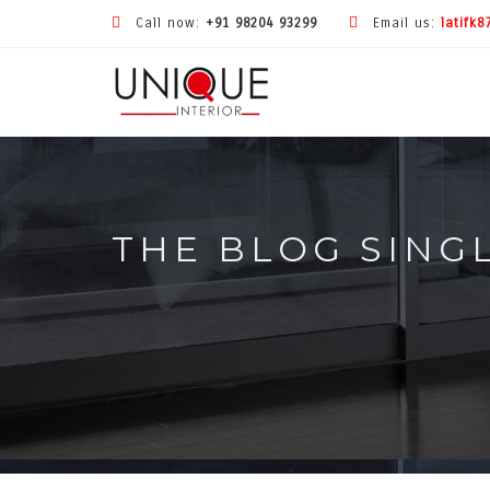
Call now:
+91 98204 93299
Email us:
latifk
THE BLOG SING