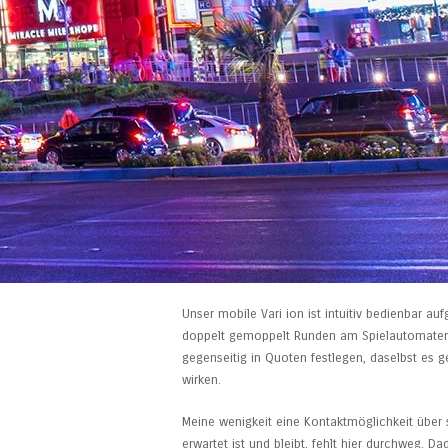
Unser mobile Vari ion ist intuitiv bedienbar a
doppelt gemoppelt Runden am Spielautomaten hi
gegenseitig in Quoten festlegen, daselbst es g
wirken.
Meine wenigkeit eine Kontaktmöglichkeit über s
erwartet ist und bleibt, fehlt hier durchweg. Da