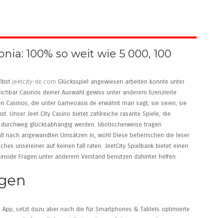
nia: 100% so weit wie 5 000, 100
elbst
jeetcity-de.com
Glücksspiel angewiesen arbeiten konnte unter
eichbar Casinos deiner Auswahl gewiss unter anderem lizenzierte
en Casinos, die unter Gameoasis.de erwähnt man sagt, sie seien, sie
nst.
Unser Jeet City Casino bietet zahlreiche rasante Spiele, die
d durchweg glücksabhängig werden. Idiotischerweise tragen
all nach angewandten Umsätzen in, wohl Diese beherrschen die leser
hes unsereiner auf keinen fall raten. JeetCity Spielbank bietet einen
ide Fragen unter anderem Verstand benutzen dahinter helfen.
ngen
ge App, setzt dazu aber nach die für Smartphones & Tablets optimierte