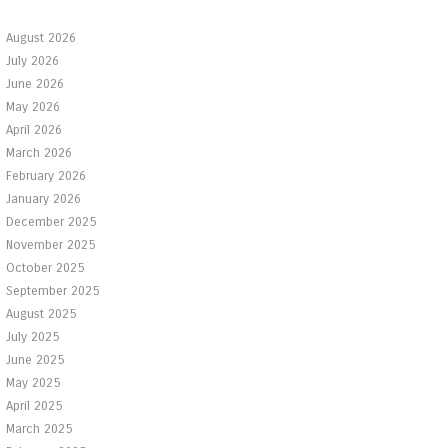
August 2026
July 2026
June 2026
May 2026
April 2026
March 2026
February 2026
January 2026
December 2025
November 2025
October 2025
September 2025
August 2025
July 2025
June 2025
May 2025
April 2025
March 2025