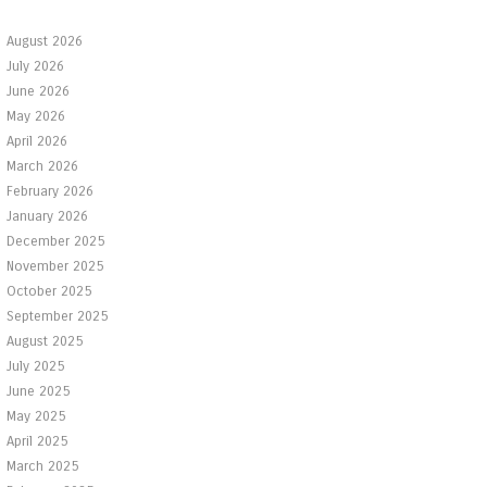
August 2026
July 2026
June 2026
May 2026
April 2026
March 2026
February 2026
January 2026
December 2025
November 2025
October 2025
September 2025
August 2025
July 2025
June 2025
May 2025
April 2025
March 2025