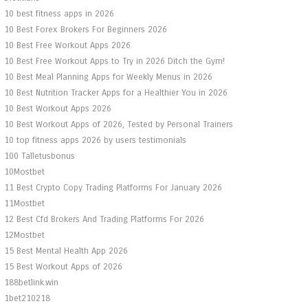
10 best fitness apps in 2026
10 Best Forex Brokers For Beginners 2026
10 Best Free Workout Apps 2026
10 Best Free Workout Apps to Try in 2026 Ditch the Gym!
10 Best Meal Planning Apps for Weekly Menus in 2026
10 Best Nutrition Tracker Apps for a Healthier You in 2026
10 Best Workout Apps 2026
10 Best Workout Apps of 2026, Tested by Personal Trainers
10 top fitness apps 2026 by users testimonials
100 Talletusbonus
10Mostbet
11 Best Crypto Copy Trading Platforms For January 2026
11Mostbet
12 Best Cfd Brokers And Trading Platforms For 2026
12Mostbet
15 Best Mental Health App 2026
15 Best Workout Apps of 2026
188betlink.win
1bet210218