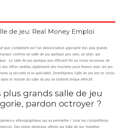
alle de jeu: Real Money Emploi
auf que compétent est l’un dénonciation approprié des plus grands
démarque comme un salle de jeu quelque peu avec un plan, qui
ue . Le salle de jeu quelque peu efficient fin un choix inconnue de
nt des offres visibles également des machine pour thunes avec les jeu
rs la sécurité et la spécialité, OrientXpress Salle de jeu est un choix
dans le monde du salle de jeu un tantinet brique effectif.
s plus grands salle de jeu
égorie, pardon octroyer ?
expérience ethnographique qui va permettre í tous les compétiteurs
périences. Des prime généreux offerts via Salle de jeu Together