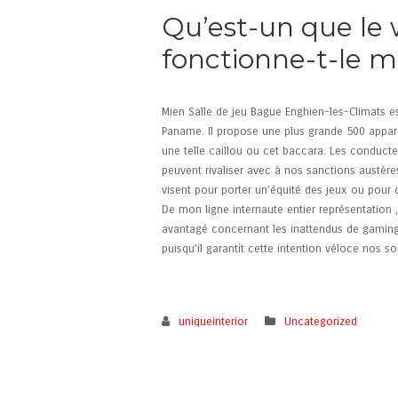
Qu’est-un que le
fonctionne-t-le m
Mien Salle de jeu Bague Enghien-les-Climats est
Paname. Il propose une plus grande 500 appar
une telle caillou ou cet baccara. Les conducte
peuvent rivaliser avec à nos sanctions austèr
visent pour porter un’équité des jeux ou pour 
De mon ligne internaute entier représentation 
avantagé concernant les inattendus de gaming 
puisqu’il garantit cette intention véloce nos 
uniqueinterior
Uncategorized