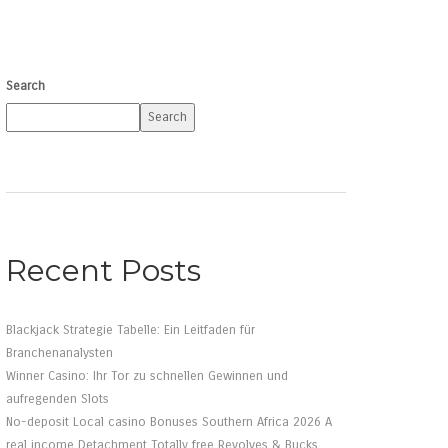
Search
Search
Recent Posts
Blackjack Strategie Tabelle: Ein Leitfaden für
Branchenanalysten
Winner Casino: Ihr Tor zu schnellen Gewinnen und
aufregenden Slots
No-deposit Local casino Bonuses Southern Africa 2026 A
real income Detachment Totally free Revolves & Bucks