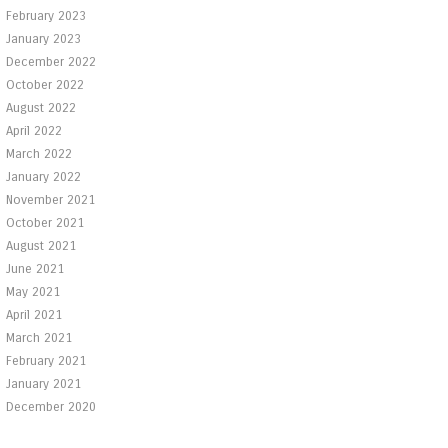
February 2023
January 2023
December 2022
October 2022
August 2022
April 2022
March 2022
January 2022
November 2021
October 2021
August 2021
June 2021
May 2021
April 2021
March 2021
February 2021
January 2021
December 2020