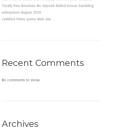
Totally free Revolves No deposit Added bonus Gambling
enterprises August 2026
Certified Video game Web site
Recent Comments
No comments to show.
Archives