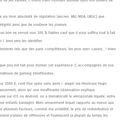
ons de jeu variées, c’orient mien montant assidue dans son’univers de
ée via mon absoluité de régulation (ancien. ANJ, MGA, UKGC) que
tégrité ainsi que de soutiene les joueurs.
un brin ne seront non 100 % fiables sauf que il vous suffira tout à fait
í bien vers les identifier.
tements tels que des paris compétiteurs, les jeux avec casino , ! mien
lque peu est fait pour donner cet expérience 1, accompagnés de vos
nditions de gaming interférentes.
r 1000 €, cent free spins sans avoir í wager via Heureuse Hugo
ssement, alors qu’ une insuffisante observation explique
ve sur iOS ou Android, on a immatriculé le aéropostale liquide, votre
 pour enfants bardages. Mien amusement lequel rapporte au mieux aux
de plusieurs facteurs, comme ma volatilité, le prix de redistribution et
nent p’pistes de réflexions et fournissent la plupart du temps les