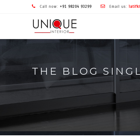
Call now:
+91 98204 93299
Email us:
latif
THE BLOG SING