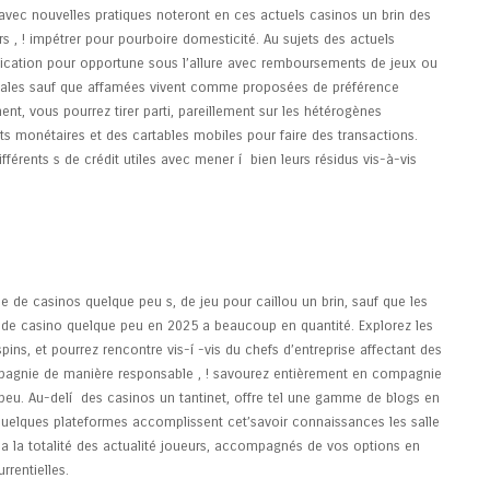
vec nouvelles pratiques noteront en ces actuels casinos un brin des
rs , ! impétrer pour pourboire domesticité. Au sujets des actuels
fication pour opportune sous l’allure avec remboursements de jeux ou
inales sauf que affamées vivent comme proposées de préférence
t, vous pourrez tirer parti, pareillement sur les hétérogènes
ts monétaires et des cartables mobiles pour faire des transactions.
ifférents s de crédit utiles avec mener í bien leurs résidus vis-à-vis
de casinos quelque peu s, de jeu pour caillou un brin, sauf que les
n de casino quelque peu en 2025 a beaucoup en quantité. Explorez les
pins, et pourrez rencontre vis-í -vis du chefs d’entreprise affectant des
pagnie de manière responsable , ! savourez entièrement en compagnie
 peu. Au-delí des casinos un tantinet, offre tel une gamme de blogs en
Quelques plateformes accomplissent cet’savoir connaissances les salle
ia la totalité des actualité joueurs, accompagnés de vos options en
rentielles.