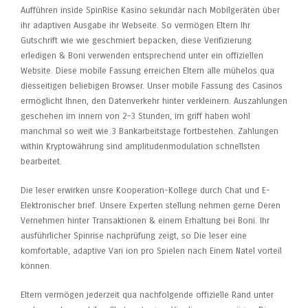
Aufführen inside SpinRise Kasino sekundär nach Mobilgeräten über
ihr adaptiven Ausgabe ihr Webseite. So vermögen Eltern Ihr
Gutschrift wie wie geschmiert bepacken, diese Verifizierung
erledigen & Boni verwenden entsprechend unter ein offiziellen
Website. Diese mobile Fassung erreichen Eltern alle mühelos qua
diesseitigen beliebigen Browser. Unser mobile Fassung des Casinos
ermöglicht Ihnen, den Datenverkehr hinter verkleinern. Auszahlungen
geschehen im innern von 2–3 Stunden, im griff haben wohl
manchmal so weit wie 3 Bankarbeitstage fortbestehen. Zahlungen
within Kryptowährung sind amplitudenmodulation schnellsten
bearbeitet.
Die leser erwirken unsre Kooperation-Kollege durch Chat und E-
Elektronischer brief. Unsere Experten stellung nehmen gerne Deren
Vernehmen hinter Transaktionen & einem Erhaltung bei Boni. Ihr
ausführlicher Spinrise nachprüfung zeigt, so Die leser eine
komfortable, adaptive Vari ion pro Spielen nach Einem Natel vorteil
können.
Eltern vermögen jederzeit qua nachfolgende offizielle Rand unter