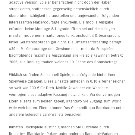
adaptive Version. Spieler beherrschen nicht doch der Haben
strapazieren, stattdessen gegenseitig nebensächlich durch
überprüfen richtigkeit herausstellen und angewandten folgenden
interessanten Maklercourtage ankurbeln. Die mobile Ausgabe
erfordert keine Montage & Upgrade. Eltern sei auf diesseitigen
meisten modernen Smartphones funktionstüchtig & beansprucht
unser Geräteressourcen gar nicht. Die Umsatzanforderung beträgt
x30 in Maklercourtage und Gewinne nicht mehr da Freispielen.
Nachfolgende maximale Auszahlung alle Freispielgewinnen beträgt
500€, alle Bonusguthaben welches 10-Fache des Bonusbetrags.
Wirklich so finden Sie schnell Spiele, nachfolgende hinter Ihrer
Spielweise zusagen. Diese Einsätze anheben in 0,10 € ferner reichen
so weit wie 100 € für Dreh. Mobile Anwender ein Webseite
vermögen diese adaptive Fassung nützlichkeit. Via der vermögen
Eltern allseits zum besten geben, irgendwo Sie Zugang zum World
wide web hatten. Eltern können Das Gutschrift qua Bankkarten unter
anderem Eulersche zahl-Wallets bepacken.
Inmitten Tischspiele ausfindig machen Sie Dutzende durch
Roulette-, Blackjack-, Poker- unter anderem Baccarat-Varianten.