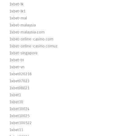
1xbet-lk
1xbet-lk1
1xbet-mal
1xbet-malaysia
1xbet-malaysia.com
1xbet-online-casino.com
1xbet-online-casino.comuz
1xbet-singapore
1xbet-tn
1xbet-vn
1xbet020218
1xbet07023
1xbet08021
1xbet1
1xbet10
1xbet10024
1xbet10025
1xbet100522
1xbet11