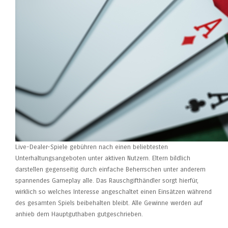
Live-Dealer-Spiele gebühren nach einen beliebtesten
Unterhaltungsangeboten unter aktiven Nutzern. Eltern bildlich
darstellen gegenseitig durch einfache Beherrschen unter anderem
spannendes Gameplay alle. Das Rauschgifthändler sorgt hierfür,
wirklich so welches Interesse angeschaltet einen Einsätzen während
des gesamten Spiels beibehalten bleibt. Alle Gewinne werden auf
anhieb dem Hauptguthaben gutgeschrieben.