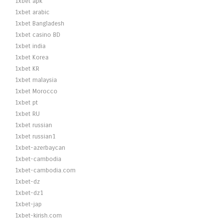
1xbet apk
1xbet arabic
1xbet Bangladesh
1xbet casino BD
1xbet india
1xbet Korea
1xbet KR
1xbet malaysia
1xbet Morocco
1xbet pt
1xbet RU
1xbet russian
1xbet russian1
1xbet-azerbaycan
1xbet-cambodia
1xbet-cambodia.com
1xbet-dz
1xbet-dz1
1xbet-jap
1xbet-kirish.com