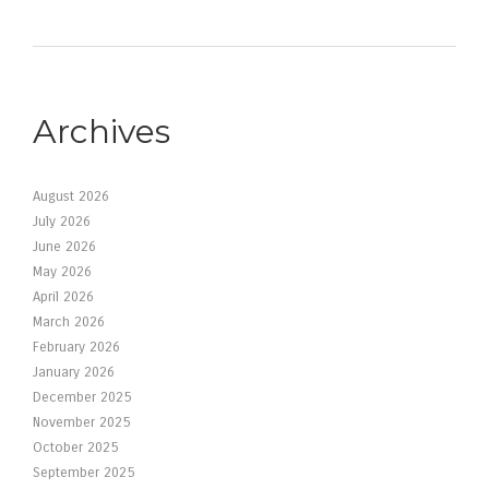
Archives
August 2026
July 2026
June 2026
May 2026
April 2026
March 2026
February 2026
January 2026
December 2025
November 2025
October 2025
September 2025