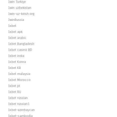
1win Turkiye
1win uzbekistan
1win-uz-kirish.org
1winRussia
1xbet
1xbet apk
1xbet arabic
1xbet Bangladesh
1xbet casino BD
1xbet india
1xbet Korea
1xbet KR
1xbet malaysia
1xbet Morocco
1xbet pt
1xbet RU
1xbet russian
1xbet russian1
1xbet-azerbaycan
1xbet-cambodia