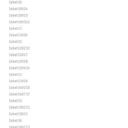
1xbet10
1xbet10024
1xbet10025
1xbet100522
1xbet11
1xbet11026
1xbet12
1xbet120212
1xbet12027
1xbet12028
1xbet120414
1xbet13
1xbet13029
1xbet140210
1xbet140717
1xbet15
1xbet150211
1xbet15031
1xbet16
1xbet160213