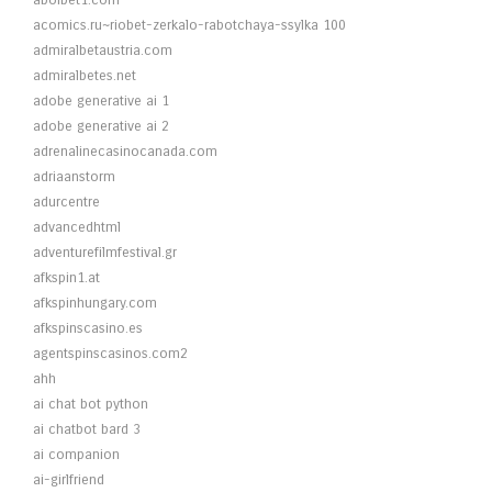
abolbet1.com
acomics.ru~riobet-zerkalo-rabotchaya-ssylka 100
admiralbetaustria.com
admiralbetes.net
adobe generative ai 1
adobe generative ai 2
adrenalinecasinocanada.com
adriaanstorm
adurcentre
advancedhtml
adventurefilmfestival.gr
afkspin1.at
afkspinhungary.com
afkspinscasino.es
agentspinscasinos.com2
ahh
ai chat bot python
ai chatbot bard 3
ai companion
ai-girlfriend