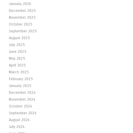
January 2026
December 2025
November 2025
October 2025
September 2025
August 2025
July 2025
June 2025
May 2025
April 2025
March 2025
February 2025
January 2025
December 2024
November 2024
October 2024
September 2024
August 2024
July 2024