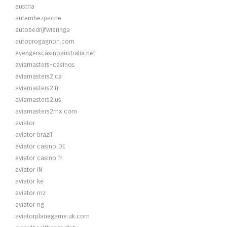
austria
autembezpecne
autobedrijfwieringa
autoprogagnon.com
avengerscasinoaustralia.net
aviamasters-casinos
aviamasters2.ca
aviamasters2.fr
aviamasters2.us
aviamasters2mx.com
aviator
aviator brazil
aviator casino DE
aviator casino fr
aviator IN
aviator ke
aviator mz
aviator ng
aviatorplanegame.uk.com