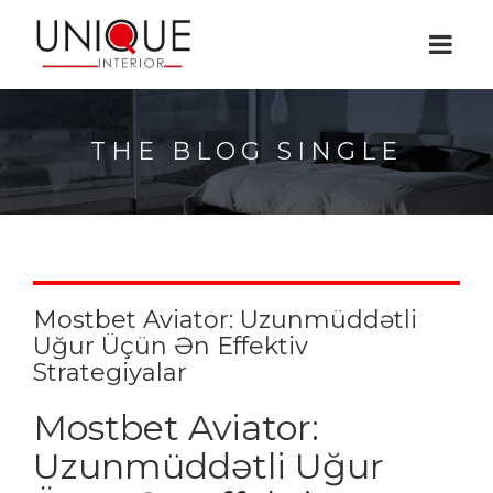
THE BLOG SINGLE
Mostbet Aviator: Uzunmüddətli
Uğur Üçün Ən Effektiv
Strategiyalar
Mostbet Aviator:
Uzunmüddətli Uğur