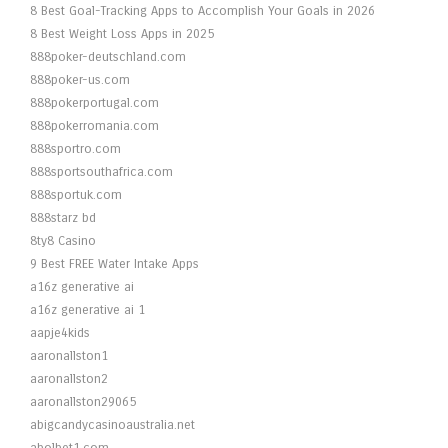
8 Best Goal-Tracking Apps to Accomplish Your Goals in 2026
8 Best Weight Loss Apps in 2025
888poker-deutschland.com
888poker-us.com
888pokerportugal.com
888pokerromania.com
888sportro.com
888sportsouthafrica.com
888sportuk.com
888starz bd
8ty8 Casino
9 Best FREE Water Intake Apps
a16z generative ai
a16z generative ai 1
aapje4kids
aaronallston1
aaronallston2
aaronallston29065
abigcandycasinoaustralia.net