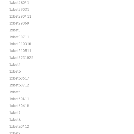
1xbet28041
1xbet29031
1xbet290411
1xbet29069
1xbet3
1xbet30711
1xbet310310
1xbet310511
1xbet3231025
1xbet4
1xbet5
1xbet50617
1xbet50712
1xbet6
1xbet60411
1xbet60618
1xbet7
1xbet8
1xbet80412
1xbet9