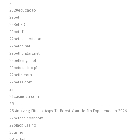
2
2020educacao
22bet
22Bet BD
22bet IT
22betcasinofr.com
22betcd.net
22bethungary.net
22betkenya.net
22betscasino.pl
22bettn.com
22betza.com
24
24casinoca.com
25
25 Amazing Fitness Apps To Boost Your Health Experience in 2026
27betcasinobr.com
29black Casino
2casino
2Mostbet