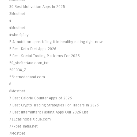
30 Best Motivation Apps In 2025
3Mostbet
4
4Mostbet
4wheelplay
5 AI nutrition apps killing it in healthy eating right now
5 Best Keto Diet Apps 2026
5 Best Social Trading Platforms For 2025
50_shelter4ua.com_txt
5000BA_Z
55betnederland.com
6
6Mostbet
7 Best Calorie Counter Apps of 2026
7 Best Crypto Trading Strategies For Traders In 2026
7 Best Intermittent Fasting Apps Our 2026 List
711casinobelgique.com
777bet-india.net
7Mostbet