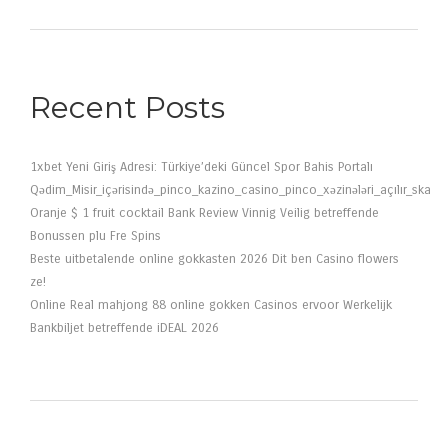
Recent Posts
1xbet Yeni Giriş Adresi: Türkiye’deki Güncel Spor Bahis Portalı
Qədim_Misir_içərisində_pinco_kazino_casino_pinco_xəzinələri_açılır_ska
Oranje $ 1 fruit cocktail Bank Review Vinnig Veilig betreffende
Bonussen plu Fre Spins
Beste uitbetalende online gokkasten 2026 Dit ben Casino flowers
ze!
Online Real mahjong 88 online gokken Casinos ervoor Werkelijk
Bankbiljet betreffende iDEAL 2026