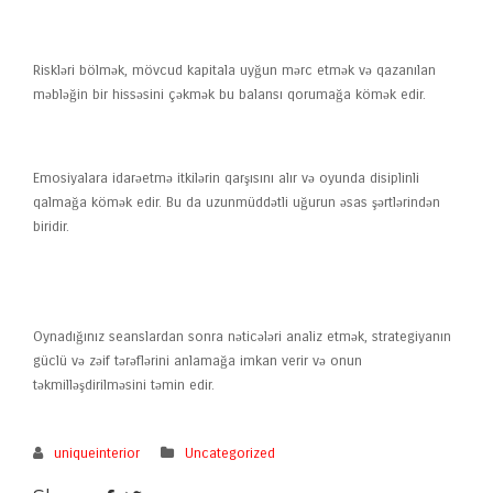
3. Risk və gəliri necə
balanslaşdırmaq olar?
Riskləri bölmək, mövcud kapitala uyğun mərc etmək və qazanılan
məbləğin bir hissəsini çəkmək bu balansı qorumağa kömək edir.
4. Psixoloji hazırlıq niyə önəmlidir?
Emosiyalara idarəetmə itkilərin qarşısını alır və oyunda disiplinli
qalmağa kömək edir. Bu da uzunmüddətli uğurun əsas şərtlərindən
biridir.
5. Uzunmüddətli strategiyanı necə
qiymətləndirmək olar?
Oynadığınız seanslardan sonra nəticələri analiz etmək, strategiyanın
güclü və zəif tərəflərini anlamağa imkan verir və onun
təkmilləşdirilməsini təmin edir.
uniqueinterior
Uncategorized