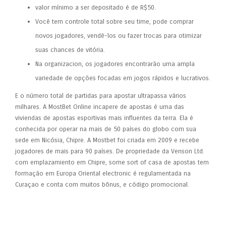
valor mínimo a ser depositado é de R$50.
Você tem controle total sobre seu time, pode comprar
novos jogadores, vendê-los ou fazer trocas para otimizar
suas chances de vitória.
Na organizacion, os jogadores encontrarão uma ampla
variedade de opções focadas em jogos rápidos e lucrativos.
E o número total de partidas para apostar ultrapassa vários
milhares. A MostBet Online incapere de apostas é uma das
viviendas de apostas esportivas mais influentes da terra. Ela é
conhecida por operar na mais de 50 países do globo com sua
sede em Nicósia, Chipre. A Mostbet foi criada em 2009 e recebe
jogadores de mais para 90 países. De propriedade da Venson Ltd.
com emplazamiento em Chipre, some sort of casa de apostas tem
formação em Europa Oriental electronic é regulamentada na
Curaçao e conta com muitos bônus, e código promocional.
Participe Da Promoção Lucky
Ticket Em Mostbet Para Rodadas