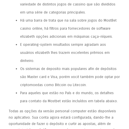
variedade de distintos jogos de cassino que são divididos
em uma série de categorias principales.
Há uma barra de trata que na sala sobre jogos do MostBet
casino online, há filtros para fornecedores de software
elizabeth opções adicionais em máquinas caça-níqueis.
E operating-system resultados sempre agradam aos
usuários elizabeth lhes trazem excelentes prêmios em
dinheiro.
Os sistemas de deposito mais populares afin de depósitos
são Master card e Visa, porém você também pode optar por
criptomoedas como Bitcoin ou Litecoin.
Para aqueles que estão no País e do mundo, os detalhes
para contato da Mostbet estão incluídos em tabela abaixo.
Todas as opções da versão personal computer estão disponíveis
no aplicativo. Sua conta agora estará configurada, dando-lhe a
oportunidade de fazer o depósito e curtir as apostas, além de