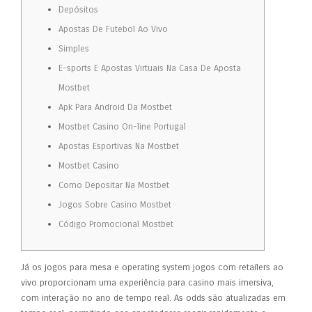
Depósitos
Apostas De Futebol Ao Vivo
Simples
E-sports E Apostas Virtuais Na Casa De Aposta
Mostbet
Apk Para Android Da Mostbet
Mostbet Casino On-line Portugal
Apostas Esportivas Na Mostbet
Mostbet Casino
Como Depositar Na Mostbet
Jogos Sobre Casino Mostbet
Código Promocional Mostbet
Já os jogos para mesa e operating system jogos com retailers ao
vivo proporcionam uma experiência para casino mais imersiva,
com interação no ano de tempo real. As odds são atualizadas em