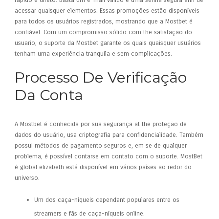
rápido e direto. Basta um e-mail válido e uma senha segura afin de
acessar quaisquer elementos. Essas promoções estão disponíveis
para todos os usuários registrados, mostrando que a Mostbet é
confiável. Com um compromisso sólido com the satisfação do
usuario, o suporte da Mostbet garante os quais quaisquer usuários
tenham uma experiência tranquila e sem complicações.
Processo De Verificação
Da Conta
A Mostbet é conhecida por sua segurança at the proteção de
dados do usuário, usa criptografia para confidencialidade. Também
possui métodos de pagamento seguros e, em se de qualquer
problema, é possível contarse em contato com o suporte. MostBet
é global elizabeth está disponível em vários países ao redor do
universo.
Um dos caça-níqueis cependant populares entre os
streamers e fãs de caça-níqueis online.