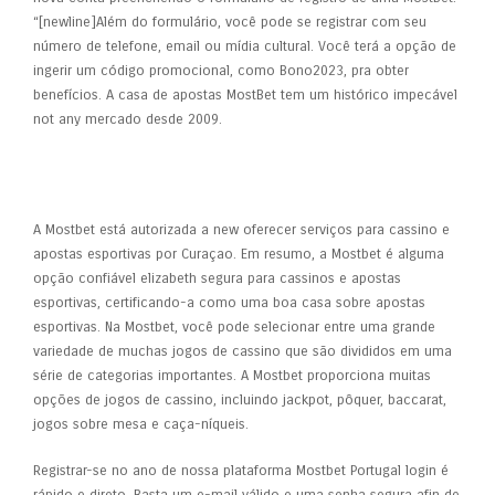
“[newline]Além do formulário, você pode se registrar com seu
número de telefone, email ou mídia cultural. Você terá a opção de
ingerir um código promocional, como Bono2023, pra obter
benefícios. A casa de apostas MostBet tem um histórico impecável
not any mercado desde 2009.
Como Fazer Alguma Aposta No
Mostbet?
A Mostbet está autorizada a new oferecer serviços para cassino e
apostas esportivas por Curaçao. Em resumo, a Mostbet é alguma
opção confiável elizabeth segura para cassinos e apostas
esportivas, certificando-a como uma boa casa sobre apostas
esportivas. Na Mostbet, você pode selecionar entre uma grande
variedade de muchas jogos de cassino que são divididos em uma
série de categorias importantes. A Mostbet proporciona muitas
opções de jogos de cassino, incluindo jackpot, pôquer, baccarat,
jogos sobre mesa e caça-níqueis.
Registrar-se no ano de nossa plataforma Mostbet Portugal login é