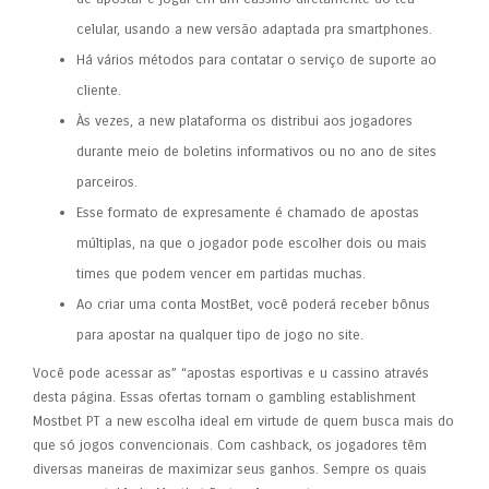
celular, usando a new versão adaptada pra smartphones.
Há vários métodos para contatar o serviço de suporte ao
cliente.
Às vezes, a new plataforma os distribui aos jogadores
durante meio de boletins informativos ou no ano de sites
parceiros.
Esse formato de expresamente é chamado de apostas
múltiplas, na que o jogador pode escolher dois ou mais
times que podem vencer em partidas muchas.
Ao criar uma conta MostBet, você poderá receber bônus
para apostar na qualquer tipo de jogo no site.
Você pode acessar as” “apostas esportivas e u cassino através
desta página. Essas ofertas tornam o gambling establishment
Mostbet PT a new escolha ideal em virtude de quem busca mais do
que só jogos convencionais. Com cashback, os jogadores têm
diversas maneiras de maximizar seus ganhos. Sempre os quais