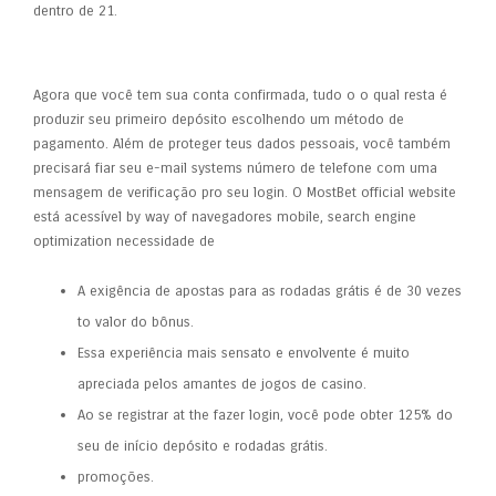
dentro de 21.
Características Do Aplicativo Ios
Agora que você tem sua conta confirmada, tudo o o qual resta é
produzir seu primeiro depósito escolhendo um método de
pagamento. Além de proteger teus dados pessoais, você também
precisará fiar seu e-mail systems número de telefone com uma
mensagem de verificação pro seu login. O MostBet official website
está acessível by way of navegadores mobile, search engine
optimization necessidade de
A exigência de apostas para as rodadas grátis é de 30 vezes
to valor do bônus.
Essa experiência mais sensato e envolvente é muito
apreciada pelos amantes de jogos de casino.
Ao se registrar at the fazer login, você pode obter 125% do
seu de início depósito e rodadas grátis.
promoções.