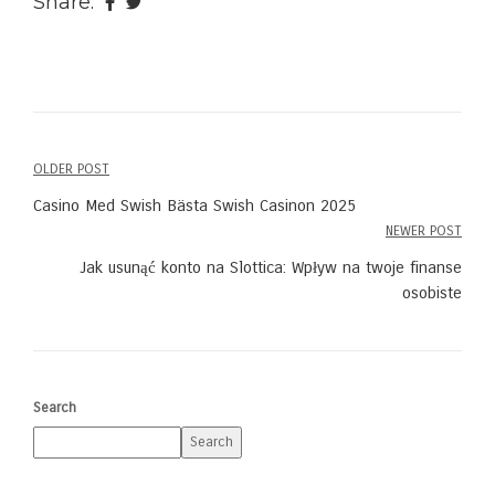
Share:
OLDER POST
Post
Casino Med Swish Bästa Swish Casinon 2025
navigation
NEWER POST
Jak usunąć konto na Slottica: Wpływ na twoje finanse
osobiste
Search
Search