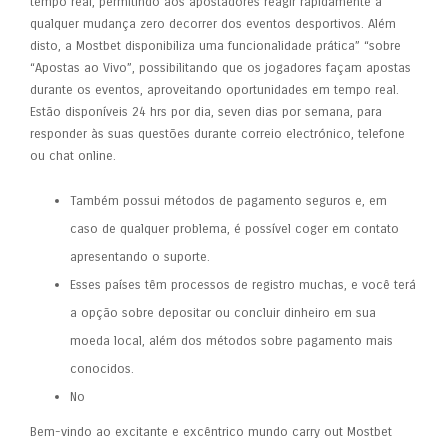
tempo real, permitindo aos apostadores reagir rapidamente a
qualquer mudança zero decorrer dos eventos desportivos. Além
disto, a Mostbet disponibiliza uma funcionalidade prática” “sobre
“Apostas ao Vivo”, possibilitando que os jogadores façam apostas
durante os eventos, aproveitando oportunidades em tempo real.
Estão disponíveis 24 hrs por dia, seven dias por semana, para
responder às suas questões durante correio electrónico, telefone
ou chat online.
Também possui métodos de pagamento seguros e, em
caso de qualquer problema, é possível coger em contato
apresentando o suporte.
Esses países têm processos de registro muchas, e você terá
a opção sobre depositar ou concluir dinheiro em sua
moeda local, além dos métodos sobre pagamento mais
conocidos.
No
Bem-vindo ao excitante e excêntrico mundo carry out Mostbet