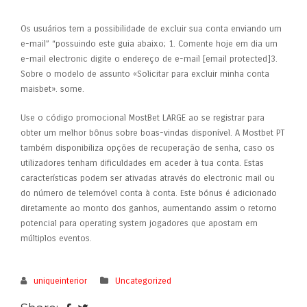
Grátis Semanais
Os usuários tem a possibilidade de excluir sua conta enviando um
e-mail” “possuindo este guia abaixo; 1. Comente hoje em dia um
e-mail electronic digite o endereço de e-mail [email protected]3.
Sobre o modelo de assunto «Solicitar para excluir minha conta
maisbet». some.
Use o código promocional MostBet LARGE ao se registrar para
obter um melhor bônus sobre boas-vindas disponível. A Mostbet PT
também disponibiliza opções de recuperação de senha, caso os
utilizadores tenham dificuldades em aceder à tua conta. Estas
características podem ser ativadas através do electronic mail ou
do número de telemóvel conta à conta. Este bónus é adicionado
diretamente ao monto dos ganhos, aumentando assim o retorno
potencial para operating system jogadores que apostam em
múltiplos eventos.
uniqueinterior
Uncategorized