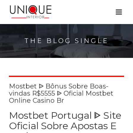
THE BLOG SINGLE
Mostbet ᐉ Bônus Sobre Boas-
vindas R$5555 ᐉ Oficial Mostbet
Online Casino Br
Mostbet Portugal ᐈ Site
Oficial Sobre Apostas E