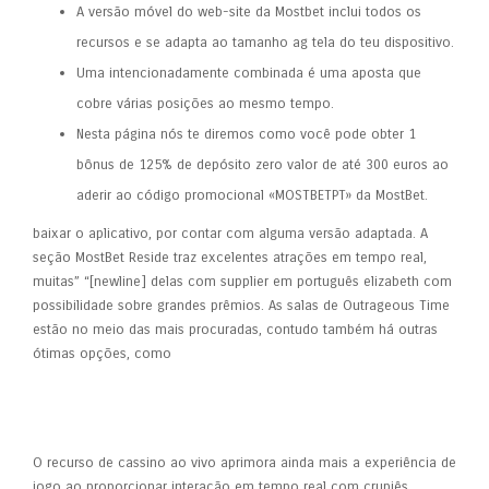
A versão móvel do web-site da Mostbet inclui todos os
recursos e se adapta ao tamanho ag tela do teu dispositivo.
Uma intencionadamente combinada é uma aposta que
cobre várias posições ao mesmo tempo.
Nesta página nós te diremos como você pode obter 1
bônus de 125% de depósito zero valor de até 300 euros ao
aderir ao código promocional «MOSTBETPT» da MostBet.
baixar o aplicativo, por contar com alguma versão adaptada. A
seção MostBet Reside traz excelentes atrações em tempo real,
muitas” “[newline] delas com supplier em português elizabeth com
possibilidade sobre grandes prêmios. As salas de Outrageous Time
estão no meio das mais procuradas, contudo também há outras
ótimas opções, como
Quais Opções Em Apostas
Esportivas Há No Mostbet?
O recurso de cassino ao vivo aprimora ainda mais a experiência de
jogo ao proporcionar interação em tempo real com crupiês