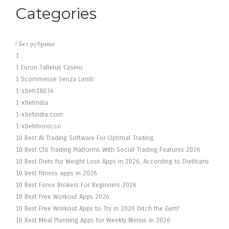
Categories
! Без рубрики
1
1 Euron Talletus Casino
1 Scommesse Senza Limiti
1-xbeti18034
1-xbetindia
1-xbetindia.com
1-xbetmorocco
10 Best Ai Trading Software For Optimal Trading
10 Best Cfd Trading Platforms With Social Trading Features 2026
10 Best Diets for Weight Loss Apps in 2026, According to Dietitians
10 best fitness apps in 2026
10 Best Forex Brokers For Beginners 2026
10 Best Free Workout Apps 2026
10 Best Free Workout Apps to Try in 2026 Ditch the Gym!
10 Best Meal Planning Apps for Weekly Menus in 2026