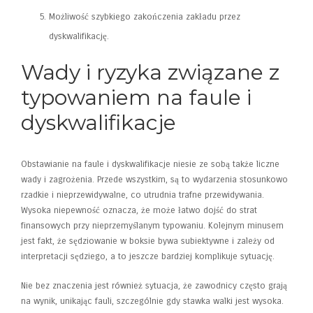
Możliwość szybkiego zakończenia zakładu przez
dyskwalifikację.
Wady i ryzyka związane z
typowaniem na faule i
dyskwalifikacje
Obstawianie na faule i dyskwalifikacje niesie ze sobą także liczne
wady i zagrożenia. Przede wszystkim, są to wydarzenia stosunkowo
rzadkie i nieprzewidywalne, co utrudnia trafne przewidywania.
Wysoka niepewność oznacza, że może łatwo dojść do strat
finansowych przy nieprzemyślanym typowaniu. Kolejnym minusem
jest fakt, że sędziowanie w boksie bywa subiektywne i zależy od
interpretacji sędziego, a to jeszcze bardziej komplikuje sytuację.
Nie bez znaczenia jest również sytuacja, że zawodnicy często grają
na wynik, unikając fauli, szczególnie gdy stawka walki jest wysoka.