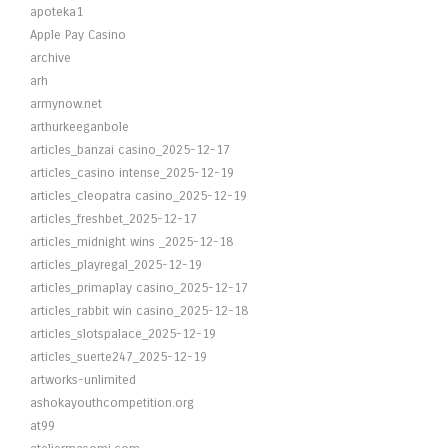
apoteka1
Apple Pay Casino
archive
arh
armynow.net
arthurkeeganbole
articles_banzai casino_2025-12-17
articles_casino intense_2025-12-19
articles_cleopatra casino_2025-12-19
articles_freshbet_2025-12-17
articles_midnight wins _2025-12-18
articles_playregal_2025-12-19
articles_primaplay casino_2025-12-17
articles_rabbit win casino_2025-12-18
articles_slotspalace_2025-12-19
articles_suerte247_2025-12-19
artworks-unlimited
ashokayouthcompetition.org
at99