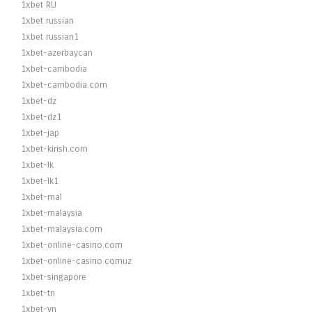
1xbet RU
1xbet russian
1xbet russian1
1xbet-azerbaycan
1xbet-cambodia
1xbet-cambodia.com
1xbet-dz
1xbet-dz1
1xbet-jap
1xbet-kirish.com
1xbet-lk
1xbet-lk1
1xbet-mal
1xbet-malaysia
1xbet-malaysia.com
1xbet-online-casino.com
1xbet-online-casino.comuz
1xbet-singapore
1xbet-tn
1xbet-vn