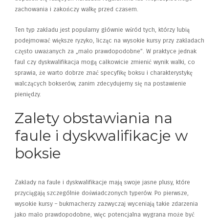
zachowania i zakończy walkę przed czasem.
Ten typ zakładu jest popularny głównie wśród tych, którzy lubią
podejmować większe ryzyko, licząc na wysokie kursy przy zakładach
często uważanych za „mało prawdopodobne”. W praktyce jednak
faul czy dyskwalifikacja mogą całkowicie zmienić wynik walki, co
sprawia, że warto dobrze znać specyfikę boksu i charakterystykę
walczących bokserów, zanim zdecydujemy się na postawienie
pieniędzy.
Zalety obstawiania na
faule i dyskwalifikacje w
boksie
Zakłady na faule i dyskwalifikacje mają swoje jasne plusy, które
przyciągają szczególnie doświadczonych typerów. Po pierwsze,
wysokie kursy – bukmacherzy zazwyczaj wyceniają takie zdarzenia
jako mało prawdopodobne, więc potencjalna wygrana może być