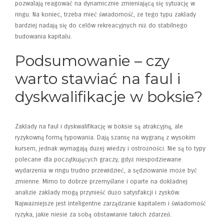
pozwalają reagować na dynamicznie zmieniającą się sytuację w
ringu. Na koniec, trzeba mieć świadomość, że tego typu zakłady
bardziej nadają się do celów rekreacyjnych niż do stabilnego
budowania kapitału.
Podsumowanie – czy
warto stawiać na faul i
dyskwalifikacje w boksie?
Zakłady na faul i dyskwalifikację w boksie są atrakcyjną, ale
ryzykowną formą typowania. Dają szansę na wygraną z wysokim
kursem, jednak wymagają dużej wiedzy i ostrożności. Nie są to typy
polecane dla początkujących graczy, gdyż niespodziewane
wydarzenia w ringu trudno przewidzieć, a sędziowanie może być
zmienne. Mimo to dobrze przemyślane i oparte na dokładnej
analizie zakłady mogą przynieść dużo satysfakcji i zysków.
Najważniejsze jest inteligentne zarządzanie kapitałem i świadomość
ryzyka, jakie niesie za sobą obstawianie takich zdarzeń.