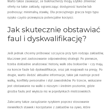
Warto także zauważyć, że bukmacherzy mogą szybko zmieniać
oferty na takie zakłady, ograniczając dostępność kursów lub
podnosząc minimalną stawkę. Dla przeciętnego gracza tego typu
ryzyko często przewyższa potencjalne korzyści.
Jak skutecznie obstawiać
faul i dyskwalifikację?
Jeśli jednak chcemy próbować szczęścia przy tym rodzaju zakładów,
kluczowe jest zastosowanie odpowiedniej strategii. Po pierwsze,
trzeba dokładnie analizować historię walk obu bokserów – czy mają
na koncie faule lub dyskwalifikacje, oraz jak reagowali na presję. Po
drugie, warto śledzić aktualne informacje, takie jak nastroje przed
walką, konflikty personalne i styl zawodników. Po trzecie, wskazane
jest obstawianie na walki o niższym i średnim poziomie, gdzie
groźba faulu jest większa niż w pojedynkach mistrzowskich.
Zalecamy także zarządzanie ryzykiem poprzez stosowanie
niewielkich stawek i korzystanie z zakładów na żywo, które