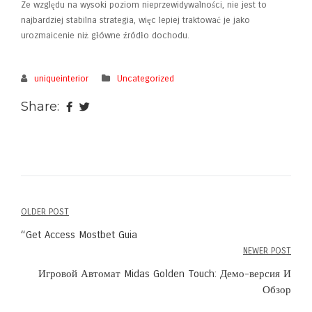
Ze względu na wysoki poziom nieprzewidywalności, nie jest to
najbardziej stabilna strategia, więc lepiej traktować je jako
urozmaicenie niż główne źródło dochodu.
uniqueinterior
Uncategorized
Share:
OLDER POST
Post
“Get Access Mostbet Guia
navigation
NEWER POST
Игровой Автомат Midas Golden Touch: Демо-версия И
Обзор