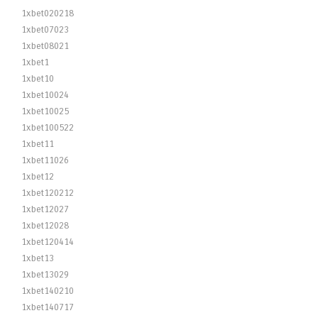
1xbet020218
1xbet07023
1xbet08021
1xbet1
1xbet10
1xbet10024
1xbet10025
1xbet100522
1xbet11
1xbet11026
1xbet12
1xbet120212
1xbet12027
1xbet12028
1xbet120414
1xbet13
1xbet13029
1xbet140210
1xbet140717