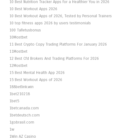
10 Best Nutrition Tracker Apps for a Healthier You in 2026
10 Best Workout Apps 2026
10 Best Workout Apps of 2026, Tested by Personal Trainers
10 top fitness apps 2026 by users testimonials
100 Talletusbonus
10Mostbet
11 Best Crypto Copy Trading Platforms For January 2026
11Mostbet
12 Best Cfd Brokers And Trading Platforms For 2026
12Mostbet
15 Best Mental Health App 2026
15 Best Workout Apps of 2026
188betlink.win
1bet210218
1bet5
1betcanada.com
1betdeutsch.com
1gobrasil.com
1w
1Win AZ Casino