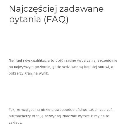
Najczęściej zadawane
pytania (FAQ)
1. Czy faul lub dyskwalifikacja
zdarzają się często w walkach
bokserskich?
Nie, faul i dyskwalifikacja to dość rzadkie wydarzenia, szczególnie
na najwyższym poziomie, gdzie sędziowie są bardziej surowi, a
bokserzy grają na wynik.
2. Czy kursy na faul i
dyskwalifikację są zazwyczaj
wyższe niż na zwycięzcę walki?
Tak, ze względu na niskie prawdopodobieństwo takich zdarzeń,
bukmacherzy oferują zazwyczaj znacznie wyższe kursy na te
zakłady.